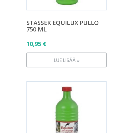
STASSEK EQUILUX PULLO
750 ML
10,95
€
LUE LISÄÄ »