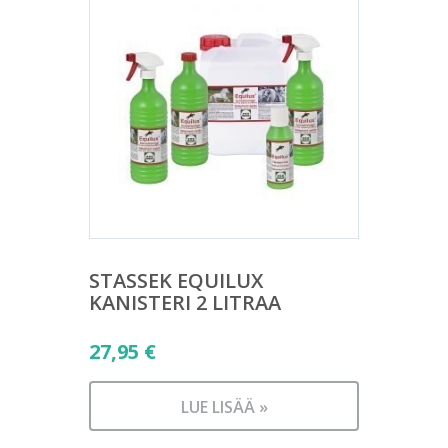
STASSEK EQUILUX
KANISTERI 2 LITRAA
27,95
€
LUE LISÄÄ »