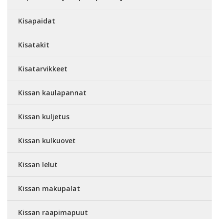
Kisapaidat
Kisatakit
Kisatarvikkeet
Kissan kaulapannat
Kissan kuljetus
Kissan kulkuovet
Kissan lelut
Kissan makupalat
Kissan raapimapuut