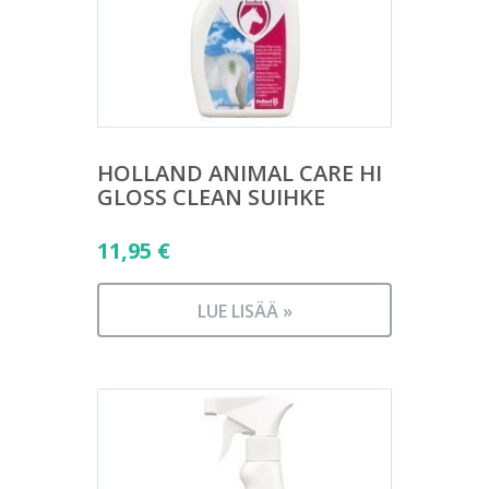
HOLLAND ANIMAL CARE HI
GLOSS CLEAN SUIHKE
11,95
€
LUE LISÄÄ »