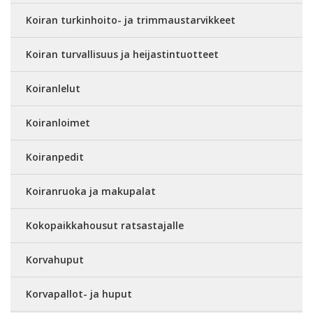
Koiran turkinhoito- ja trimmaustarvikkeet
Koiran turvallisuus ja heijastintuotteet
Koiranlelut
Koiranloimet
Koiranpedit
Koiranruoka ja makupalat
Kokopaikkahousut ratsastajalle
Korvahuput
Korvapallot- ja huput