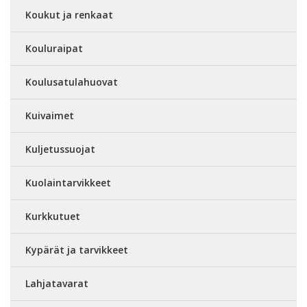
Koukut ja renkaat
Kouluraipat
Koulusatulahuovat
Kuivaimet
Kuljetussuojat
Kuolaintarvikkeet
Kurkkutuet
Kypärät ja tarvikkeet
Lahjatavarat