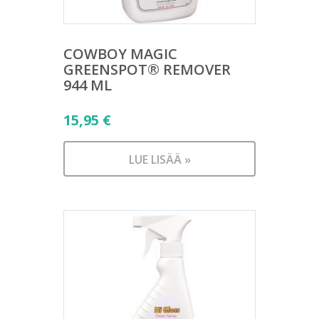
COWBOY MAGIC
GREENSPOT® REMOVER
944 ML
15,95
€
LUE LISÄÄ »