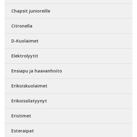
Chapsit junioreille
Citronella
D-Kuolaimet
Elektrolyytit
Ensiapu ja haavanhoito
Erikoiskuolaimet
Erikoissilatyynyt
Eristimet
Esteraipat