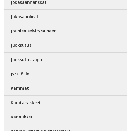
Jokasäänhanskat
Jokasäänliivit
Jouhien selvitysaineet
Juoksutus
Juoksutusraipat
Jyrsijöille
Kammat
Kanitarvikkeet
Kannukset