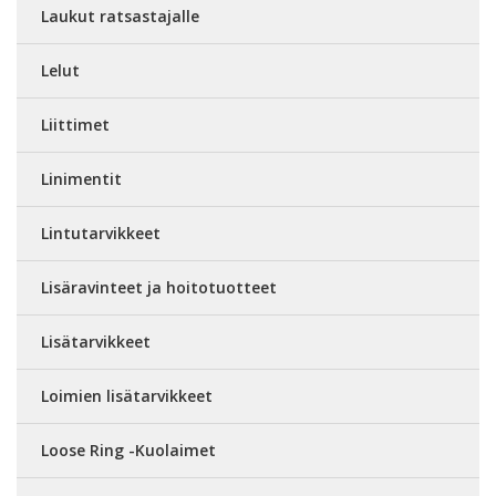
Laukut ratsastajalle
Lelut
Liittimet
Linimentit
Lintutarvikkeet
Lisäravinteet ja hoitotuotteet
Lisätarvikkeet
Loimien lisätarvikkeet
Loose Ring -Kuolaimet