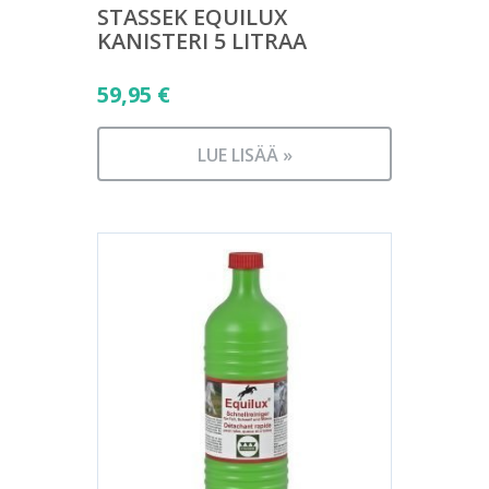
STASSEK EQUILUX
KANISTERI 5 LITRAA
59,95
€
LUE LISÄÄ »