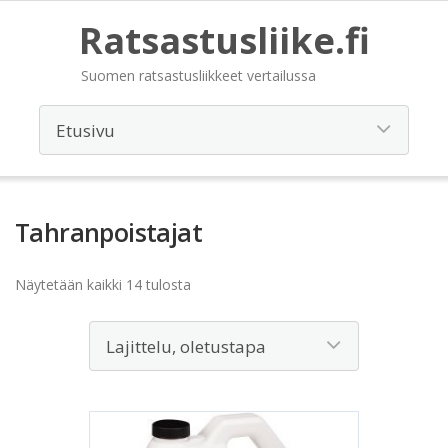
Ratsastusliike.fi
Suomen ratsastusliikkeet vertailussa
Tahranpoistajat
Näytetään kaikki 14 tulosta