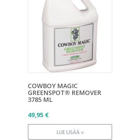
COWBOY MAGIC
GREENSPOT® REMOVER
3785 ML
49,95
€
LUE LISÄÄ »