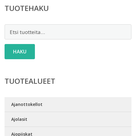
TUOTEHAKU
Etsi:
HAKU
TUOTEALUEET
Ajanottokellot
Ajolasit
Ajopiiskat