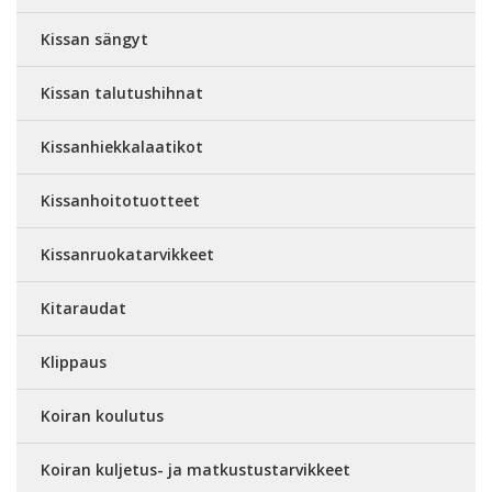
Kissan sängyt
Kissan talutushihnat
Kissanhiekkalaatikot
Kissanhoitotuotteet
Kissanruokatarvikkeet
Kitaraudat
Klippaus
Koiran koulutus
Koiran kuljetus- ja matkustustarvikkeet