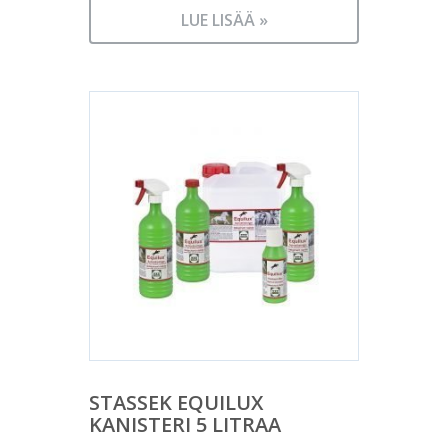
LUE LISÄÄ »
STASSEK EQUILUX
KANISTERI 5 LITRAA