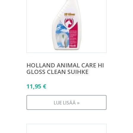
HOLLAND ANIMAL CARE HI
GLOSS CLEAN SUIHKE
11,95
€
LUE LISÄÄ »