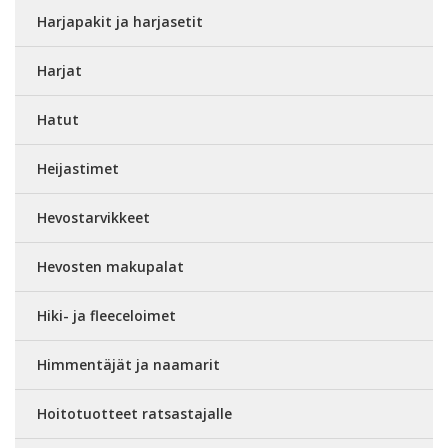
Harjapakit ja harjasetit
Harjat
Hatut
Heijastimet
Hevostarvikkeet
Hevosten makupalat
Hiki- ja fleeceloimet
Himmentäjät ja naamarit
Hoitotuotteet ratsastajalle