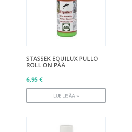
STASSEK EQUILUX PULLO
ROLL ON PÄÄ
6,95
€
LUE LISÄÄ »