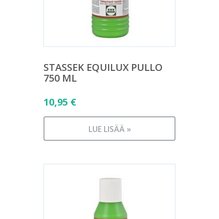
STASSEK EQUILUX PULLO
750 ML
10,95
€
LUE LISÄÄ »