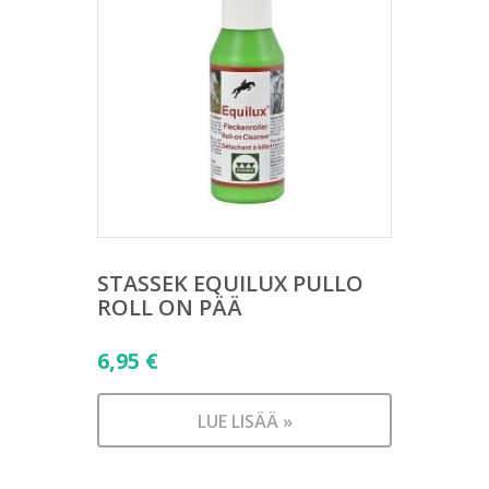
STASSEK EQUILUX PULLO
ROLL ON PÄÄ
6,95
€
LUE LISÄÄ »