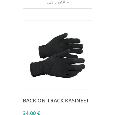
LUE LISÄÄ »
BACK ON TRACK KÄSINEET
34,00
€