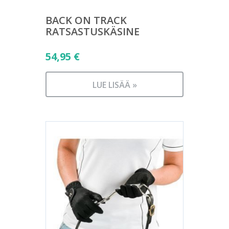
BACK ON TRACK
RATSASTUSKÄSINE
54,95
€
LUE LISÄÄ »