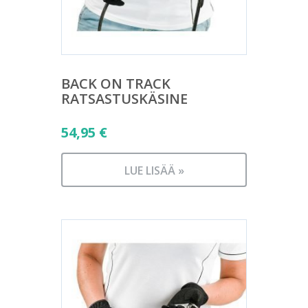
BACK ON TRACK
RATSASTUSKÄSINE
54,95
€
LUE LISÄÄ »