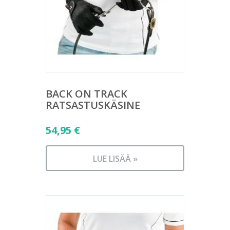
BACK ON TRACK
RATSASTUSKÄSINE
54,95
€
LUE LISÄÄ »