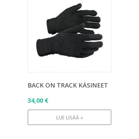
BACK ON TRACK KÄSINEET
34,00
€
LUE LISÄÄ »