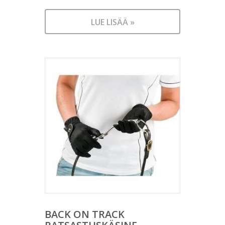
LUE LISÄÄ »
BACK ON TRACK