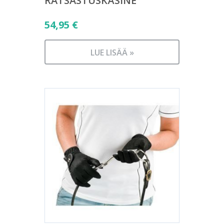
RATSASTUSKÄSINE
54,95
€
LUE LISÄÄ »