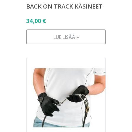
BACK ON TRACK KÄSINEET
34,00
€
LUE LISÄÄ »