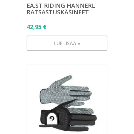
EA.ST RIDING HANNERL
RATSASTUSKÄSINEET
42,95
€
LUE LISÄÄ »