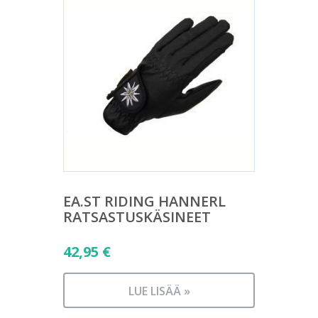
EA.ST RIDING HANNERL
RATSASTUSKÄSINEET
42,95
€
LUE LISÄÄ »