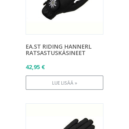
EA.ST RIDING HANNERL
RATSASTUSKÄSINEET
42,95
€
LUE LISÄÄ »