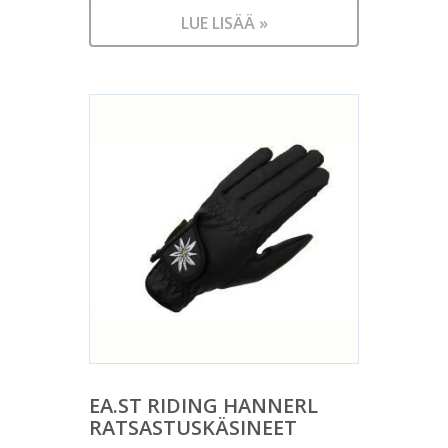
LUE LISÄÄ »
EA.ST RIDING HANNERL
RATSASTUSKÄSINEET