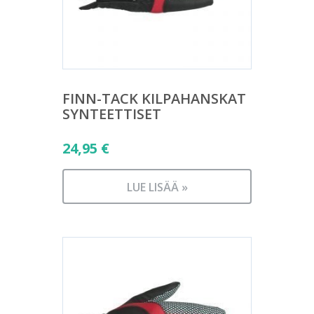
FINN-TACK KILPAHANSKAT
SYNTEETTISET
24,95
€
LUE LISÄÄ »