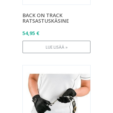
BACK ON TRACK
RATSASTUSKÄSINE
54,95
€
LUE LISÄÄ »