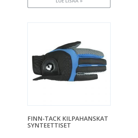
LUE LISÄÄ »
FINN-TACK KILPAHANSKAT
SYNTEETTISET