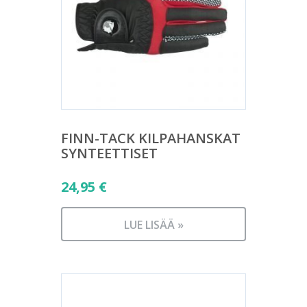
FINN-TACK KILPAHANSKAT
SYNTEETTISET
24,95
€
LUE LISÄÄ »