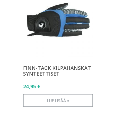
FINN-TACK KILPAHANSKAT
SYNTEETTISET
24,95
€
LUE LISÄÄ »