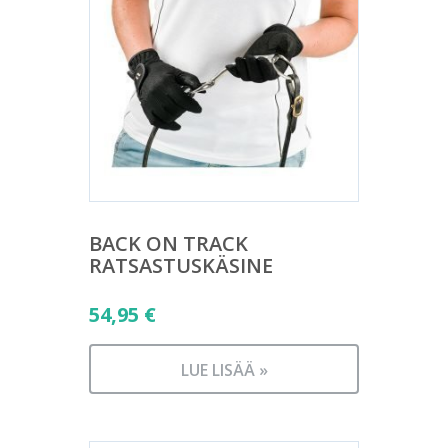
BACK ON TRACK
RATSASTUSKÄSINE
54,95
€
LUE LISÄÄ »