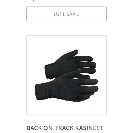
LUE LISÄÄ »
BACK ON TRACK KÄSINEET