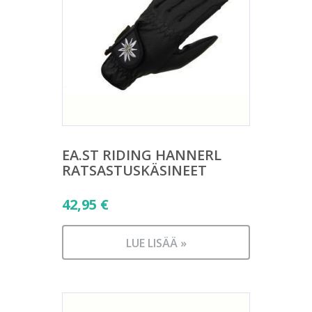
EA.ST RIDING HANNERL
RATSASTUSKÄSINEET
42,95
€
LUE LISÄÄ »