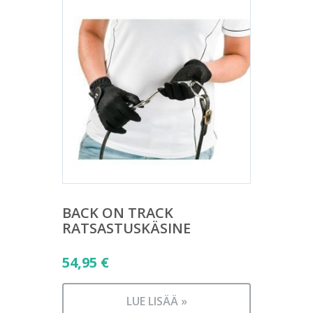
BACK ON TRACK
RATSASTUSKÄSINE
54,95
€
LUE LISÄÄ »