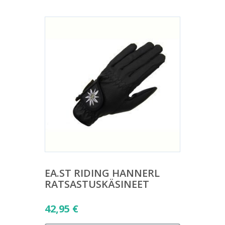
EA.ST RIDING HANNERL
RATSASTUSKÄSINEET
42,95
€