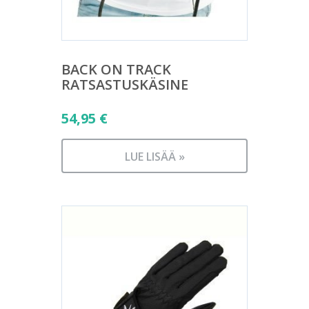
BACK ON TRACK
RATSASTUSKÄSINE
54,95
€
LUE LISÄÄ »