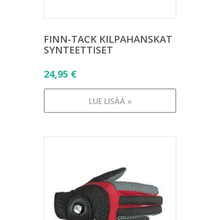
FINN-TACK KILPAHANSKAT
SYNTEETTISET
24,95
€
LUE LISÄÄ »