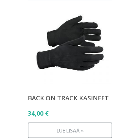
BACK ON TRACK KÄSINEET
34,00
€
LUE LISÄÄ »