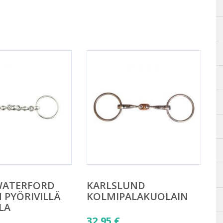
WATERFORD
KARLSLUND
 PYÖRIVILLÄ
KOLMIPALAKUOLAIN
LA
32,95
€