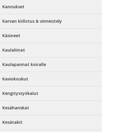
Kannukset
Karvan kiillotus & viimeistely
Käsineet
Kaulaliinat
Kaulapannat koiralle
Kaviokoukut
Kengitystyökalut
Kesähanskat
Kesätakit