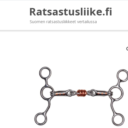
Ratsastusliike.fi
Suomen ratsastusliikkeet vertailussa