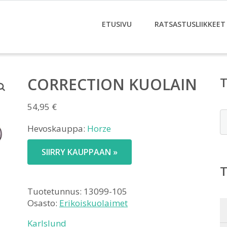
ETUSIVU
RATSASTUSLIIKKEET
CORRECTION KUOLAIN
54,95
€
E
Hevoskauppa:
Horze
SIIRRY KAUPPAAN »
Tuotetunnus:
13099-105
Osasto:
Erikoiskuolaimet
Karlslund