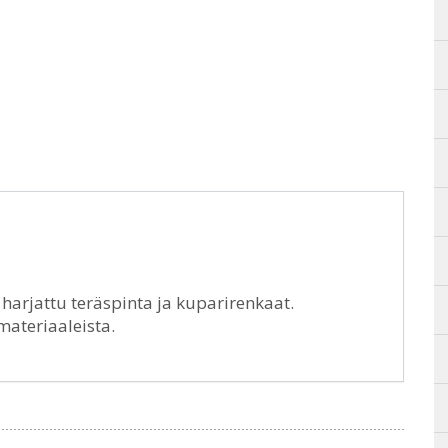
 harjattu teräspinta ja kuparirenkaat.
materiaaleista.