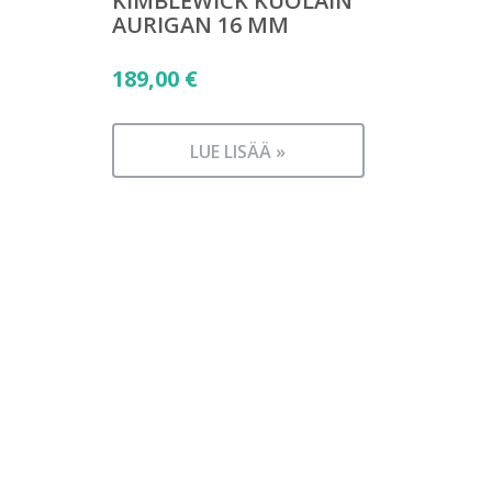
KIMBLEWICK KUOLAIN
AURIGAN 16 MM
189,00
€
LUE LISÄÄ »