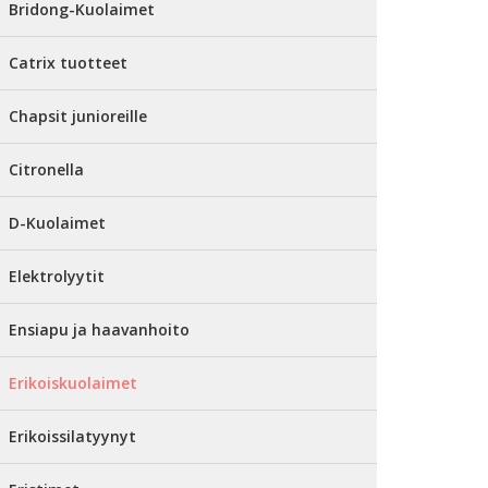
Bridong-Kuolaimet
Catrix tuotteet
Chapsit junioreille
Citronella
D-Kuolaimet
Elektrolyytit
Ensiapu ja haavanhoito
Erikoiskuolaimet
Erikoissilatyynyt