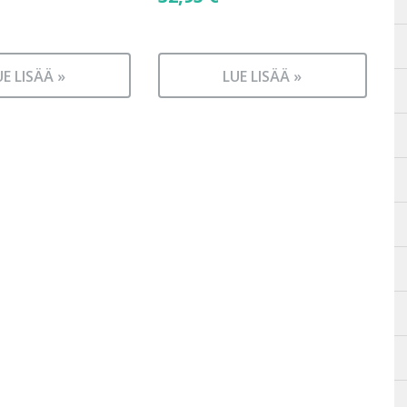
UE LISÄÄ »
LUE LISÄÄ »