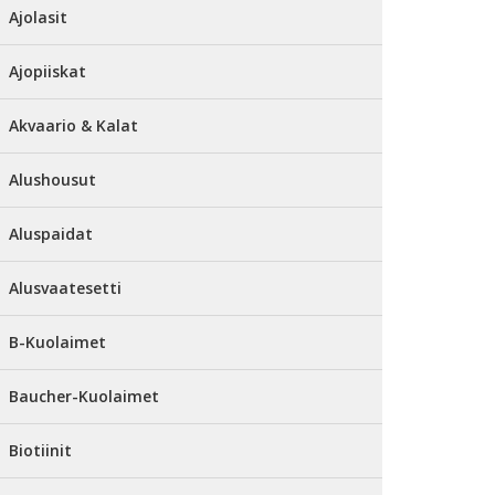
Ajolasit
Ajopiiskat
Akvaario & Kalat
Alushousut
Aluspaidat
Alusvaatesetti
B-Kuolaimet
Baucher-Kuolaimet
Biotiinit