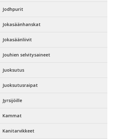
Jodhpurit
Jokasäänhanskat
Jokasäänliivit
Jouhien selvitysaineet
Juoksutus
Juoksutusraipat
Jyrsijöille
Kammat
Kanitarvikkeet