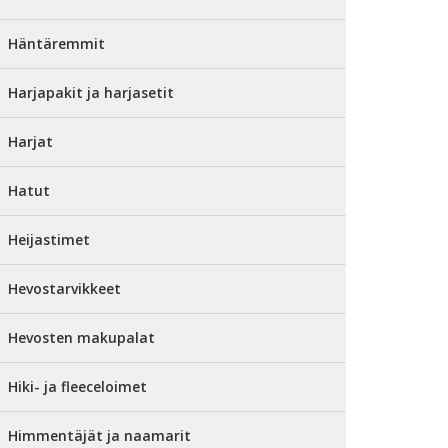
Häntäremmit
Harjapakit ja harjasetit
Harjat
Hatut
Heijastimet
Hevostarvikkeet
Hevosten makupalat
Hiki- ja fleeceloimet
Himmentäjät ja naamarit