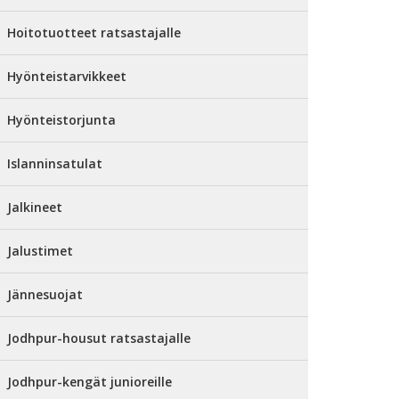
Hoitotuotteet ratsastajalle
Hyönteistarvikkeet
Hyönteistorjunta
Islanninsatulat
Jalkineet
Jalustimet
Jännesuojat
Jodhpur-housut ratsastajalle
Jodhpur-kengät junioreille