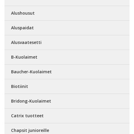
Alushousut
Aluspaidat
Alusvaatesetti
B-Kuolaimet
Baucher-Kuolaimet
Biotiinit
Bridong-Kuolaimet
Catrix tuotteet
Chapsit junioreille