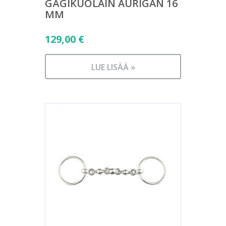
GÄGIKUOLAIN AURIGAN 16
MM
129,00
€
LUE LISÄÄ »