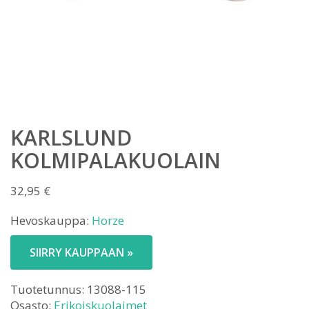
KARLSLUND
KOLMIPALAKUOLAIN
32,95
€
Hevoskauppa:
Horze
SIIRRY KAUPPAAN »
Tuotetunnus:
13088-115
Osasto:
Erikoiskuolaimet