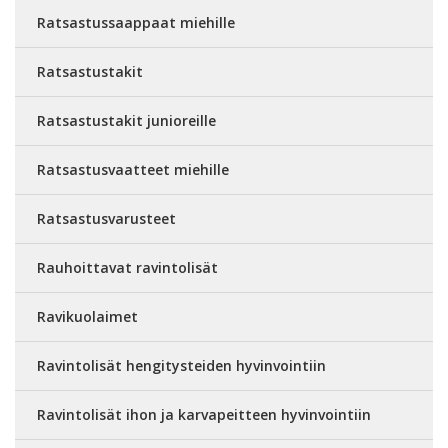
Ratsastussaappaat miehille
Ratsastustakit
Ratsastustakit junioreille
Ratsastusvaatteet miehille
Ratsastusvarusteet
Rauhoittavat ravintolisät
Ravikuolaimet
Ravintolisät hengitysteiden hyvinvointiin
Ravintolisät ihon ja karvapeitteen hyvinvointiin