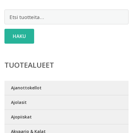
Etsi:
HAKU
TUOTEALUEET
Ajanottokellot
Ajolasit
Ajopiiskat
Akvaario & Kalat