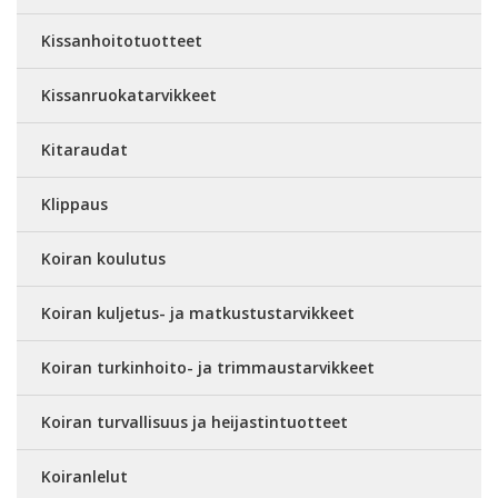
Kissanhoitotuotteet
Kissanruokatarvikkeet
Kitaraudat
Klippaus
Koiran koulutus
Koiran kuljetus- ja matkustustarvikkeet
Koiran turkinhoito- ja trimmaustarvikkeet
Koiran turvallisuus ja heijastintuotteet
Koiranlelut