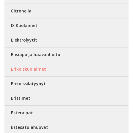
Citronella
D-Kuolaimet
Elektrolyytit
Ensiapu ja haavanhoito
Erikoiskuolaimet
Erikoissilatyynyt
Eristimet
Esteraipat
Estesatulahuovat