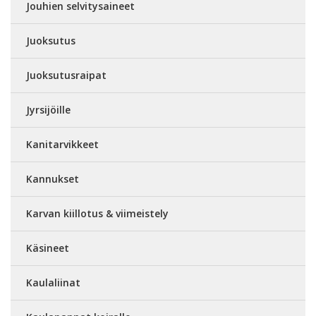
Jouhien selvitysaineet
Juoksutus
Juoksutusraipat
Jyrsijöille
Kanitarvikkeet
Kannukset
Karvan kiillotus & viimeistely
Käsineet
Kaulaliinat