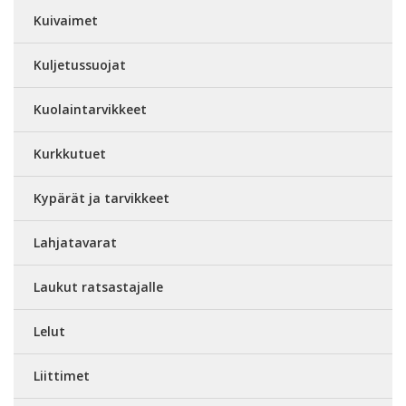
Kuivaimet
Kuljetussuojat
Kuolaintarvikkeet
Kurkkutuet
Kypärät ja tarvikkeet
Lahjatavarat
Laukut ratsastajalle
Lelut
Liittimet