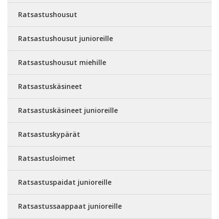
Ratsastushousut
Ratsastushousut junioreille
Ratsastushousut miehille
Ratsastuskäsineet
Ratsastuskäsineet junioreille
Ratsastuskypärät
Ratsastusloimet
Ratsastuspaidat junioreille
Ratsastussaappaat junioreille