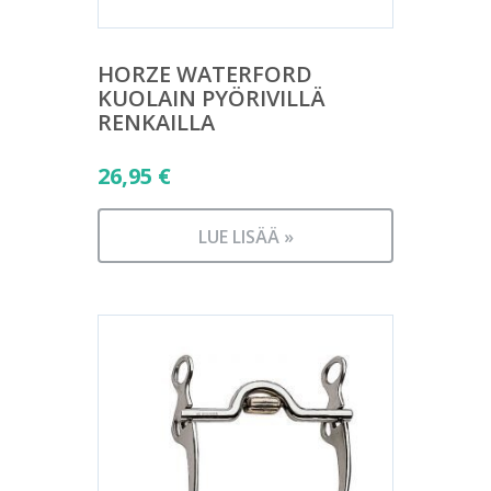
HORZE WATERFORD
KUOLAIN PYÖRIVILLÄ
RENKAILLA
26,95
€
LUE LISÄÄ »