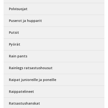
Polvisuojat
Puserot ja hupparit
Putsit
Pyörät
Rain pants
Rainlegs ratsastushousut
Raipat junioreille ja poneille
Raippatelineet
Ratsastushanskat