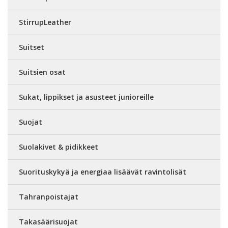
StirrupLeather
Suitset
Suitsien osat
Sukat, lippikset ja asusteet junioreille
Suojat
Suolakivet & pidikkeet
Suorituskykyä ja energiaa lisäävät ravintolisät
Tahranpoistajat
Takasäärisuojat