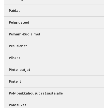
Paidat
Pehmusteet
Pelham-Kuolaimet
Pesusienet
Piiskat
Pintelipatjat
Pintelit
Polvipaikkahousut ratsastajalle
Polvisukat