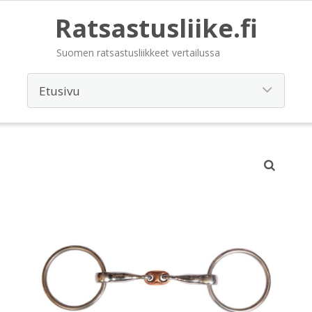
Ratsastusliike.fi
Suomen ratsastusliikkeet vertailussa