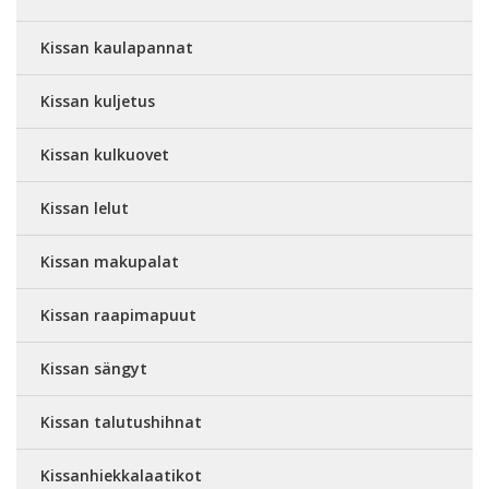
Kissan kaulapannat
Kissan kuljetus
Kissan kulkuovet
Kissan lelut
Kissan makupalat
Kissan raapimapuut
Kissan sängyt
Kissan talutushihnat
Kissanhiekkalaatikot