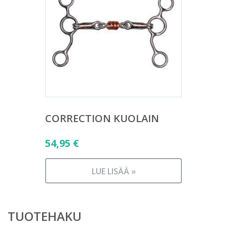
CORRECTION KUOLAIN
54,95
€
LUE LISÄÄ »
TUOTEHAKU