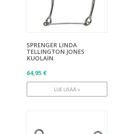
SPRENGER LINDA
TELLINGTON JONES
KUOLAIN
64,95
€
LUE LISÄÄ »