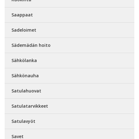
Saappaat
Sadeloimet
Sädemädän hoito
Sähkölanka
Sähkönauha
Satulahuovat
Satulatarvikkeet
Satulavyöt
Savet