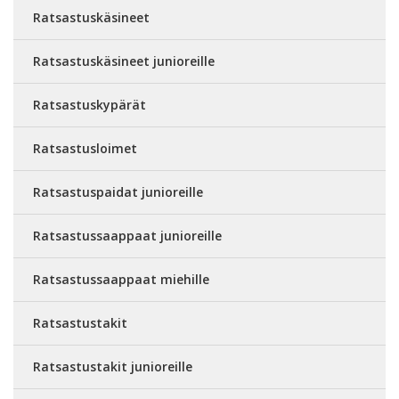
Ratsastuskäsineet
Ratsastuskäsineet junioreille
Ratsastuskypärät
Ratsastusloimet
Ratsastuspaidat junioreille
Ratsastussaappaat junioreille
Ratsastussaappaat miehille
Ratsastustakit
Ratsastustakit junioreille