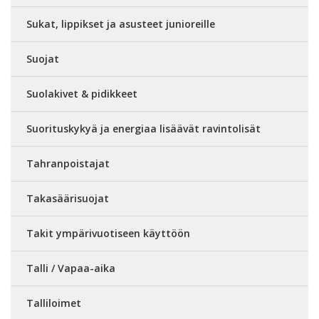
Sukat, lippikset ja asusteet junioreille
Suojat
Suolakivet & pidikkeet
Suorituskykyä ja energiaa lisäävät ravintolisät
Tahranpoistajat
Takasäärisuojat
Takit ympärivuotiseen käyttöön
Talli / Vapaa-aika
Talliloimet