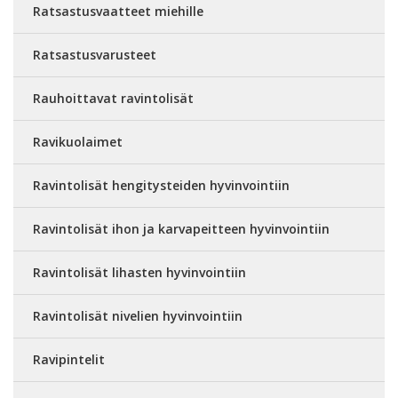
Ratsastusvaatteet miehille
Ratsastusvarusteet
Rauhoittavat ravintolisät
Ravikuolaimet
Ravintolisät hengitysteiden hyvinvointiin
Ravintolisät ihon ja karvapeitteen hyvinvointiin
Ravintolisät lihasten hyvinvointiin
Ravintolisät nivelien hyvinvointiin
Ravipintelit