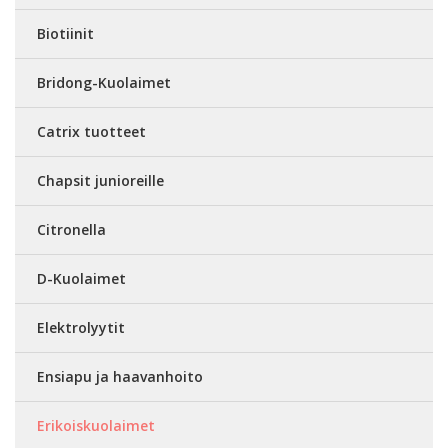
Biotiinit
Bridong-Kuolaimet
Catrix tuotteet
Chapsit junioreille
Citronella
D-Kuolaimet
Elektrolyytit
Ensiapu ja haavanhoito
Erikoiskuolaimet