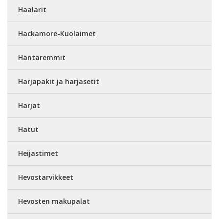
Haalarit
Hackamore-Kuolaimet
Häntäremmit
Harjapakit ja harjasetit
Harjat
Hatut
Heijastimet
Hevostarvikkeet
Hevosten makupalat