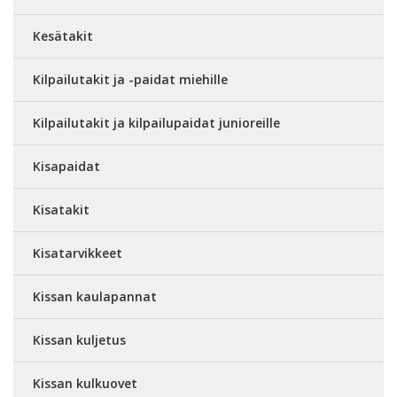
Kesätakit
Kilpailutakit ja -paidat miehille
Kilpailutakit ja kilpailupaidat junioreille
Kisapaidat
Kisatakit
Kisatarvikkeet
Kissan kaulapannat
Kissan kuljetus
Kissan kulkuovet