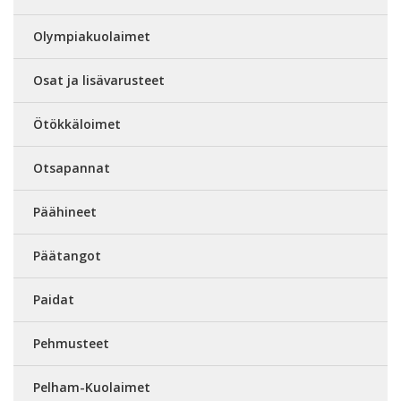
Olympiakuolaimet
Osat ja lisävarusteet
Ötökkäloimet
Otsapannat
Päähineet
Päätangot
Paidat
Pehmusteet
Pelham-Kuolaimet