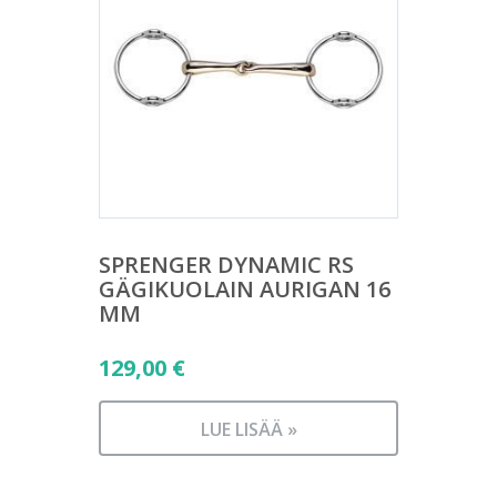
SPRENGER DYNAMIC RS
GÄGIKUOLAIN AURIGAN 16
MM
129,00
€
LUE LISÄÄ »