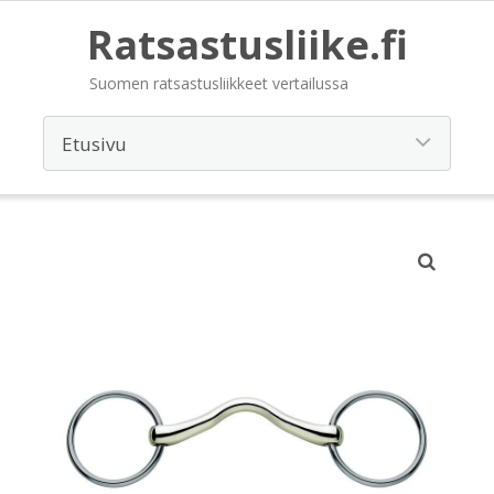
Ratsastusliike.fi
Suomen ratsastusliikkeet vertailussa