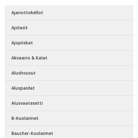
Ajanottokellot
Ajolasit
Ajopiiskat
Akvaario & Kalat
Alushousut
Aluspaidat
Alusvaatesetti
B-Kuolaimet
Baucher-Kuolaimet