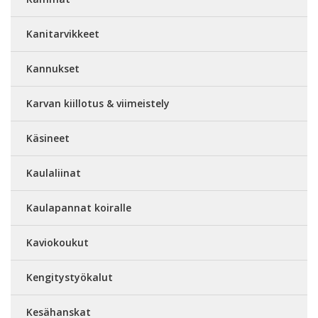
Kanitarvikkeet
Kannukset
Karvan kiillotus & viimeistely
Käsineet
Kaulaliinat
Kaulapannat koiralle
Kaviokoukut
Kengitystyökalut
Kesähanskat