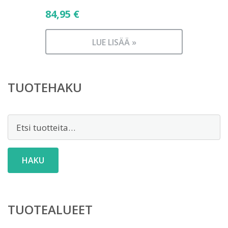
84,95
€
LUE LISÄÄ »
TUOTEHAKU
Etsi:
HAKU
TUOTEALUEET