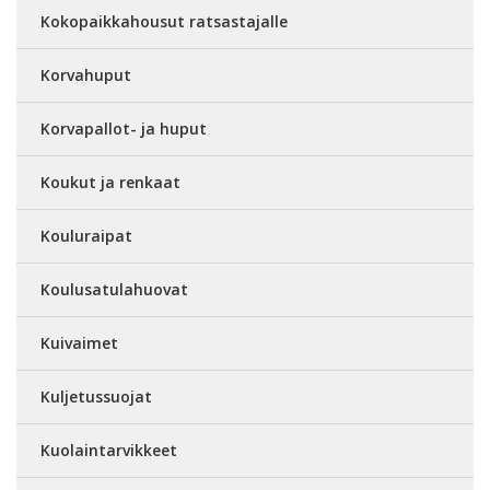
Kokopaikkahousut ratsastajalle
Korvahuput
Korvapallot- ja huput
Koukut ja renkaat
Kouluraipat
Koulusatulahuovat
Kuivaimet
Kuljetussuojat
Kuolaintarvikkeet