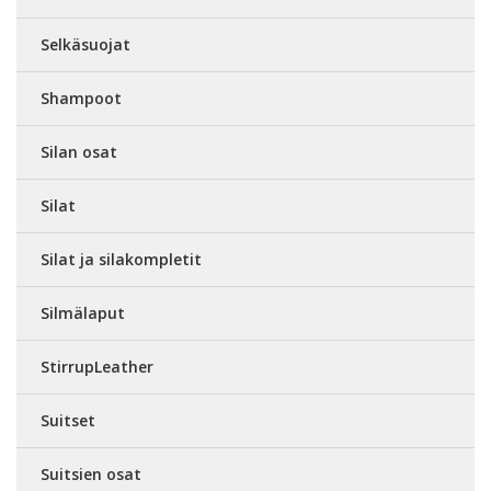
Selkäsuojat
Shampoot
Silan osat
Silat
Silat ja silakompletit
Silmälaput
StirrupLeather
Suitset
Suitsien osat