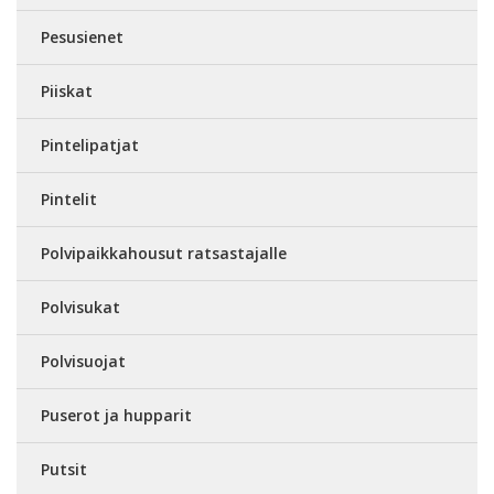
Pesusienet
Piiskat
Pintelipatjat
Pintelit
Polvipaikkahousut ratsastajalle
Polvisukat
Polvisuojat
Puserot ja hupparit
Putsit