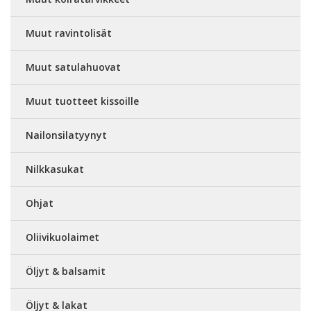
Muut ravintolisät
Muut satulahuovat
Muut tuotteet kissoille
Nailonsilatyynyt
Nilkkasukat
Ohjat
Oliivikuolaimet
Öljyt & balsamit
Öljyt & lakat