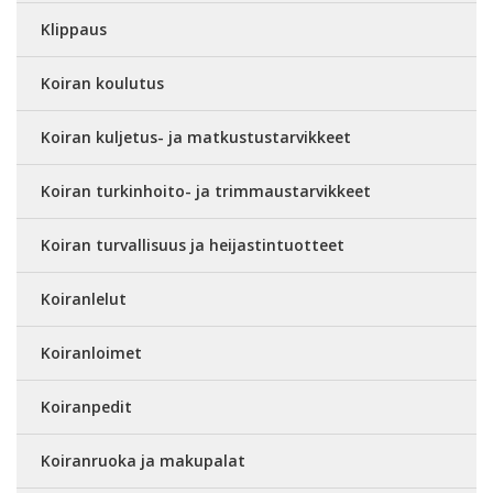
Klippaus
Koiran koulutus
Koiran kuljetus- ja matkustustarvikkeet
Koiran turkinhoito- ja trimmaustarvikkeet
Koiran turvallisuus ja heijastintuotteet
Koiranlelut
Koiranloimet
Koiranpedit
Koiranruoka ja makupalat