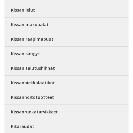
Kissan lelut
Kissan makupalat
Kissan raapimapuut
Kissan sängyt
Kissan talutushihnat
Kissanhiekkalaatikot
Kissanhoitotuotteet
Kissanruokatarvikkeet
Kitaraudat