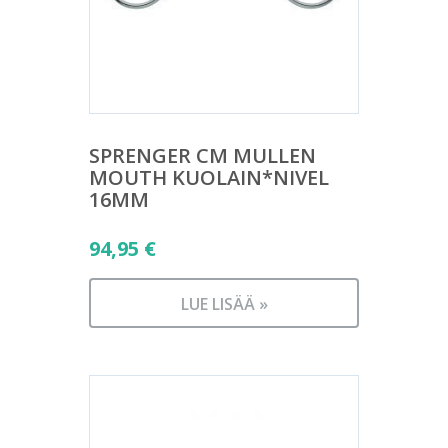
SPRENGER CM MULLEN
MOUTH KUOLAIN*NIVEL
16MM
94,95
€
LUE LISÄÄ »