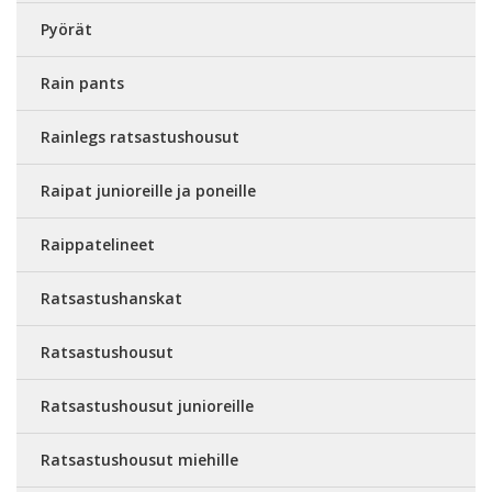
Pyörät
Rain pants
Rainlegs ratsastushousut
Raipat junioreille ja poneille
Raippatelineet
Ratsastushanskat
Ratsastushousut
Ratsastushousut junioreille
Ratsastushousut miehille