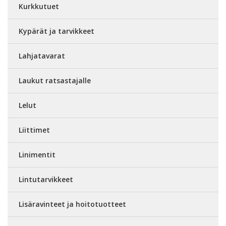
Kurkkutuet
Kypärät ja tarvikkeet
Lahjatavarat
Laukut ratsastajalle
Lelut
Liittimet
Linimentit
Lintutarvikkeet
Lisäravinteet ja hoitotuotteet