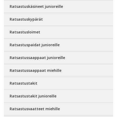
Ratsastuskäsineet junioreille
Ratsastuskypärät
Ratsastusloimet
Ratsastuspaidat junioreille
Ratsastussaappaat junioreille
Ratsastussaappaat miehille
Ratsastustakit
Ratsastustakit junioreille
Ratsastusvaatteet miehille