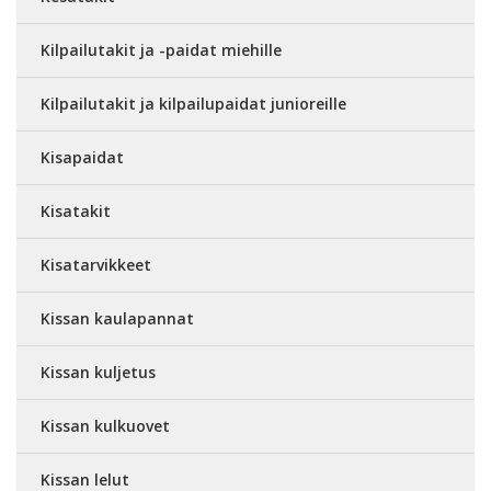
Kilpailutakit ja -paidat miehille
Kilpailutakit ja kilpailupaidat junioreille
Kisapaidat
Kisatakit
Kisatarvikkeet
Kissan kaulapannat
Kissan kuljetus
Kissan kulkuovet
Kissan lelut