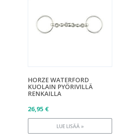
HORZE WATERFORD
KUOLAIN PYÖRIVILLÄ
RENKAILLA
26,95
€
LUE LISÄÄ »