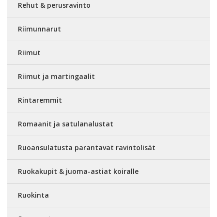
Rehut & perusravinto
Riimunnarut
Riimut
Riimut ja martingaalit
Rintaremmit
Romaanit ja satulanalustat
Ruoansulatusta parantavat ravintolisät
Ruokakupit & juoma-astiat koiralle
Ruokinta