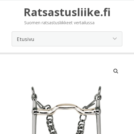
Ratsastusliike.fi
Suomen ratsastusliikkeet vertailussa