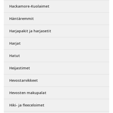
Hackamore-Kuolaimet
Häntäremmit
Harjapakit ja harjasetit
Harjat
Hatut
Heijastimet
Hevostarvikkeet
Hevosten makupalat
Hiki- ja fleeceloimet