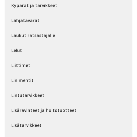
Kypärät ja tarvikkeet
Lahjatavarat
Laukut ratsastajalle
Lelut
Liittimet
Linimentit
Lintutarvikkeet
Lisäravinteet ja hoitotuotteet
Lisätarvikkeet