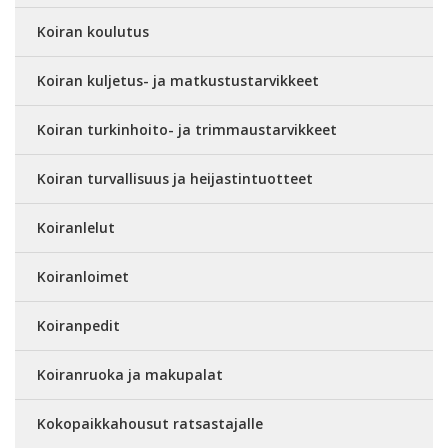
Koiran koulutus
Koiran kuljetus- ja matkustustarvikkeet
Koiran turkinhoito- ja trimmaustarvikkeet
Koiran turvallisuus ja heijastintuotteet
Koiranlelut
Koiranloimet
Koiranpedit
Koiranruoka ja makupalat
Kokopaikkahousut ratsastajalle