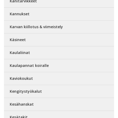
Kanitarvikkeet
Kannukset
Karvan kiillotus & viimeistely
Käsineet
Kaulaliinat
Kaulapannat koiralle
Kaviokoukut
Kengitystyökalut
Kesähanskat
Kesätakit