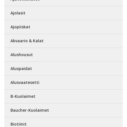
Ajolasit
Ajopiiskat
Akvaario & Kalat
Alushousut
Aluspaidat
Alusvaatesetti
B-Kuolaimet
Baucher-Kuolaimet
Biotiinit