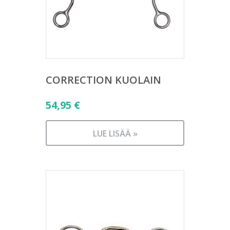
CORRECTION KUOLAIN
54,95
€
LUE LISÄÄ »