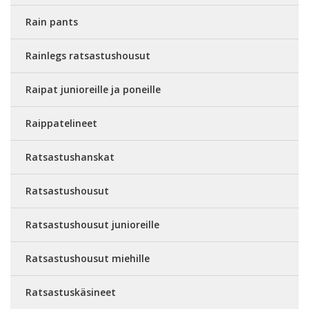
Rain pants
Rainlegs ratsastushousut
Raipat junioreille ja poneille
Raippatelineet
Ratsastushanskat
Ratsastushousut
Ratsastushousut junioreille
Ratsastushousut miehille
Ratsastuskäsineet