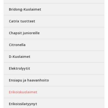
Bridong-Kuolaimet
Catrix tuotteet
Chapsit junioreille
Citronella
D-Kuolaimet
Elektrolyytit
Ensiapu ja haavanhoito
Erikoiskuolaimet
Erikoissilatyynyt