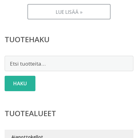
LUE LISÄÄ »
TUOTEHAKU
Etsi:
HAKU
TUOTEALUEET
Ajanottokellot