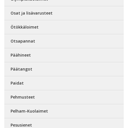
Osat ja lisävarusteet
Ötökkäloimet
Otsapannat
Päähineet
Päätangot
Paidat
Pehmusteet
Pelham-Kuolaimet
Pesusienet