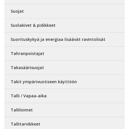
Suojat
Suolakivet & pidikkeet
Suorituskykyä ja energiaa lisäävät ravintolisät
Tahranpoistajat
Takasäärisuojat
Takit ympärivuotiseen käyttöön
Talli / Vapaa-aika
Talliloimet
Tallitarvikkeet