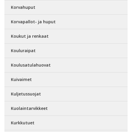
Korvahuput
Korvapallot- ja huput
Koukut ja renkaat
Kouluraipat
Koulusatulahuovat
Kuivaimet
Kuljetussuojat
Kuolaintarvikkeet
Kurkkutuet