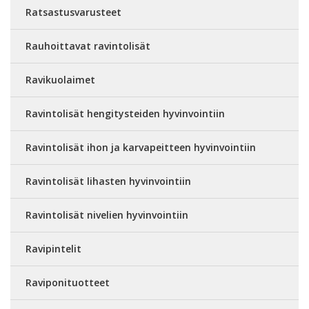
Ratsastusvarusteet
Rauhoittavat ravintolisät
Ravikuolaimet
Ravintolisät hengitysteiden hyvinvointiin
Ravintolisät ihon ja karvapeitteen hyvinvointiin
Ravintolisät lihasten hyvinvointiin
Ravintolisät nivelien hyvinvointiin
Ravipintelit
Raviponituotteet