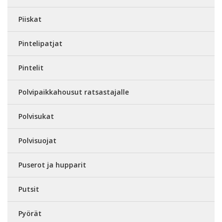
Piiskat
Pintelipatjat
Pintelit
Polvipaikkahousut ratsastajalle
Polvisukat
Polvisuojat
Puserot ja hupparit
Putsit
Pyörät