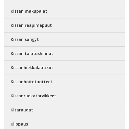
Kissan makupalat
Kissan raapimapuut
Kissan sängyt
Kissan talutushihnat
Kissanhiekkalaatikot
Kissanhoitotuotteet
Kissanruokatarvikkeet
Kitaraudat
Klippaus