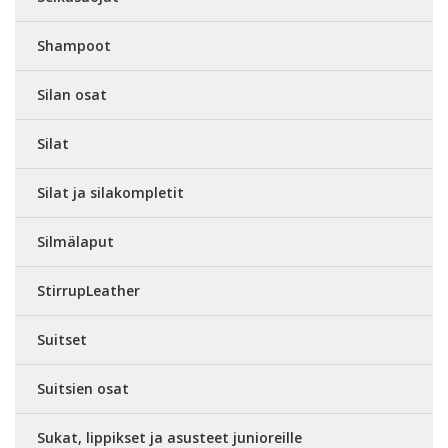
Shampoot
Silan osat
Silat
Silat ja silakompletit
Silmälaput
StirrupLeather
Suitset
Suitsien osat
Sukat, lippikset ja asusteet junioreille