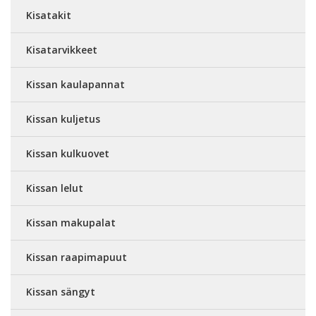
Kisatakit
Kisatarvikkeet
Kissan kaulapannat
Kissan kuljetus
Kissan kulkuovet
Kissan lelut
Kissan makupalat
Kissan raapimapuut
Kissan sängyt