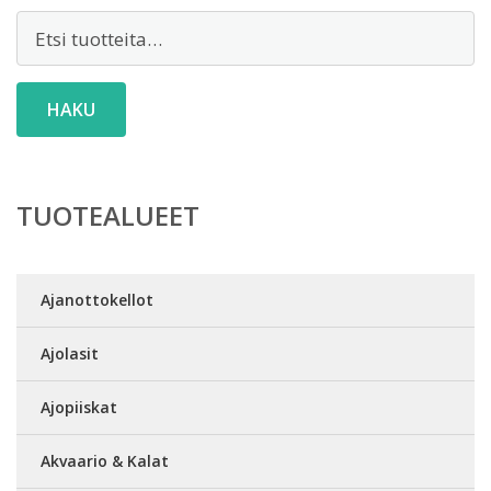
Etsi:
HAKU
TUOTEALUEET
Ajanottokellot
Ajolasit
Ajopiiskat
Akvaario & Kalat