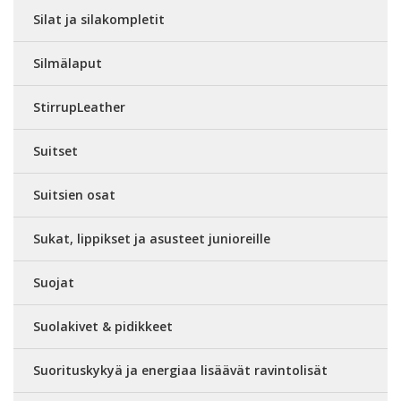
Silat ja silakompletit
Silmälaput
StirrupLeather
Suitset
Suitsien osat
Sukat, lippikset ja asusteet junioreille
Suojat
Suolakivet & pidikkeet
Suorituskykyä ja energiaa lisäävät ravintolisät