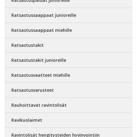
Ratsastuspaidat junioreille
Ratsastussaappaat junioreille
Ratsastussaappaat miehille
Ratsastustakit
Ratsastustakit junioreille
Ratsastusvaatteet miehille
Ratsastusvarusteet
Rauhoittavat ravintolisät
Ravikuolaimet
Ravintolisät hengitysteiden hyvinvointiin