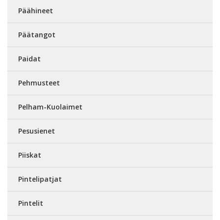
Päähineet
Päätangot
Paidat
Pehmusteet
Pelham-Kuolaimet
Pesusienet
Piiskat
Pintelipatjat
Pintelit