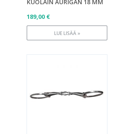
KUOLAIN AURIGAN 18 MM
189,00
€
LUE LISÄÄ »