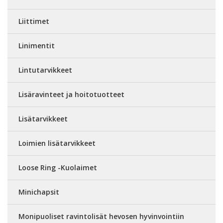
Liittimet
Linimentit
Lintutarvikkeet
Lisäravinteet ja hoitotuotteet
Lisätarvikkeet
Loimien lisätarvikkeet
Loose Ring -Kuolaimet
Minichapsit
Monipuoliset ravintolisät hevosen hyvinvointiin