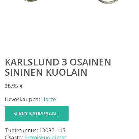
KARLSLUND 3 OSAINEN
SININEN KUOLAIN
38,95
€
Hevoskauppa:
Horze
SIIRRY KAUPPAAN »
Tuotetunnus:
13087-115
Osasto:
Erikoiskuolaimet