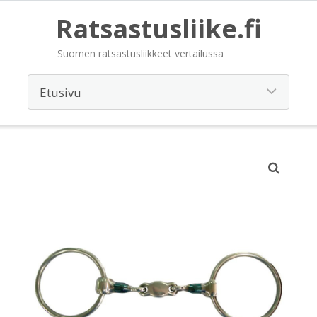
Ratsastusliike.fi
Suomen ratsastusliikkeet vertailussa