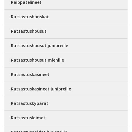
Raippatelineet
Ratsastushanskat
Ratsastushousut
Ratsastushousut junioreille
Ratsastushousut miehille
Ratsastuskäsineet
Ratsastuskäsineet junioreille
Ratsastuskypärät
Ratsastusloimet