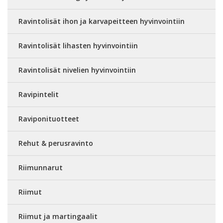
Ravintolisät ihon ja karvapeitteen hyvinvointiin
Ravintolisät lihasten hyvinvointiin
Ravintolisät nivelien hyvinvointiin
Ravipintelit
Raviponituotteet
Rehut & perusravinto
Riimunnarut
Riimut
Riimut ja martingaalit