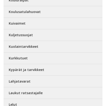
Kouluraipat
Koulusatulahuovat
Kuivaimet
Kuljetussuojat
Kuolaintarvikkeet
Kurkkutuet
Kypärät ja tarvikkeet
Lahjatavarat
Laukut ratsastajalle
Lelut