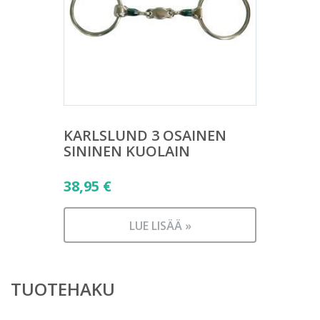
KARLSLUND 3 OSAINEN
SININEN KUOLAIN
38,95
€
LUE LISÄÄ »
TUOTEHAKU