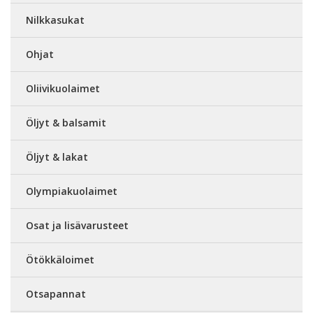
Nilkkasukat
Ohjat
Oliivikuolaimet
Öljyt & balsamit
Öljyt & lakat
Olympiakuolaimet
Osat ja lisävarusteet
Ötökkäloimet
Otsapannat