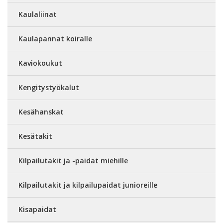
Kaulaliinat
Kaulapannat koiralle
Kaviokoukut
Kengitystyökalut
Kesähanskat
Kesätakit
Kilpailutakit ja -paidat miehille
Kilpailutakit ja kilpailupaidat junioreille
Kisapaidat