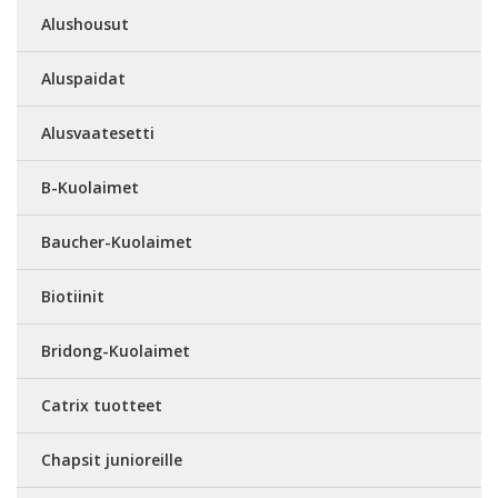
Alushousut
Aluspaidat
Alusvaatesetti
B-Kuolaimet
Baucher-Kuolaimet
Biotiinit
Bridong-Kuolaimet
Catrix tuotteet
Chapsit junioreille