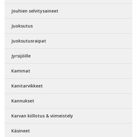
Jouhien selvitysaineet
Juoksutus
Juoksutusraipat
Jyrsijöille
Kammat
Kanitarvikkeet
Kannukset
Karvan kiillotus & viimeistely
Käsineet