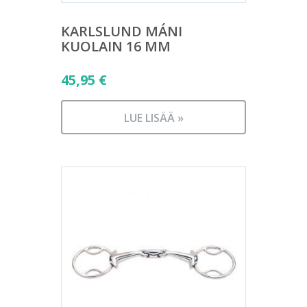
KARLSLUND MÁNI
KUOLAIN 16 MM
45,95
€
LUE LISÄÄ »