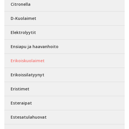
Citronella
D-Kuolaimet
Elektrolyytit
Ensiapu ja haavanhoito
Erikoiskuolaimet
Erikoissilatyynyt
Eristimet
Esteraipat
Estesatulahuovat