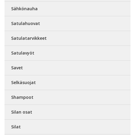
Sähkönauha
Satulahuovat
Satulatarvikkeet
Satulavyöt
Savet
Selkäsuojat
Shampoot
Silan osat
Silat