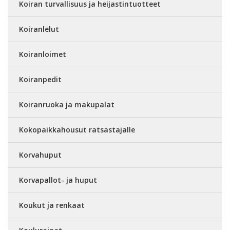
Koiran turvallisuus ja heijastintuotteet
Koiranlelut
Koiranloimet
Koiranpedit
Koiranruoka ja makupalat
Kokopaikkahousut ratsastajalle
Korvahuput
Korvapallot- ja huput
Koukut ja renkaat