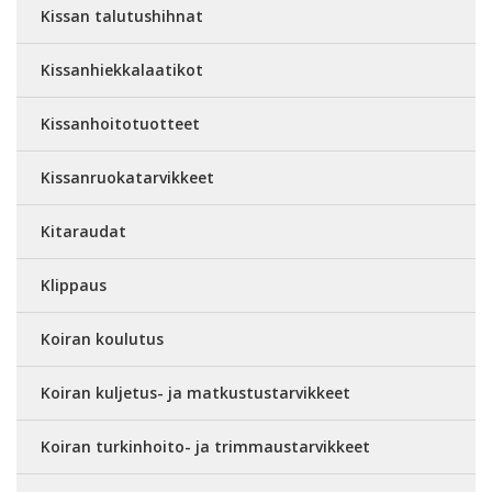
Kissan talutushihnat
Kissanhiekkalaatikot
Kissanhoitotuotteet
Kissanruokatarvikkeet
Kitaraudat
Klippaus
Koiran koulutus
Koiran kuljetus- ja matkustustarvikkeet
Koiran turkinhoito- ja trimmaustarvikkeet