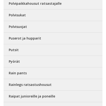
Polvipaikkahousut ratsastajalle
Polvisukat
Polvisuojat
Puserot ja hupparit
Putsit
Pyörät
Rain pants
Rainlegs ratsastushousut
Raipat junioreille ja poneille