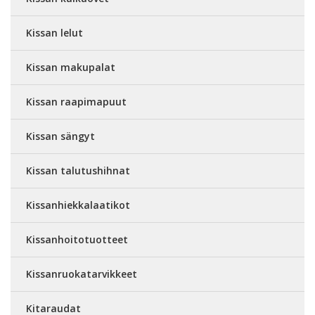
Kissan lelut
Kissan makupalat
Kissan raapimapuut
Kissan sängyt
Kissan talutushihnat
Kissanhiekkalaatikot
Kissanhoitotuotteet
Kissanruokatarvikkeet
Kitaraudat