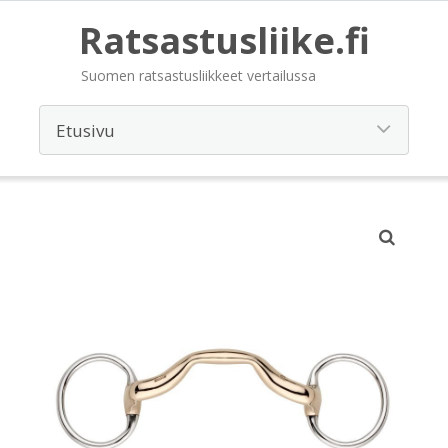
Ratsastusliike.fi
Suomen ratsastusliikkeet vertailussa