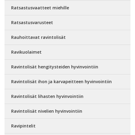
Ratsastusvaatteet miehille
Ratsastusvarusteet
Rauhoittavat ravintolisät
Ravikuolaimet
Ravintolisät hengitysteiden hyvinvointiin
Ravintolisät ihon ja karvapeitteen hyvinvointiin
Ravintolisät lihasten hyvinvointiin
Ravintolisät nivelien hyvinvointiin
Ravipintelit