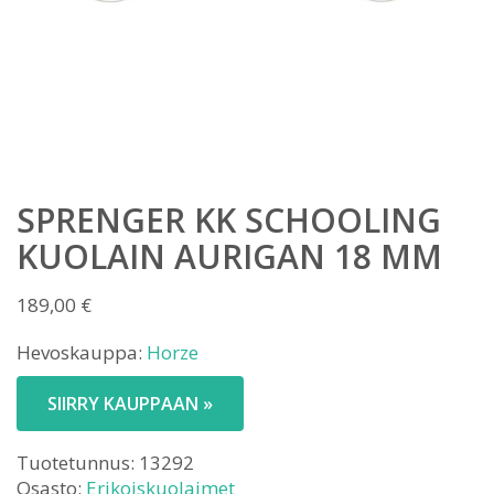
SPRENGER KK SCHOOLING
KUOLAIN AURIGAN 18 MM
189,00
€
Hevoskauppa:
Horze
SIIRRY KAUPPAAN »
Tuotetunnus:
13292
Osasto:
Erikoiskuolaimet