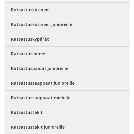
Ratsastuskäsineet
Ratsastuskäsineet junioreille
Ratsastuskypärät
Ratsastusloimet
Ratsastuspaidat junioreille
Ratsastussaappaat junioreille
Ratsastussaappaat miehille
Ratsastustakit
Ratsastustakit junioreille