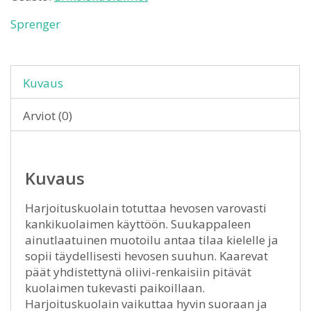
Sprenger
Kuvaus
Arviot (0)
Kuvaus
Harjoituskuolain totuttaa hevosen varovasti
kankikuolaimen käyttöön. Suukappaleen
ainutlaatuinen muotoilu antaa tilaa kielelle ja
sopii täydellisesti hevosen suuhun. Kaarevat
päät yhdistettynä oliivi-renkaisiin pitävät
kuolaimen tukevasti paikoillaan.
Harjoituskuolain vaikuttaa hyvin suoraan ja