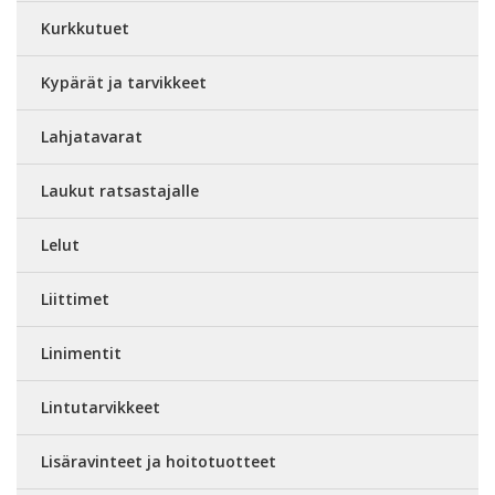
Kurkkutuet
Kypärät ja tarvikkeet
Lahjatavarat
Laukut ratsastajalle
Lelut
Liittimet
Linimentit
Lintutarvikkeet
Lisäravinteet ja hoitotuotteet