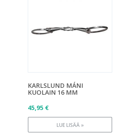
KARLSLUND MÁNI
KUOLAIN 16 MM
45,95
€
LUE LISÄÄ »