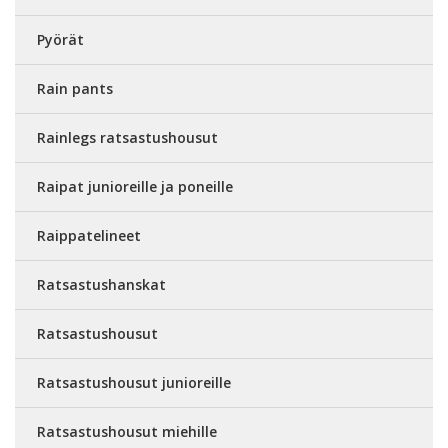
Pyörät
Rain pants
Rainlegs ratsastushousut
Raipat junioreille ja poneille
Raippatelineet
Ratsastushanskat
Ratsastushousut
Ratsastushousut junioreille
Ratsastushousut miehille