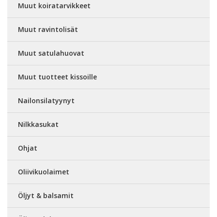
Muut koiratarvikkeet
Muut ravintolisät
Muut satulahuovat
Muut tuotteet kissoille
Nailonsilatyynyt
Nilkkasukat
Ohjat
Oliivikuolaimet
Öljyt & balsamit