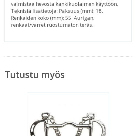
valmistaa hevosta kankikuolaimen käyttöön.
Teknisiä lisätietoja: Paksuus (mm): 18,
Renkaiden koko (mm): 55, Aurigan,
renkaat/varret ruostumaton teräs.
Tutustu myös