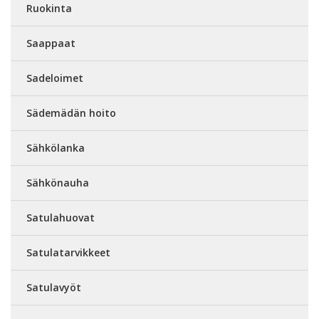
Ruokinta
Saappaat
Sadeloimet
Sädemädän hoito
Sähkölanka
Sähkönauha
Satulahuovat
Satulatarvikkeet
Satulavyöt