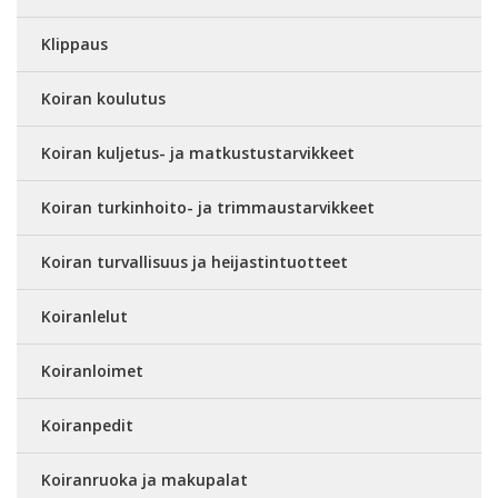
Klippaus
Koiran koulutus
Koiran kuljetus- ja matkustustarvikkeet
Koiran turkinhoito- ja trimmaustarvikkeet
Koiran turvallisuus ja heijastintuotteet
Koiranlelut
Koiranloimet
Koiranpedit
Koiranruoka ja makupalat