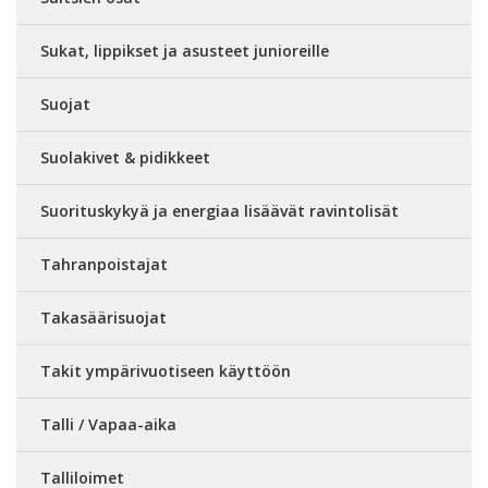
Sukat, lippikset ja asusteet junioreille
Suojat
Suolakivet & pidikkeet
Suorituskykyä ja energiaa lisäävät ravintolisät
Tahranpoistajat
Takasäärisuojat
Takit ympärivuotiseen käyttöön
Talli / Vapaa-aika
Talliloimet