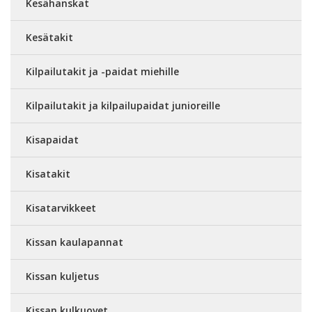
Kesähanskat
Kesätakit
Kilpailutakit ja -paidat miehille
Kilpailutakit ja kilpailupaidat junioreille
Kisapaidat
Kisatakit
Kisatarvikkeet
Kissan kaulapannat
Kissan kuljetus
Kissan kulkuovet