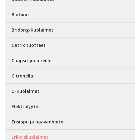
Biotiinit
Bridong-Kuolaimet
Catrix tuotteet
Chapsit junioreille
Citronella
D-Kuolaimet
Elektrolyytit
Ensiapu ja haavanhoito
Erikoiskuolaimet