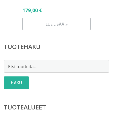
179,00
€
LUE LISÄÄ »
TUOTEHAKU
Etsi:
HAKU
TUOTEALUEET