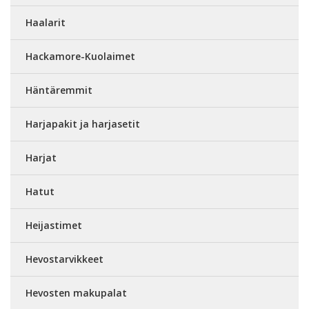
Haalarit
Hackamore-Kuolaimet
Häntäremmit
Harjapakit ja harjasetit
Harjat
Hatut
Heijastimet
Hevostarvikkeet
Hevosten makupalat