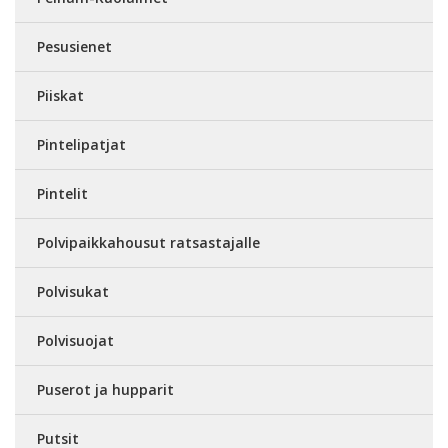
Pesusienet
Piiskat
Pintelipatjat
Pintelit
Polvipaikkahousut ratsastajalle
Polvisukat
Polvisuojat
Puserot ja hupparit
Putsit