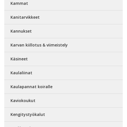
Kammat
Kanitarvikkeet
Kannukset
Karvan kiillotus & viimeistely
Käsineet
Kaulaliinat
Kaulapannat koiralle
Kaviokoukut
Kengitystyökalut