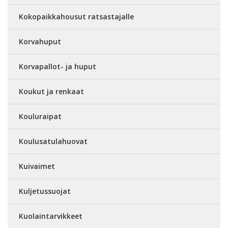
Kokopaikkahousut ratsastajalle
Korvahuput
Korvapallot- ja huput
Koukut ja renkaat
Kouluraipat
Koulusatulahuovat
Kuivaimet
Kuljetussuojat
Kuolaintarvikkeet