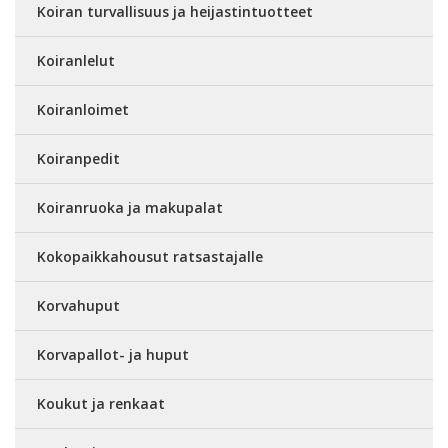
Koiran turvallisuus ja heijastintuotteet
Koiranlelut
Koiranloimet
Koiranpedit
Koiranruoka ja makupalat
Kokopaikkahousut ratsastajalle
Korvahuput
Korvapallot- ja huput
Koukut ja renkaat