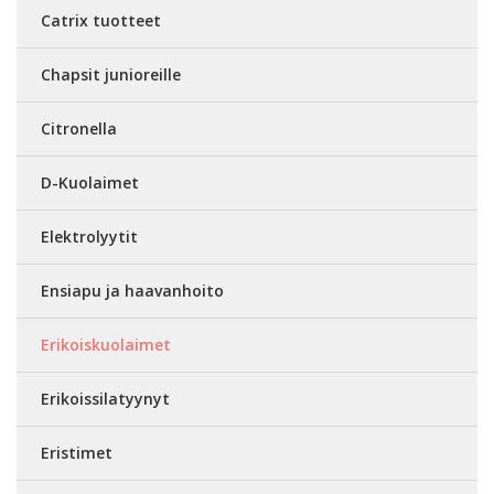
Catrix tuotteet
Chapsit junioreille
Citronella
D-Kuolaimet
Elektrolyytit
Ensiapu ja haavanhoito
Erikoiskuolaimet
Erikoissilatyynyt
Eristimet