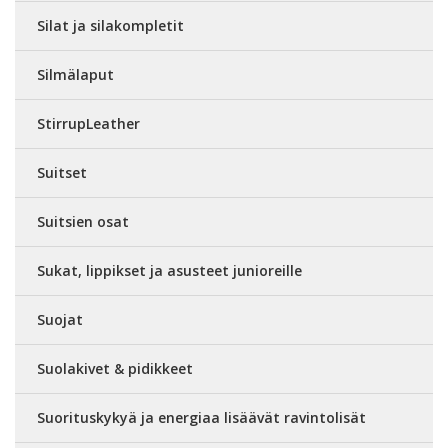
Silat ja silakompletit
Silmälaput
StirrupLeather
Suitset
Suitsien osat
Sukat, lippikset ja asusteet junioreille
Suojat
Suolakivet & pidikkeet
Suorituskykyä ja energiaa lisäävät ravintolisät