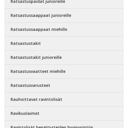
Ratsastuspaidat junioreille
Ratsastussaappaat junioreille
Ratsastussaappaat miehille
Ratsastustakit
Ratsastustakit junioreille
Ratsastusvaatteet miehille
Ratsastusvarusteet
Rauhoittavat ravintolisät
Ravikuolaimet
Ravintolisät hengitysteiden hyvinvointiin