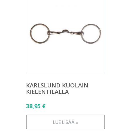
KARLSLUND KUOLAIN
KIELENTILALLA
38,95
€
LUE LISÄÄ »