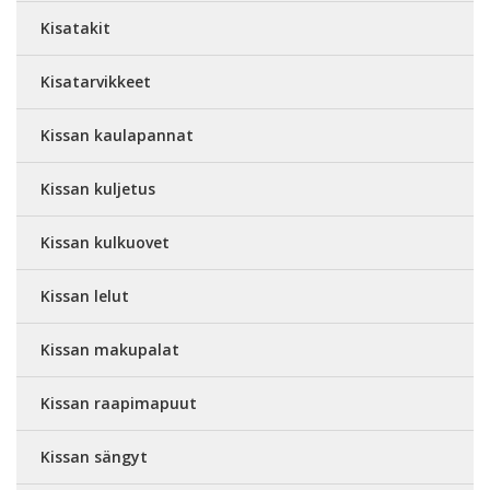
Kisatakit
Kisatarvikkeet
Kissan kaulapannat
Kissan kuljetus
Kissan kulkuovet
Kissan lelut
Kissan makupalat
Kissan raapimapuut
Kissan sängyt