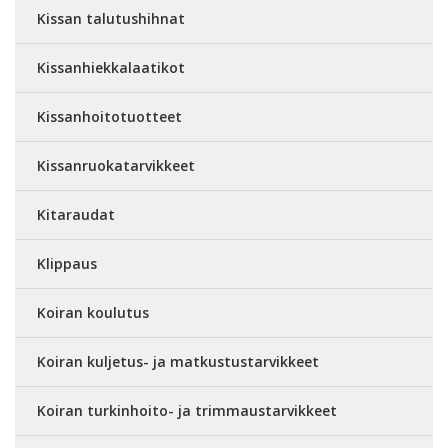
Kissan talutushihnat
Kissanhiekkalaatikot
Kissanhoitotuotteet
Kissanruokatarvikkeet
Kitaraudat
Klippaus
Koiran koulutus
Koiran kuljetus- ja matkustustarvikkeet
Koiran turkinhoito- ja trimmaustarvikkeet