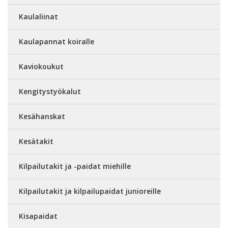
Kaulaliinat
Kaulapannat koiralle
Kaviokoukut
Kengitystyökalut
Kesähanskat
Kesätakit
Kilpailutakit ja -paidat miehille
Kilpailutakit ja kilpailupaidat junioreille
Kisapaidat