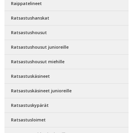
Raippatelineet
Ratsastushanskat
Ratsastushousut
Ratsastushousut junioreille
Ratsastushousut miehille
Ratsastuskäsineet
Ratsastuskäsineet junioreille
Ratsastuskypärät
Ratsastusloimet