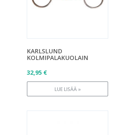
KARLSLUND
KOLMIPALAKUOLAIN
32,95
€
LUE LISÄÄ »