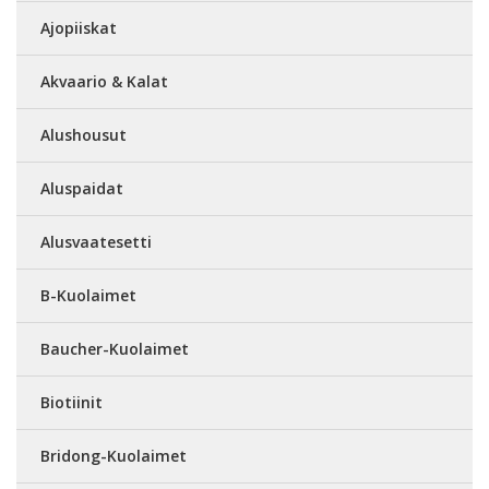
Ajopiiskat
Akvaario & Kalat
Alushousut
Aluspaidat
Alusvaatesetti
B-Kuolaimet
Baucher-Kuolaimet
Biotiinit
Bridong-Kuolaimet