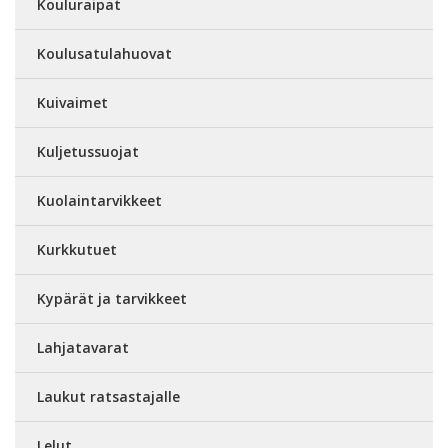
Kouluraipat
Koulusatulahuovat
Kuivaimet
Kuljetussuojat
Kuolaintarvikkeet
Kurkkutuet
Kypärät ja tarvikkeet
Lahjatavarat
Laukut ratsastajalle
Lelut