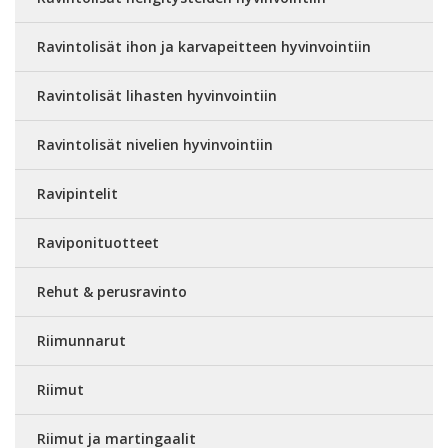
Ravintolisät ihon ja karvapeitteen hyvinvointiin
Ravintolisät lihasten hyvinvointiin
Ravintolisät nivelien hyvinvointiin
Ravipintelit
Raviponituotteet
Rehut & perusravinto
Riimunnarut
Riimut
Riimut ja martingaalit