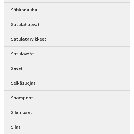
Sähkönauha
Satulahuovat
Satulatarvikkeet
Satulavyöt
Savet
Selkäsuojat
Shampoot
Silan osat
Silat