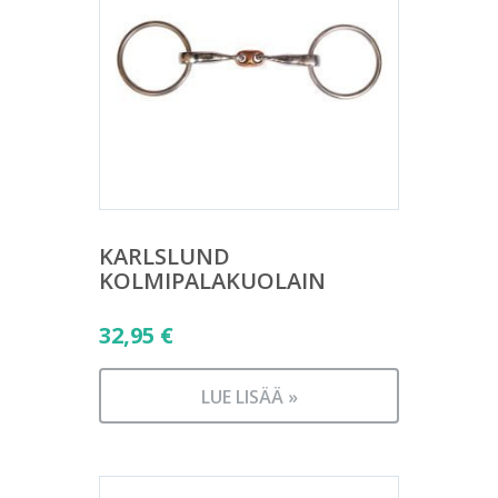
KARLSLUND
KOLMIPALAKUOLAIN
32,95
€
LUE LISÄÄ »