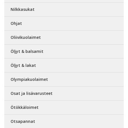
Nilkkasukat
Ohjat
Oliivikuolaimet
Öljyt & balsamit
Öljyt & lakat
Olympiakuolaimet
Osat ja lisävarusteet
Ötökkäloimet
Otsapannat