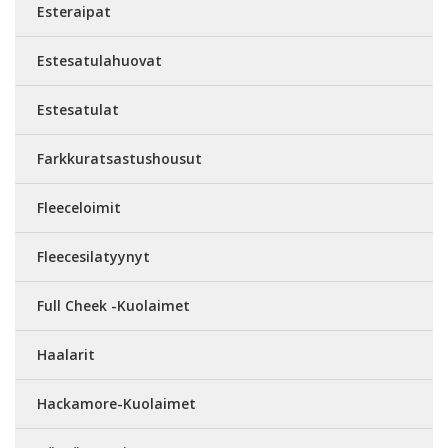
Esteraipat
Estesatulahuovat
Estesatulat
Farkkuratsastushousut
Fleeceloimit
Fleecesilatyynyt
Full Cheek -Kuolaimet
Haalarit
Hackamore-Kuolaimet