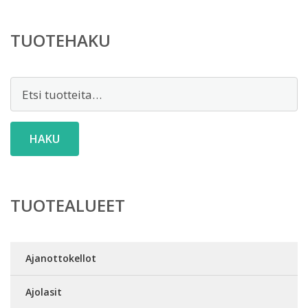
TUOTEHAKU
Etsi:
HAKU
TUOTEALUEET
Ajanottokellot
Ajolasit