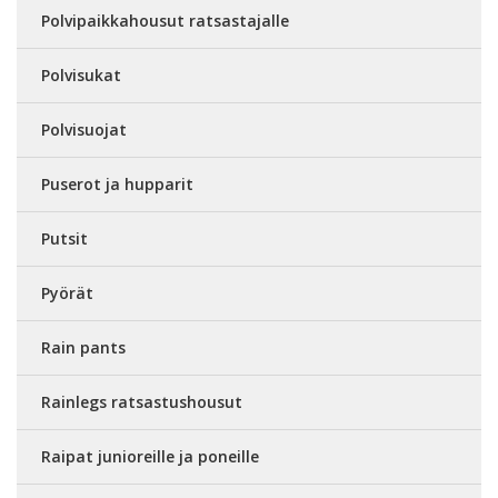
Polvipaikkahousut ratsastajalle
Polvisukat
Polvisuojat
Puserot ja hupparit
Putsit
Pyörät
Rain pants
Rainlegs ratsastushousut
Raipat junioreille ja poneille