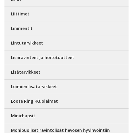
Liittimet
Linimentit
Lintutarvikkeet
Lisäravinteet ja hoitotuotteet
Lisätarvikkeet
Loimien lisätarvikkeet
Loose Ring -Kuolaimet
Minichapsit
Monipuoliset ravintolisät hevosen hyvinvointiin