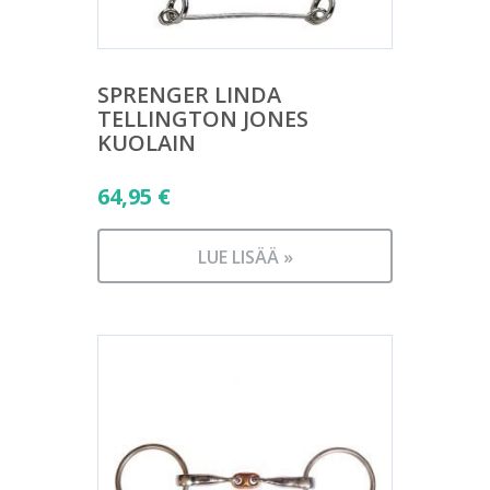
SPRENGER LINDA
TELLINGTON JONES
KUOLAIN
64,95
€
LUE LISÄÄ »