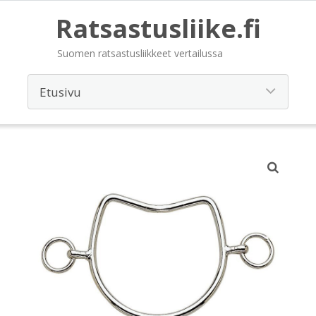
Ratsastusliike.fi
Suomen ratsastusliikkeet vertailussa