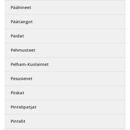
Päähineet
Päätangot
Paidat
Pehmusteet
Pelham-Kuolaimet
Pesusienet
Piiskat
Pintelipatjat
Pintelit