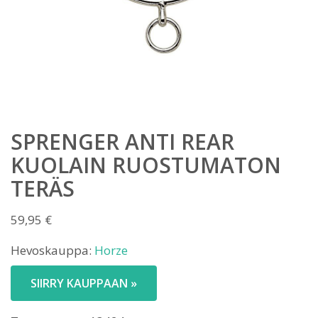
SPRENGER ANTI REAR
KUOLAIN RUOSTUMATON
TERÄS
59,95
€
Hevoskauppa:
Horze
SIIRRY KAUPPAAN »