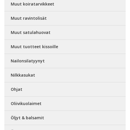
Muut koiratarvikkeet
Muut ravintolisät
Muut satulahuovat
Muut tuotteet kissoille
Nailonsilatyynyt
Nilkkasukat
Ohjat
Oliivikuolaimet
Öljyt & balsamit