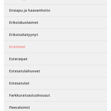
Ensiapu ja haavanhoito
Erikoiskuolaimet
Erikoissilatyynyt
Eristimet
Esteraipat
Estesatulahuovat
Estesatulat
Farkkuratsastushousut
Fleeceloimit