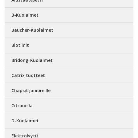
B-Kuolaimet
Baucher-Kuolaimet
Biotiinit
Bridong-Kuolaimet
Catrix tuotteet
Chapsit junioreille
Citronella
D-Kuolaimet
Elektrolyytit