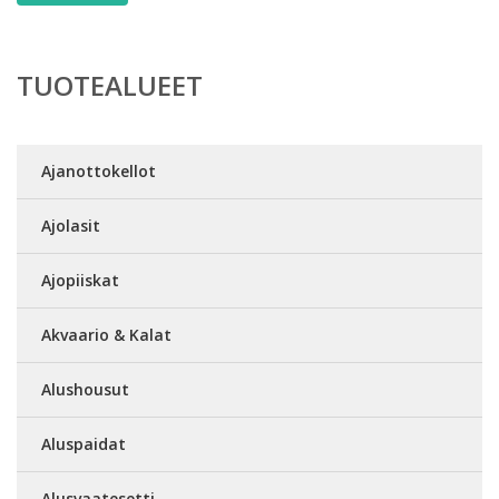
TUOTEALUEET
Ajanottokellot
Ajolasit
Ajopiiskat
Akvaario & Kalat
Alushousut
Aluspaidat
Alusvaatesetti