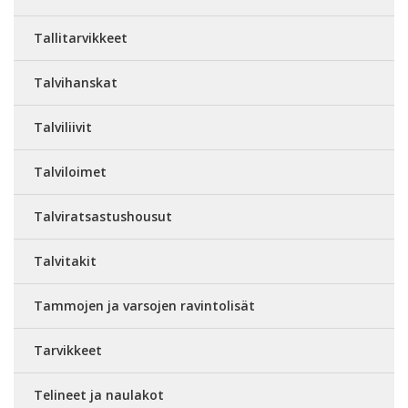
Tallitarvikkeet
Talvihanskat
Talviliivit
Talviloimet
Talviratsastushousut
Talvitakit
Tammojen ja varsojen ravintolisät
Tarvikkeet
Telineet ja naulakot