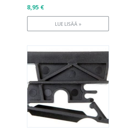
8,95
€
LUE LISÄÄ »