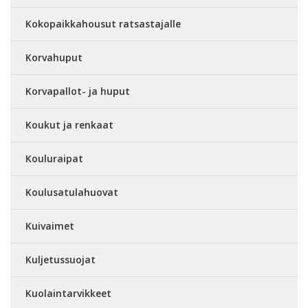
Kokopaikkahousut ratsastajalle
Korvahuput
Korvapallot- ja huput
Koukut ja renkaat
Kouluraipat
Koulusatulahuovat
Kuivaimet
Kuljetussuojat
Kuolaintarvikkeet