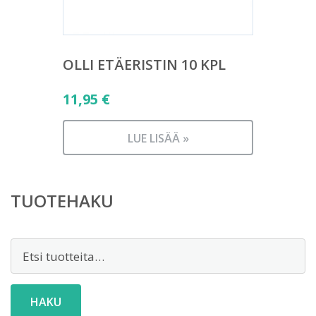
OLLI ETÄERISTIN 10 KPL
11,95
€
LUE LISÄÄ »
TUOTEHAKU
Etsi:
HAKU