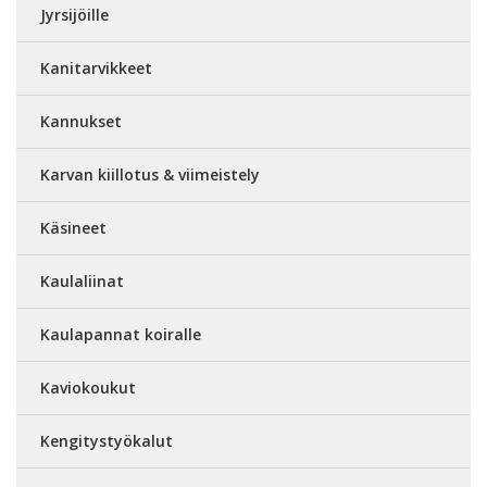
Jyrsijöille
Kanitarvikkeet
Kannukset
Karvan kiillotus & viimeistely
Käsineet
Kaulaliinat
Kaulapannat koiralle
Kaviokoukut
Kengitystyökalut