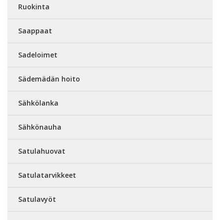
Ruokinta
Saappaat
Sadeloimet
Sädemädän hoito
Sähkölanka
Sähkönauha
Satulahuovat
Satulatarvikkeet
Satulavyöt