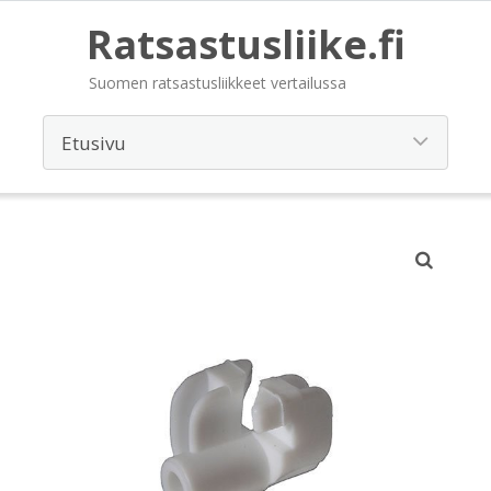
Ratsastusliike.fi
Suomen ratsastusliikkeet vertailussa