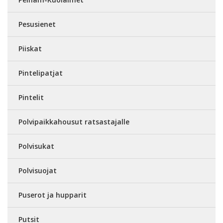
Pesusienet
Piiskat
Pintelipatjat
Pintelit
Polvipaikkahousut ratsastajalle
Polvisukat
Polvisuojat
Puserot ja hupparit
Putsit