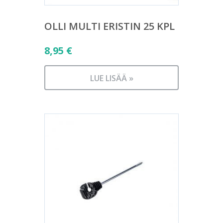
OLLI MULTI ERISTIN 25 KPL
8,95
€
LUE LISÄÄ »