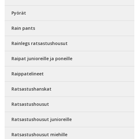
Pyörät
Rain pants
Rainlegs ratsastushousut
Raipat junioreille ja poneille
Raippatelineet
Ratsastushanskat
Ratsastushousut
Ratsastushousut junioreille
Ratsastushousut miehille