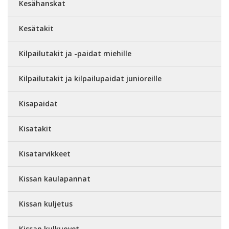
Kesähanskat
Kesätakit
Kilpailutakit ja -paidat miehille
Kilpailutakit ja kilpailupaidat junioreille
Kisapaidat
Kisatakit
Kisatarvikkeet
Kissan kaulapannat
Kissan kuljetus
Kissan kulkuovet