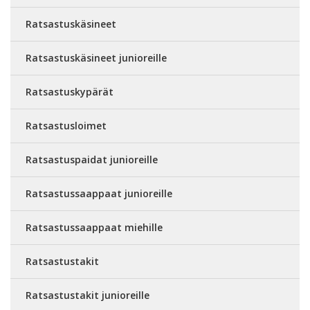
Ratsastuskäsineet
Ratsastuskäsineet junioreille
Ratsastuskypärät
Ratsastusloimet
Ratsastuspaidat junioreille
Ratsastussaappaat junioreille
Ratsastussaappaat miehille
Ratsastustakit
Ratsastustakit junioreille