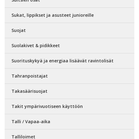
Sukat, lippikset ja asusteet junioreille
Suojat
Suolakivet & pidikkeet
Suorituskykyä ja energiaa lisäävät ravintolisät
Tahranpoistajat
Takasäärisuojat
Takit ympärivuotiseen käyttöön
Talli / Vapaa-aika
Talliloimet