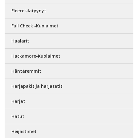
Fleecesilatyynyt
Full Cheek -Kuolaimet
Haalarit
Hackamore-Kuolaimet
Häntäremmit
Harjapakit ja harjasetit
Harjat
Hatut
Heijastimet