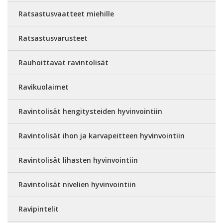
Ratsastusvaatteet miehille
Ratsastusvarusteet
Rauhoittavat ravintolisät
Ravikuolaimet
Ravintolisät hengitysteiden hyvinvointiin
Ravintolisät ihon ja karvapeitteen hyvinvointiin
Ravintolisät lihasten hyvinvointiin
Ravintolisät nivelien hyvinvointiin
Ravipintelit