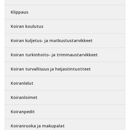
Klippaus
Koiran koulutus
Koiran kuljetus- ja matkustustarvikkeet
Koiran turkinhoito- ja trimmaustarvikkeet
Koiran turvallisuus ja heijastintuotteet
Koiranlelut
Koiranloimet
Koiranpedit
Koiranruoka ja makupalat