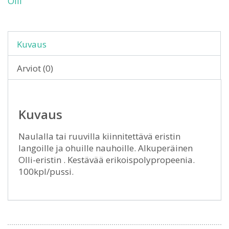
Olli
Kuvaus
Arviot (0)
Kuvaus
Naulalla tai ruuvilla kiinnitettävä eristin
langoille ja ohuille nauhoille. Alkuperäinen
Olli-eristin . Kestävää erikoispolypropeenia.
100kpl/pussi.