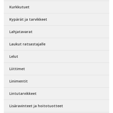
Kurkkutuet
Kypärät ja tarvikkeet
Lahjatavarat
Laukut ratsastajalle
Lelut
Liittimet
Linimentit
Lintutarvikkeet
Lisäravinteet ja hoitotuotteet