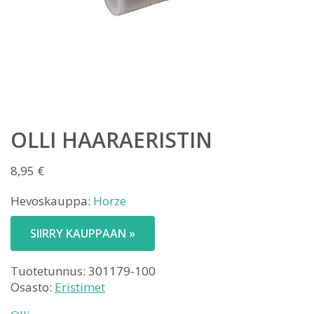
OLLI HAARAERISTIN
8,95
€
Hevoskauppa:
Horze
SIIRRY KAUPPAAN »
Tuotetunnus:
301179-100
Osasto:
Eristimet