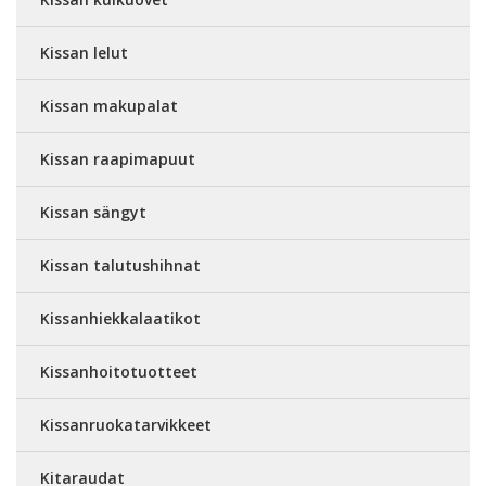
Kissan lelut
Kissan makupalat
Kissan raapimapuut
Kissan sängyt
Kissan talutushihnat
Kissanhiekkalaatikot
Kissanhoitotuotteet
Kissanruokatarvikkeet
Kitaraudat