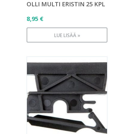
OLLI MULTI ERISTIN 25 KPL
8,95
€
LUE LISÄÄ »