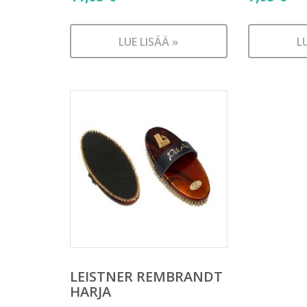
LUE LISÄÄ »
L
LEISTNER REMBRANDT
HARJA