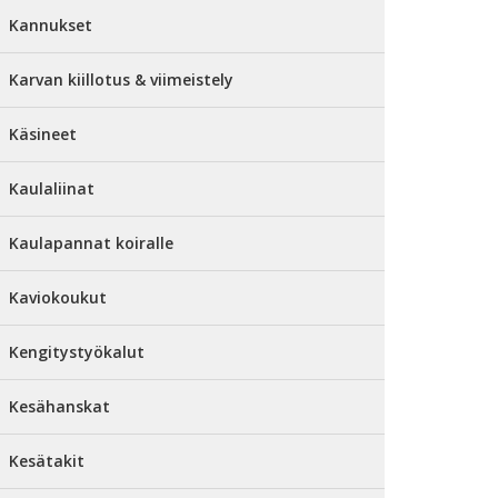
Kannukset
Karvan kiillotus & viimeistely
Käsineet
Kaulaliinat
Kaulapannat koiralle
Kaviokoukut
Kengitystyökalut
Kesähanskat
Kesätakit