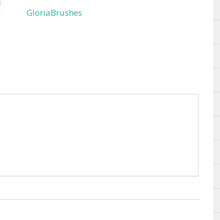
GloriaBrushes