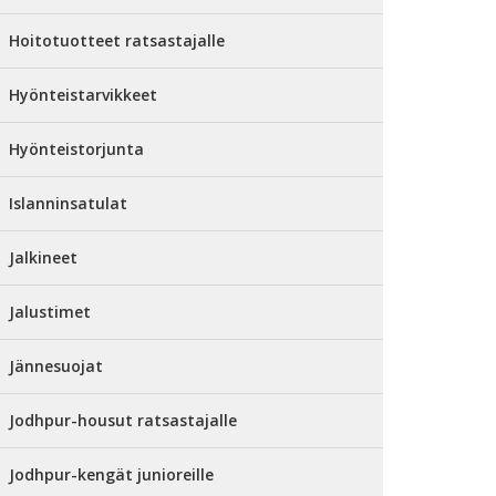
Hoitotuotteet ratsastajalle
Hyönteistarvikkeet
Hyönteistorjunta
Islanninsatulat
Jalkineet
Jalustimet
Jännesuojat
Jodhpur-housut ratsastajalle
Jodhpur-kengät junioreille