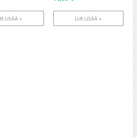
UE LISÄÄ »
LUE LISÄÄ »