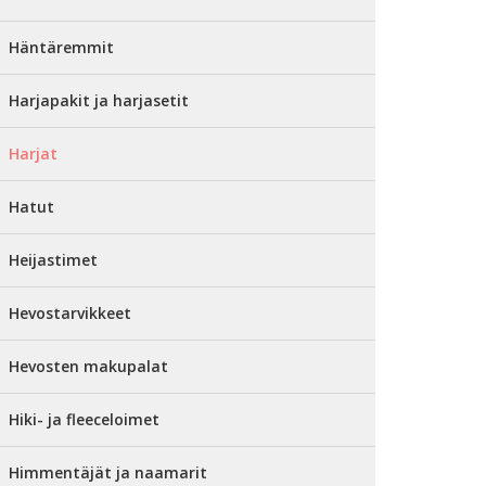
Häntäremmit
Harjapakit ja harjasetit
Harjat
Hatut
Heijastimet
Hevostarvikkeet
Hevosten makupalat
Hiki- ja fleeceloimet
Himmentäjät ja naamarit