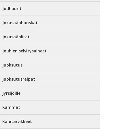
Jodhpurit
Jokasäänhanskat
Jokasäänliivit
Jouhien selvitysaineet
Juoksutus
Juoksutusraipat
Jyrsijöille
Kammat
Kanitarvikkeet