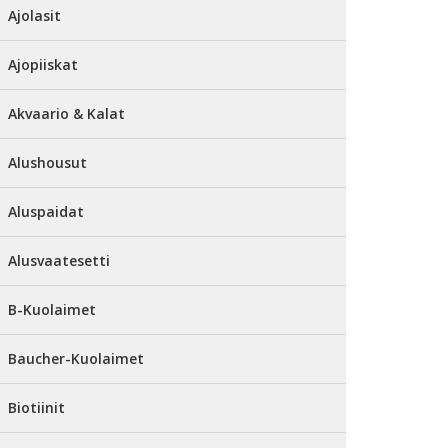
Ajolasit
Ajopiiskat
Akvaario & Kalat
Alushousut
Aluspaidat
Alusvaatesetti
B-Kuolaimet
Baucher-Kuolaimet
Biotiinit