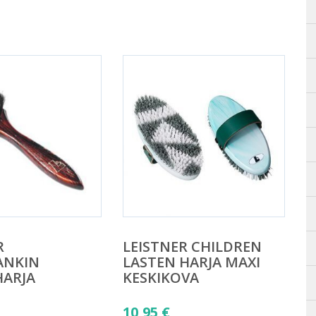
R
LEISTNER CHILDREN
ANKIN
LASTEN HARJA MAXI
HARJA
KESKIKOVA
10,95
€