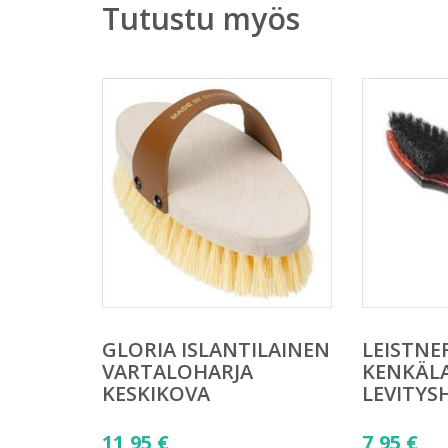
Tutustu myös
GLORIA ISLANTILAINEN
LEISTNE
VARTALOHARJA
KENKÄL
KESKIKOVA
LEVITYS
11,95
€
7,95
€