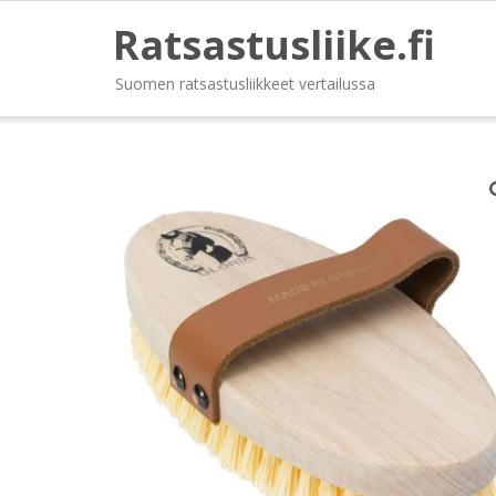
Ratsastusliike.fi
Suomen ratsastusliikkeet vertailussa