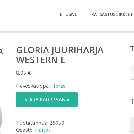
ETUSIVU
RATSASTUSLIIKKEET
GLORIA JUURIHARJA
WESTERN L
E
8,95
€
Hevoskauppa:
Horze
SIIRRY KAUPPAAN »
Tuotetunnus:
26059
Osasto:
Harjat