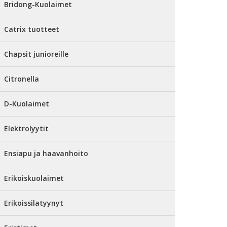
Bridong-Kuolaimet
Catrix tuotteet
Chapsit junioreille
Citronella
D-Kuolaimet
Elektrolyytit
Ensiapu ja haavanhoito
Erikoiskuolaimet
Erikoissilatyynyt