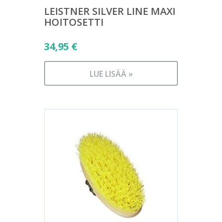
LEISTNER SILVER LINE MAXI
HOITOSETTI
34,95
€
LUE LISÄÄ »