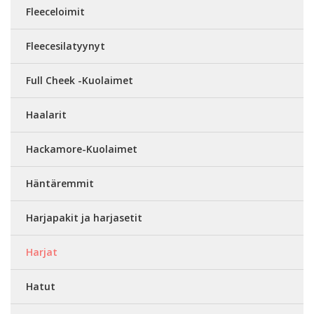
Fleeceloimit
Fleecesilatyynyt
Full Cheek -Kuolaimet
Haalarit
Hackamore-Kuolaimet
Häntäremmit
Harjapakit ja harjasetit
Harjat
Hatut