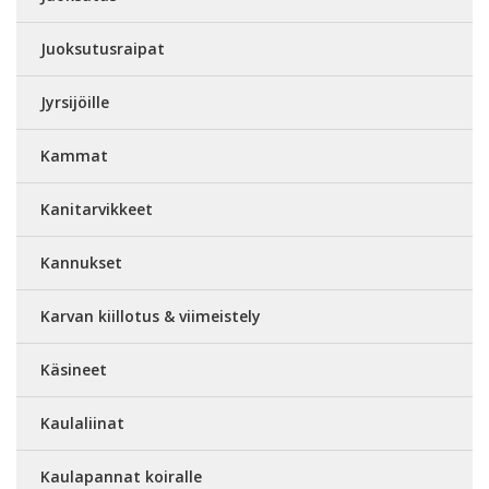
Juoksutusraipat
Jyrsijöille
Kammat
Kanitarvikkeet
Kannukset
Karvan kiillotus & viimeistely
Käsineet
Kaulaliinat
Kaulapannat koiralle