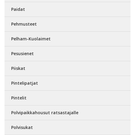
Paidat
Pehmusteet
Pelham-Kuolaimet
Pesusienet
Piiskat
Pintelipatjat
Pintelit
Polvipaikkahousut ratsastajalle
Polvisukat