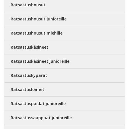
Ratsastushousut
Ratsastushousut junioreille
Ratsastushousut miehille
Ratsastuskäsineet
Ratsastuskäsineet junioreille
Ratsastuskypärät
Ratsastusloimet
Ratsastuspaidat junioreille
Ratsastussaappaat junioreille