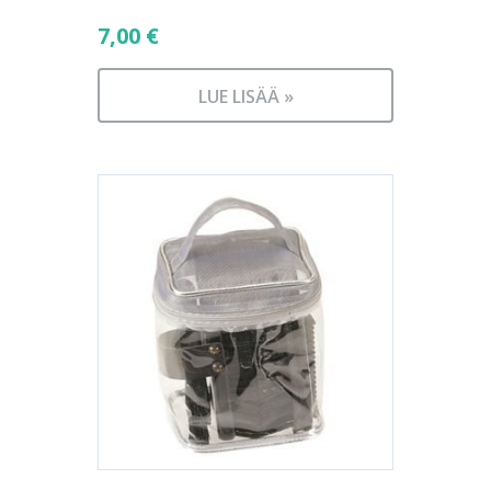
7,00
€
LUE LISÄÄ »