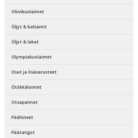
Oliivikuolaimet
Öljyt & balsamit
Öljyt & lakat
Olympiakuolaimet
Osat ja lisävarusteet
Ötökkäloimet
Otsapannat
Päähineet
Päätangot