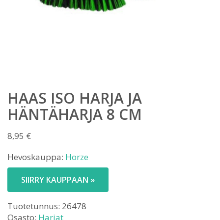
HAAS ISO HARJA JA
HÄNTÄHARJA 8 CM
8,95
€
Hevoskauppa:
Horze
SIIRRY KAUPPAAN »
Tuotetunnus:
26478
Osasto:
Harjat