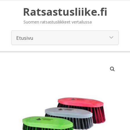
Ratsastusliike.fi
Suomen ratsastusliikkeet vertailussa