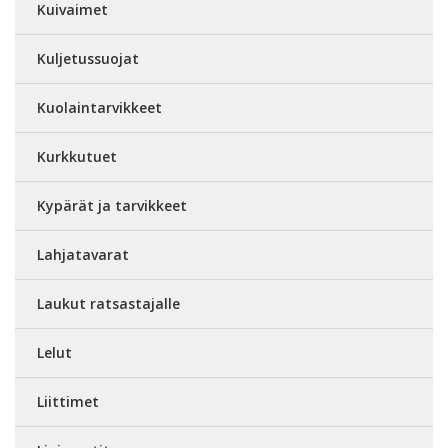
Kuivaimet
Kuljetussuojat
Kuolaintarvikkeet
Kurkkutuet
Kypärät ja tarvikkeet
Lahjatavarat
Laukut ratsastajalle
Lelut
Liittimet