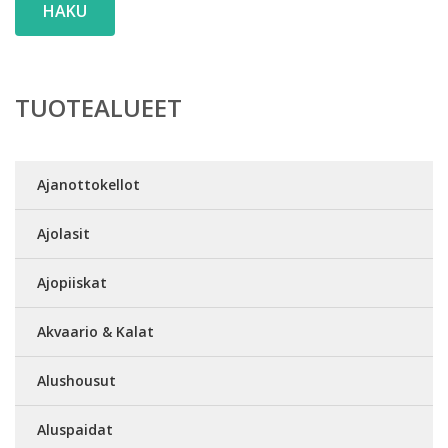
HAKU
TUOTEALUEET
Ajanottokellot
Ajolasit
Ajopiiskat
Akvaario & Kalat
Alushousut
Aluspaidat