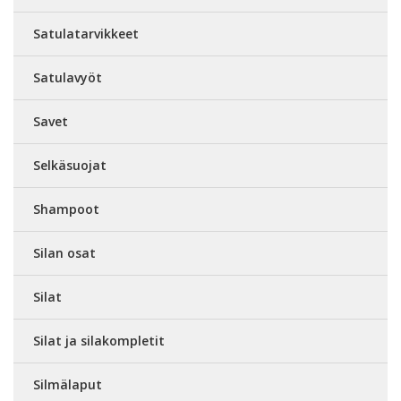
Satulatarvikkeet
Satulavyöt
Savet
Selkäsuojat
Shampoot
Silan osat
Silat
Silat ja silakompletit
Silmälaput