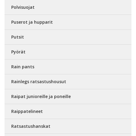
Polvisuojat
Puserot ja hupparit
Putsit
Pyörät
Rain pants
Rainlegs ratsastushousut
Raipat junioreille ja poneille
Raippatelineet
Ratsastushanskat