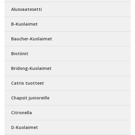
Alusvaatesetti
B-Kuolaimet
Baucher-Kuolaimet
Biotiinit
Bridong-Kuolaimet
Catrix tuotteet
Chapsit junioreille
Citronella
D-Kuolaimet