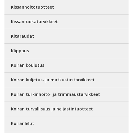
Kissanhoitotuotteet
Kissanruokatarvikkeet
Kitaraudat
Klippaus
Koiran koulutus
Koiran kuljetus- ja matkustustarvikkeet
Koiran turkinhoito- ja trimmaustarvikkeet
Koiran turvallisuus ja heijastintuotteet
Koiranlelut