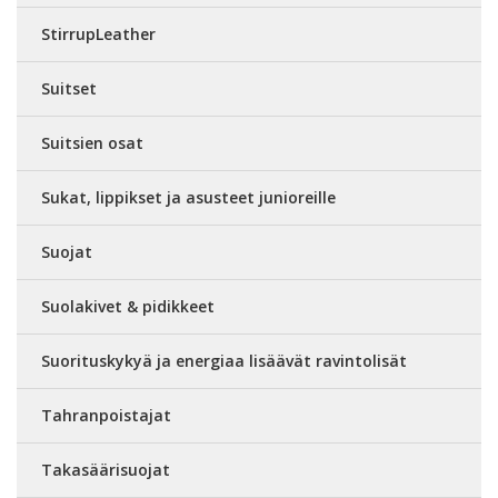
StirrupLeather
Suitset
Suitsien osat
Sukat, lippikset ja asusteet junioreille
Suojat
Suolakivet & pidikkeet
Suorituskykyä ja energiaa lisäävät ravintolisät
Tahranpoistajat
Takasäärisuojat