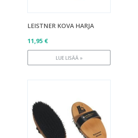
LEISTNER KOVA HARJA
11,95
€
LUE LISÄÄ »