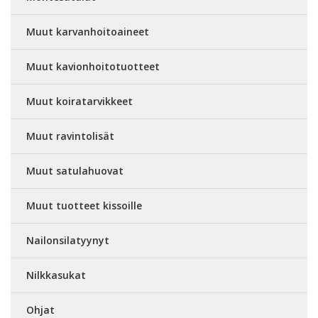
Muut karvanhoitoaineet
Muut kavionhoitotuotteet
Muut koiratarvikkeet
Muut ravintolisät
Muut satulahuovat
Muut tuotteet kissoille
Nailonsilatyynyt
Nilkkasukat
Ohjat