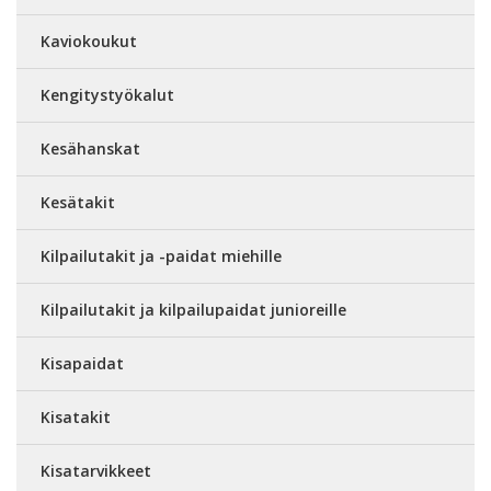
Kaviokoukut
Kengitystyökalut
Kesähanskat
Kesätakit
Kilpailutakit ja -paidat miehille
Kilpailutakit ja kilpailupaidat junioreille
Kisapaidat
Kisatakit
Kisatarvikkeet