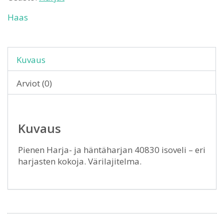
Haas
Kuvaus
Arviot (0)
Kuvaus
Pienen Harja- ja häntäharjan 40830 isoveli – eri
harjasten kokoja. Värilajitelma.