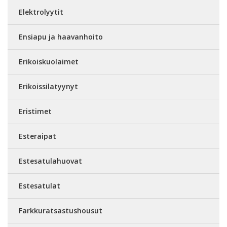
Elektrolyytit
Ensiapu ja haavanhoito
Erikoiskuolaimet
Erikoissilatyynyt
Eristimet
Esteraipat
Estesatulahuovat
Estesatulat
Farkkuratsastushousut