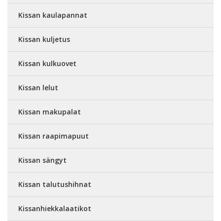
Kissan kaulapannat
Kissan kuljetus
Kissan kulkuovet
Kissan lelut
Kissan makupalat
Kissan raapimapuut
Kissan sängyt
Kissan talutushihnat
Kissanhiekkalaatikot