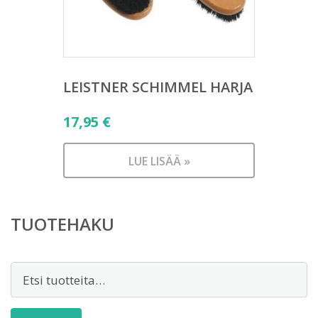
LEISTNER SCHIMMEL HARJA
17,95
€
LUE LISÄÄ »
TUOTEHAKU
Etsi: