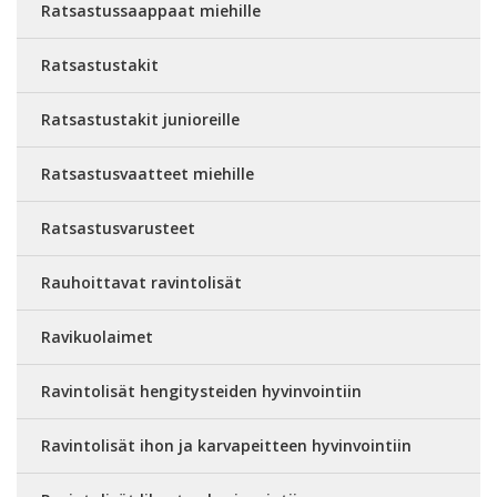
Ratsastussaappaat miehille
Ratsastustakit
Ratsastustakit junioreille
Ratsastusvaatteet miehille
Ratsastusvarusteet
Rauhoittavat ravintolisät
Ravikuolaimet
Ravintolisät hengitysteiden hyvinvointiin
Ravintolisät ihon ja karvapeitteen hyvinvointiin