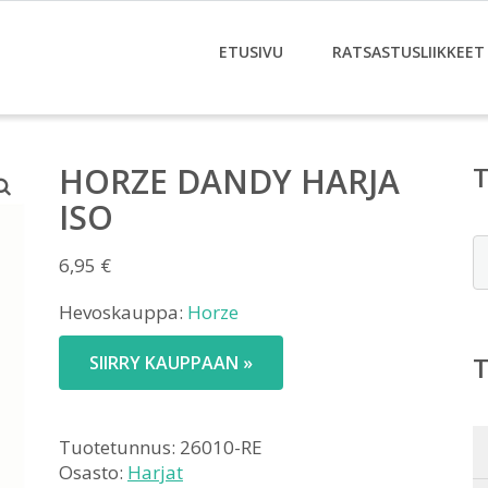
ETUSIVU
RATSASTUSLIIKKEET
HORZE DANDY HARJA
ISO
E
6,95
€
Hevoskauppa:
Horze
SIIRRY KAUPPAAN »
Tuotetunnus:
26010-RE
Osasto:
Harjat