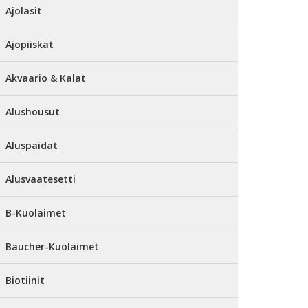
Ajolasit
Ajopiiskat
Akvaario & Kalat
Alushousut
Aluspaidat
Alusvaatesetti
B-Kuolaimet
Baucher-Kuolaimet
Biotiinit