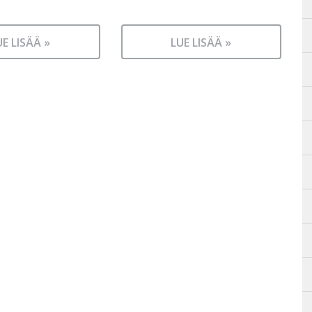
UE LISÄÄ »
LUE LISÄÄ »