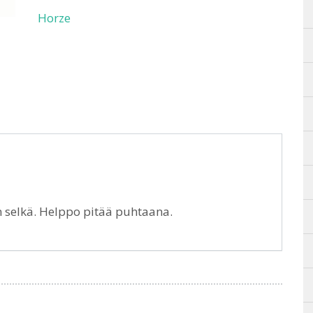
Horze
en selkä. Helppo pitää puhtaana.