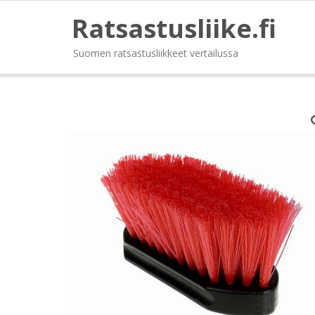
Ratsastusliike.fi
Suomen ratsastusliikkeet vertailussa