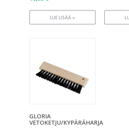
LUE LISÄÄ »
L
GLORIA
VETOKETJU/KYPÄRÄHARJA