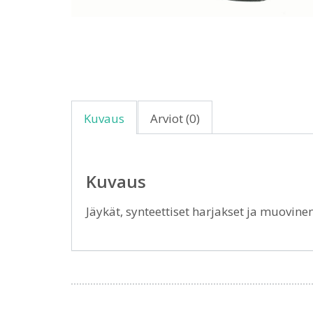
Kuvaus
Arviot (0)
Kuvaus
Jäykät, synteettiset harjakset ja muovin