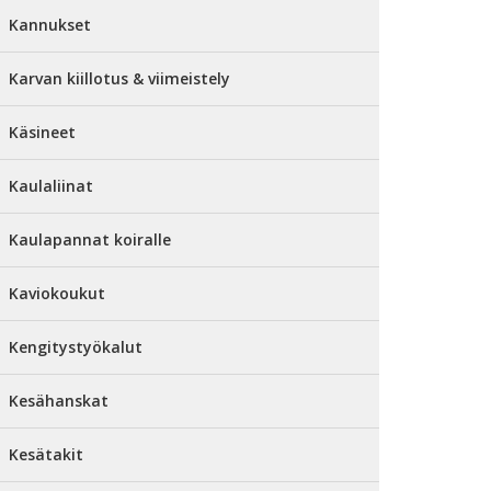
Kannukset
Karvan kiillotus & viimeistely
Käsineet
Kaulaliinat
Kaulapannat koiralle
Kaviokoukut
Kengitystyökalut
Kesähanskat
Kesätakit