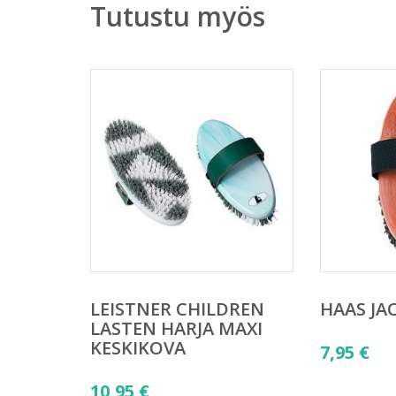
Tutustu myös
LEISTNER CHILDREN
HAAS JAC
LASTEN HARJA MAXI
KESKIKOVA
7,95
€
10,95
€