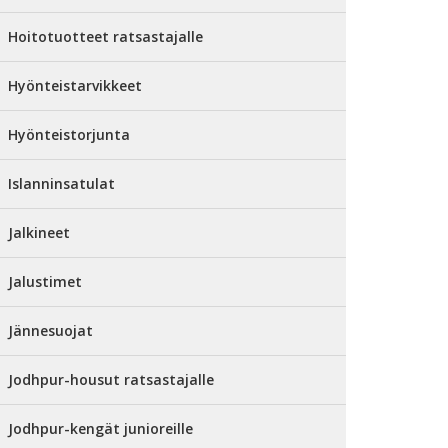
Hoitotuotteet ratsastajalle
Hyönteistarvikkeet
Hyönteistorjunta
Islanninsatulat
Jalkineet
Jalustimet
Jännesuojat
Jodhpur-housut ratsastajalle
Jodhpur-kengät junioreille