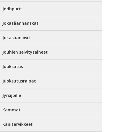
Jodhpurit
Jokasäänhanskat
Jokasäänliivit
Jouhien selvitysaineet
Juoksutus
Juoksutusraipat
Jyrsijöille
Kammat
Kanitarvikkeet