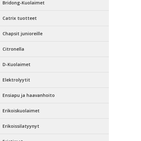
Bridong-Kuolaimet
Catrix tuotteet
Chapsit junioreille
Citronella
D-Kuolaimet
Elektrolyytit
Ensiapu ja haavanhoito
Erikoiskuolaimet
Erikoissilatyynyt