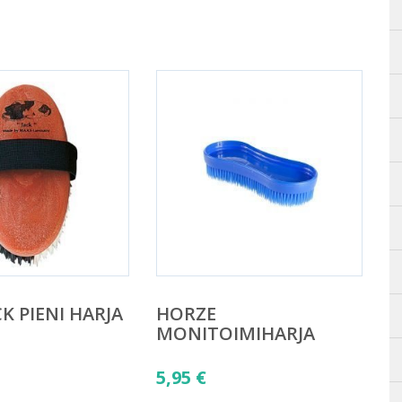
K PIENI HARJA
HORZE
MONITOIMIHARJA
5,95
€