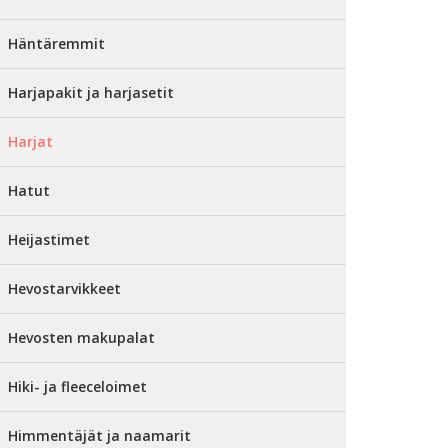
Häntäremmit
Harjapakit ja harjasetit
Harjat
Hatut
Heijastimet
Hevostarvikkeet
Hevosten makupalat
Hiki- ja fleeceloimet
Himmentäjät ja naamarit