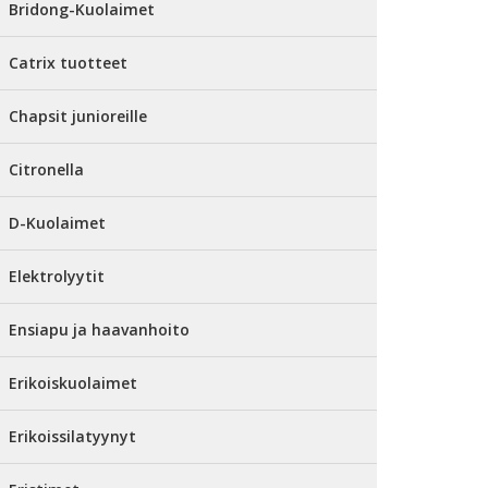
Bridong-Kuolaimet
Catrix tuotteet
Chapsit junioreille
Citronella
D-Kuolaimet
Elektrolyytit
Ensiapu ja haavanhoito
Erikoiskuolaimet
Erikoissilatyynyt