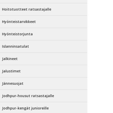
Hoitotuotteet ratsastajalle
Hyönteistarvikkeet
Hyönteistorjunta
Islanninsatulat
Jalkineet
Jalustimet
Jännesuojat
Jodhpur-housut ratsastajalle
Jodhpur-kengät junioreille