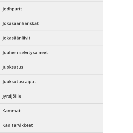
Jodhpurit
Jokasäänhanskat
Jokasäänliivit
Jouhien selvitysaineet
Juoksutus
Juoksutusraipat
Jyrsijöille
Kammat
Kanitarvikkeet