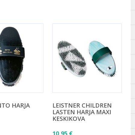
NTO HARJA
LEISTNER CHILDREN
LASTEN HARJA MAXI
KESKIKOVA
10,95
€