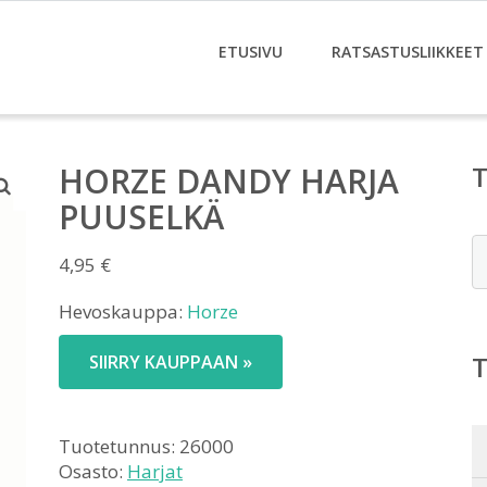
ETUSIVU
RATSASTUSLIIKKEET
HORZE DANDY HARJA
PUUSELKÄ
E
4,95
€
Hevoskauppa:
Horze
SIIRRY KAUPPAAN »
Tuotetunnus:
26000
Osasto:
Harjat