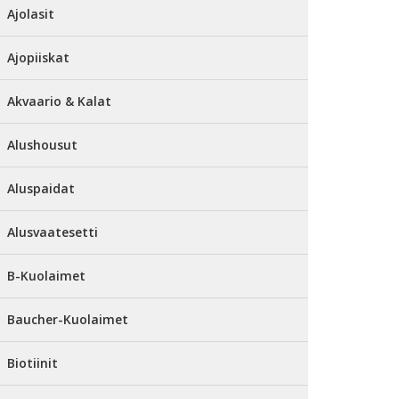
Ajolasit
Ajopiiskat
Akvaario & Kalat
Alushousut
Aluspaidat
Alusvaatesetti
B-Kuolaimet
Baucher-Kuolaimet
Biotiinit