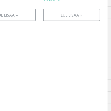
UE LISÄÄ »
LUE LISÄÄ »