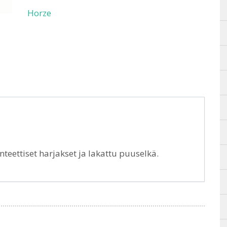
Horze
nteettiset harjakset ja lakattu puuselkä.