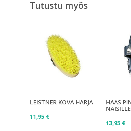
Tutustu myös
LEISTNER KOVA HARJA
HAAS PI
NAISILLE
11,95
€
13,95
€