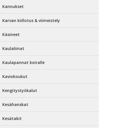
Kannukset
Karvan kiillotus & viimeistely
Käsineet
Kaulaliinat
Kaulapannat koiralle
Kaviokoukut
Kengitystyökalut
Kesähanskat
Kesätakit