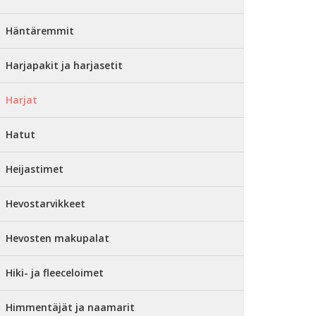
Häntäremmit
Harjapakit ja harjasetit
Harjat
Hatut
Heijastimet
Hevostarvikkeet
Hevosten makupalat
Hiki- ja fleeceloimet
Himmentäjät ja naamarit