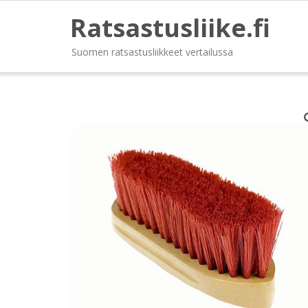
Ratsastusliike.fi
Suomen ratsastusliikkeet vertailussa