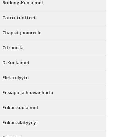
Bridong-Kuolaimet
Catrix tuotteet
Chapsit junioreille
Citronella
D-Kuolaimet
Elektrolyytit
Ensiapu ja haavanhoito
Erikoiskuolaimet
Erikoissilatyynyt