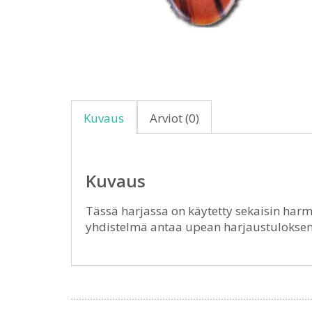
Kuvaus
Arviot (0)
Kuvaus
Tässä harjassa on käytetty sekaisin har
yhdistelmä antaa upean harjaustuloksen