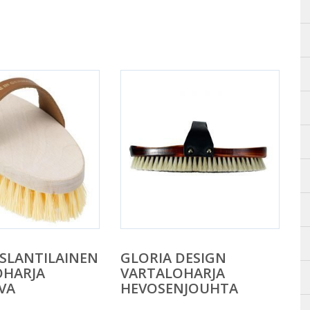
ISLANTILAINEN
GLORIA DESIGN
OHARJA
VARTALOHARJA
VA
HEVOSENJOUHTA