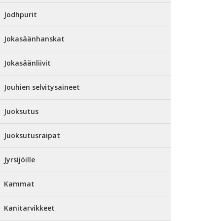
Jodhpurit
Jokasäänhanskat
Jokasäänliivit
Jouhien selvitysaineet
Juoksutus
Juoksutusraipat
Jyrsijöille
Kammat
Kanitarvikkeet