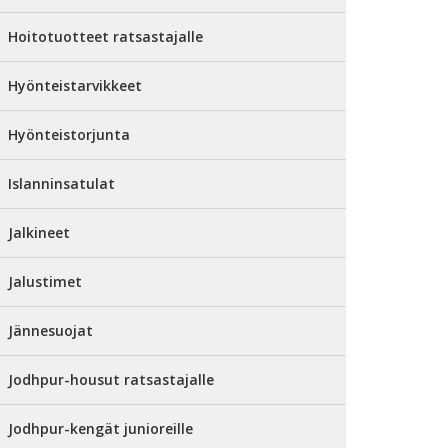
Hoitotuotteet ratsastajalle
Hyönteistarvikkeet
Hyönteistorjunta
Islanninsatulat
Jalkineet
Jalustimet
Jännesuojat
Jodhpur-housut ratsastajalle
Jodhpur-kengät junioreille