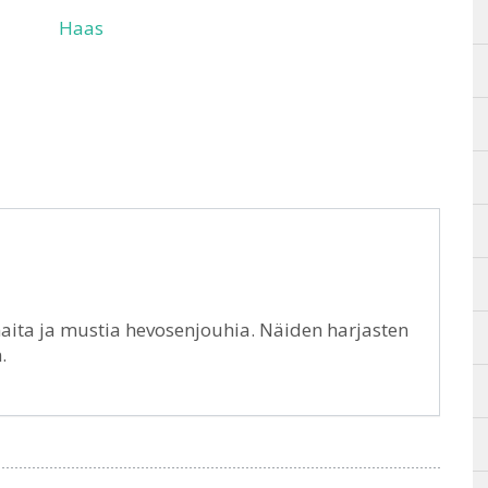
Haas
maita ja mustia hevosenjouhia. Näiden harjasten
.