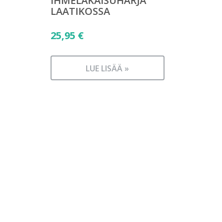
IHMELAKAISUHARJA
LAATIKOSSA
25,95
€
LUE LISÄÄ »