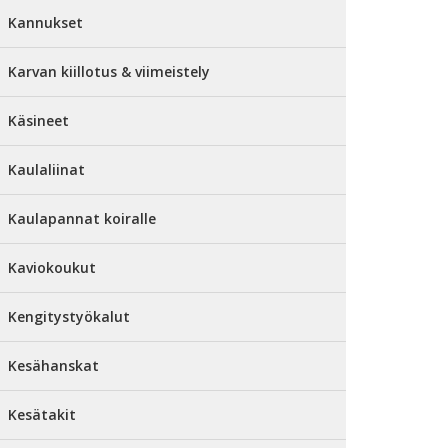
Kannukset
Karvan kiillotus & viimeistely
Käsineet
Kaulaliinat
Kaulapannat koiralle
Kaviokoukut
Kengitystyökalut
Kesähanskat
Kesätakit