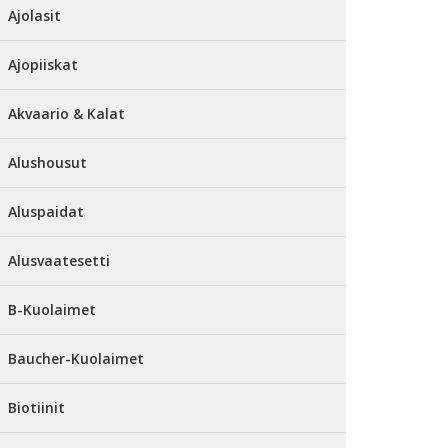
Ajolasit
Ajopiiskat
Akvaario & Kalat
Alushousut
Aluspaidat
Alusvaatesetti
B-Kuolaimet
Baucher-Kuolaimet
Biotiinit