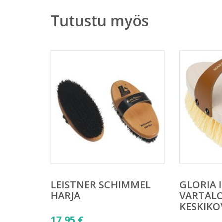
Tutustu myös
LEISTNER SCHIMMEL
GLORIA 
HARJA
VARTAL
KESKIKO
17,95
€