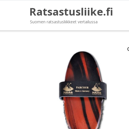
Ratsastusliike.fi
Suomen ratsastusliikkeet vertailussa