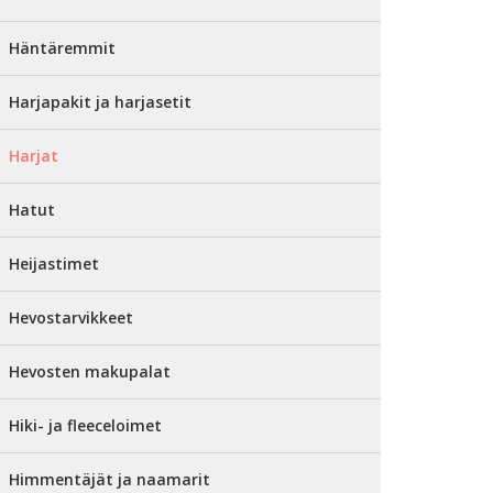
Häntäremmit
Harjapakit ja harjasetit
Harjat
Hatut
Heijastimet
Hevostarvikkeet
Hevosten makupalat
Hiki- ja fleeceloimet
Himmentäjät ja naamarit