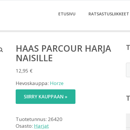
ETUSIVU
RATSASTUSLIIKKEET
HAAS PARCOUR HARJA
NAISILLE
E
12,95
€
Hevoskauppa:
Horze
SIIRRY KAUPPAAN »
Tuotetunnus:
26420
Osasto:
Harjat