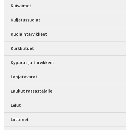
Kuivaimet
Kuljetussuojat
Kuolaintarvikkeet
Kurkkutuet
Kypärät ja tarvikkeet
Lahjatavarat
Laukut ratsastajalle
Lelut
Liittimet