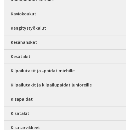
Kaviokoukut
Kengitystyökalut
Kesähanskat
Kesätakit
Kilpailutakit ja -paidat miehille
Kilpailutakit ja kilpailupaidat junioreille
Kisapaidat
Kisatakit
Kisatarvikkeet