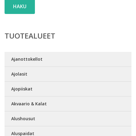
HAKU
TUOTEALUEET
Ajanottokellot
Ajolasit
Ajopiiskat
Akvaario & Kalat
Alushousut
Aluspaidat