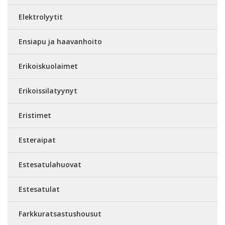
Elektrolyytit
Ensiapu ja haavanhoito
Erikoiskuolaimet
Erikoissilatyynyt
Eristimet
Esteraipat
Estesatulahuovat
Estesatulat
Farkkuratsastushousut