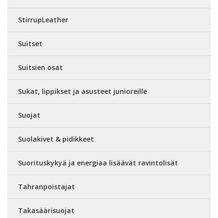
StirrupLeather
Suitset
Suitsien osat
Sukat, lippikset ja asusteet junioreille
Suojat
Suolakivet & pidikkeet
Suorituskykyä ja energiaa lisäävät ravintolisät
Tahranpoistajat
Takasäärisuojat