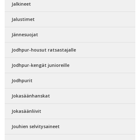
Jalkineet
Jalustimet
Jännesuojat
Jodhpur-housut ratsastajalle
Jodhpur-kengät junioreille
Jodhpurit
Jokasäänhanskat
Jokasäänliivit
Jouhien selvitysaineet