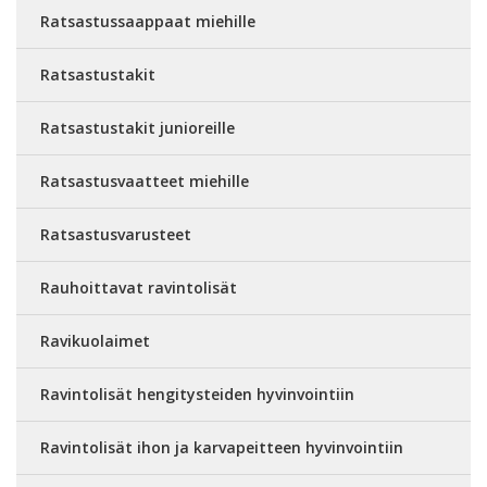
Ratsastussaappaat miehille
Ratsastustakit
Ratsastustakit junioreille
Ratsastusvaatteet miehille
Ratsastusvarusteet
Rauhoittavat ravintolisät
Ravikuolaimet
Ravintolisät hengitysteiden hyvinvointiin
Ravintolisät ihon ja karvapeitteen hyvinvointiin