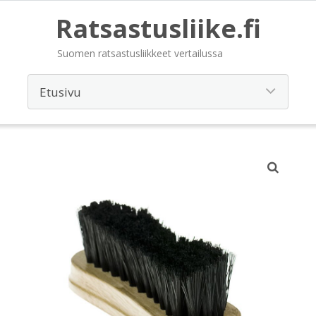
Ratsastusliike.fi
Suomen ratsastusliikkeet vertailussa