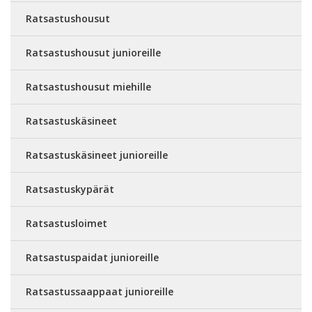
Ratsastushousut
Ratsastushousut junioreille
Ratsastushousut miehille
Ratsastuskäsineet
Ratsastuskäsineet junioreille
Ratsastuskypärät
Ratsastusloimet
Ratsastuspaidat junioreille
Ratsastussaappaat junioreille