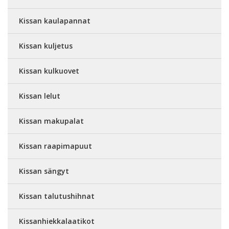
Kissan kaulapannat
Kissan kuljetus
Kissan kulkuovet
Kissan lelut
Kissan makupalat
Kissan raapimapuut
Kissan sängyt
Kissan talutushihnat
Kissanhiekkalaatikot