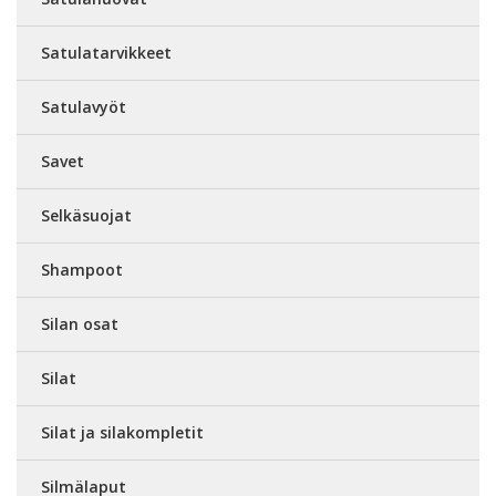
Satulatarvikkeet
Satulavyöt
Savet
Selkäsuojat
Shampoot
Silan osat
Silat
Silat ja silakompletit
Silmälaput