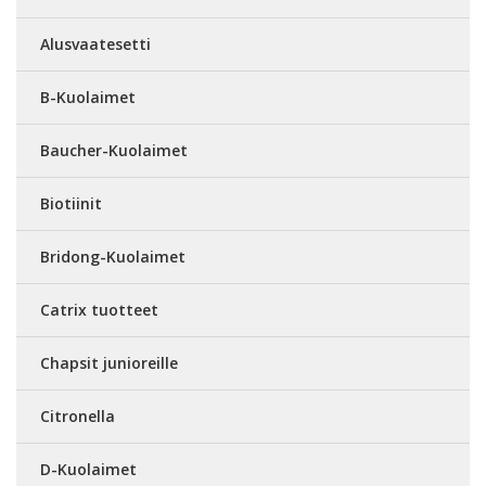
Alusvaatesetti
B-Kuolaimet
Baucher-Kuolaimet
Biotiinit
Bridong-Kuolaimet
Catrix tuotteet
Chapsit junioreille
Citronella
D-Kuolaimet