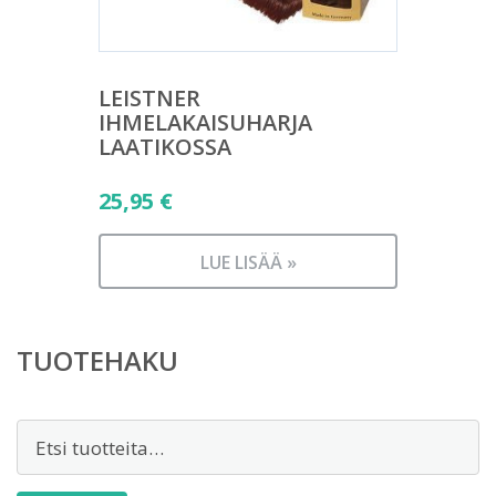
LEISTNER
IHMELAKAISUHARJA
LAATIKOSSA
25,95
€
LUE LISÄÄ »
TUOTEHAKU
Etsi: