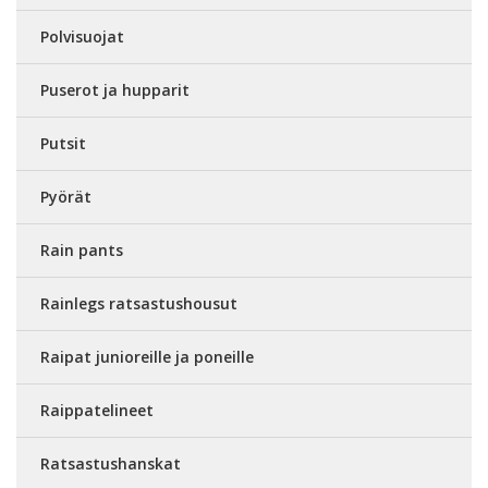
Polvisuojat
Puserot ja hupparit
Putsit
Pyörät
Rain pants
Rainlegs ratsastushousut
Raipat junioreille ja poneille
Raippatelineet
Ratsastushanskat