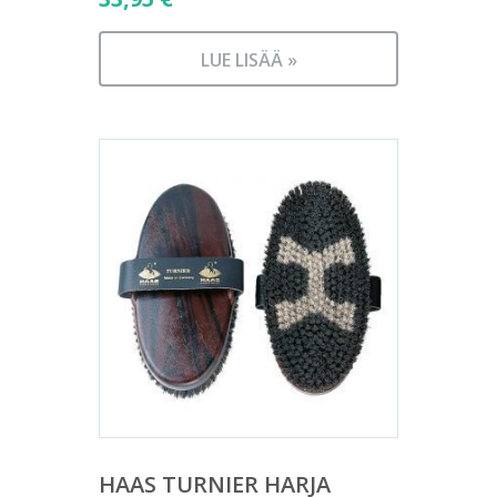
LUE LISÄÄ »
HAAS TURNIER HARJA