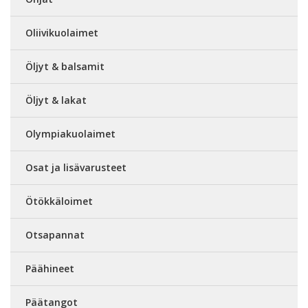
Oliivikuolaimet
Öljyt & balsamit
Öljyt & lakat
Olympiakuolaimet
Osat ja lisävarusteet
Ötökkäloimet
Otsapannat
Päähineet
Päätangot