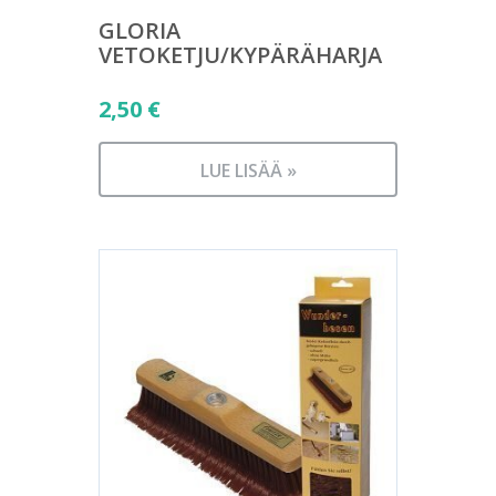
GLORIA
VETOKETJU/KYPÄRÄHARJA
2,50
€
LUE LISÄÄ »