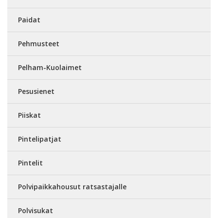
Paidat
Pehmusteet
Pelham-Kuolaimet
Pesusienet
Piiskat
Pintelipatjat
Pintelit
Polvipaikkahousut ratsastajalle
Polvisukat