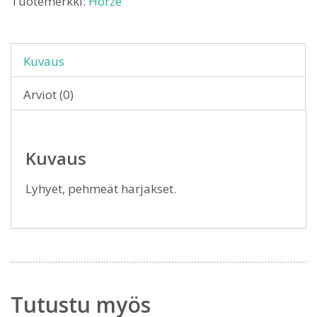
Tuotemerkki:
Horze
Kuvaus
Arviot (0)
Kuvaus
Lyhyet, pehmeät harjakset.
Tutustu myös