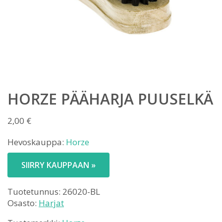
HORZE PÄÄHARJA PUUSELKÄ
2,00
€
Hevoskauppa:
Horze
SIIRRY KAUPPAAN »
Tuotetunnus:
26020-BL
Osasto:
Harjat