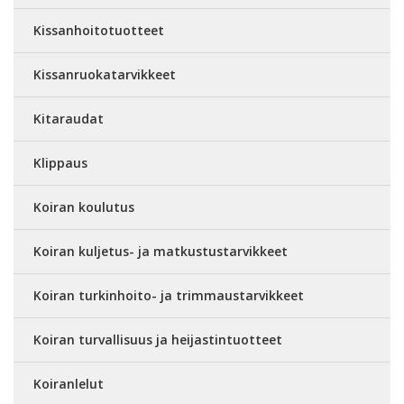
Kissanhoitotuotteet
Kissanruokatarvikkeet
Kitaraudat
Klippaus
Koiran koulutus
Koiran kuljetus- ja matkustustarvikkeet
Koiran turkinhoito- ja trimmaustarvikkeet
Koiran turvallisuus ja heijastintuotteet
Koiranlelut