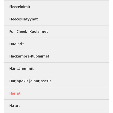
Fleeceloimit
Fleecesilatyynyt
Full Cheek -Kuolaimet
Haalarit
Hackamore-Kuolaimet
Häntäremmit
Harjapakit ja harjasetit
Harjat
Hatut