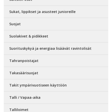
Sukat, lippikset ja asusteet junioreille
Suojat
Suolakivet & pidikkeet
Suorituskykyä ja energiaa lisäävät ravintolisät
Tahranpoistajat
Takasäärisuojat
Takit ympärivuotiseen käyttöön
Talli / Vapaa-aika
Talliloimet