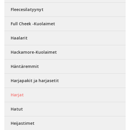
Fleecesilatyynyt
Full Cheek -Kuolaimet
Haalarit
Hackamore-Kuolaimet
Häntäremmit
Harjapakit ja harjasetit
Harjat
Hatut
Heijastimet