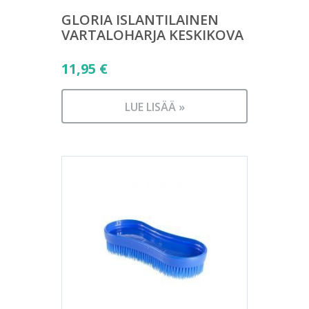
GLORIA ISLANTILAINEN
VARTALOHARJA KESKIKOVA
11,95
€
LUE LISÄÄ »