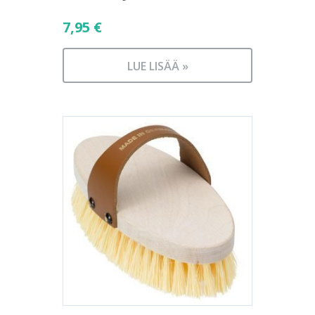
7,95
€
LUE LISÄÄ »