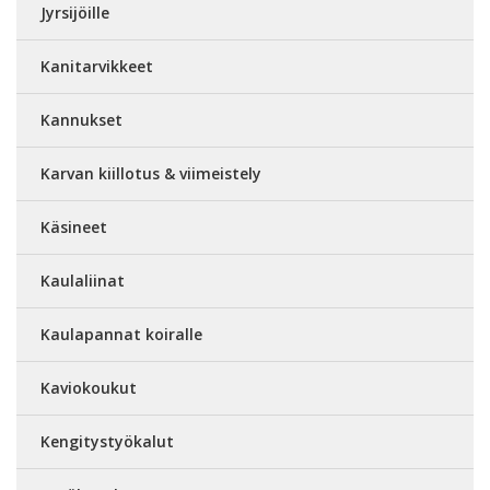
Jyrsijöille
Kanitarvikkeet
Kannukset
Karvan kiillotus & viimeistely
Käsineet
Kaulaliinat
Kaulapannat koiralle
Kaviokoukut
Kengitystyökalut