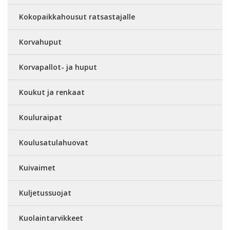
Kokopaikkahousut ratsastajalle
Korvahuput
Korvapallot- ja huput
Koukut ja renkaat
Kouluraipat
Koulusatulahuovat
Kuivaimet
Kuljetussuojat
Kuolaintarvikkeet