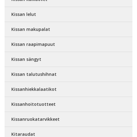
Kissan lelut
Kissan makupalat
Kissan raapimapuut
Kissan sängyt
Kissan talutushihnat
Kissanhiekkalaatikot
Kissanhoitotuotteet
Kissanruokatarvikkeet
Kitaraudat