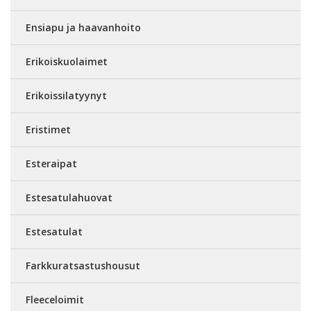
Ensiapu ja haavanhoito
Erikoiskuolaimet
Erikoissilatyynyt
Eristimet
Esteraipat
Estesatulahuovat
Estesatulat
Farkkuratsastushousut
Fleeceloimit