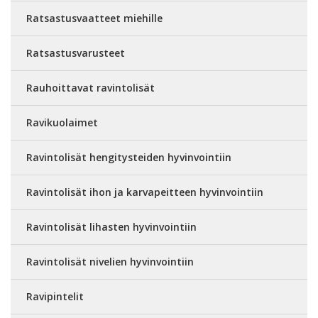
Ratsastusvaatteet miehille
Ratsastusvarusteet
Rauhoittavat ravintolisät
Ravikuolaimet
Ravintolisät hengitysteiden hyvinvointiin
Ravintolisät ihon ja karvapeitteen hyvinvointiin
Ravintolisät lihasten hyvinvointiin
Ravintolisät nivelien hyvinvointiin
Ravipintelit