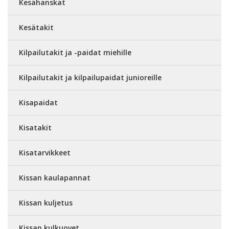
Kesähanskat
Kesätakit
Kilpailutakit ja -paidat miehille
Kilpailutakit ja kilpailupaidat junioreille
Kisapaidat
Kisatakit
Kisatarvikkeet
Kissan kaulapannat
Kissan kuljetus
Kissan kulkuovet