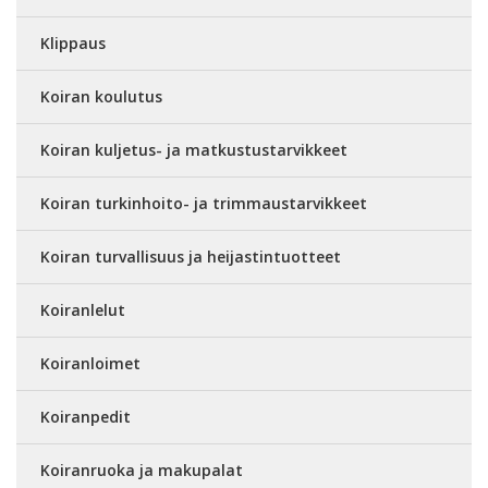
Klippaus
Koiran koulutus
Koiran kuljetus- ja matkustustarvikkeet
Koiran turkinhoito- ja trimmaustarvikkeet
Koiran turvallisuus ja heijastintuotteet
Koiranlelut
Koiranloimet
Koiranpedit
Koiranruoka ja makupalat