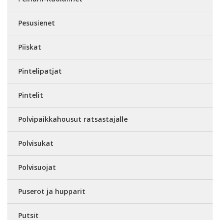
Pesusienet
Piiskat
Pintelipatjat
Pintelit
Polvipaikkahousut ratsastajalle
Polvisukat
Polvisuojat
Puserot ja hupparit
Putsit