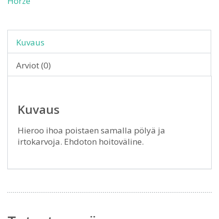
Horze
Kuvaus
Arviot (0)
Kuvaus
Hieroo ihoa poistaen samalla pölyä ja
irtokarvoja. Ehdoton hoitoväline.