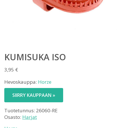
KUMISUKA ISO
3,95
€
Hevoskauppa:
Horze
SIIRRY KAUPPAAN »
Tuotetunnus:
26060-RE
Osasto:
Harjat