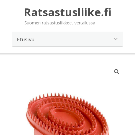
Ratsastusliike.fi
Suomen ratsastusliikkeet vertailussa