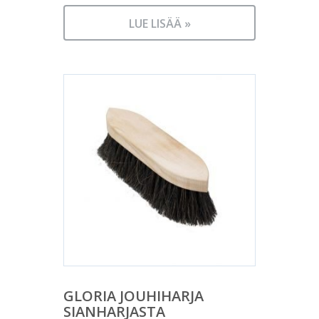
LUE LISÄÄ »
GLORIA JOUHIHARJA
SIANHARJASTA