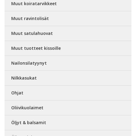
Muut koiratarvikkeet
Muut ravintolisät
Muut satulahuovat
Muut tuotteet kissoille
Nailonsilatyynyt
Nilkkasukat
Ohjat
Oliivikuolaimet
Öljyt & balsamit