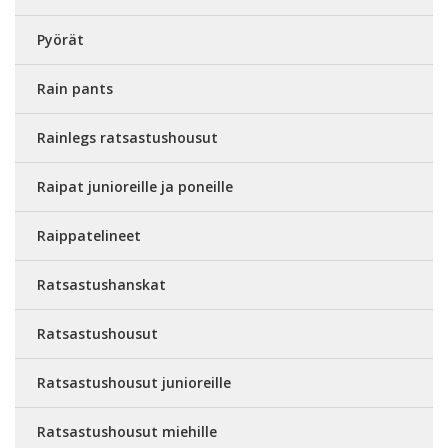
Pyörät
Rain pants
Rainlegs ratsastushousut
Raipat junioreille ja poneille
Raippatelineet
Ratsastushanskat
Ratsastushousut
Ratsastushousut junioreille
Ratsastushousut miehille