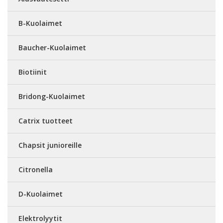
B-Kuolaimet
Baucher-Kuolaimet
Biotiinit
Bridong-Kuolaimet
Catrix tuotteet
Chapsit junioreille
Citronella
D-Kuolaimet
Elektrolyytit