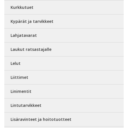
Kurkkutuet
Kypärät ja tarvikkeet
Lahjatavarat
Laukut ratsastajalle
Lelut
Liittimet
Linimentit
Lintutarvikkeet
Lisäravinteet ja hoitotuotteet