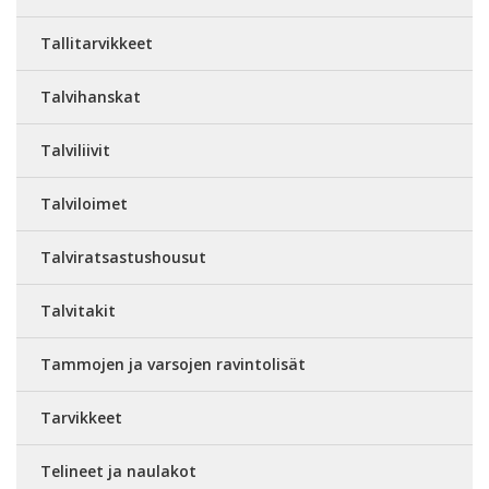
Tallitarvikkeet
Talvihanskat
Talviliivit
Talviloimet
Talviratsastushousut
Talvitakit
Tammojen ja varsojen ravintolisät
Tarvikkeet
Telineet ja naulakot