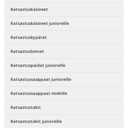
Ratsastuskäsineet
Ratsastuskäsineet junioreille
Ratsastuskypärät
Ratsastusloimet
Ratsastuspaidat junioreille
Ratsastussaappaat junioreille
Ratsastussaappaat miehille
Ratsastustakit
Ratsastustakit junioreille