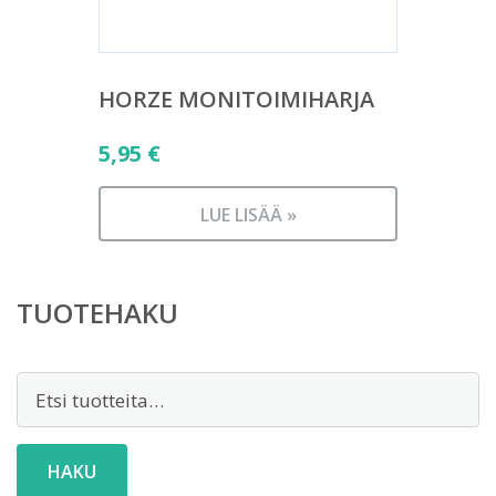
HORZE MONITOIMIHARJA
5,95
€
LUE LISÄÄ »
TUOTEHAKU
Etsi:
HAKU