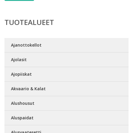
TUOTEALUEET
Ajanottokellot
Ajolasit
Ajopiiskat
Akvaario & Kalat
Alushousut
Aluspaidat
Alusvaatesetti