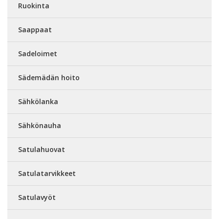
Ruokinta
Saappaat
Sadeloimet
Sädemädän hoito
Sähkölanka
Sähkönauha
Satulahuovat
Satulatarvikkeet
Satulavyöt