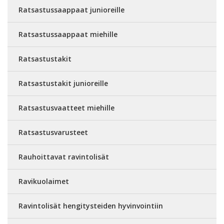
Ratsastussaappaat junioreille
Ratsastussaappaat miehille
Ratsastustakit
Ratsastustakit junioreille
Ratsastusvaatteet miehille
Ratsastusvarusteet
Rauhoittavat ravintolisät
Ravikuolaimet
Ravintolisät hengitysteiden hyvinvointiin