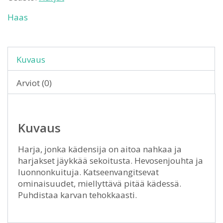
Haas
Kuvaus
Arviot (0)
Kuvaus
Harja, jonka kädensija on aitoa nahkaa ja
harjakset jäykkää sekoitusta. Hevosenjouhta ja
luonnonkuituja. Katseenvangitsevat
ominaisuudet, miellyttävä pitää kädessä.
Puhdistaa karvan tehokkaasti.