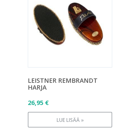
LEISTNER REMBRANDT
HARJA
26,95
€
LUE LISÄÄ »