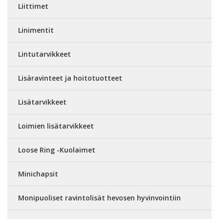
Liittimet
Linimentit
Lintutarvikkeet
Lisäravinteet ja hoitotuotteet
Lisätarvikkeet
Loimien lisätarvikkeet
Loose Ring -Kuolaimet
Minichapsit
Monipuoliset ravintolisät hevosen hyvinvointiin