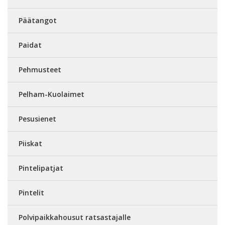
Päätangot
Paidat
Pehmusteet
Pelham-Kuolaimet
Pesusienet
Piiskat
Pintelipatjat
Pintelit
Polvipaikkahousut ratsastajalle