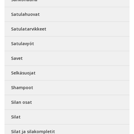
Satulahuovat
Satulatarvikkeet
Satulavyöt
Savet
Selkäsuojat
Shampoot
Silan osat
Silat
Silat ja silakompletit