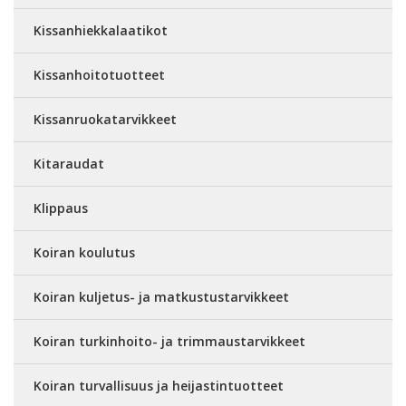
Kissanhiekkalaatikot
Kissanhoitotuotteet
Kissanruokatarvikkeet
Kitaraudat
Klippaus
Koiran koulutus
Koiran kuljetus- ja matkustustarvikkeet
Koiran turkinhoito- ja trimmaustarvikkeet
Koiran turvallisuus ja heijastintuotteet