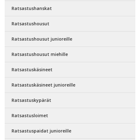
Ratsastushanskat
Ratsastushousut
Ratsastushousut junioreille
Ratsastushousut miehille
Ratsastuskäsineet
Ratsastuskäsineet junioreille
Ratsastuskypärät
Ratsastusloimet
Ratsastuspaidat junioreille