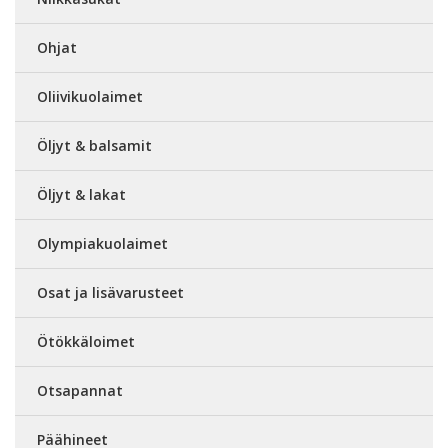
Ohjat
Oliivikuolaimet
Öljyt & balsamit
Öljyt & lakat
Olympiakuolaimet
Osat ja lisävarusteet
Ötökkäloimet
Otsapannat
Päähineet