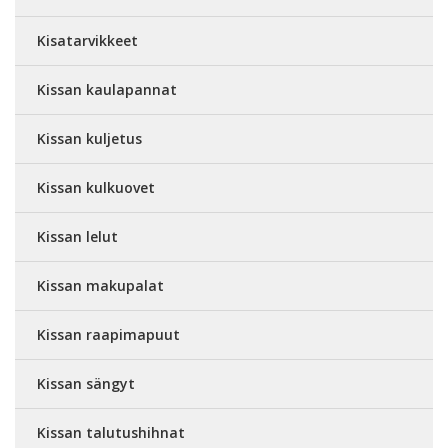
Kisatarvikkeet
Kissan kaulapannat
Kissan kuljetus
Kissan kulkuovet
Kissan lelut
Kissan makupalat
Kissan raapimapuut
Kissan sängyt
Kissan talutushihnat