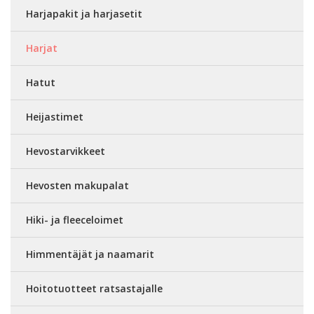
Harjapakit ja harjasetit
Harjat
Hatut
Heijastimet
Hevostarvikkeet
Hevosten makupalat
Hiki- ja fleeceloimet
Himmentäjät ja naamarit
Hoitotuotteet ratsastajalle