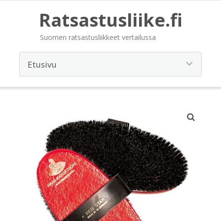
Ratsastusliike.fi
Suomen ratsastusliikkeet vertailussa