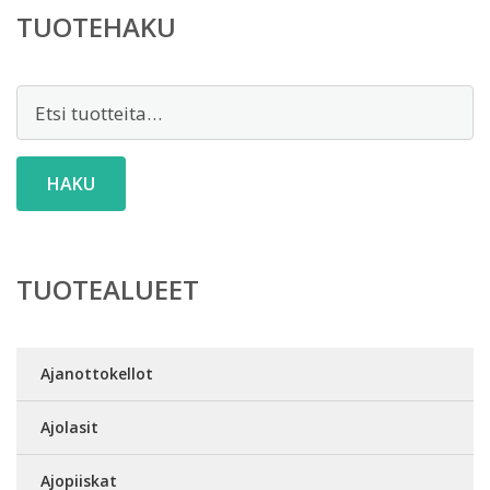
TUOTEHAKU
Etsi:
HAKU
TUOTEALUEET
Ajanottokellot
Ajolasit
Ajopiiskat