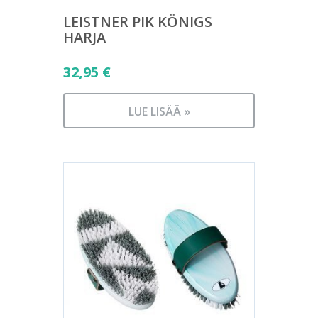
LEISTNER PIK KÖNIGS
HARJA
32,95
€
LUE LISÄÄ »