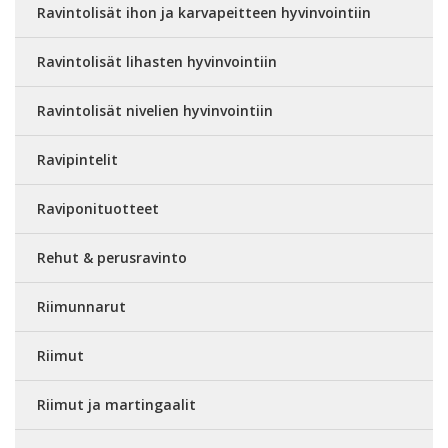
Ravintolisät ihon ja karvapeitteen hyvinvointiin
Ravintolisät lihasten hyvinvointiin
Ravintolisät nivelien hyvinvointiin
Ravipintelit
Raviponituotteet
Rehut & perusravinto
Riimunnarut
Riimut
Riimut ja martingaalit