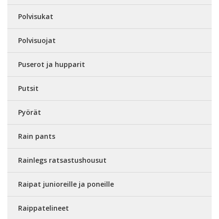
Polvisukat
Polvisuojat
Puserot ja hupparit
Putsit
Pyörät
Rain pants
Rainlegs ratsastushousut
Raipat junioreille ja poneille
Raippatelineet