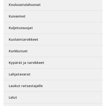
Koulusatulahuovat
Kuivaimet
Kuljetussuojat
Kuolaintarvikkeet
Kurkkutuet
Kypärät ja tarvikkeet
Lahjatavarat
Laukut ratsastajalle
Lelut