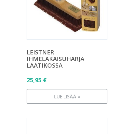
LEISTNER
IHMELAKAISUHARJA
LAATIKOSSA
25,95
€
LUE LISÄÄ »