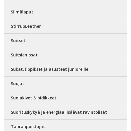
Silmälaput
StirrupLeather
Suitset
Suitsien osat
Sukat, lippikset ja asusteet junioreille
Suojat
Suolakivet & pidikkeet
Suorituskykyä ja energiaa lisäävät ravintolisät
Tahranpoistajat