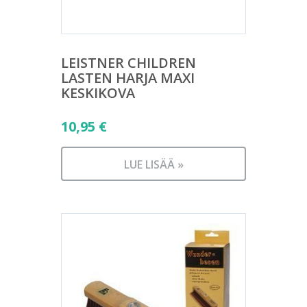
LEISTNER CHILDREN
LASTEN HARJA MAXI
KESKIKOVA
10,95
€
LUE LISÄÄ »