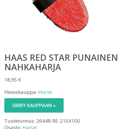
HAAS RED STAR PUNAINEN
NAHKAHARJA
18,95
€
Hevoskauppa:
Horze
SIIRRY KAUPPAAN »
Tuotetunnus:
26448-RE-215X100
Osasto:
Harjat