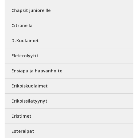
Chapsit junioreille
Citronella
D-Kuolaimet
Elektrolyytit
Ensiapu ja haavanhoito
Erikoiskuolaimet
Erikoissilatyynyt
Eristimet
Esteraipat