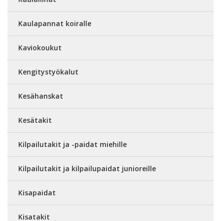
Kaulapannat koiralle
Kaviokoukut
Kengitystyökalut
Kesähanskat
Kesätakit
Kilpailutakit ja -paidat miehille
Kilpailutakit ja kilpailupaidat junioreille
Kisapaidat
Kisatakit