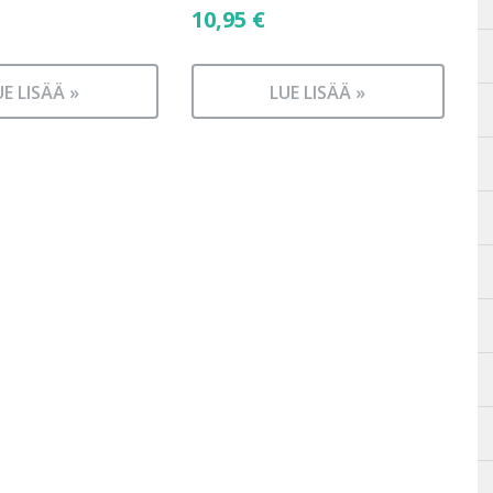
10,95
€
UE LISÄÄ »
LUE LISÄÄ »