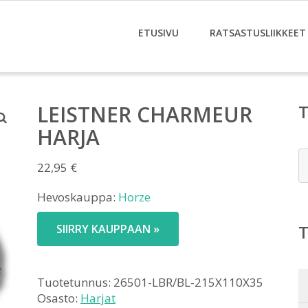
ETUSIVU
RATSASTUSLIIKKEET
LEISTNER CHARMEUR
HARJA
E
22,95
€
Hevoskauppa:
Horze
SIIRRY KAUPPAAN »
Tuotetunnus:
26501-LBR/BL-215X110X35
Osasto:
Harjat