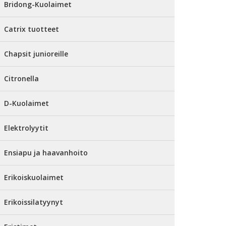
Bridong-Kuolaimet
Catrix tuotteet
Chapsit junioreille
Citronella
D-Kuolaimet
Elektrolyytit
Ensiapu ja haavanhoito
Erikoiskuolaimet
Erikoissilatyynyt