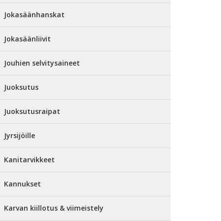
Jokasäänhanskat
Jokasäänliivit
Jouhien selvitysaineet
Juoksutus
Juoksutusraipat
Jyrsijöille
Kanitarvikkeet
Kannukset
Karvan kiillotus & viimeistely