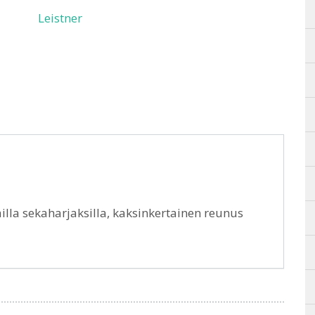
Leistner
lla sekaharjaksilla, kaksinkertainen reunus