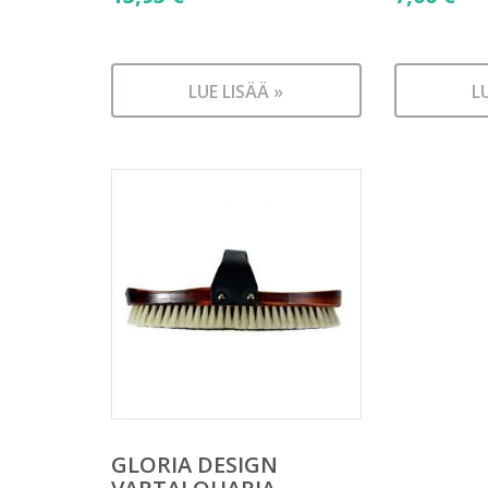
LUE LISÄÄ »
L
GLORIA DESIGN