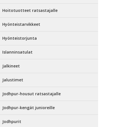
Hoitotuotteet ratsastajalle
Hyönteistarvikkeet
Hyönteistorjunta
Islanninsatulat
Jalkineet
Jalustimet
Jodhpur-housut ratsastajalle
Jodhpur-kengät junioreille
Jodhpurit