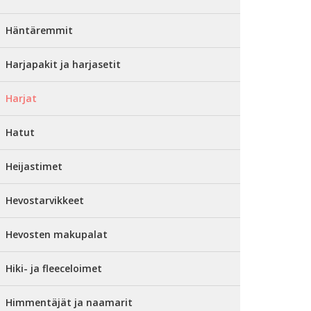
Häntäremmit
Harjapakit ja harjasetit
Harjat
Hatut
Heijastimet
Hevostarvikkeet
Hevosten makupalat
Hiki- ja fleeceloimet
Himmentäjät ja naamarit