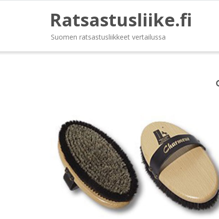
Ratsastusliike.fi
Suomen ratsastusliikkeet vertailussa