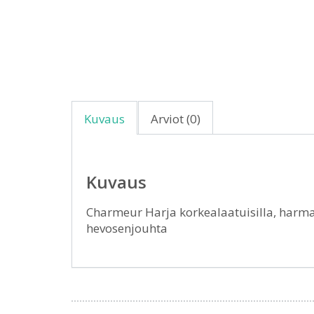
Kuvaus
Arviot (0)
Kuvaus
Charmeur Harja korkealaatuisilla, harmai
hevosenjouhta