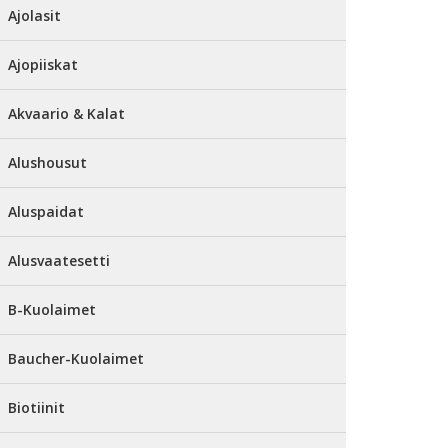
Ajolasit
Ajopiiskat
Akvaario & Kalat
Alushousut
Aluspaidat
Alusvaatesetti
B-Kuolaimet
Baucher-Kuolaimet
Biotiinit