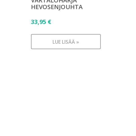
VARTALOHARJA
HEVOSENJOUHTA
33,95
€
LUE LISÄÄ »