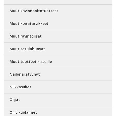
Muut kavionhoitotuotteet
Muut koiratarvikkeet
Muut ravintolisät
Muut satulahuovat
Muut tuotteet kissoille
Nailonsilatyynyt
Nilkkasukat
Ohjat
Oliivikuolaimet