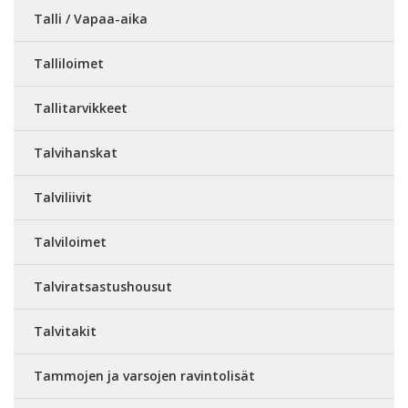
Talli / Vapaa-aika
Talliloimet
Tallitarvikkeet
Talvihanskat
Talviliivit
Talviloimet
Talviratsastushousut
Talvitakit
Tammojen ja varsojen ravintolisät