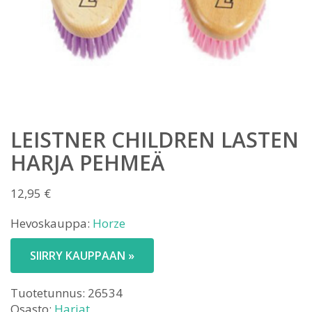
LEISTNER CHILDREN LASTEN
HARJA PEHMEÄ
12,95
€
Hevoskauppa:
Horze
SIIRRY KAUPPAAN »
Tuotetunnus:
26534
Osasto:
Harjat