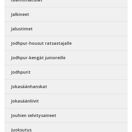
Jalkineet
Jalustimet
Jodhpur-housut ratsastajalle
Jodhpur-kengät junioreille
Jodhpurit
Jokasäänhanskat
Jokasäänliivit
Jouhien selvitysaineet
Juoksutus