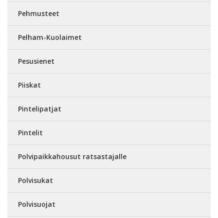
Pehmusteet
Pelham-Kuolaimet
Pesusienet
Piiskat
Pintelipatjat
Pintelit
Polvipaikkahousut ratsastajalle
Polvisukat
Polvisuojat