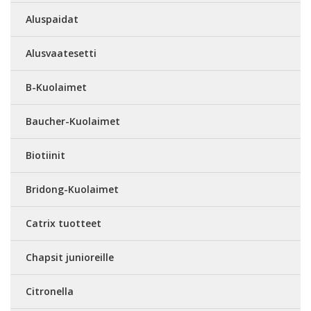
Aluspaidat
Alusvaatesetti
B-Kuolaimet
Baucher-Kuolaimet
Biotiinit
Bridong-Kuolaimet
Catrix tuotteet
Chapsit junioreille
Citronella