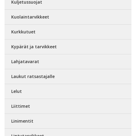
Kuljetussuojat
Kuolaintarvikkeet
Kurkkutuet
Kypärät ja tarvikkeet
Lahjatavarat
Laukut ratsastajalle
Lelut
Liittimet
Linimentit
Lintutarvikkeet