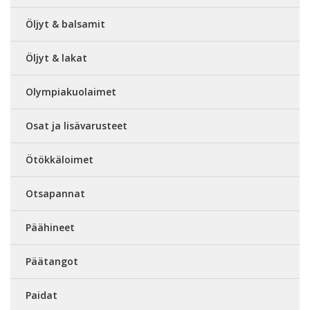
Öljyt & balsamit
Öljyt & lakat
Olympiakuolaimet
Osat ja lisävarusteet
Ötökkäloimet
Otsapannat
Päähineet
Päätangot
Paidat