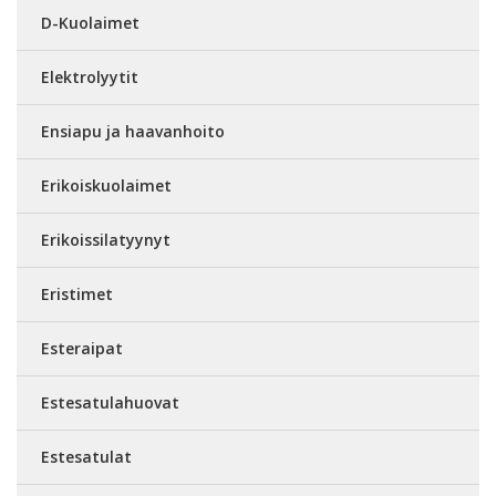
D-Kuolaimet
Elektrolyytit
Ensiapu ja haavanhoito
Erikoiskuolaimet
Erikoissilatyynyt
Eristimet
Esteraipat
Estesatulahuovat
Estesatulat