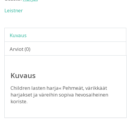
Leistner
Kuvaus
Arviot (0)
Kuvaus
Children lasten harja« Pehmeät, värikkäät
harjakset ja väreihin sopiva hevosaiheinen
koriste.