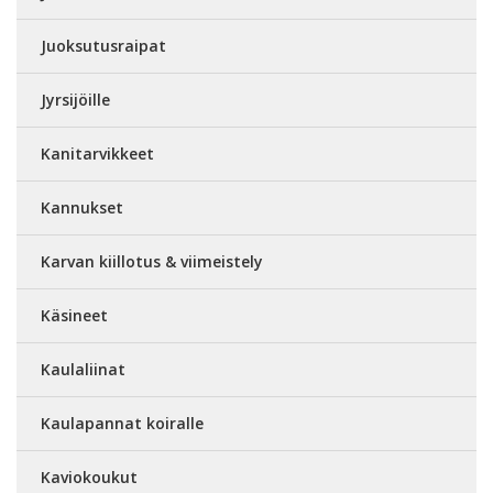
Juoksutusraipat
Jyrsijöille
Kanitarvikkeet
Kannukset
Karvan kiillotus & viimeistely
Käsineet
Kaulaliinat
Kaulapannat koiralle
Kaviokoukut