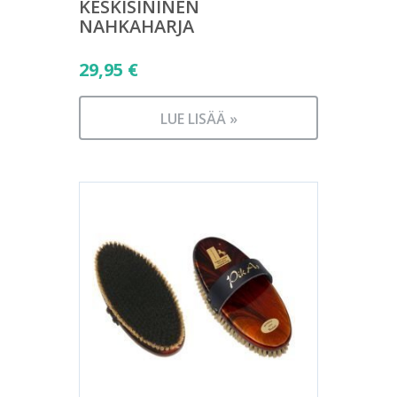
KESKISININEN
NAHKAHARJA
29,95
€
LUE LISÄÄ »