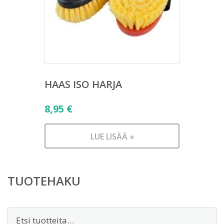
HAAS ISO HARJA
8,95
€
LUE LISÄÄ »
TUOTEHAKU
Etsi: