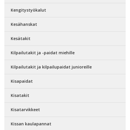
Kengitystyökalut
Kesähanskat
Kesätakit
Kilpailutakit ja -paidat miehille
Kilpailutakit ja kilpailupaidat junioreille
Kisapaidat
Kisatakit
Kisatarvikkeet
Kissan kaulapannat