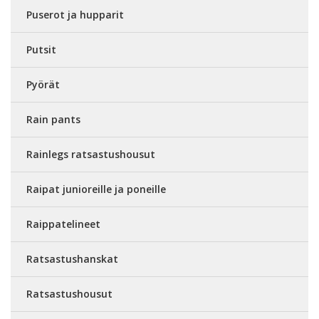
Puserot ja hupparit
Putsit
Pyörät
Rain pants
Rainlegs ratsastushousut
Raipat junioreille ja poneille
Raippatelineet
Ratsastushanskat
Ratsastushousut