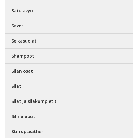
Satulavyöt
Savet
Selkäsuojat
Shampoot
Silan osat
Silat
Silat ja silakompletit
Silmälaput
StirrupLeather