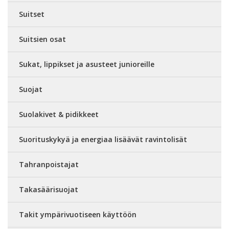
Suitset
Suitsien osat
Sukat, lippikset ja asusteet junioreille
Suojat
Suolakivet & pidikkeet
Suorituskykyä ja energiaa lisäävät ravintolisät
Tahranpoistajat
Takasäärisuojat
Takit ympärivuotiseen käyttöön