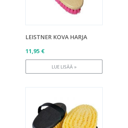
LEISTNER KOVA HARJA
11,95
€
LUE LISÄÄ »