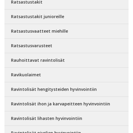
Ratsastustakit
Ratsastustakit junioreille
Ratsastusvaatteet miehille
Ratsastusvarusteet
Rauhoittavat ravintolisät
Ravikuolaimet
Ravintolisät hengitysteiden hyvinvointiin
Ravintolisät ihon ja karvapeitteen hyvinvointiin
Ravintolisät lihasten hyvinvointiin
Ravintolisät nivelien hyvinvointiin