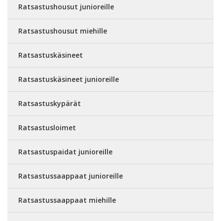
Ratsastushousut junioreille
Ratsastushousut miehille
Ratsastuskäsineet
Ratsastuskäsineet junioreille
Ratsastuskypärät
Ratsastusloimet
Ratsastuspaidat junioreille
Ratsastussaappaat junioreille
Ratsastussaappaat miehille