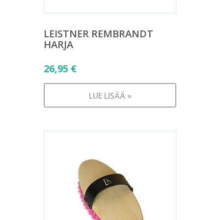
LEISTNER REMBRANDT
HARJA
26,95
€
LUE LISÄÄ »