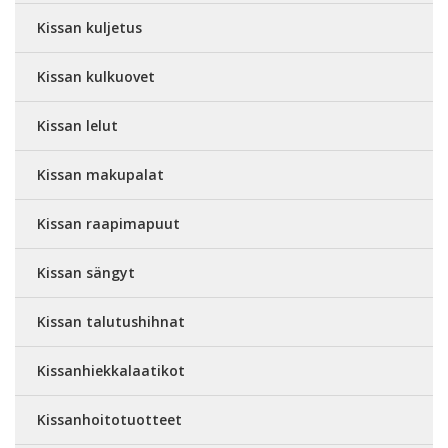
Kissan kuljetus
Kissan kulkuovet
Kissan lelut
Kissan makupalat
Kissan raapimapuut
Kissan sängyt
Kissan talutushihnat
Kissanhiekkalaatikot
Kissanhoitotuotteet