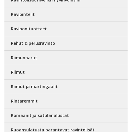
Ravipintelit
Raviponituotteet
Rehut & perusravinto
Riimunnarut
Riimut
Riimut ja martingaalit
Rintaremmit
Romaanit ja satulanalustat
Ruoansulatusta parantavat ravintolisät