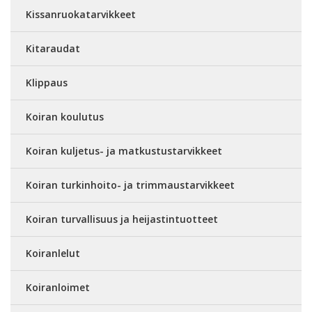
Kissanruokatarvikkeet
Kitaraudat
Klippaus
Koiran koulutus
Koiran kuljetus- ja matkustustarvikkeet
Koiran turkinhoito- ja trimmaustarvikkeet
Koiran turvallisuus ja heijastintuotteet
Koiranlelut
Koiranloimet