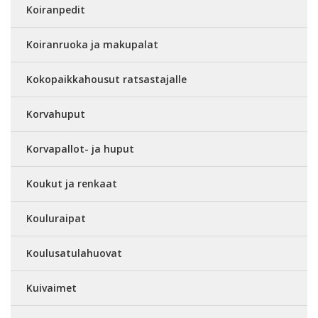
Koiranpedit
Koiranruoka ja makupalat
Kokopaikkahousut ratsastajalle
Korvahuput
Korvapallot- ja huput
Koukut ja renkaat
Kouluraipat
Koulusatulahuovat
Kuivaimet