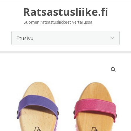
Ratsastusliike.fi
Suomen ratsastusliikkeet vertailussa