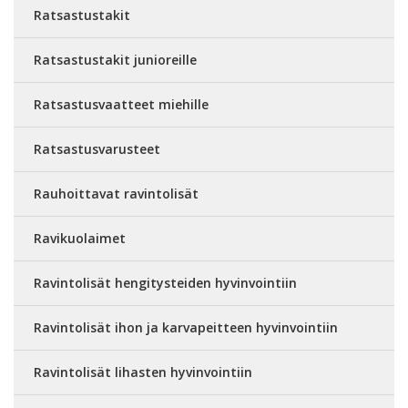
Ratsastustakit
Ratsastustakit junioreille
Ratsastusvaatteet miehille
Ratsastusvarusteet
Rauhoittavat ravintolisät
Ravikuolaimet
Ravintolisät hengitysteiden hyvinvointiin
Ravintolisät ihon ja karvapeitteen hyvinvointiin
Ravintolisät lihasten hyvinvointiin