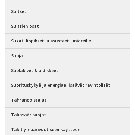
Suitset
Suitsien osat
Sukat, lippikset ja asusteet junioreille
Suojat
Suolakivet & pidikkeet
Suorituskykyä ja energiaa lisäävät ravintolisät
Tahranpoistajat
Takasäärisuojat
Takit ympärivuotiseen käyttöön