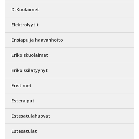
D-Kuolaimet
Elektrolyytit
Ensiapu ja haavanhoito
Erikoiskuolaimet
Erikoissilatyynyt
Eristimet
Esteraipat
Estesatulahuovat
Estesatulat