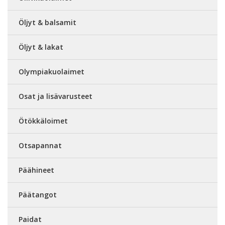
Öljyt & balsamit
Öljyt & lakat
Olympiakuolaimet
Osat ja lisävarusteet
Ötökkäloimet
Otsapannat
Päähineet
Päätangot
Paidat