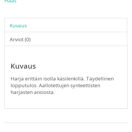
Haas
Kuvaus
Arviot (0)
Kuvaus
Harja erittäin isolla käsilenkillä. Täydellinen
lopputulos. Aallotettujen synteettisten
harjasten ansiosta.