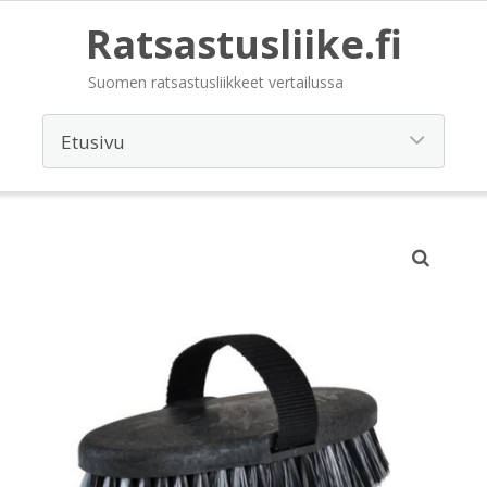
Ratsastusliike.fi
Suomen ratsastusliikkeet vertailussa