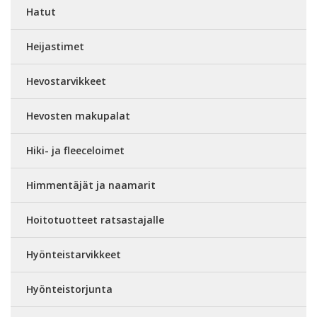
Hatut
Heijastimet
Hevostarvikkeet
Hevosten makupalat
Hiki- ja fleeceloimet
Himmentäjät ja naamarit
Hoitotuotteet ratsastajalle
Hyönteistarvikkeet
Hyönteistorjunta