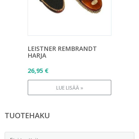
LEISTNER REMBRANDT
HARJA
26,95
€
LUE LISÄÄ »
TUOTEHAKU
Etsi: