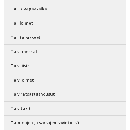
Talli / Vapaa-aika
Talliloimet
Tallitarvikkeet
Talvihanskat
Talviliivit
Talviloimet
Talviratsastushousut
Talvitakit
Tammojen ja varsojen ravintolisät