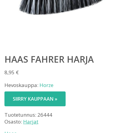
HAAS FAHRER HARJA
8,95
€
Hevoskauppa:
Horze
SIIRRY KAUPPAAN »
Tuotetunnus:
26444
Osasto:
Harjat