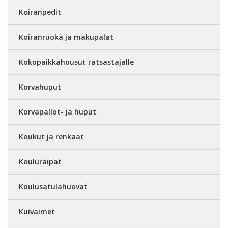
Koiranpedit
Koiranruoka ja makupalat
Kokopaikkahousut ratsastajalle
Korvahuput
Korvapallot- ja huput
Koukut ja renkaat
Kouluraipat
Koulusatulahuovat
Kuivaimet