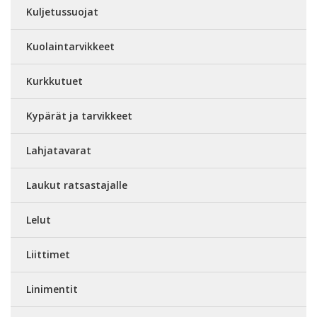
Kuljetussuojat
Kuolaintarvikkeet
Kurkkutuet
Kypärät ja tarvikkeet
Lahjatavarat
Laukut ratsastajalle
Lelut
Liittimet
Linimentit