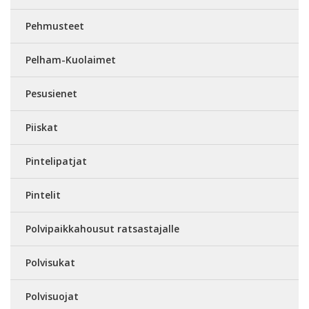
Pehmusteet
Pelham-Kuolaimet
Pesusienet
Piiskat
Pintelipatjat
Pintelit
Polvipaikkahousut ratsastajalle
Polvisukat
Polvisuojat