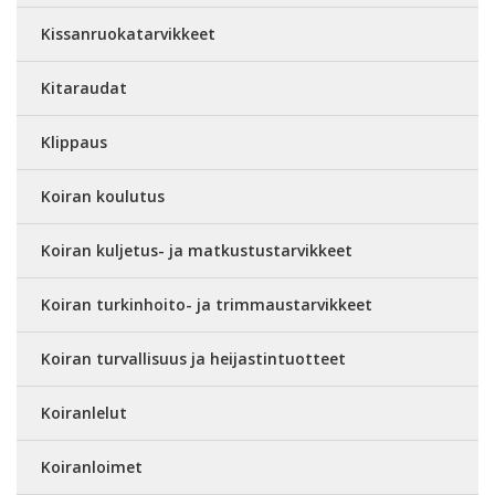
Kissanruokatarvikkeet
Kitaraudat
Klippaus
Koiran koulutus
Koiran kuljetus- ja matkustustarvikkeet
Koiran turkinhoito- ja trimmaustarvikkeet
Koiran turvallisuus ja heijastintuotteet
Koiranlelut
Koiranloimet