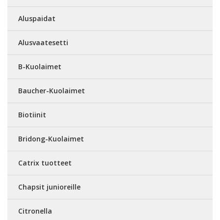
Aluspaidat
Alusvaatesetti
B-Kuolaimet
Baucher-Kuolaimet
Biotiinit
Bridong-Kuolaimet
Catrix tuotteet
Chapsit junioreille
Citronella