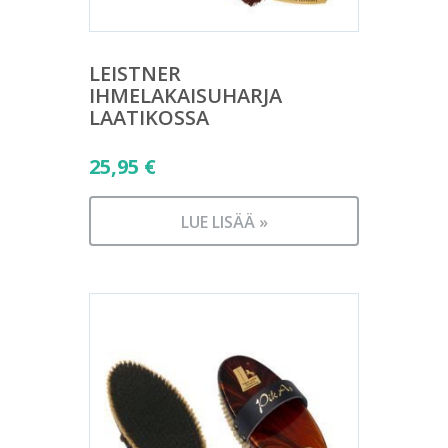
LEISTNER
IHMELAKAISUHARJA
LAATIKOSSA
25,95
€
LUE LISÄÄ »