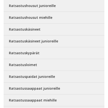
Ratsastushousut junioreille
Ratsastushousut miehille
Ratsastuskäsineet
Ratsastuskäsineet junioreille
Ratsastuskypärät
Ratsastusloimet
Ratsastuspaidat junioreille
Ratsastussaappaat junioreille
Ratsastussaappaat miehille