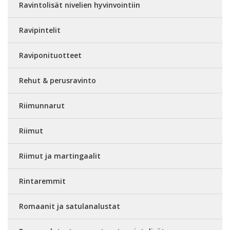
Ravintolisät nivelien hyvinvointiin
Ravipintelit
Raviponituotteet
Rehut & perusravinto
Riimunnarut
Riimut
Riimut ja martingaalit
Rintaremmit
Romaanit ja satulanalustat