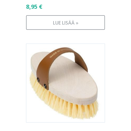
8,95
€
LUE LISÄÄ »