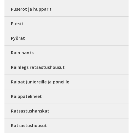
Puserot ja hupparit
Putsit
Pyörät
Rain pants
Rainlegs ratsastushousut
Raipat junioreille ja poneille
Raippatelineet
Ratsastushanskat
Ratsastushousut