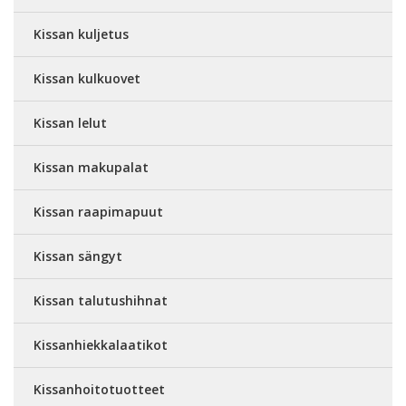
Kissan kuljetus
Kissan kulkuovet
Kissan lelut
Kissan makupalat
Kissan raapimapuut
Kissan sängyt
Kissan talutushihnat
Kissanhiekkalaatikot
Kissanhoitotuotteet