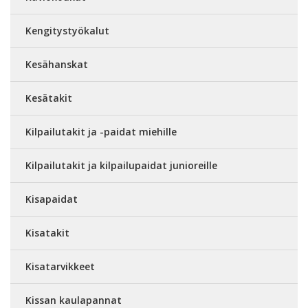
Kengitystyökalut
Kesähanskat
Kesätakit
Kilpailutakit ja -paidat miehille
Kilpailutakit ja kilpailupaidat junioreille
Kisapaidat
Kisatakit
Kisatarvikkeet
Kissan kaulapannat