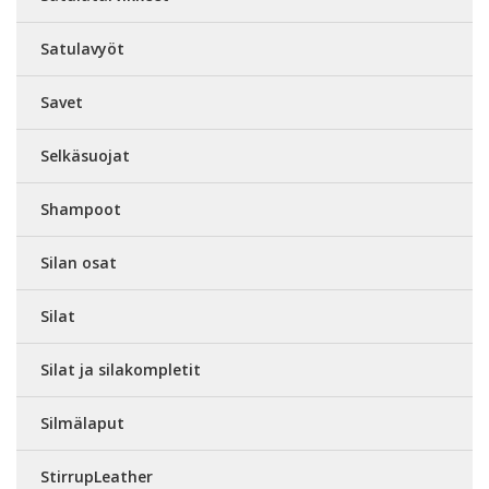
Satulavyöt
Savet
Selkäsuojat
Shampoot
Silan osat
Silat
Silat ja silakompletit
Silmälaput
StirrupLeather