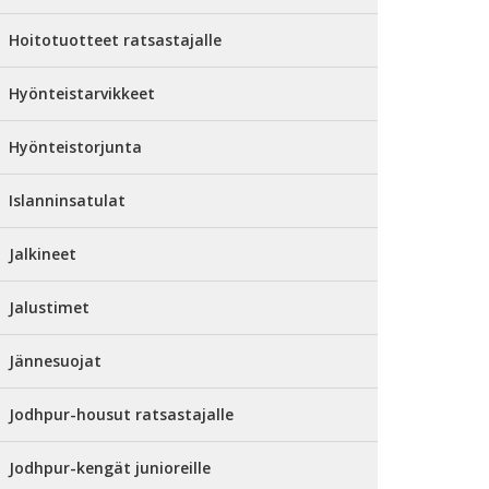
Hoitotuotteet ratsastajalle
Hyönteistarvikkeet
Hyönteistorjunta
Islanninsatulat
Jalkineet
Jalustimet
Jännesuojat
Jodhpur-housut ratsastajalle
Jodhpur-kengät junioreille