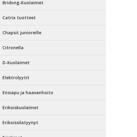
Bridong-Kuolaimet
Catrix tuotteet
Chapsit junioreille
Citronella
D-Kuolaimet
Elektrolyytit
Ensiapu ja haavanhoito
Erikoiskuolaimet
Erikoissilatyynyt