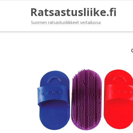
Ratsastusliike.fi
Suomen ratsastusliikkeet vertailussa