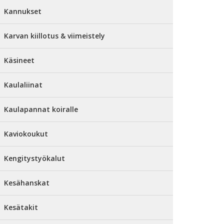
Kannukset
Karvan kiillotus & viimeistely
Käsineet
Kaulaliinat
Kaulapannat koiralle
Kaviokoukut
Kengitystyökalut
Kesähanskat
Kesätakit