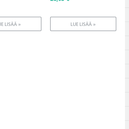
UE LISÄÄ »
LUE LISÄÄ »