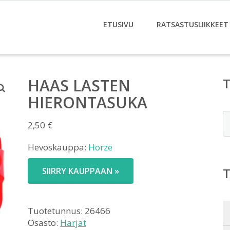
ETUSIVU
RATSASTUSLIIKKEET
HAAS LASTEN
HIERONTASUKA
E
2,50
€
Hevoskauppa:
Horze
SIIRRY KAUPPAAN »
Tuotetunnus:
26466
Osasto:
Harjat