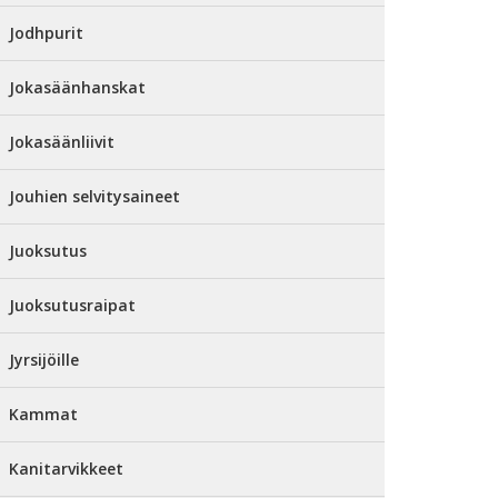
Jodhpurit
Jokasäänhanskat
Jokasäänliivit
Jouhien selvitysaineet
Juoksutus
Juoksutusraipat
Jyrsijöille
Kammat
Kanitarvikkeet