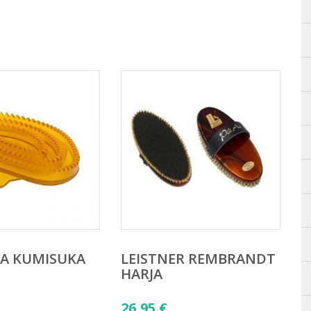
VA KUMISUKA
LEISTNER REMBRANDT
HARJA
26,95
€