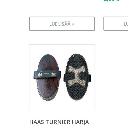
LUE LISÄÄ »
L
HAAS TURNIER HARJA