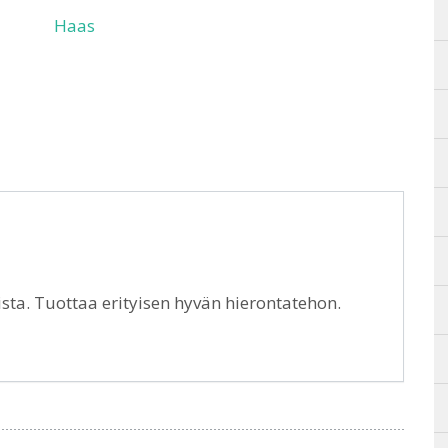
Haas
ta. Tuottaa erityisen hyvän hierontatehon.