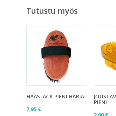
Tutustu myös
HAAS JACK PIENI HARJA
JOUSTA
PIENI
7,95
€
2,00
€