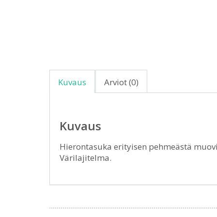
Kuvaus
Arviot (0)
Kuvaus
Hierontasuka erityisen pehmeästä muovis
Värilajitelma.