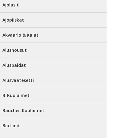
Ajolasit
Ajopiiskat
Akvaario & Kalat
Alushousut
Aluspaidat
Alusvaatesetti
B-Kuolaimet
Baucher-Kuolaimet
Biotiinit