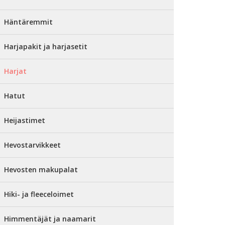
Häntäremmit
Harjapakit ja harjasetit
Harjat
Hatut
Heijastimet
Hevostarvikkeet
Hevosten makupalat
Hiki- ja fleeceloimet
Himmentäjät ja naamarit