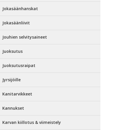
Jokasäänhanskat
Jokasäänliivit
Jouhien selvitysaineet
Juoksutus
Juoksutusraipat
Jyrsijöille
Kanitarvikkeet
Kannukset
Karvan kiillotus & viimeistely