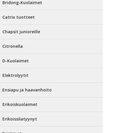
Bridong-Kuolaimet
Catrix tuotteet
Chapsit junioreille
Citronella
D-Kuolaimet
Elektrolyytit
Ensiapu ja haavanhoito
Erikoiskuolaimet
Erikoissilatyynyt