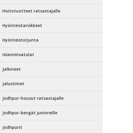
Hoitotuotteet ratsastajalle
Hyönteistarvikkeet
Hyönteistorjunta
Islanninsatulat
Jalkineet
Jalustimet
Jodhpur-housut ratsastajalle
Jodhpur-kengät junioreille
Jodhpurit