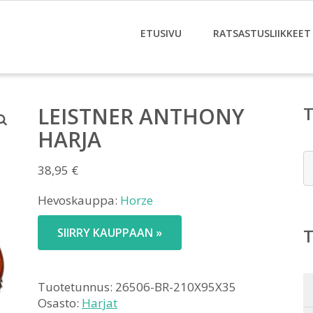
ETUSIVU
RATSASTUSLIIKKEET
LEISTNER ANTHONY
HARJA
E
38,95
€
Hevoskauppa:
Horze
SIIRRY KAUPPAAN »
Tuotetunnus:
26506-BR-210X95X35
Osasto:
Harjat