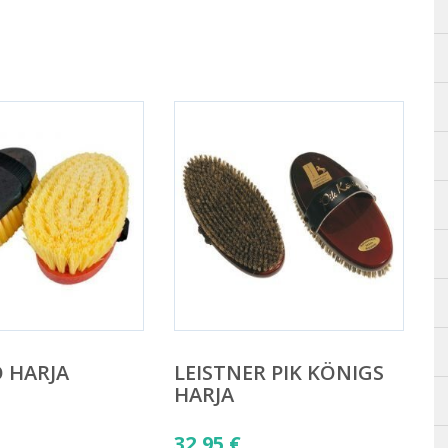
O HARJA
LEISTNER PIK KÖNIGS
HARJA
32,95
€