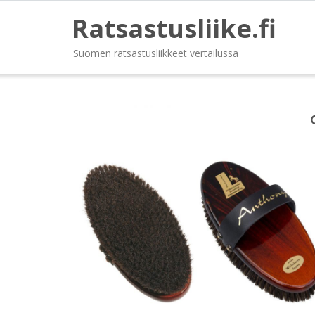
Ratsastusliike.fi
Suomen ratsastusliikkeet vertailussa