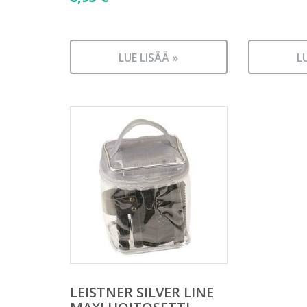
LUE LISÄÄ »
L
LEISTNER SILVER LINE