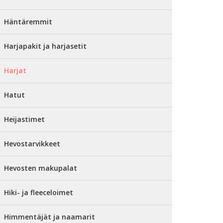
Häntäremmit
Harjapakit ja harjasetit
Harjat
Hatut
Heijastimet
Hevostarvikkeet
Hevosten makupalat
Hiki- ja fleeceloimet
Himmentäjät ja naamarit