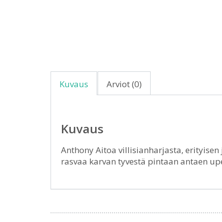
Kuvaus
Arviot (0)
Kuvaus
Anthony Aitoa villisianharjasta, erityisen
rasvaa karvan tyvestä pintaan antaen upe