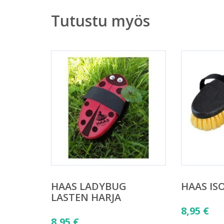
Tutustu myös
HAAS LADYBUG
HAAS IS
LASTEN HARJA
8,95
€
8,95
€