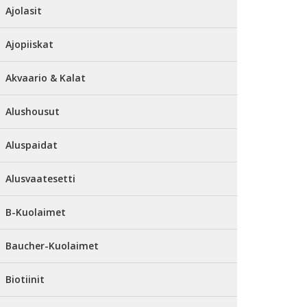
Ajolasit
Ajopiiskat
Akvaario & Kalat
Alushousut
Aluspaidat
Alusvaatesetti
B-Kuolaimet
Baucher-Kuolaimet
Biotiinit