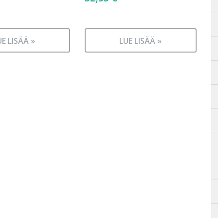
UE LISÄÄ »
LUE LISÄÄ »