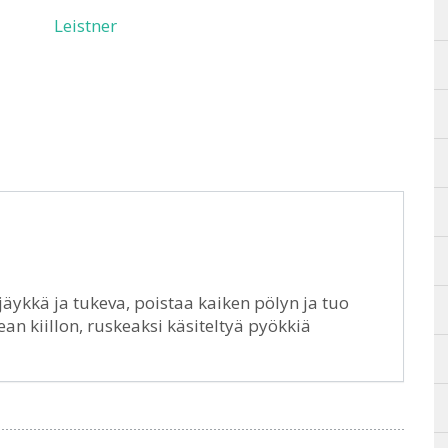
Leistner
 jäykkä ja tukeva, poistaa kaiken pölyn ja tuo
an kiillon, ruskeaksi käsiteltyä pyökkiä