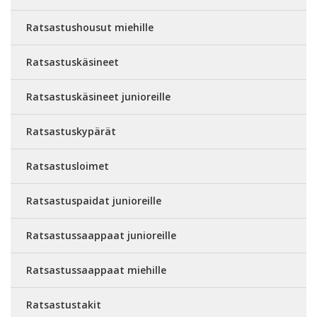
Ratsastushousut miehille
Ratsastuskäsineet
Ratsastuskäsineet junioreille
Ratsastuskypärät
Ratsastusloimet
Ratsastuspaidat junioreille
Ratsastussaappaat junioreille
Ratsastussaappaat miehille
Ratsastustakit