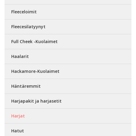
Fleeceloimit
Fleecesilatyynyt
Full Cheek -Kuolaimet
Haalarit
Hackamore-Kuolaimet
Häntäremmit
Harjapakit ja harjasetit
Harjat
Hatut