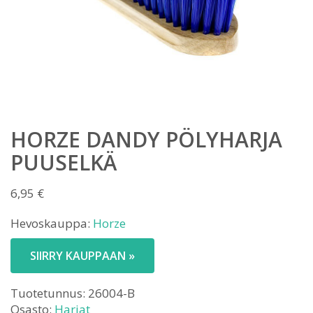
HORZE DANDY PÖLYHARJA
PUUSELKÄ
6,95
€
Hevoskauppa:
Horze
SIIRRY KAUPPAAN »
Tuotetunnus:
26004-B
Osasto:
Harjat