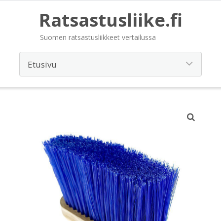
Ratsastusliike.fi
Suomen ratsastusliikkeet vertailussa