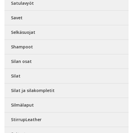
Satulavyöt
Savet
Selkäsuojat
Shampoot
Silan osat
Silat
Silat ja silakompletit
Silmälaput
StirrupLeather