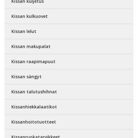
Kissan kuljetus
Kissan kulkuovet
Kissan lelut
Kissan makupalat
Kissan raapimapuut
Kissan sängyt
Kissan talutushihnat
Kissanhiekkalaatikot
Kissanhoitotuotteet
Kissanruokatarvikkeet