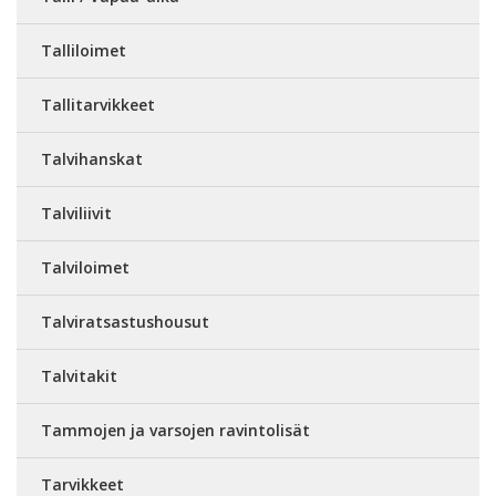
Talliloimet
Tallitarvikkeet
Talvihanskat
Talviliivit
Talviloimet
Talviratsastushousut
Talvitakit
Tammojen ja varsojen ravintolisät
Tarvikkeet