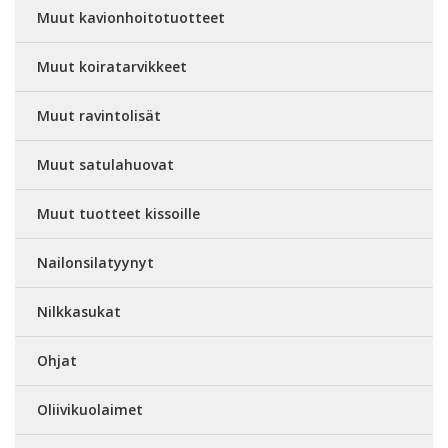
Muut kavionhoitotuotteet
Muut koiratarvikkeet
Muut ravintolisät
Muut satulahuovat
Muut tuotteet kissoille
Nailonsilatyynyt
Nilkkasukat
Ohjat
Oliivikuolaimet