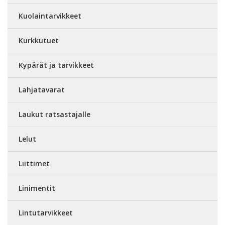
Kuolaintarvikkeet
Kurkkutuet
Kypärät ja tarvikkeet
Lahjatavarat
Laukut ratsastajalle
Lelut
Liittimet
Linimentit
Lintutarvikkeet