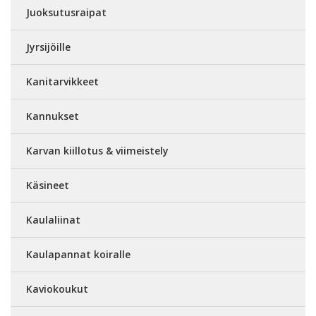
Juoksutusraipat
Jyrsijöille
Kanitarvikkeet
Kannukset
Karvan kiillotus & viimeistely
Käsineet
Kaulaliinat
Kaulapannat koiralle
Kaviokoukut