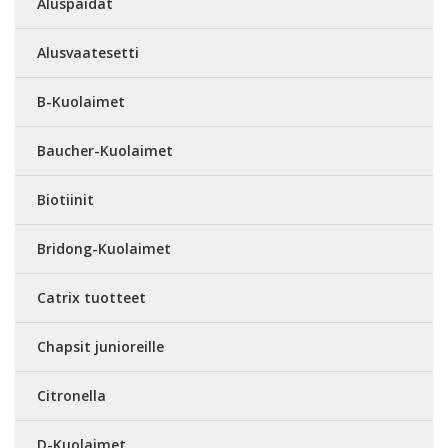
Aluspaidat
Alusvaatesetti
B-Kuolaimet
Baucher-Kuolaimet
Biotiinit
Bridong-Kuolaimet
Catrix tuotteet
Chapsit junioreille
Citronella
D-Kuolaimet