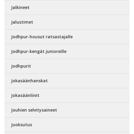
Jalkineet
Jalustimet
Jodhpur-housut ratsastajalle
Jodhpur-kengät junioreille
Jodhpurit
Jokasäänhanskat
Jokasäänliivit
Jouhien selvitysaineet
Juoksutus