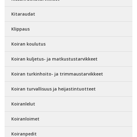
Kitaraudat
Klippaus
Koiran koulutus
Koiran kuljetus- ja matkustustarvikkeet
Koiran turkinhoito- ja trimmaustarvikkeet
Koiran turvallisuus ja heijastintuotteet
Koiranlelut
Koiranloimet
Koiranpedit