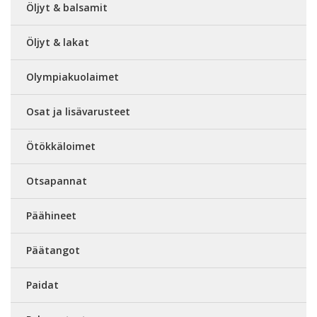
Öljyt & balsamit
Öljyt & lakat
Olympiakuolaimet
Osat ja lisävarusteet
Ötökkäloimet
Otsapannat
Päähineet
Päätangot
Paidat