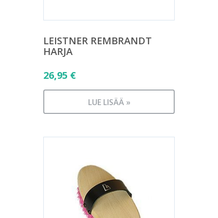
LEISTNER REMBRANDT
HARJA
26,95
€
LUE LISÄÄ »