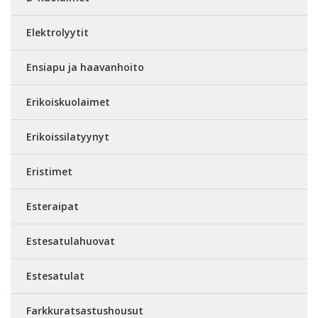
Elektrolyytit
Ensiapu ja haavanhoito
Erikoiskuolaimet
Erikoissilatyynyt
Eristimet
Esteraipat
Estesatulahuovat
Estesatulat
Farkkuratsastushousut