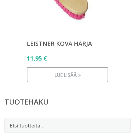
LEISTNER KOVA HARJA
11,95
€
LUE LISÄÄ »
TUOTEHAKU
Etsi: