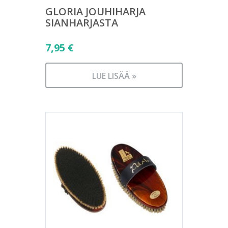
GLORIA JOUHIHARJA
SIANHARJASTA
7,95
€
LUE LISÄÄ »