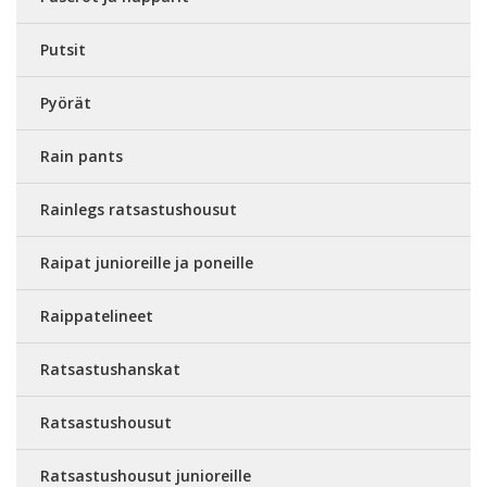
Putsit
Pyörät
Rain pants
Rainlegs ratsastushousut
Raipat junioreille ja poneille
Raippatelineet
Ratsastushanskat
Ratsastushousut
Ratsastushousut junioreille