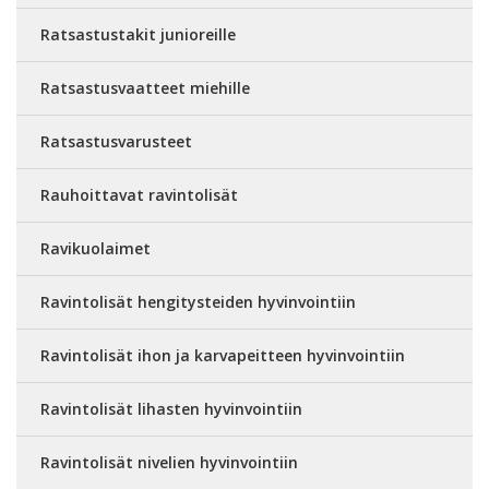
Ratsastustakit junioreille
Ratsastusvaatteet miehille
Ratsastusvarusteet
Rauhoittavat ravintolisät
Ravikuolaimet
Ravintolisät hengitysteiden hyvinvointiin
Ravintolisät ihon ja karvapeitteen hyvinvointiin
Ravintolisät lihasten hyvinvointiin
Ravintolisät nivelien hyvinvointiin