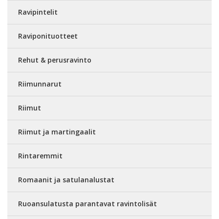
Ravipintelit
Raviponituotteet
Rehut & perusravinto
Riimunnarut
Riimut
Riimut ja martingaalit
Rintaremmit
Romaanit ja satulanalustat
Ruoansulatusta parantavat ravintolisät