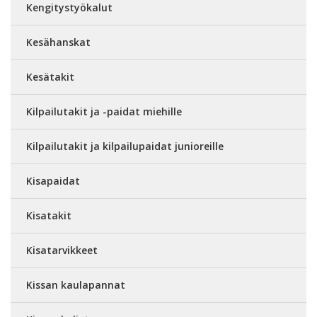
Kengitystyökalut
Kesähanskat
Kesätakit
Kilpailutakit ja -paidat miehille
Kilpailutakit ja kilpailupaidat junioreille
Kisapaidat
Kisatakit
Kisatarvikkeet
Kissan kaulapannat