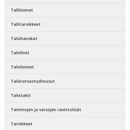
Talliloimet
Tallitarvikkeet
Talvihanskat
Talviliivit
Talviloimet
Talviratsastushousut
Talvitakit
Tammojen ja varsojen ravintolisät
Tarvikkeet