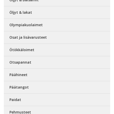
Öljyt & lakat
Olympiakuolaimet
Osat ja lisävarusteet
Ötökkäloimet
Otsapannat
Päähineet
Päätangot
Paidat
Pehmusteet