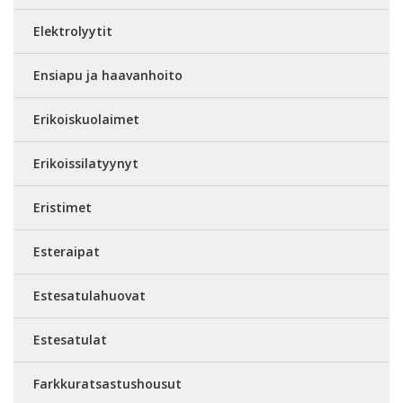
Elektrolyytit
Ensiapu ja haavanhoito
Erikoiskuolaimet
Erikoissilatyynyt
Eristimet
Esteraipat
Estesatulahuovat
Estesatulat
Farkkuratsastushousut