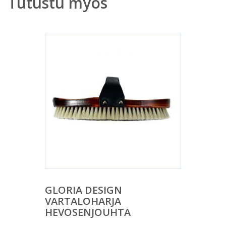
Tutustu myös
GLORIA DESIGN
VARTALOHARJA
HEVOSENJOUHTA