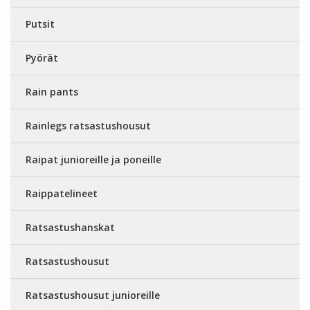
Putsit
Pyörät
Rain pants
Rainlegs ratsastushousut
Raipat junioreille ja poneille
Raippatelineet
Ratsastushanskat
Ratsastushousut
Ratsastushousut junioreille