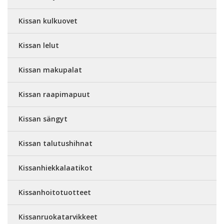
Kissan kulkuovet
Kissan lelut
Kissan makupalat
Kissan raapimapuut
Kissan sängyt
Kissan talutushihnat
Kissanhiekkalaatikot
Kissanhoitotuotteet
Kissanruokatarvikkeet