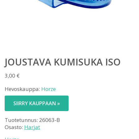
JOUSTAVA KUMISUKA ISO
3,00
€
Hevoskauppa:
Horze
SIIRRY KAUPPAAN »
Tuotetunnus:
26063-B
Osasto:
Harjat