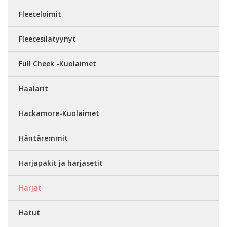
Fleeceloimit
Fleecesilatyynyt
Full Cheek -Kuolaimet
Haalarit
Hackamore-Kuolaimet
Häntäremmit
Harjapakit ja harjasetit
Harjat
Hatut