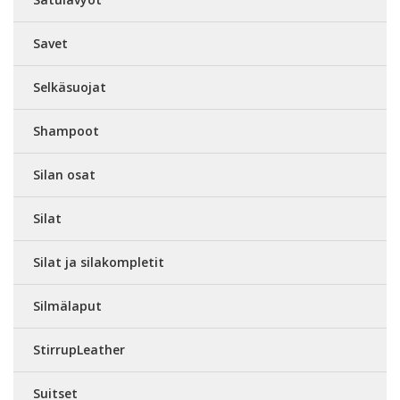
Savet
Selkäsuojat
Shampoot
Silan osat
Silat
Silat ja silakompletit
Silmälaput
StirrupLeather
Suitset