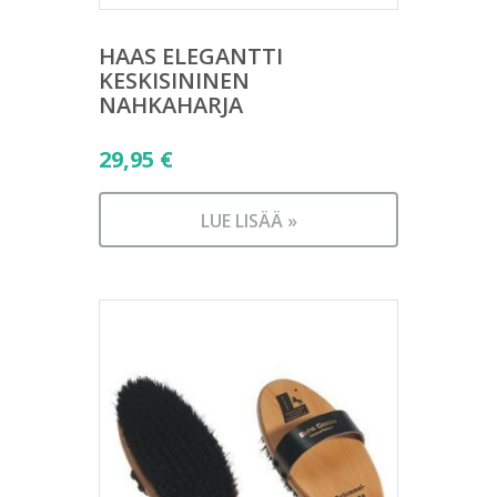
HAAS ELEGANTTI
KESKISININEN
NAHKAHARJA
29,95
€
LUE LISÄÄ »