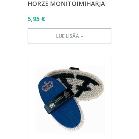
HORZE MONITOIMIHARJA
5,95
€
LUE LISÄÄ »