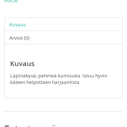
Horze
Kuvaus
Arviot (0)
Kuvaus
Läpinäkyvä, pehmeä kumisuka. Istuu hyvin
käteen helpottaen harjaamista.