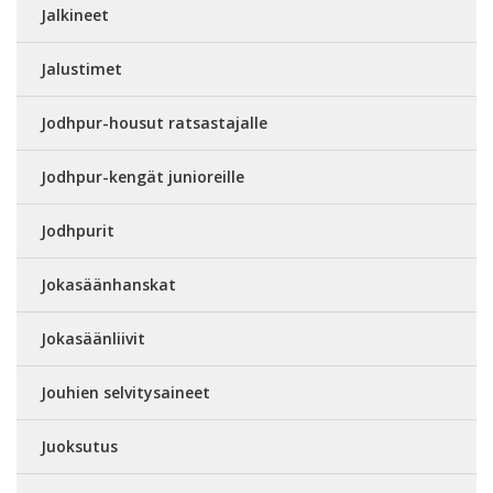
Jalkineet
Jalustimet
Jodhpur-housut ratsastajalle
Jodhpur-kengät junioreille
Jodhpurit
Jokasäänhanskat
Jokasäänliivit
Jouhien selvitysaineet
Juoksutus