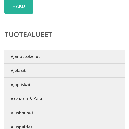
HAKU
TUOTEALUEET
Ajanottokellot
Ajolasit
Ajopiiskat
Akvaario & Kalat
Alushousut
Aluspaidat