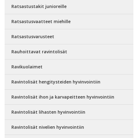
Ratsastustakit junioreille
Ratsastusvaatteet miehille
Ratsastusvarusteet
Rauhoittavat ravintolisät
Ravikuolaimet
Ravintolisät hengitysteiden hyvinvointiin
Ravintolisät ihon ja karvapeitteen hyvinvointiin
Ravintolisät lihasten hyvinvointiin
Ravintolisät nivelien hyvinvointiin