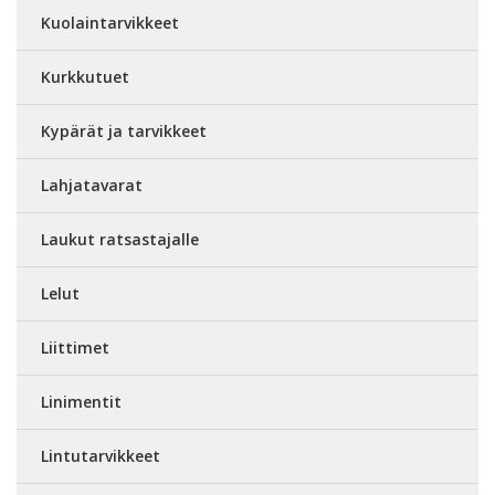
Kuolaintarvikkeet
Kurkkutuet
Kypärät ja tarvikkeet
Lahjatavarat
Laukut ratsastajalle
Lelut
Liittimet
Linimentit
Lintutarvikkeet