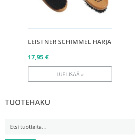
LEISTNER SCHIMMEL HARJA
17,95
€
LUE LISÄÄ »
TUOTEHAKU
Etsi: