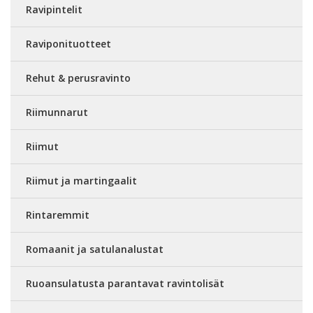
Ravipintelit
Raviponituotteet
Rehut & perusravinto
Riimunnarut
Riimut
Riimut ja martingaalit
Rintaremmit
Romaanit ja satulanalustat
Ruoansulatusta parantavat ravintolisät