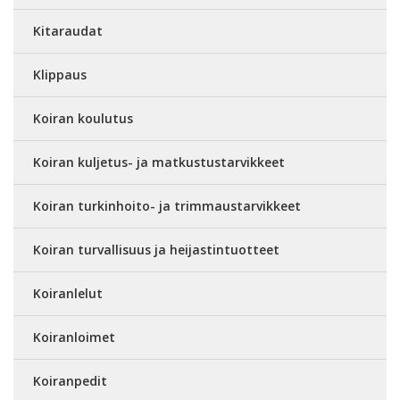
Kitaraudat
Klippaus
Koiran koulutus
Koiran kuljetus- ja matkustustarvikkeet
Koiran turkinhoito- ja trimmaustarvikkeet
Koiran turvallisuus ja heijastintuotteet
Koiranlelut
Koiranloimet
Koiranpedit