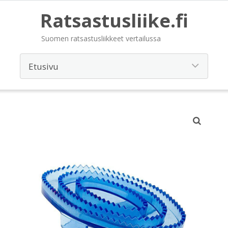
Ratsastusliike.fi
Suomen ratsastusliikkeet vertailussa