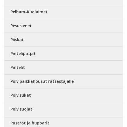
Pelham-Kuolaimet
Pesusienet
Piiskat
Pintelipatjat
Pintelit
Polvipaikkahousut ratsastajalle
Polvisukat
Polvisuojat
Puserot ja hupparit