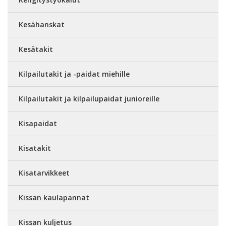
Kesähanskat
Kesätakit
Kilpailutakit ja -paidat miehille
Kilpailutakit ja kilpailupaidat junioreille
Kisapaidat
Kisatakit
Kisatarvikkeet
Kissan kaulapannat
Kissan kuljetus