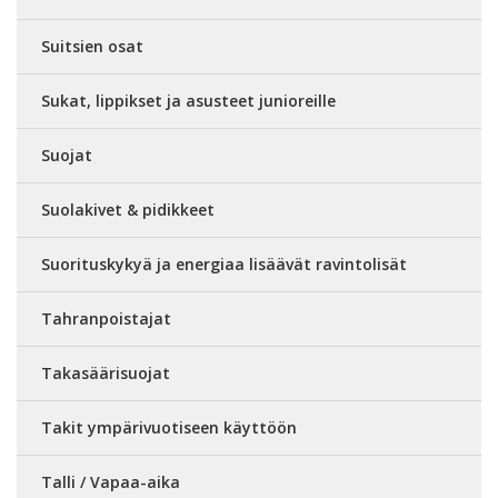
Suitsien osat
Sukat, lippikset ja asusteet junioreille
Suojat
Suolakivet & pidikkeet
Suorituskykyä ja energiaa lisäävät ravintolisät
Tahranpoistajat
Takasäärisuojat
Takit ympärivuotiseen käyttöön
Talli / Vapaa-aika