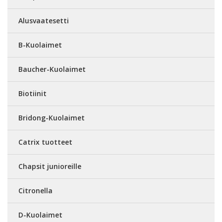
Alusvaatesetti
B-Kuolaimet
Baucher-Kuolaimet
Biotiinit
Bridong-Kuolaimet
Catrix tuotteet
Chapsit junioreille
Citronella
D-Kuolaimet