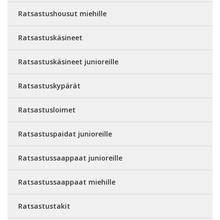
Ratsastushousut miehille
Ratsastuskäsineet
Ratsastuskäsineet junioreille
Ratsastuskypärät
Ratsastusloimet
Ratsastuspaidat junioreille
Ratsastussaappaat junioreille
Ratsastussaappaat miehille
Ratsastustakit