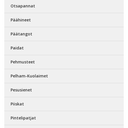
Otsapannat
Päähineet
Päätangot
Paidat
Pehmusteet
Pelham-Kuolaimet
Pesusienet
Piiskat
Pintelipatjat