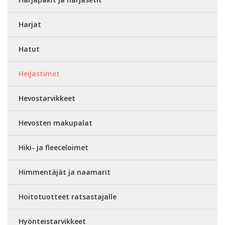
Harjat
Hatut
Heijastimet
Hevostarvikkeet
Hevosten makupalat
Hiki- ja fleeceloimet
Himmentäjät ja naamarit
Hoitotuotteet ratsastajalle
Hyönteistarvikkeet