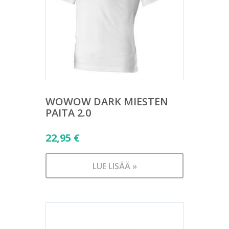
WOWOW DARK MIESTEN
PAITA 2.0
22,95
€
LUE LISÄÄ »