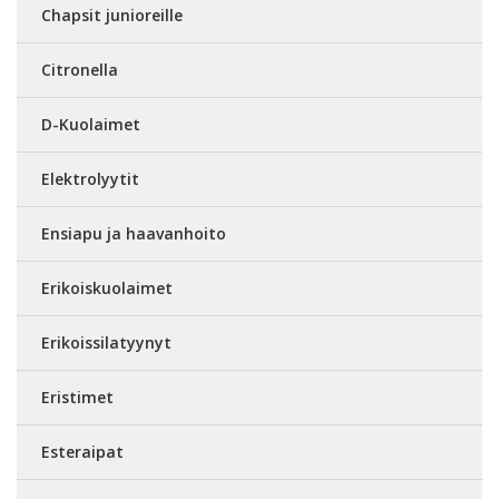
Chapsit junioreille
Citronella
D-Kuolaimet
Elektrolyytit
Ensiapu ja haavanhoito
Erikoiskuolaimet
Erikoissilatyynyt
Eristimet
Esteraipat