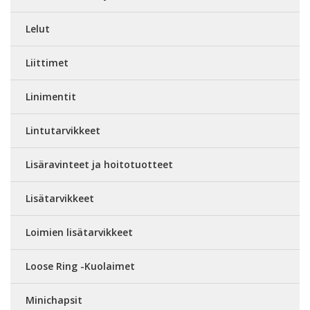
Lelut
Liittimet
Linimentit
Lintutarvikkeet
Lisäravinteet ja hoitotuotteet
Lisätarvikkeet
Loimien lisätarvikkeet
Loose Ring -Kuolaimet
Minichapsit