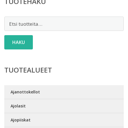
TUOTEHAKU
Etsi:
HAKU
TUOTEALUEET
Ajanottokellot
Ajolasit
Ajopiiskat