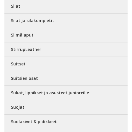
Silat
Silat ja silakompletit
Silmälaput
StirrupLeather
Suitset
Suitsien osat
Sukat, lippikset ja asusteet junioreille
Suojat
Suolakivet & pidikkeet