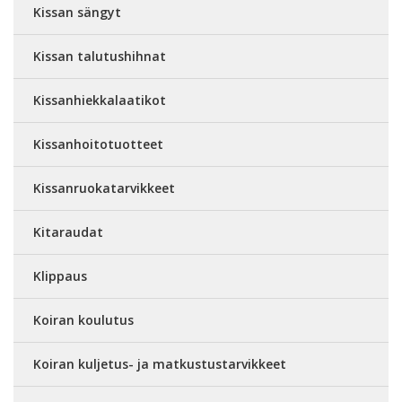
Kissan sängyt
Kissan talutushihnat
Kissanhiekkalaatikot
Kissanhoitotuotteet
Kissanruokatarvikkeet
Kitaraudat
Klippaus
Koiran koulutus
Koiran kuljetus- ja matkustustarvikkeet