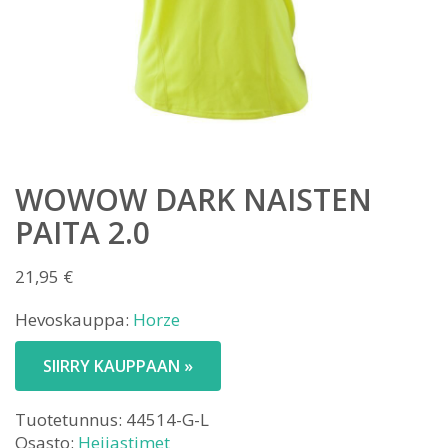
WOWOW DARK NAISTEN
PAITA 2.0
21,95
€
Hevoskauppa:
Horze
SIIRRY KAUPPAAN »
Tuotetunnus:
44514-G-L
Osasto:
Heijastimet