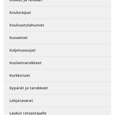
Kouluraipat
Koulusatulahuovat
Kuivaimet
Kuljetussuojat
Kuolaintarvikkeet
Kurkkutuet
Kypärät ja tarvikkeet
Lahjatavarat
Laukut ratsastajalle