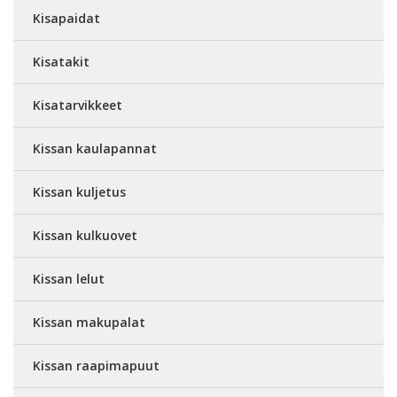
Kisapaidat
Kisatakit
Kisatarvikkeet
Kissan kaulapannat
Kissan kuljetus
Kissan kulkuovet
Kissan lelut
Kissan makupalat
Kissan raapimapuut