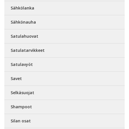
Sähkölanka
Sähkönauha
Satulahuovat
Satulatarvikkeet
Satulavyöt
Savet
Selkäsuojat
Shampoot
Silan osat