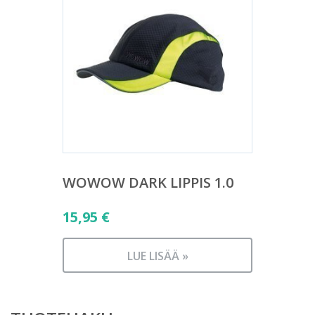
WOWOW DARK LIPPIS 1.0
15,95
€
LUE LISÄÄ »