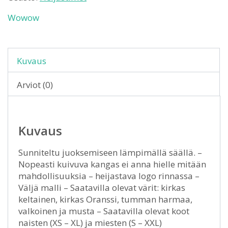
Wowow
Kuvaus
Arviot (0)
Kuvaus
Sunniteltu juoksemiseen lämpimällä säällä. –
Nopeasti kuivuva kangas ei anna hielle mitään
mahdollisuuksia – heijastava logo rinnassa –
Väljä malli – Saatavilla olevat värit: kirkas
keltainen, kirkas Oranssi, tumman harmaa,
valkoinen ja musta – Saatavilla olevat koot
naisten (XS – XL) ja miesten (S – XXL)