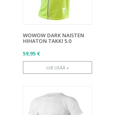
WOWOW DARK NAISTEN
HIHATON TAKKI 5.0
59,95
€
LUE LISÄÄ »