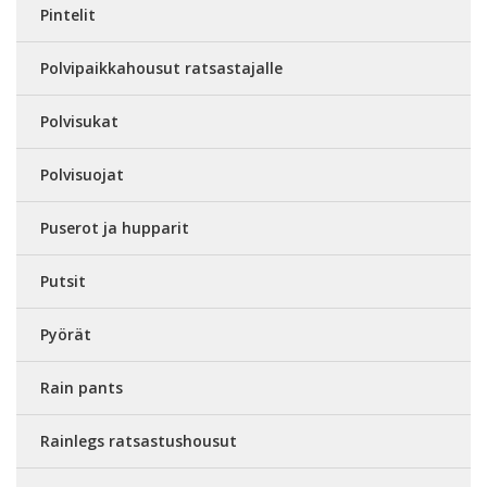
Pintelit
Polvipaikkahousut ratsastajalle
Polvisukat
Polvisuojat
Puserot ja hupparit
Putsit
Pyörät
Rain pants
Rainlegs ratsastushousut