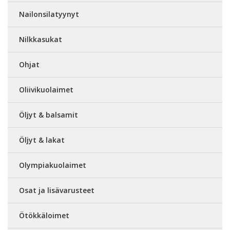
Nailonsilatyynyt
Nilkkasukat
Ohjat
Oliivikuolaimet
Öljyt & balsamit
Öljyt & lakat
Olympiakuolaimet
Osat ja lisävarusteet
Ötökkäloimet