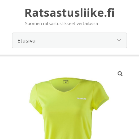
Ratsastusliike.fi
Suomen ratsastusliikkeet vertailussa