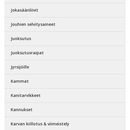
Jokasäänliivit
Jouhien selvitysaineet
Juoksutus
Juoksutusraipat
Jyrsijöille
Kammat
Kanitarvikkeet
Kannukset
Karvan kiillotus & viimeistely