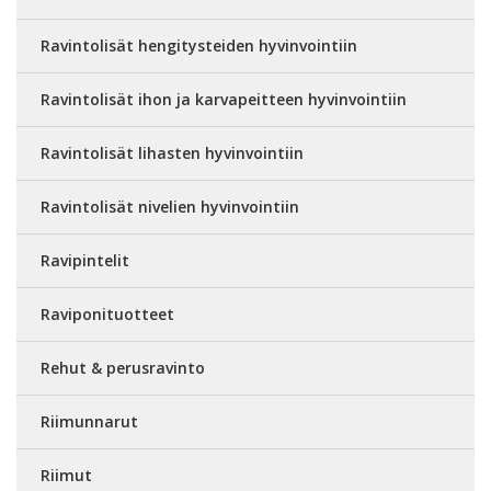
Ravintolisät hengitysteiden hyvinvointiin
Ravintolisät ihon ja karvapeitteen hyvinvointiin
Ravintolisät lihasten hyvinvointiin
Ravintolisät nivelien hyvinvointiin
Ravipintelit
Raviponituotteet
Rehut & perusravinto
Riimunnarut
Riimut