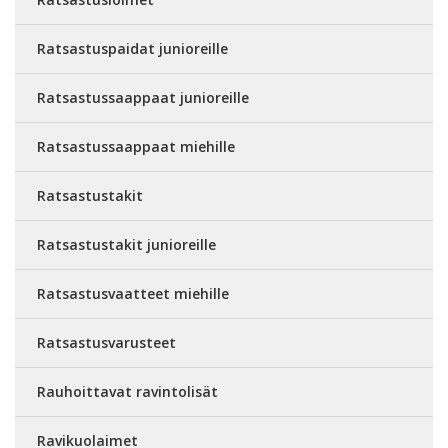
Ratsastuspaidat junioreille
Ratsastussaappaat junioreille
Ratsastussaappaat miehille
Ratsastustakit
Ratsastustakit junioreille
Ratsastusvaatteet miehille
Ratsastusvarusteet
Rauhoittavat ravintolisät
Ravikuolaimet