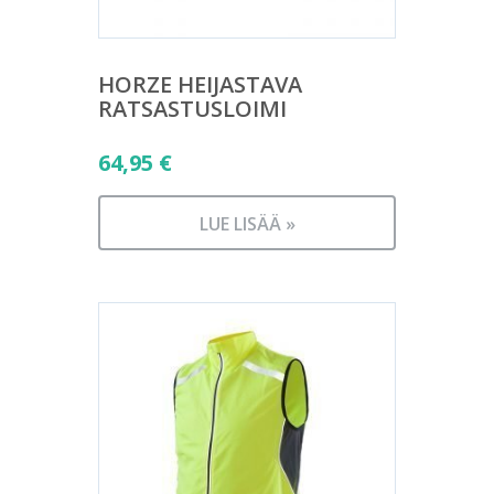
HORZE HEIJASTAVA
RATSASTUSLOIMI
64,95
€
LUE LISÄÄ »