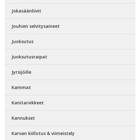
Jokasäänliivit
Jouhien selvitysaineet
Juoksutus
Juoksutusraipat
Jyrsijöille
Kammat
Kanitarvikkeet
Kannukset
Karvan kiillotus & viimeistely