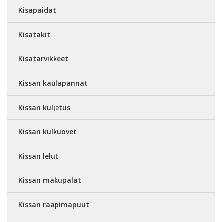
Kisapaidat
Kisatakit
Kisatarvikkeet
Kissan kaulapannat
Kissan kuljetus
Kissan kulkuovet
Kissan lelut
Kissan makupalat
Kissan raapimapuut