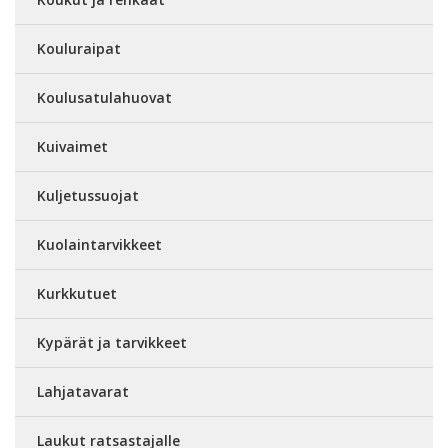
Kouluraipat
Koulusatulahuovat
Kuivaimet
Kuljetussuojat
Kuolaintarvikkeet
Kurkkutuet
Kypärät ja tarvikkeet
Lahjatavarat
Laukut ratsastajalle