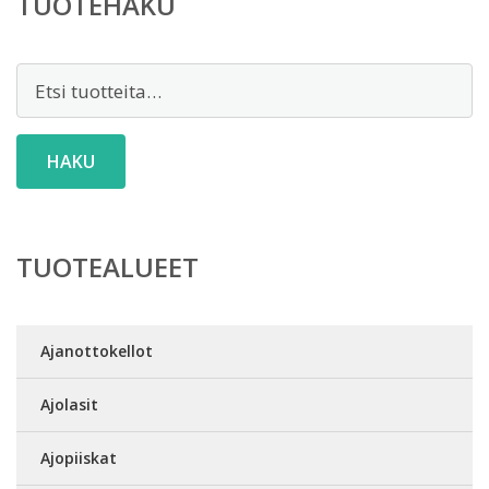
TUOTEHAKU
Etsi:
HAKU
TUOTEALUEET
Ajanottokellot
Ajolasit
Ajopiiskat