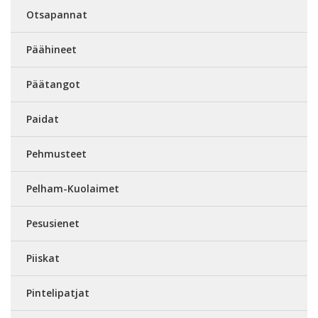
Otsapannat
Päähineet
Päätangot
Paidat
Pehmusteet
Pelham-Kuolaimet
Pesusienet
Piiskat
Pintelipatjat