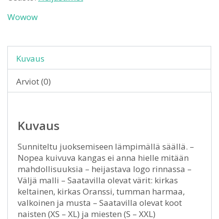
Wowow
Kuvaus
Arviot (0)
Kuvaus
Sunniteltu juoksemiseen lämpimällä säällä. –
Nopea kuivuva kangas ei anna hielle mitään
mahdollisuuksia – heijastava logo rinnassa –
Väljä malli – Saatavilla olevat värit: kirkas
keltainen, kirkas Oranssi, tumman harmaa,
valkoinen ja musta – Saatavilla olevat koot
naisten (XS – XL) ja miesten (S – XXL)