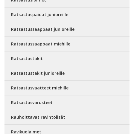
Ratsastuspaidat junioreille
Ratsastussaappaat junioreille
Ratsastussaappaat miehille
Ratsastustakit
Ratsastustakit junioreille
Ratsastusvaatteet miehille
Ratsastusvarusteet
Rauhoittavat ravintolisät
Ravikuolaimet