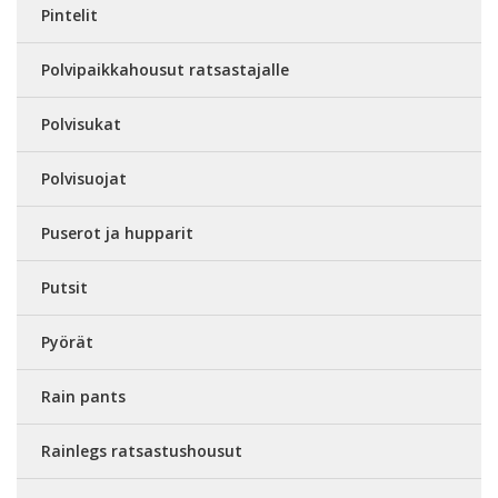
Pintelit
Polvipaikkahousut ratsastajalle
Polvisukat
Polvisuojat
Puserot ja hupparit
Putsit
Pyörät
Rain pants
Rainlegs ratsastushousut