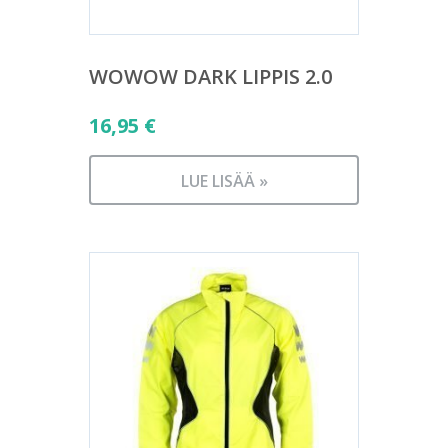
WOWOW DARK LIPPIS 2.0
16,95
€
LUE LISÄÄ »