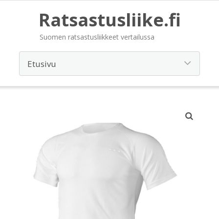
Ratsastusliike.fi
Suomen ratsastusliikkeet vertailussa