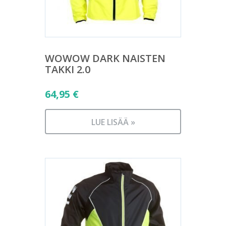
WOWOW DARK NAISTEN
TAKKI 2.0
64,95
€
LUE LISÄÄ »