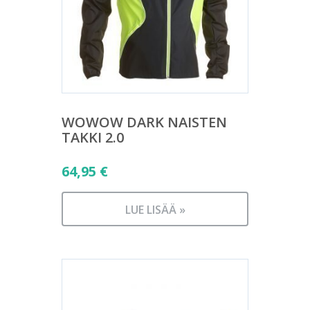
WOWOW DARK NAISTEN
TAKKI 2.0
64,95
€
LUE LISÄÄ »