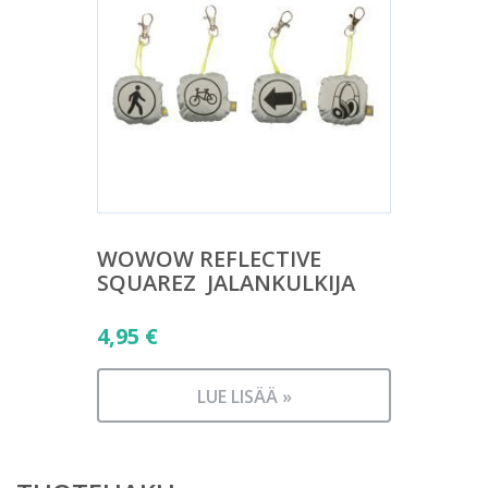
WOWOW REFLECTIVE
SQUAREZ  JALANKULKIJA
4,95
€
LUE LISÄÄ »