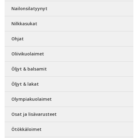
Nailonsilatyynyt
Nilkkasukat
Ohjat
Oliivikuolaimet
Öljyt & balsamit
Öljyt & lakat
Olympiakuolaimet
Osat ja lisävarusteet
Ötökkäloimet