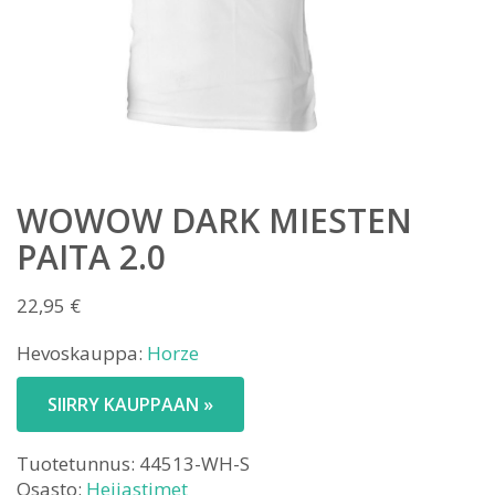
WOWOW DARK MIESTEN
PAITA 2.0
22,95
€
Hevoskauppa:
Horze
SIIRRY KAUPPAAN »
Tuotetunnus:
44513-WH-S
Osasto:
Heijastimet