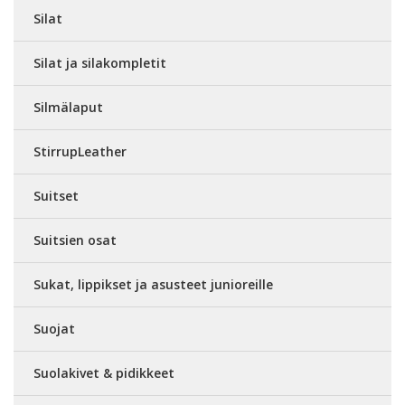
Silat
Silat ja silakompletit
Silmälaput
StirrupLeather
Suitset
Suitsien osat
Sukat, lippikset ja asusteet junioreille
Suojat
Suolakivet & pidikkeet