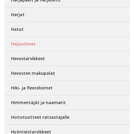
Harjat
Hatut
Heijastimet
Hevostarvikkeet
Hevosten makupalat
Hiki- ja fleeceloimet
Himmentäjät ja naamarit
Hoitotuotteet ratsastajalle
Hyönteistarvikkeet