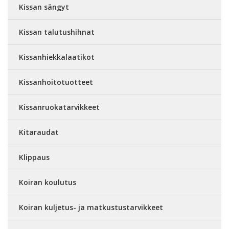
Kissan sängyt
Kissan talutushihnat
Kissanhiekkalaatikot
Kissanhoitotuotteet
Kissanruokatarvikkeet
Kitaraudat
Klippaus
Koiran koulutus
Koiran kuljetus- ja matkustustarvikkeet