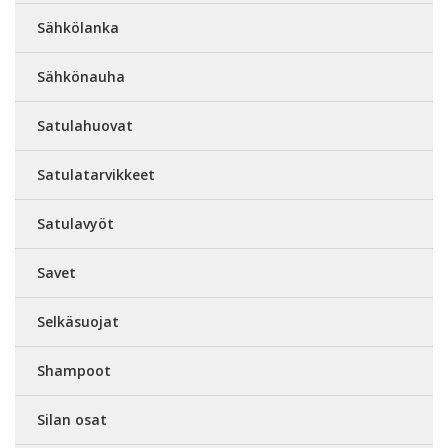
Sähkölanka
Sähkönauha
Satulahuovat
Satulatarvikkeet
Satulavyöt
Savet
Selkäsuojat
Shampoot
Silan osat