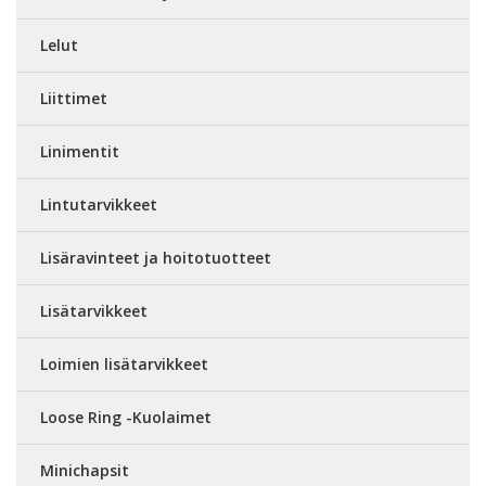
Lelut
Liittimet
Linimentit
Lintutarvikkeet
Lisäravinteet ja hoitotuotteet
Lisätarvikkeet
Loimien lisätarvikkeet
Loose Ring -Kuolaimet
Minichapsit