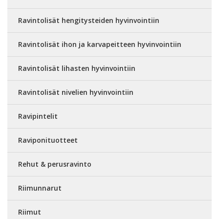
Ravintolisät hengitysteiden hyvinvointiin
Ravintolisät ihon ja karvapeitteen hyvinvointiin
Ravintolisät lihasten hyvinvointiin
Ravintolisät nivelien hyvinvointiin
Ravipintelit
Raviponituotteet
Rehut & perusravinto
Riimunnarut
Riimut