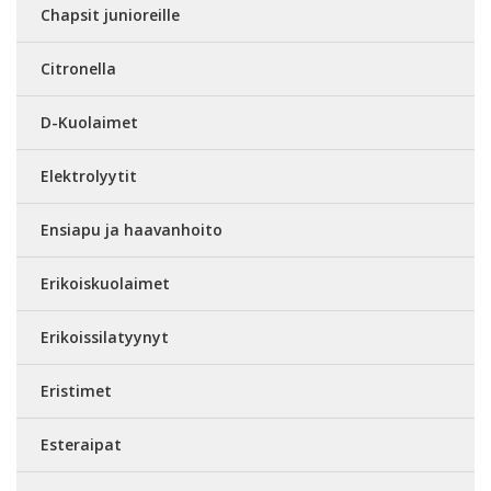
Chapsit junioreille
Citronella
D-Kuolaimet
Elektrolyytit
Ensiapu ja haavanhoito
Erikoiskuolaimet
Erikoissilatyynyt
Eristimet
Esteraipat