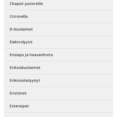
Chapsit junioreille
Citronella
D-Kuolaimet
Elektrolyytit
Ensiapu ja haavanhoito
Erikoiskuolaimet
Erikoissilatyynyt
Eristimet
Esteraipat