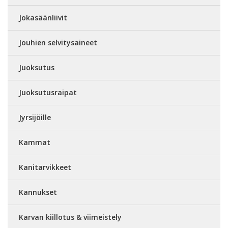
Jokasäänliivit
Jouhien selvitysaineet
Juoksutus
Juoksutusraipat
Jyrsijöille
Kammat
Kanitarvikkeet
Kannukset
Karvan kiillotus & viimeistely