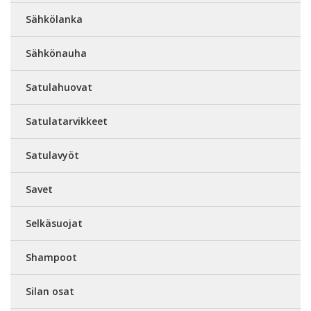
Sähkölanka
Sähkönauha
Satulahuovat
Satulatarvikkeet
Satulavyöt
Savet
Selkäsuojat
Shampoot
Silan osat