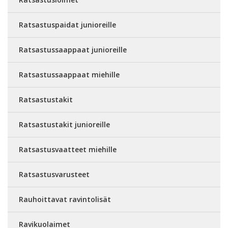
Ratsastuspaidat junioreille
Ratsastussaappaat junioreille
Ratsastussaappaat miehille
Ratsastustakit
Ratsastustakit junioreille
Ratsastusvaatteet miehille
Ratsastusvarusteet
Rauhoittavat ravintolisät
Ravikuolaimet