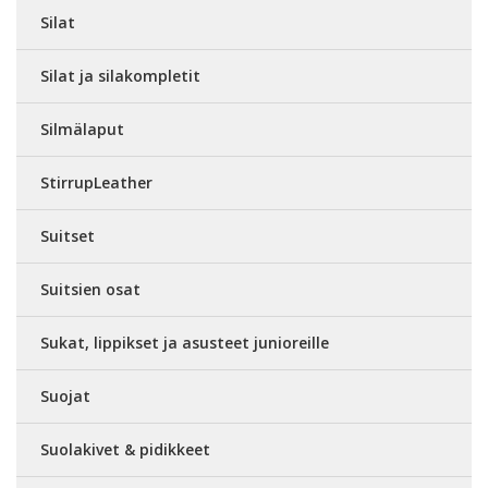
Silat
Silat ja silakompletit
Silmälaput
StirrupLeather
Suitset
Suitsien osat
Sukat, lippikset ja asusteet junioreille
Suojat
Suolakivet & pidikkeet