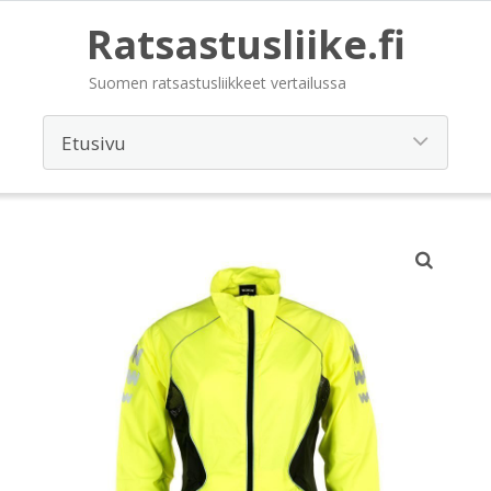
Ratsastusliike.fi
Suomen ratsastusliikkeet vertailussa