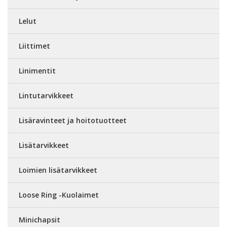
Lelut
Liittimet
Linimentit
Lintutarvikkeet
Lisäravinteet ja hoitotuotteet
Lisätarvikkeet
Loimien lisätarvikkeet
Loose Ring -Kuolaimet
Minichapsit