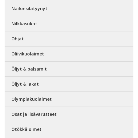
Nailonsilatyynyt
Nilkkasukat
Ohjat
Oliivikuolaimet
Öljyt & balsamit
Öljyt & lakat
Olympiakuolaimet
Osat ja lisävarusteet
Ötökkäloimet