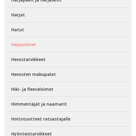
Harjat
Hatut
Heijastimet
Hevostarvikkeet
Hevosten makupalat
Hiki- ja fleeceloimet
Himmentäjät ja naamarit
Hoitotuotteet ratsastajalle
Hyönteistarvikkeet