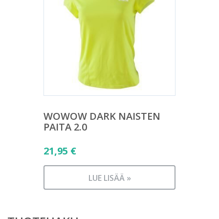
WOWOW DARK NAISTEN
PAITA 2.0
21,95
€
LUE LISÄÄ »