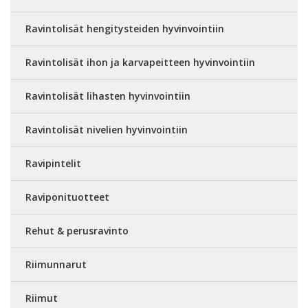
Ravintolisät hengitysteiden hyvinvointiin
Ravintolisät ihon ja karvapeitteen hyvinvointiin
Ravintolisät lihasten hyvinvointiin
Ravintolisät nivelien hyvinvointiin
Ravipintelit
Raviponituotteet
Rehut & perusravinto
Riimunnarut
Riimut