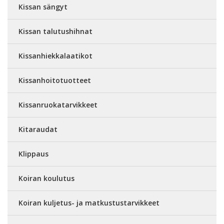
Kissan sängyt
Kissan talutushihnat
Kissanhiekkalaatikot
Kissanhoitotuotteet
Kissanruokatarvikkeet
Kitaraudat
Klippaus
Koiran koulutus
Koiran kuljetus- ja matkustustarvikkeet