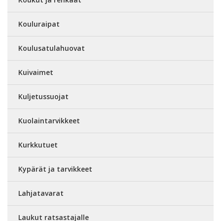
Kouluraipat
Koulusatulahuovat
Kuivaimet
Kuljetussuojat
Kuolaintarvikkeet
Kurkkutuet
Kypärät ja tarvikkeet
Lahjatavarat
Laukut ratsastajalle