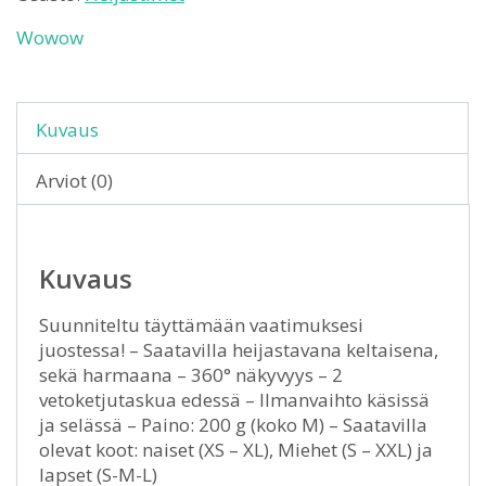
Wowow
Kuvaus
Arviot (0)
Kuvaus
Suunniteltu täyttämään vaatimuksesi
juostessa! – Saatavilla heijastavana keltaisena,
sekä harmaana – 360° näkyvyys – 2
vetoketjutaskua edessä – Ilmanvaihto käsissä
ja selässä – Paino: 200 g (koko M) – Saatavilla
olevat koot: naiset (XS – XL), Miehet (S – XXL) ja
lapset (S-M-L)