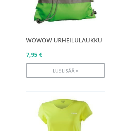
WOWOW URHEILULAUKKU
7,95
€
LUE LISÄÄ »