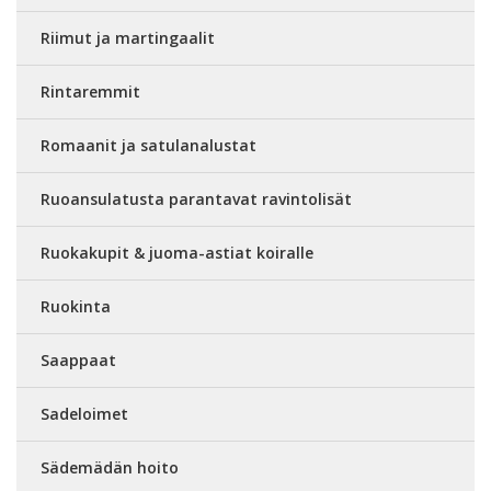
Riimut ja martingaalit
Rintaremmit
Romaanit ja satulanalustat
Ruoansulatusta parantavat ravintolisät
Ruokakupit & juoma-astiat koiralle
Ruokinta
Saappaat
Sadeloimet
Sädemädän hoito