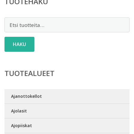
TUOTEHAKU
Etsi:
HAKU
TUOTEALUEET
Ajanottokellot
Ajolasit
Ajopiiskat