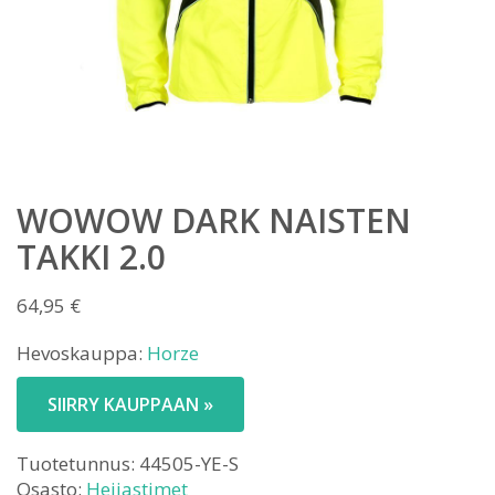
WOWOW DARK NAISTEN
TAKKI 2.0
64,95
€
Hevoskauppa:
Horze
SIIRRY KAUPPAAN »
Tuotetunnus:
44505-YE-S
Osasto:
Heijastimet