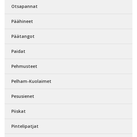
Otsapannat
Päähineet
Päätangot
Paidat
Pehmusteet
Pelham-Kuolaimet
Pesusienet
Piiskat
Pintelipatjat