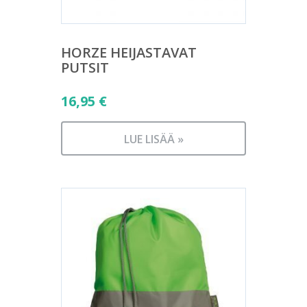
HORZE HEIJASTAVAT
PUTSIT
16,95
€
LUE LISÄÄ »