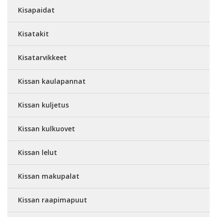
Kisapaidat
Kisatakit
Kisatarvikkeet
Kissan kaulapannat
Kissan kuljetus
Kissan kulkuovet
Kissan lelut
Kissan makupalat
Kissan raapimapuut