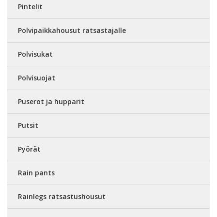
Pintelit
Polvipaikkahousut ratsastajalle
Polvisukat
Polvisuojat
Puserot ja hupparit
Putsit
Pyörät
Rain pants
Rainlegs ratsastushousut