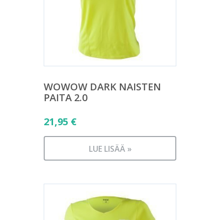
WOWOW DARK NAISTEN
PAITA 2.0
21,95
€
LUE LISÄÄ »