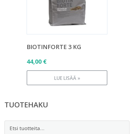
BIOTINFORTE 3 KG
44,00
€
LUE LISÄÄ »
TUOTEHAKU
Etsi: