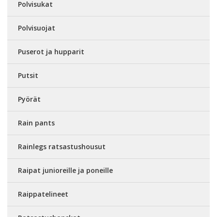
Polvisukat
Polvisuojat
Puserot ja hupparit
Putsit
Pyörät
Rain pants
Rainlegs ratsastushousut
Raipat junioreille ja poneille
Raippatelineet