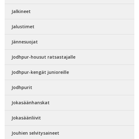
Jalkineet
Jalustimet
Jännesuojat
Jodhpur-housut ratsastajalle
Jodhpur-kengät junioreille
Jodhpurit
Jokasäänhanskat
Jokasäänliivit
Jouhien selvitysaineet