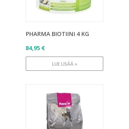
PHARMA BIOTIINI 4 KG
84,95
€
LUE LISÄÄ »