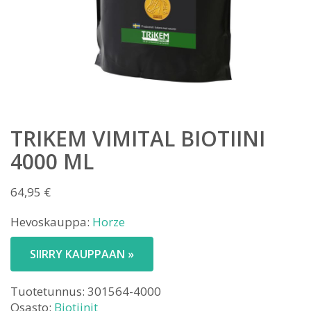
TRIKEM VIMITAL BIOTIINI
4000 ML
64,95
€
Hevoskauppa:
Horze
SIIRRY KAUPPAAN »
Tuotetunnus:
301564-4000
Osasto:
Biotiinit