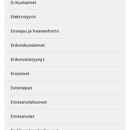
D-Kuolaimet
Elektrolyytit
Ensiapu ja haavanhoito
Erikoiskuolaimet
Erikoissilatyynyt
Eristimet
Esteraipat
Estesatulahuovat
Estesatulat