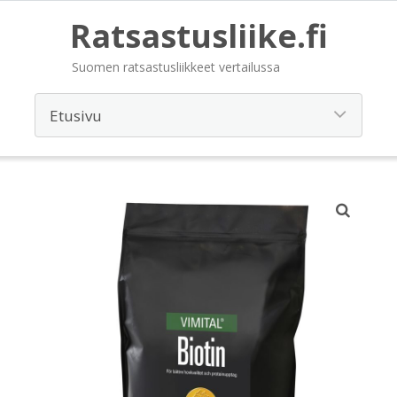
Ratsastusliike.fi
Suomen ratsastusliikkeet vertailussa