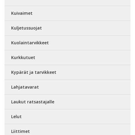
Kuivaimet
Kuljetussuojat
Kuolaintarvikkeet
Kurkkutuet
Kypärät ja tarvikkeet
Lahjatavarat
Laukut ratsastajalle
Lelut
Liittimet