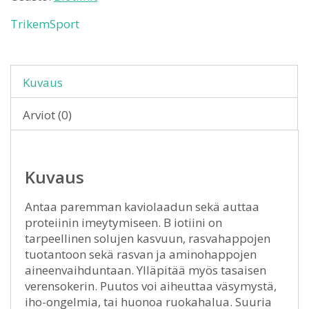
TrikemSport
Kuvaus
Arviot (0)
Kuvaus
Antaa paremman kaviolaadun sekä auttaa
proteiinin imeytymiseen. B iotiini on
tarpeellinen solujen kasvuun, rasvahappojen
tuotantoon sekä rasvan ja aminohappojen
aineenvaihduntaan. Ylläpitää myös tasaisen
verensokerin. Puutos voi aiheuttaa väsymystä,
iho-ongelmia, tai huonoa ruokahalua. Suuria