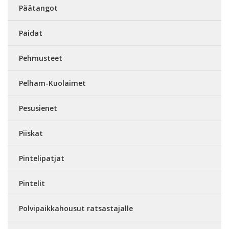
Päätangot
Paidat
Pehmusteet
Pelham-Kuolaimet
Pesusienet
Piiskat
Pintelipatjat
Pintelit
Polvipaikkahousut ratsastajalle