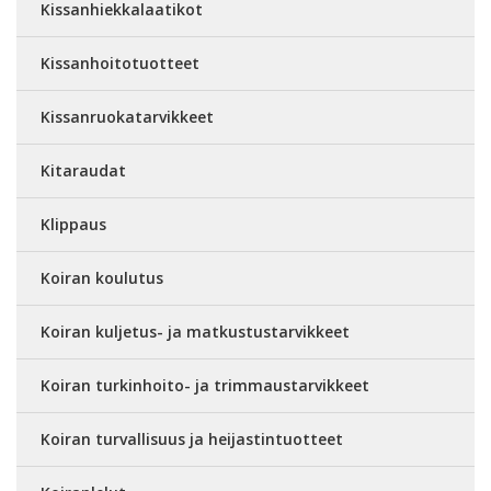
Kissanhiekkalaatikot
Kissanhoitotuotteet
Kissanruokatarvikkeet
Kitaraudat
Klippaus
Koiran koulutus
Koiran kuljetus- ja matkustustarvikkeet
Koiran turkinhoito- ja trimmaustarvikkeet
Koiran turvallisuus ja heijastintuotteet