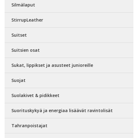
Silmälaput
StirrupLeather
Suitset
Suitsien osat
Sukat, lippikset ja asusteet junioreille
Suojat
Suolakivet & pidikkeet
Suorituskykyä ja energiaa lisäävät ravintolisät
Tahranpoistajat