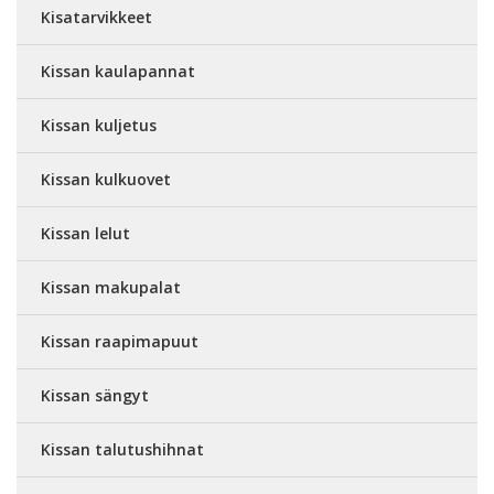
Kisatarvikkeet
Kissan kaulapannat
Kissan kuljetus
Kissan kulkuovet
Kissan lelut
Kissan makupalat
Kissan raapimapuut
Kissan sängyt
Kissan talutushihnat