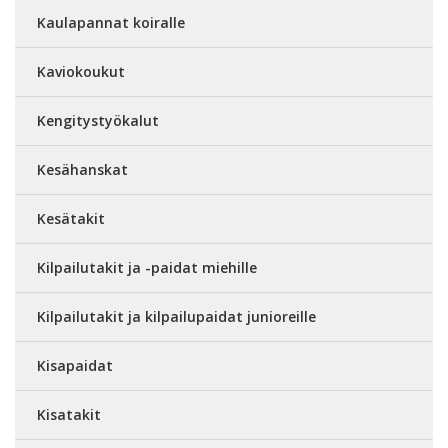
Kaulapannat koiralle
Kaviokoukut
Kengitystyökalut
Kesähanskat
Kesätakit
Kilpailutakit ja -paidat miehille
Kilpailutakit ja kilpailupaidat junioreille
Kisapaidat
Kisatakit