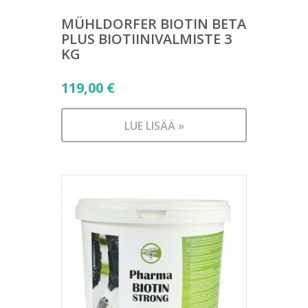
MÜHLDORFER BIOTIN BETA
PLUS BIOTIINIVALMISTE 3
KG
119,00
€
LUE LISÄÄ »