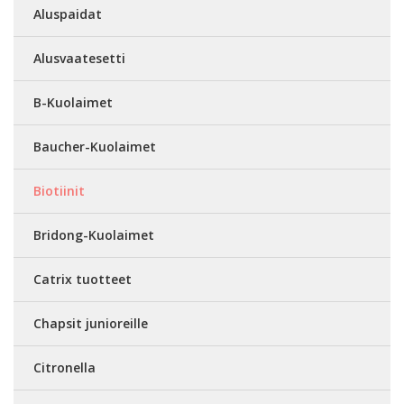
Aluspaidat
Alusvaatesetti
B-Kuolaimet
Baucher-Kuolaimet
Biotiinit
Bridong-Kuolaimet
Catrix tuotteet
Chapsit junioreille
Citronella