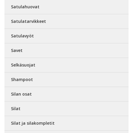
Satulahuovat
Satulatarvikkeet
Satulavyöt
Savet
Selkäsuojat
Shampoot
Silan osat
Silat
Silat ja silakompletit