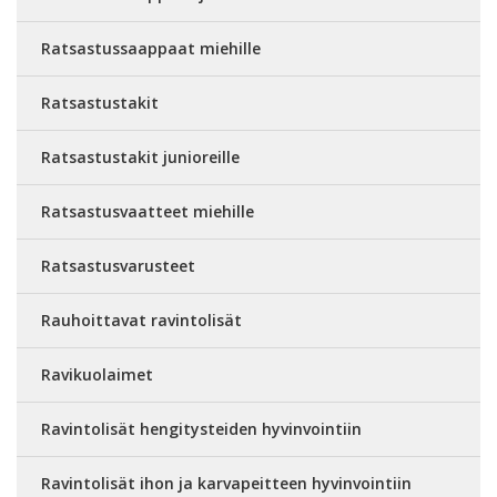
Ratsastussaappaat miehille
Ratsastustakit
Ratsastustakit junioreille
Ratsastusvaatteet miehille
Ratsastusvarusteet
Rauhoittavat ravintolisät
Ravikuolaimet
Ravintolisät hengitysteiden hyvinvointiin
Ravintolisät ihon ja karvapeitteen hyvinvointiin