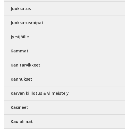
Juoksutus
Juoksutusraipat
Jyrsijöille
Kammat
Kanitarvikkeet
Kannukset
Karvan kiillotus & viimeistely
Käsineet
Kaulaliinat