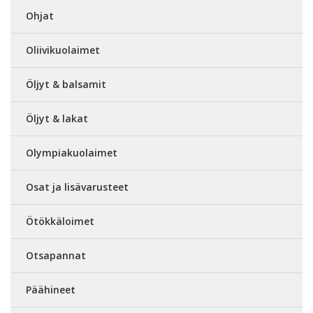
Ohjat
Oliivikuolaimet
Öljyt & balsamit
Öljyt & lakat
Olympiakuolaimet
Osat ja lisävarusteet
Ötökkäloimet
Otsapannat
Päähineet