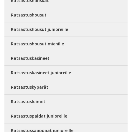
Ratsastushanskat
Ratsastushousut
Ratsastushousut junioreille
Ratsastushousut miehille
Ratsastuskäsineet
Ratsastuskäsineet junioreille
Ratsastuskypärät
Ratsastusloimet
Ratsastuspaidat junioreille
Ratsastussaappaat junioreille