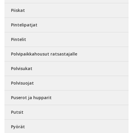
Piiskat
Pintelipatjat
Pintelit
Polvipaikkahousut ratsastajalle
Polvisukat
Polvisuojat
Puserot ja hupparit
Putsit
Pyörät