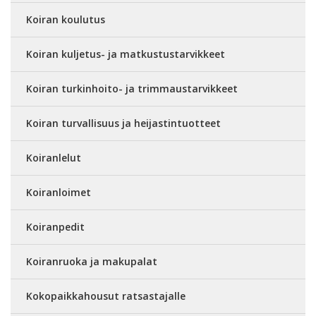
Koiran koulutus
Koiran kuljetus- ja matkustustarvikkeet
Koiran turkinhoito- ja trimmaustarvikkeet
Koiran turvallisuus ja heijastintuotteet
Koiranlelut
Koiranloimet
Koiranpedit
Koiranruoka ja makupalat
Kokopaikkahousut ratsastajalle