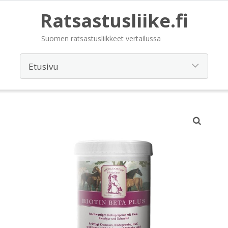
Ratsastusliike.fi
Suomen ratsastusliikkeet vertailussa