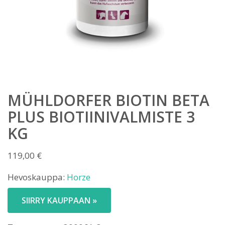
MÜHLDORFER BIOTIN BETA
PLUS BIOTIINIVALMISTE 3
KG
119,00
€
Hevoskauppa:
Horze
SIIRRY KAUPPAAN »