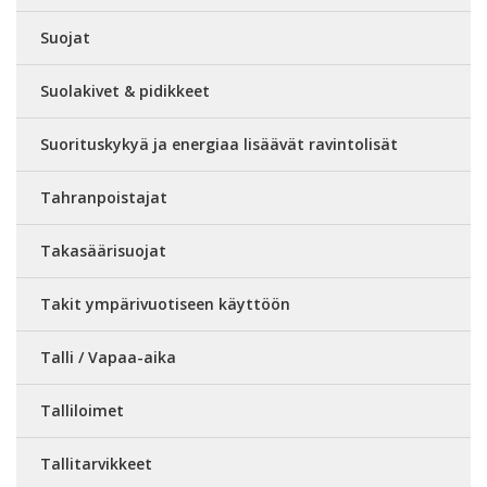
Suojat
Suolakivet & pidikkeet
Suorituskykyä ja energiaa lisäävät ravintolisät
Tahranpoistajat
Takasäärisuojat
Takit ympärivuotiseen käyttöön
Talli / Vapaa-aika
Talliloimet
Tallitarvikkeet