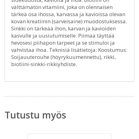
välttämätön vitamiini, joka on olennaisen
tärkeä osa ihossa, karvassa ja kavioissa olevan
kovan kreatiinin (sarveisaine) muodostuksessa.
Sinkki on tärkeää ihon, karvan ja kavioiden
kasvulle ja uusiutumiselle. Piimaa täyttää
hevosesi piihapon tarpeet ja se stimuloi ja
vahvistaa ihoa. Teknisiä lisätietoja: Koostumus:
Soijauuterouhe (höyrykuumennettu), rikki,
biotiini-sinkki-rikkiyhdiste.
Tutustu myös