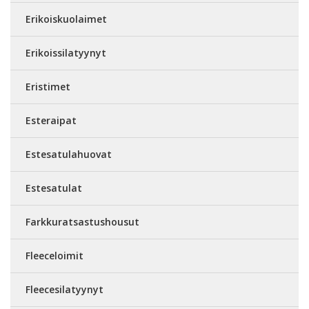
Erikoiskuolaimet
Erikoissilatyynyt
Eristimet
Esteraipat
Estesatulahuovat
Estesatulat
Farkkuratsastushousut
Fleeceloimit
Fleecesilatyynyt