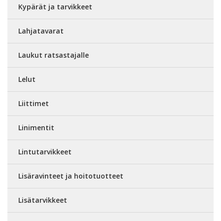
Kypärät ja tarvikkeet
Lahjatavarat
Laukut ratsastajalle
Lelut
Liittimet
Linimentit
Lintutarvikkeet
Lisäravinteet ja hoitotuotteet
Lisätarvikkeet