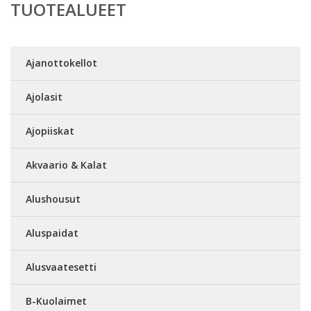
TUOTEALUEET
Ajanottokellot
Ajolasit
Ajopiiskat
Akvaario & Kalat
Alushousut
Aluspaidat
Alusvaatesetti
B-Kuolaimet