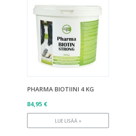
PHARMA BIOTIINI 4 KG
84,95
€
LUE LISÄÄ »