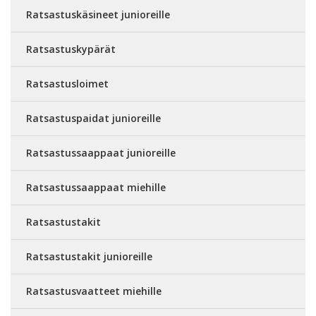
Ratsastuskäsineet junioreille
Ratsastuskypärät
Ratsastusloimet
Ratsastuspaidat junioreille
Ratsastussaappaat junioreille
Ratsastussaappaat miehille
Ratsastustakit
Ratsastustakit junioreille
Ratsastusvaatteet miehille