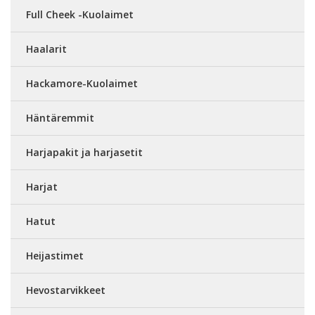
Full Cheek -Kuolaimet
Haalarit
Hackamore-Kuolaimet
Häntäremmit
Harjapakit ja harjasetit
Harjat
Hatut
Heijastimet
Hevostarvikkeet