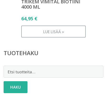
TRIKEM VIMITAL BIOTIINI
4000 ML
64,95
€
LUE LISÄÄ »
TUOTEHAKU
Etsi:
HAKU