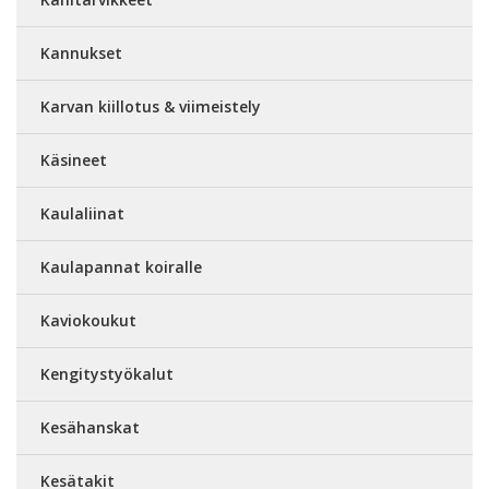
Kannukset
Karvan kiillotus & viimeistely
Käsineet
Kaulaliinat
Kaulapannat koiralle
Kaviokoukut
Kengitystyökalut
Kesähanskat
Kesätakit