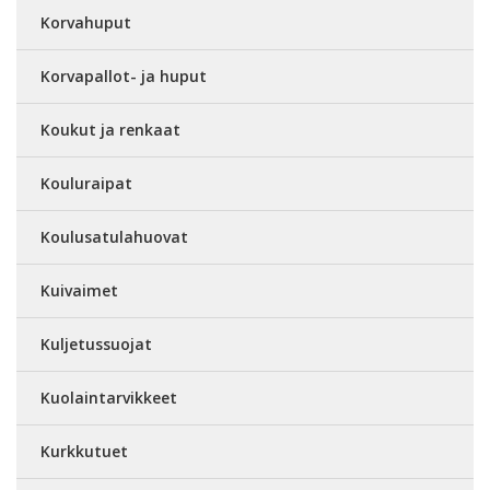
Korvahuput
Korvapallot- ja huput
Koukut ja renkaat
Kouluraipat
Koulusatulahuovat
Kuivaimet
Kuljetussuojat
Kuolaintarvikkeet
Kurkkutuet