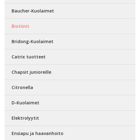
Baucher-Kuolaimet
Biotiinit
Bridong-Kuolaimet
Catrix tuotteet
Chapsit junioreille
Citronella
D-Kuolaimet
Elektrolyytit
Ensiapu ja haavanhoito