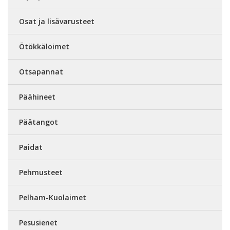
Osat ja lisävarusteet
Ötökkäloimet
Otsapannat
Päähineet
Päätangot
Paidat
Pehmusteet
Pelham-Kuolaimet
Pesusienet