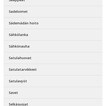
Sadeloimet
Sädemädän hoito
Sähkölanka
Sähkönauha
Satulahuovat
Satulatarvikkeet
Satulavyöt
Savet
Selkäsuojat