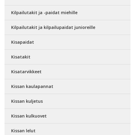
Kilpailutakit ja -paidat miehille
Kilpailutakit ja kilpailupaidat junioreille
Kisapaidat
Kisatakit
Kisatarvikkeet
Kissan kaulapannat
Kissan kuljetus
Kissan kulkuovet
Kissan lelut