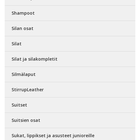
Shampoot
Silan osat
Silat
Silat ja silakompletit
Silmälaput
StirrupLeather
Suitset
Suitsien osat
Sukat, lippikset ja asusteet junioreille