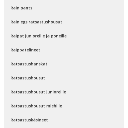
Rain pants
Rainlegs ratsastushousut
Raipat junioreille ja poneille
Raippatelineet
Ratsastushanskat
Ratsastushousut
Ratsastushousut junioreille
Ratsastushousut miehille
Ratsastuskäsineet