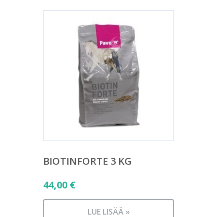
BIOTINFORTE 3 KG
44,00
€
LUE LISÄÄ »