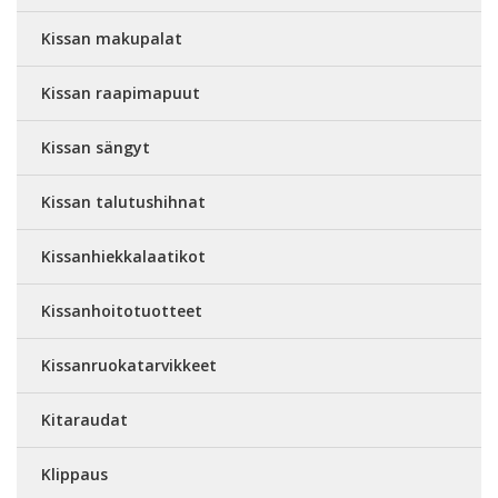
Kissan makupalat
Kissan raapimapuut
Kissan sängyt
Kissan talutushihnat
Kissanhiekkalaatikot
Kissanhoitotuotteet
Kissanruokatarvikkeet
Kitaraudat
Klippaus