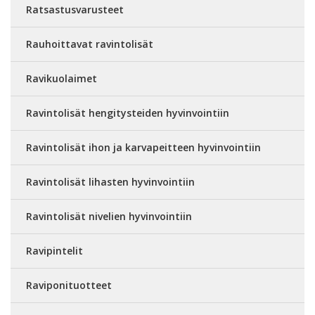
Ratsastusvarusteet
Rauhoittavat ravintolisät
Ravikuolaimet
Ravintolisät hengitysteiden hyvinvointiin
Ravintolisät ihon ja karvapeitteen hyvinvointiin
Ravintolisät lihasten hyvinvointiin
Ravintolisät nivelien hyvinvointiin
Ravipintelit
Raviponituotteet