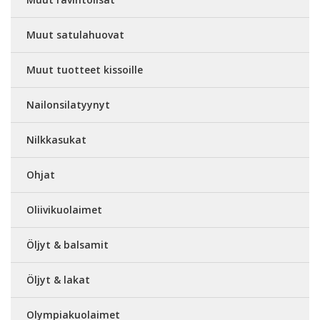
Muut satulahuovat
Muut tuotteet kissoille
Nailonsilatyynyt
Nilkkasukat
Ohjat
Oliivikuolaimet
Öljyt & balsamit
Öljyt & lakat
Olympiakuolaimet