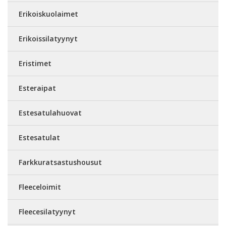
Erikoiskuolaimet
Erikoissilatyynyt
Eristimet
Esteraipat
Estesatulahuovat
Estesatulat
Farkkuratsastushousut
Fleeceloimit
Fleecesilatyynyt