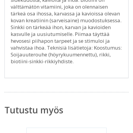
välttämätön vitamiini, joka on olennaisen
tärkeä osa ihossa, karvassa ja kavioissa olevan
kovan kreatiinin (sarveisaine) muodostuksessa.
Sinkki on tärkeää ihon, karvan ja kavioiden
kasvulle ja uusiutumiselle. Piimaa täyttää
hevosesi piihapon tarpeet ja se stimuloi ja
vahvistaa ihoa. Teknisiä lisätietoja: Koostumus:
Soijauuterouhe (höyrykuumennettu), rikki,
biotiini-sinkki-rikkiyhdiste.
Tutustu myös