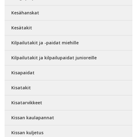
Kesähanskat
Kesätakit
Kilpailutakit ja -paidat miehille
Kilpailutakit ja kilpailupaidat junioreille
Kisapaidat
Kisatakit
Kisatarvikkeet
Kissan kaulapannat
Kissan kuljetus