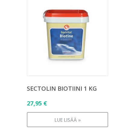
SECTOLIN BIOTIINI 1 KG
27,95
€
LUE LISÄÄ »