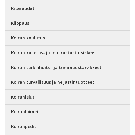
Kitaraudat
Klippaus
Koiran koulutus
Koiran kuljetus- ja matkustustarvikkeet
Koiran turkinhoito- ja trimmaustarvikkeet
Koiran turvallisuus ja heijastintuotteet
Koiranlelut
Koiranloimet
Koiranpedit