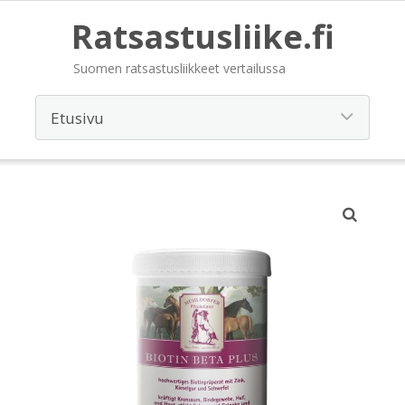
Ratsastusliike.fi
Suomen ratsastusliikkeet vertailussa