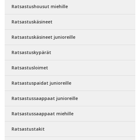
Ratsastushousut miehille
Ratsastuskäsineet
Ratsastuskäsineet junioreille
Ratsastuskypärät
Ratsastusloimet
Ratsastuspaidat junioreille
Ratsastussaappaat junioreille
Ratsastussaappaat miehille
Ratsastustakit