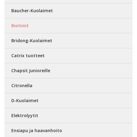
Baucher-Kuolaimet
Biotiinit
Bridong-Kuolaimet
Catrix tuotteet
Chapsit junioreille
Citronella
D-Kuolaimet
Elektrolyytit
Ensiapu ja haavanhoito