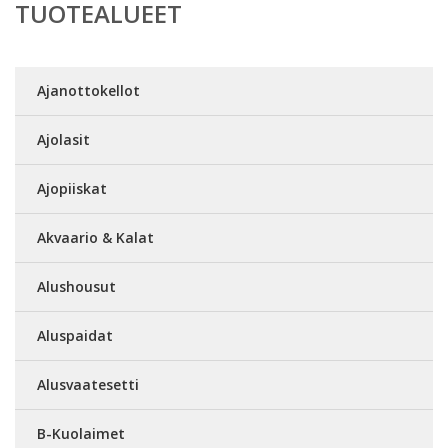
TUOTEALUEET
Ajanottokellot
Ajolasit
Ajopiiskat
Akvaario & Kalat
Alushousut
Aluspaidat
Alusvaatesetti
B-Kuolaimet