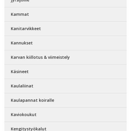
Kammat
Kanitarvikkeet
Kannukset
Karvan kiillotus & viimeistely
Käsineet
Kaulaliinat
Kaulapannat koiralle
Kaviokoukut
Kengitystyökalut