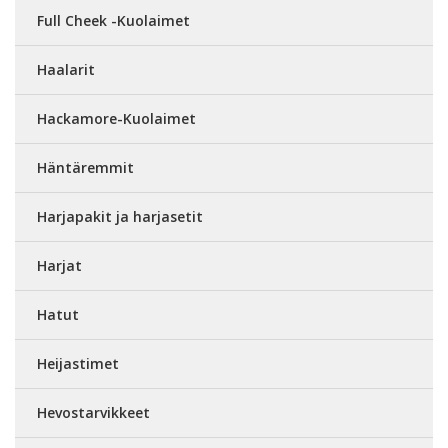
Full Cheek -Kuolaimet
Haalarit
Hackamore-Kuolaimet
Häntäremmit
Harjapakit ja harjasetit
Harjat
Hatut
Heijastimet
Hevostarvikkeet