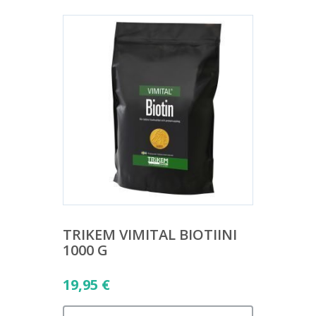
TRIKEM VIMITAL BIOTIINI
1000 G
19,95
€