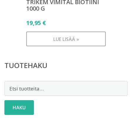
TRIKEM VIMITAL BIOTIINI
1000 G
19,95
€
LUE LISÄÄ »
TUOTEHAKU
Etsi:
HAKU