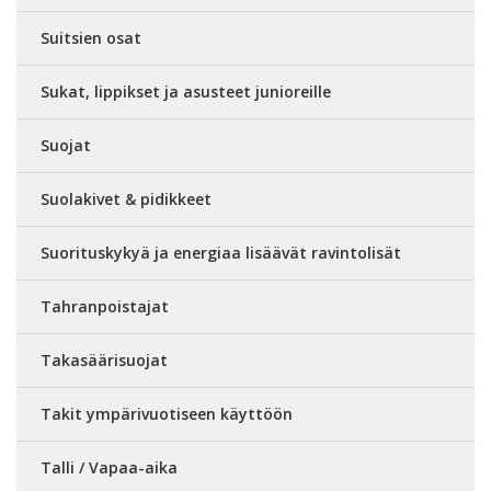
Suitsien osat
Sukat, lippikset ja asusteet junioreille
Suojat
Suolakivet & pidikkeet
Suorituskykyä ja energiaa lisäävät ravintolisät
Tahranpoistajat
Takasäärisuojat
Takit ympärivuotiseen käyttöön
Talli / Vapaa-aika