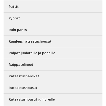
Putsit
Pyörät
Rain pants
Rainlegs ratsastushousut
Raipat junioreille ja poneille
Raippatelineet
Ratsastushanskat
Ratsastushousut
Ratsastushousut junioreille