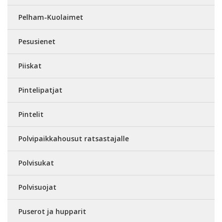
Pelham-Kuolaimet
Pesusienet
Piiskat
Pintelipatjat
Pintelit
Polvipaikkahousut ratsastajalle
Polvisukat
Polvisuojat
Puserot ja hupparit