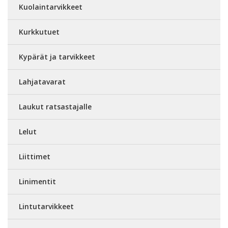
Kuolaintarvikkeet
Kurkkutuet
Kypärät ja tarvikkeet
Lahjatavarat
Laukut ratsastajalle
Lelut
Liittimet
Linimentit
Lintutarvikkeet