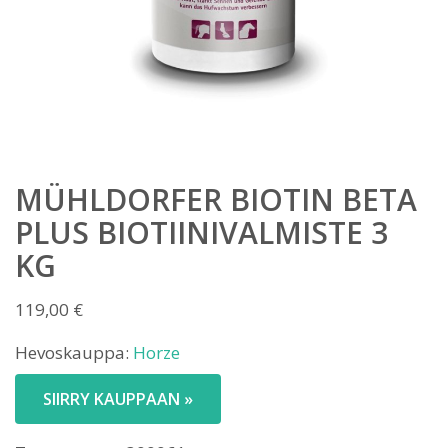
MÜHLDORFER BIOTIN BETA
PLUS BIOTIINIVALMISTE 3
KG
119,00
€
Hevoskauppa:
Horze
SIIRRY KAUPPAAN »