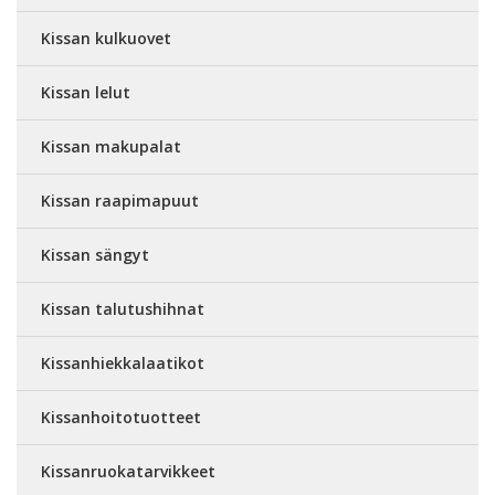
Kissan kulkuovet
Kissan lelut
Kissan makupalat
Kissan raapimapuut
Kissan sängyt
Kissan talutushihnat
Kissanhiekkalaatikot
Kissanhoitotuotteet
Kissanruokatarvikkeet