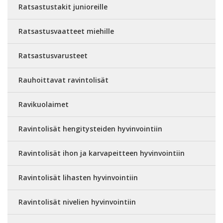
Ratsastustakit junioreille
Ratsastusvaatteet miehille
Ratsastusvarusteet
Rauhoittavat ravintolisät
Ravikuolaimet
Ravintolisät hengitysteiden hyvinvointiin
Ravintolisät ihon ja karvapeitteen hyvinvointiin
Ravintolisät lihasten hyvinvointiin
Ravintolisät nivelien hyvinvointiin