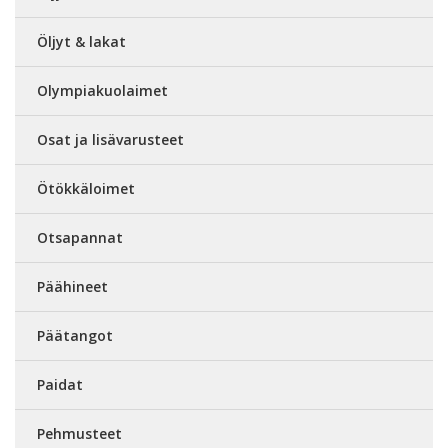
Öljyt & lakat
Olympiakuolaimet
Osat ja lisävarusteet
Ötökkäloimet
Otsapannat
Päähineet
Päätangot
Paidat
Pehmusteet