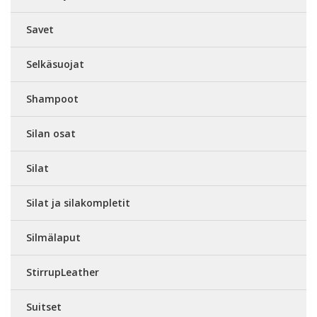
Savet
Selkäsuojat
Shampoot
Silan osat
Silat
Silat ja silakompletit
Silmälaput
StirrupLeather
Suitset