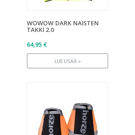
WOWOW DARK NAISTEN
TAKKI 2.0
64,95
€
LUE LISÄÄ »