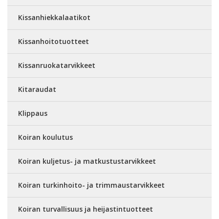
Kissanhiekkalaatikot
Kissanhoitotuotteet
Kissanruokatarvikkeet
Kitaraudat
Klippaus
Koiran koulutus
Koiran kuljetus- ja matkustustarvikkeet
Koiran turkinhoito- ja trimmaustarvikkeet
Koiran turvallisuus ja heijastintuotteet