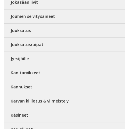
Jokasäänliivit
Jouhien selvitysaineet
Juoksutus
Juoksutusraipat
Jyrsijöille
Kanitarvikkeet
Kannukset
Karvan kiillotus & viimeistely
Käsineet