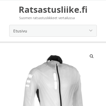
Ratsastusliike.fi
Suomen ratsastusliikkeet vertailussa