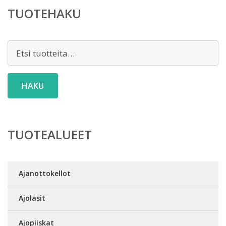
TUOTEHAKU
Etsi:
HAKU
TUOTEALUEET
Ajanottokellot
Ajolasit
Ajopiiskat