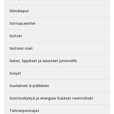
Silmälaput
StirrupLeather
Suitset
Suitsien osat
Sukat, lippikset ja asusteet junioreille
Suojat
Suolakivet & pidikkeet
Suorituskykyä ja energiaa lisäävät ravintolisät
Tahranpoistajat