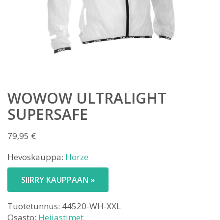
WOWOW ULTRALIGHT
SUPERSAFE
79,95
€
Hevoskauppa:
Horze
SIIRRY KAUPPAAN »
Tuotetunnus:
44520-WH-XXL
Osasto:
Heijastimet