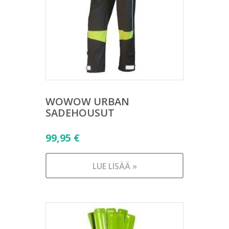
WOWOW URBAN
SADEHOUSUT
99,95
€
LUE LISÄÄ »