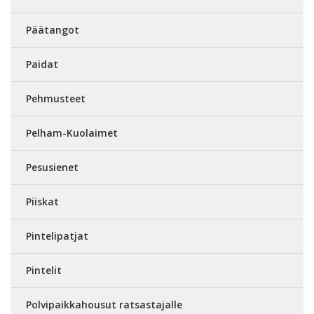
Päätangot
Paidat
Pehmusteet
Pelham-Kuolaimet
Pesusienet
Piiskat
Pintelipatjat
Pintelit
Polvipaikkahousut ratsastajalle