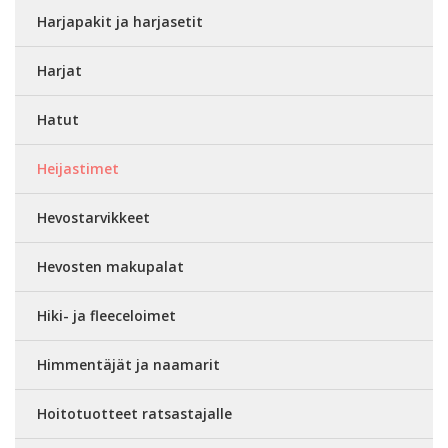
Harjapakit ja harjasetit
Harjat
Hatut
Heijastimet
Hevostarvikkeet
Hevosten makupalat
Hiki- ja fleeceloimet
Himmentäjät ja naamarit
Hoitotuotteet ratsastajalle