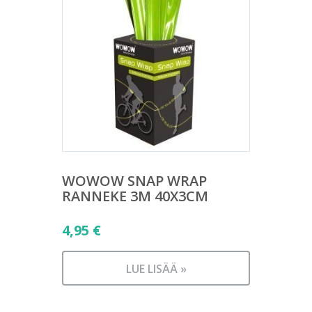
WOWOW SNAP WRAP
RANNEKE 3M 40X3CM
4,95
€
LUE LISÄÄ »