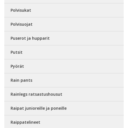
Polvisukat
Polvisuojat
Puserot ja hupparit
Putsit
Pyörät
Rain pants
Rainlegs ratsastushousut
Raipat junioreille ja poneille
Raippatelineet