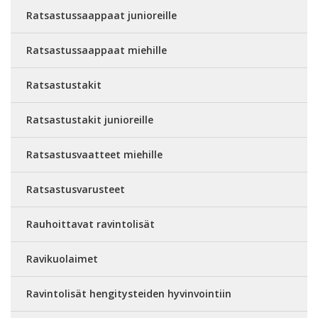
Ratsastussaappaat junioreille
Ratsastussaappaat miehille
Ratsastustakit
Ratsastustakit junioreille
Ratsastusvaatteet miehille
Ratsastusvarusteet
Rauhoittavat ravintolisät
Ravikuolaimet
Ravintolisät hengitysteiden hyvinvointiin