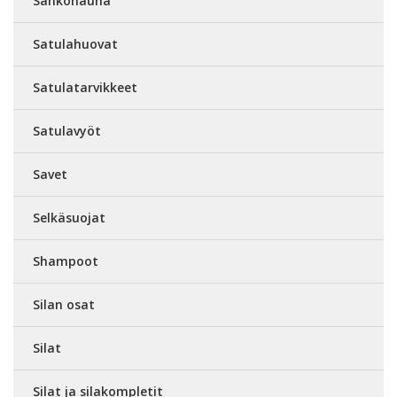
Sähkönauha
Satulahuovat
Satulatarvikkeet
Satulavyöt
Savet
Selkäsuojat
Shampoot
Silan osat
Silat
Silat ja silakompletit