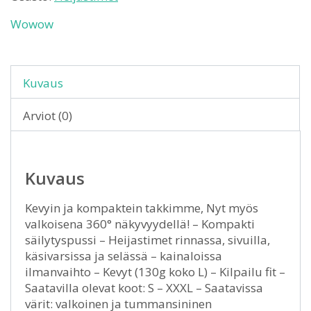
Wowow
Kuvaus
Arviot (0)
Kuvaus
Kevyin ja kompaktein takkimme, Nyt myös
valkoisena 360° näkyvyydellä! – Kompakti
säilytyspussi – Heijastimet rinnassa, sivuilla,
käsivarsissa ja selässä – kainaloissa
ilmanvaihto – Kevyt (130g koko L) – Kilpailu fit –
Saatavilla olevat koot: S – XXXL – Saatavissa
värit: valkoinen ja tummansininen