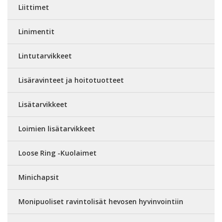
Liittimet
Linimentit
Lintutarvikkeet
Lisäravinteet ja hoitotuotteet
Lisätarvikkeet
Loimien lisätarvikkeet
Loose Ring -Kuolaimet
Minichapsit
Monipuoliset ravintolisät hevosen hyvinvointiin