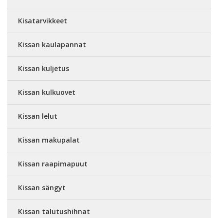
Kisatarvikkeet
Kissan kaulapannat
Kissan kuljetus
Kissan kulkuovet
Kissan lelut
Kissan makupalat
Kissan raapimapuut
Kissan sängyt
Kissan talutushihnat