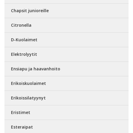
Chapsit junioreille
Citronella
D-Kuolaimet
Elektrolyytit
Ensiapu ja haavanhoito
Erikoiskuolaimet
Erikoissilatyynyt
Eristimet
Esteraipat