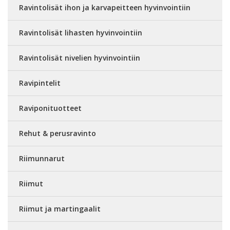
Ravintolisät ihon ja karvapeitteen hyvinvointiin
Ravintolisät lihasten hyvinvointiin
Ravintolisät nivelien hyvinvointiin
Ravipintelit
Raviponituotteet
Rehut & perusravinto
Riimunnarut
Riimut
Riimut ja martingaalit