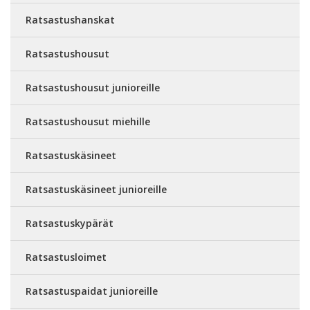
Ratsastushanskat
Ratsastushousut
Ratsastushousut junioreille
Ratsastushousut miehille
Ratsastuskäsineet
Ratsastuskäsineet junioreille
Ratsastuskypärät
Ratsastusloimet
Ratsastuspaidat junioreille