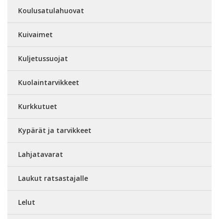
Koulusatulahuovat
Kuivaimet
Kuljetussuojat
Kuolaintarvikkeet
Kurkkutuet
Kypärät ja tarvikkeet
Lahjatavarat
Laukut ratsastajalle
Lelut