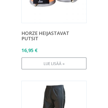
HORZE HEIJASTAVAT
PUTSIT
16,95
€
LUE LISÄÄ »