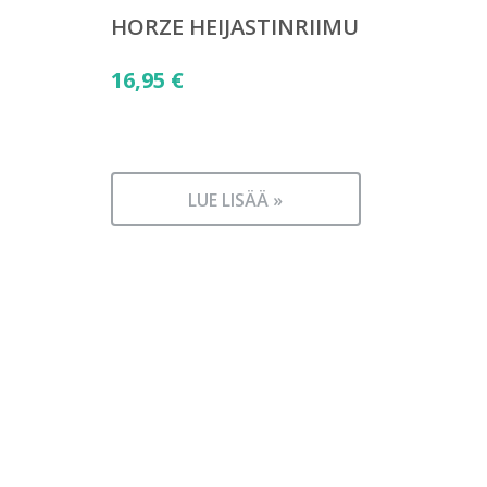
HORZE HEIJASTINRIIMU
16,95
€
LUE LISÄÄ »