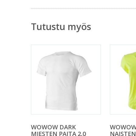
Tutustu myös
WOWOW DARK
WOWOW
MIESTEN PAITA 2.0
NAISTEN 