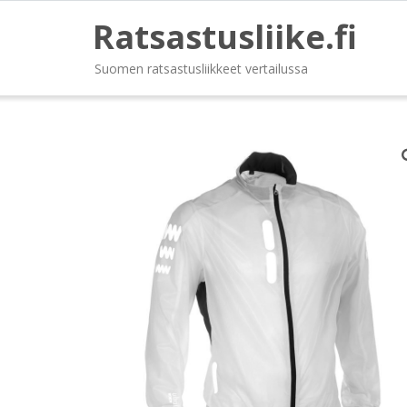
Ratsastusliike.fi
Suomen ratsastusliikkeet vertailussa