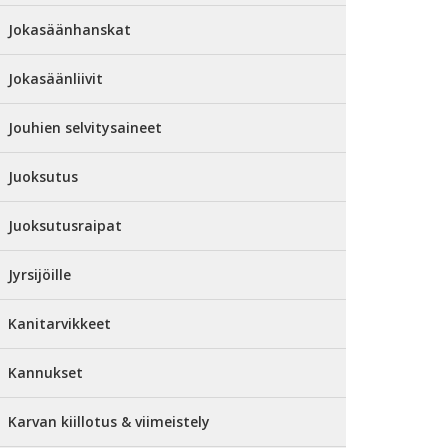
Jokasäänhanskat
Jokasäänliivit
Jouhien selvitysaineet
Juoksutus
Juoksutusraipat
Jyrsijöille
Kanitarvikkeet
Kannukset
Karvan kiillotus & viimeistely