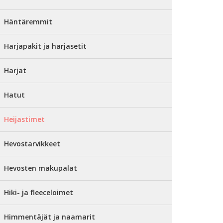
Häntäremmit
Harjapakit ja harjasetit
Harjat
Hatut
Heijastimet
Hevostarvikkeet
Hevosten makupalat
Hiki- ja fleeceloimet
Himmentäjät ja naamarit