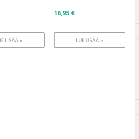
16,95
€
UE LISÄÄ »
LUE LISÄÄ »