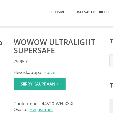
ETUSIVU
RATSASTUSLIIKKEET
WOWOW ULTRALIGHT
SUPERSAFE
E
79,95
€
Hevoskauppa:
Horze
SIIRRY KAUPPAAN »
Tuotetunnus:
44520-WH-XXXL
Osasto:
Heijastimet