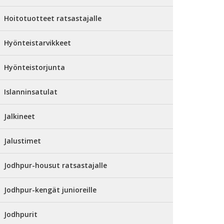
Hoitotuotteet ratsastajalle
Hyönteistarvikkeet
Hyönteistorjunta
Islanninsatulat
Jalkineet
Jalustimet
Jodhpur-housut ratsastajalle
Jodhpur-kengät junioreille
Jodhpurit