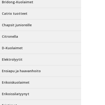
Bridong-Kuolaimet
Catrix tuotteet
Chapsit junioreille
Citronella
D-Kuolaimet
Elektrolyytit
Ensiapu ja haavanhoito
Erikoiskuolaimet
Erikoissilatyynyt