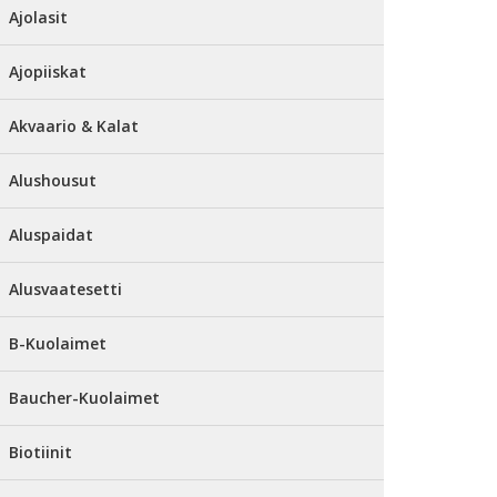
Ajolasit
Ajopiiskat
Akvaario & Kalat
Alushousut
Aluspaidat
Alusvaatesetti
B-Kuolaimet
Baucher-Kuolaimet
Biotiinit