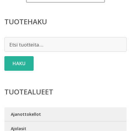
TUOTEHAKU
Etsi:
HAKU
TUOTEALUEET
Ajanottokellot
Ajolasit