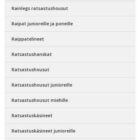
Rainlegs ratsastushousut
Raipat junioreille ja poneille
Raippatelineet
Ratsastushanskat
Ratsastushousut
Ratsastushousut junioreille
Ratsastushousut miehille
Ratsastuskäsineet
Ratsastuskäsineet junioreille