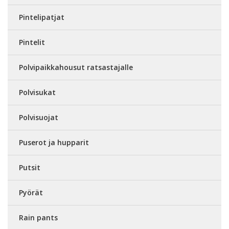
Pintelipatjat
Pintelit
Polvipaikkahousut ratsastajalle
Polvisukat
Polvisuojat
Puserot ja hupparit
Putsit
Pyörät
Rain pants