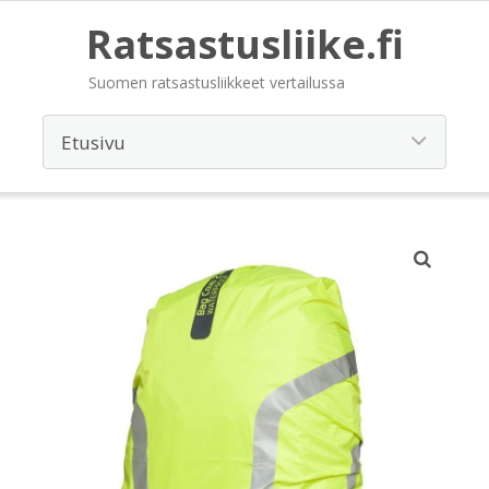
Ratsastusliike.fi
Suomen ratsastusliikkeet vertailussa