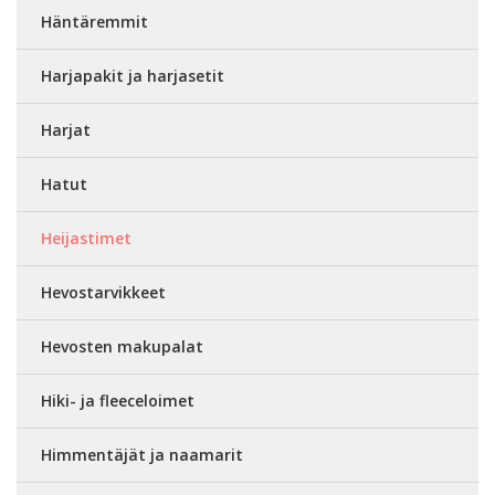
Häntäremmit
Harjapakit ja harjasetit
Harjat
Hatut
Heijastimet
Hevostarvikkeet
Hevosten makupalat
Hiki- ja fleeceloimet
Himmentäjät ja naamarit