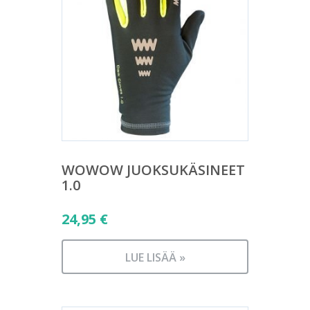
WOWOW JUOKSUKÄSINEET
1.0
24,95
€
LUE LISÄÄ »