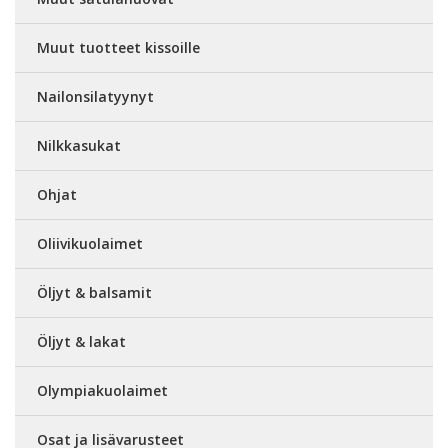
Muut tuotteet kissoille
Nailonsilatyynyt
Nilkkasukat
Ohjat
Oliivikuolaimet
Öljyt & balsamit
Öljyt & lakat
Olympiakuolaimet
Osat ja lisävarusteet