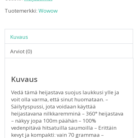
Tuotemerkki:
Wowow
Kuvaus
Arviot (0)
Kuvaus
Vedä tämä heijastava suojus laukkusi ylle ja
voit olla varma, että sinut huomataan. –
Säilytyspussi, jota voidaan käyttää
heijastavana nilkkaremminä – 360° heijastava
– näkyy jopa 100m päähän – 100%
vedenpitävä hitsatuilla saumoilla – Erittäin
kevyt ja kompakti: vain 70 grammaa –