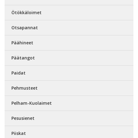
Ötökkäloimet
Otsapannat
Päähineet
Päätangot
Paidat
Pehmusteet
Pelham-Kuolaimet
Pesusienet
Piiskat