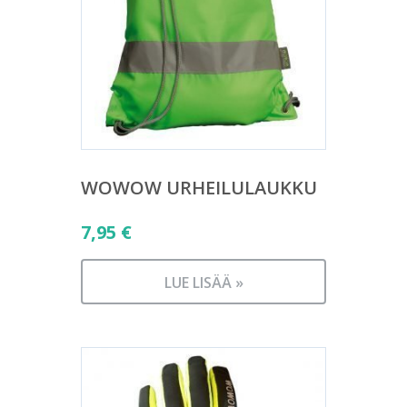
WOWOW URHEILULAUKKU
7,95
€
LUE LISÄÄ »