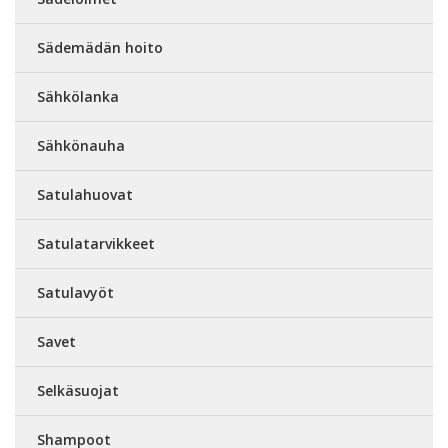
Sädemädän hoito
Sähkölanka
Sähkönauha
Satulahuovat
Satulatarvikkeet
Satulavyöt
Savet
Selkäsuojat
Shampoot