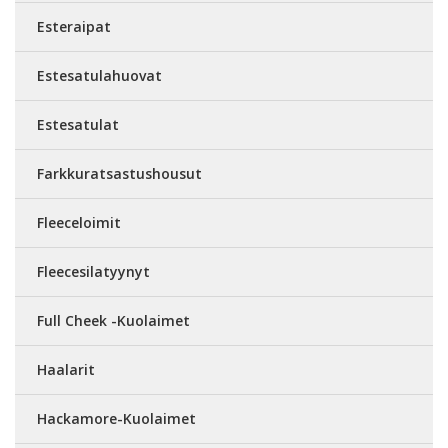
Esteraipat
Estesatulahuovat
Estesatulat
Farkkuratsastushousut
Fleeceloimit
Fleecesilatyynyt
Full Cheek -Kuolaimet
Haalarit
Hackamore-Kuolaimet