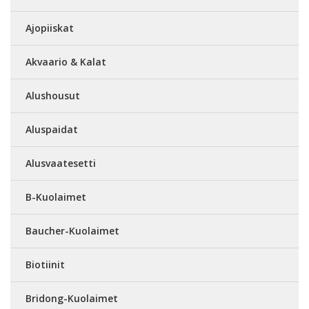
Ajopiiskat
Akvaario & Kalat
Alushousut
Aluspaidat
Alusvaatesetti
B-Kuolaimet
Baucher-Kuolaimet
Biotiinit
Bridong-Kuolaimet