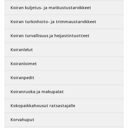
Koiran kuljetus- ja matkustustarvikkeet
Koiran turkinhoito- ja trimmaustarvikkeet
Koiran turvallisuus ja heijastintuotteet
Koiranlelut
Koiranloimet
Koiranpedit
Koiranruoka ja makupalat
Kokopaikkahousut ratsastajalle
Korvahuput