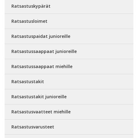
Ratsastuskypärät
Ratsastusloimet
Ratsastuspaidat junioreille
Ratsastussaappaat junioreille
Ratsastussaappaat miehille
Ratsastustakit
Ratsastustakit junioreille
Ratsastusvaatteet miehille
Ratsastusvarusteet