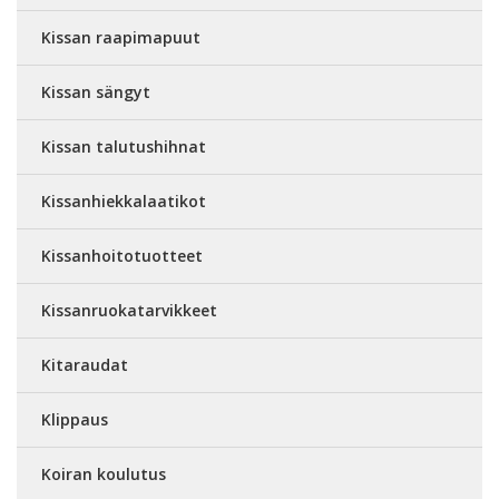
Kissan raapimapuut
Kissan sängyt
Kissan talutushihnat
Kissanhiekkalaatikot
Kissanhoitotuotteet
Kissanruokatarvikkeet
Kitaraudat
Klippaus
Koiran koulutus