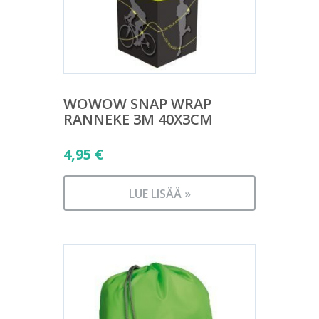
WOWOW SNAP WRAP
RANNEKE 3M 40X3CM
4,95
€
LUE LISÄÄ »