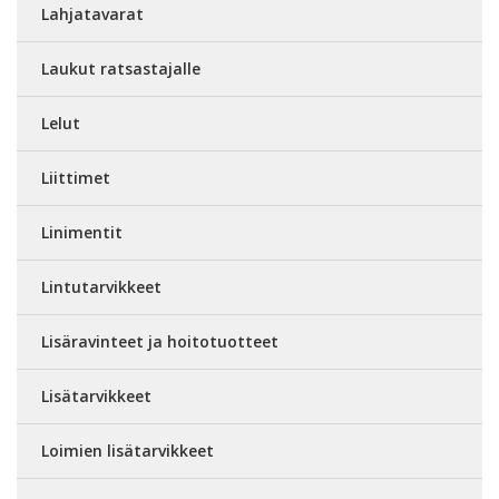
Lahjatavarat
Laukut ratsastajalle
Lelut
Liittimet
Linimentit
Lintutarvikkeet
Lisäravinteet ja hoitotuotteet
Lisätarvikkeet
Loimien lisätarvikkeet