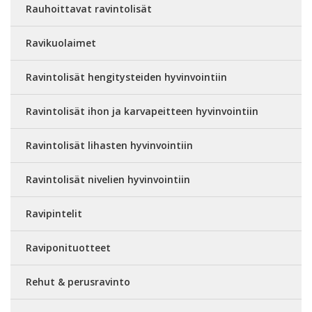
Rauhoittavat ravintolisät
Ravikuolaimet
Ravintolisät hengitysteiden hyvinvointiin
Ravintolisät ihon ja karvapeitteen hyvinvointiin
Ravintolisät lihasten hyvinvointiin
Ravintolisät nivelien hyvinvointiin
Ravipintelit
Raviponituotteet
Rehut & perusravinto