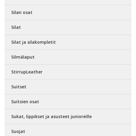
Silan osat
Silat
Silat ja silakompletit
Silmälaput
StirrupLeather
Suitset
Suitsien osat
Sukat, lippikset ja asusteet junioreille
Suojat