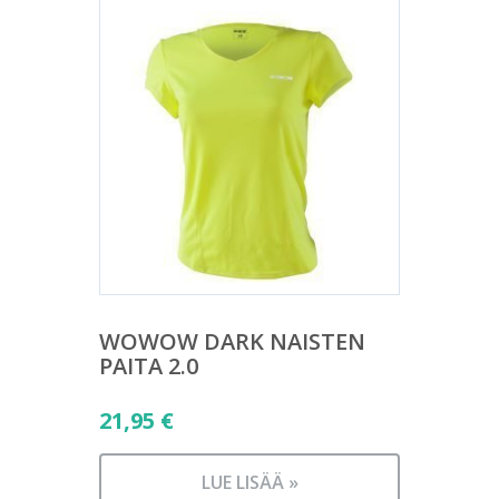
WOWOW DARK NAISTEN
PAITA 2.0
21,95
€
LUE LISÄÄ »