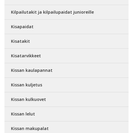
Kilpailutakit ja kilpailupaidat junioreille
Kisapaidat
Kisatakit
Kisatarvikkeet
Kissan kaulapannat
Kissan kuljetus
Kissan kulkuovet
Kissan lelut
Kissan makupalat