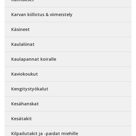
Karvan kiillotus & viimeistely
Käsineet
Kaulaliinat
Kaulapannat koiralle
Kaviokoukut
Kengitystyökalut
Kesähanskat
Kesätakit
Kilpailutakit ja -paidat miehille