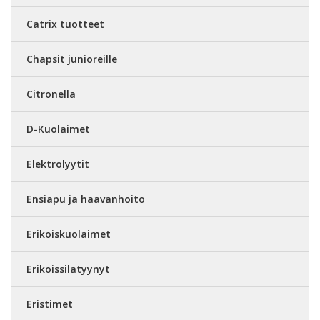
Catrix tuotteet
Chapsit junioreille
Citronella
D-Kuolaimet
Elektrolyytit
Ensiapu ja haavanhoito
Erikoiskuolaimet
Erikoissilatyynyt
Eristimet