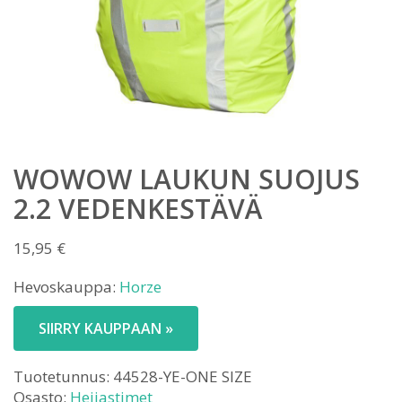
WOWOW LAUKUN SUOJUS
2.2 VEDENKESTÄVÄ
15,95
€
Hevoskauppa:
Horze
SIIRRY KAUPPAAN »
Tuotetunnus:
44528-YE-ONE SIZE
Osasto:
Heijastimet