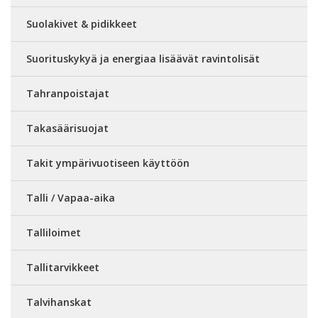
Suolakivet & pidikkeet
Suorituskykyä ja energiaa lisäävät ravintolisät
Tahranpoistajat
Takasäärisuojat
Takit ympärivuotiseen käyttöön
Talli / Vapaa-aika
Talliloimet
Tallitarvikkeet
Talvihanskat