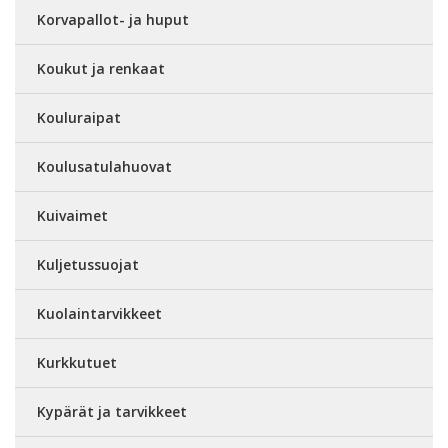
Korvapallot- ja huput
Koukut ja renkaat
Kouluraipat
Koulusatulahuovat
Kuivaimet
Kuljetussuojat
Kuolaintarvikkeet
Kurkkutuet
Kypärät ja tarvikkeet