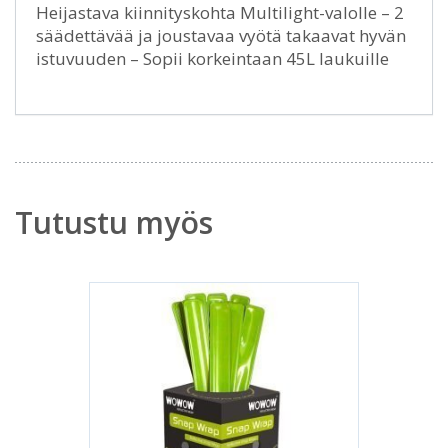
Heijastava kiinnityskohta Multilight-valolle – 2
säädettävää ja joustavaa vyötä takaavat hyvän
istuvuuden – Sopii korkeintaan 45L laukuille
Tutustu myös