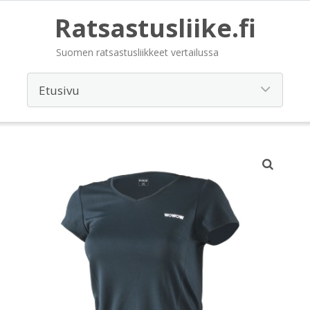
Ratsastusliike.fi
Suomen ratsastusliikkeet vertailussa