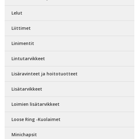
Lelut
Liittimet
Linimentit
Lintutarvikkeet
Lisäravinteet ja hoitotuotteet
Lisätarvikkeet
Loimien lisätarvikkeet
Loose Ring -Kuolaimet
Minichapsit