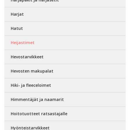
Harjat
Hatut
Heijastimet
Hevostarvikkeet
Hevosten makupalat
Hiki- ja fleeceloimet
Himmentäjät ja naamarit
Hoitotuotteet ratsastajalle
Hyönteistarvikkeet