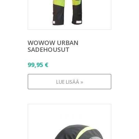
WOWOW URBAN
SADEHOUSUT
99,95
€
LUE LISÄÄ »