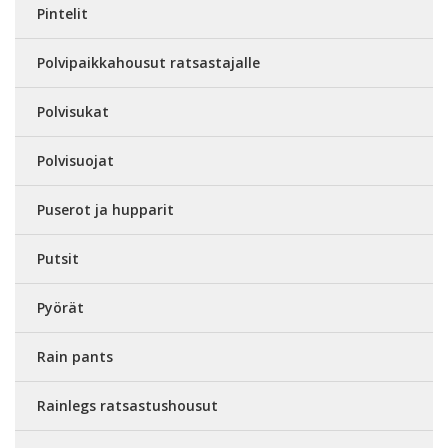
Pintelit
Polvipaikkahousut ratsastajalle
Polvisukat
Polvisuojat
Puserot ja hupparit
Putsit
Pyörät
Rain pants
Rainlegs ratsastushousut