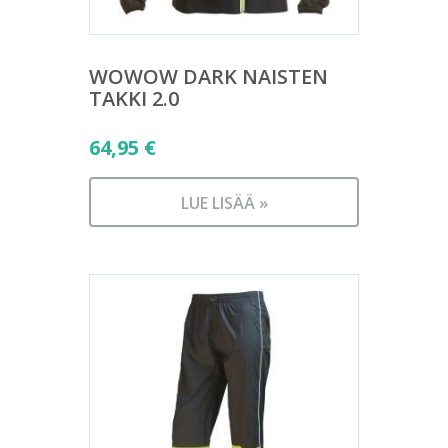
WOWOW DARK NAISTEN
TAKKI 2.0
64,95
€
LUE LISÄÄ »