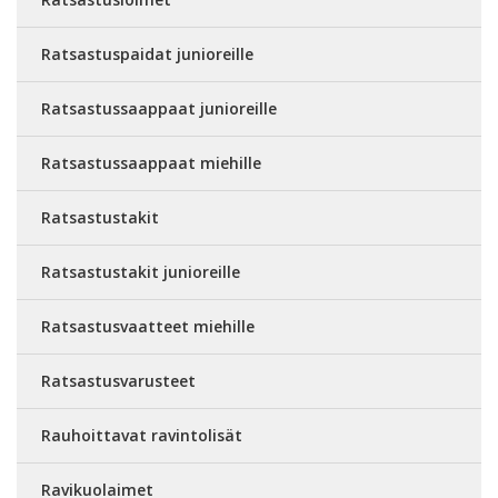
Ratsastuspaidat junioreille
Ratsastussaappaat junioreille
Ratsastussaappaat miehille
Ratsastustakit
Ratsastustakit junioreille
Ratsastusvaatteet miehille
Ratsastusvarusteet
Rauhoittavat ravintolisät
Ravikuolaimet