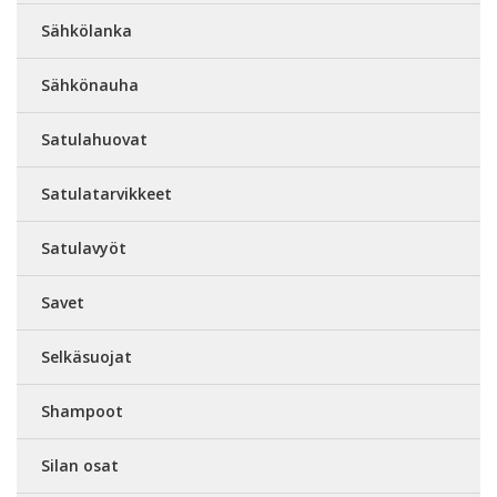
Sähkölanka
Sähkönauha
Satulahuovat
Satulatarvikkeet
Satulavyöt
Savet
Selkäsuojat
Shampoot
Silan osat