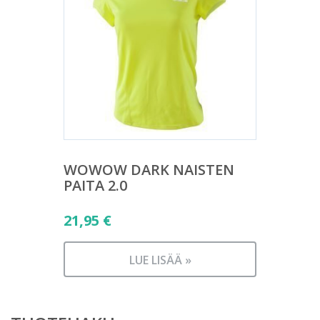
WOWOW DARK NAISTEN
PAITA 2.0
21,95
€
LUE LISÄÄ »