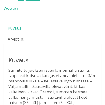
Wowow
Kuvaus
Arviot (0)
Kuvaus
Sunniteltu juoksemiseen lämpimällä säällä. –
Nopeasti kuivuva kangas ei anna hielle mitään
mahdollisuuksia – heijastava logo rinnassa –
Väljä malli – Saatavilla olevat värit: kirkas
keltainen, kirkas Oranssi, tumman harmaa,
valkoinen ja musta – Saatavilla olevat koot
naisten (XS – XL) ja miesten (S – XXL)