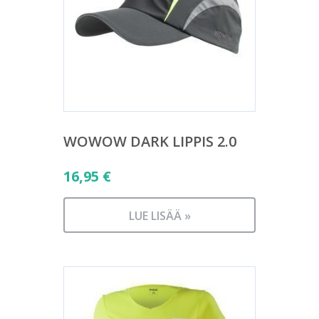
WOWOW DARK LIPPIS 2.0
16,95
€
LUE LISÄÄ »