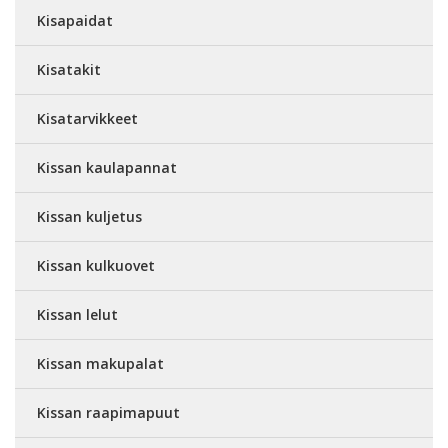
Kisapaidat
Kisatakit
Kisatarvikkeet
Kissan kaulapannat
Kissan kuljetus
Kissan kulkuovet
Kissan lelut
Kissan makupalat
Kissan raapimapuut