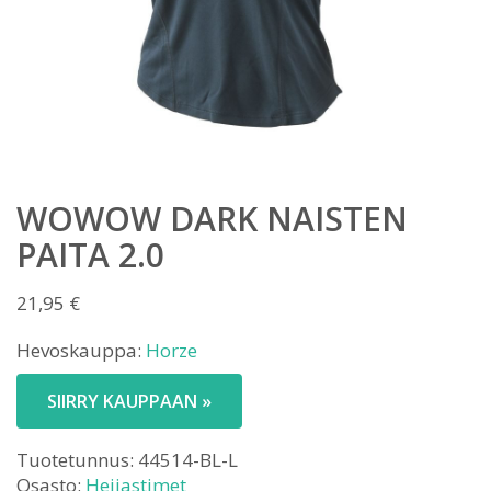
WOWOW DARK NAISTEN
PAITA 2.0
21,95
€
Hevoskauppa:
Horze
SIIRRY KAUPPAAN »
Tuotetunnus:
44514-BL-L
Osasto:
Heijastimet