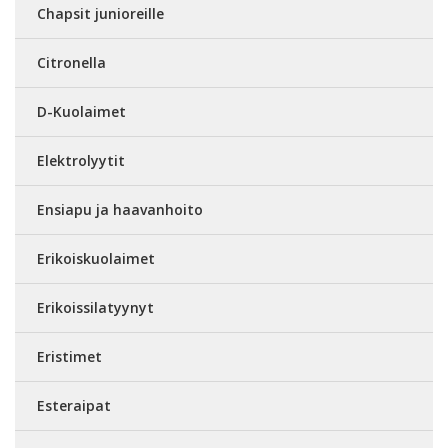
Chapsit junioreille
Citronella
D-Kuolaimet
Elektrolyytit
Ensiapu ja haavanhoito
Erikoiskuolaimet
Erikoissilatyynyt
Eristimet
Esteraipat