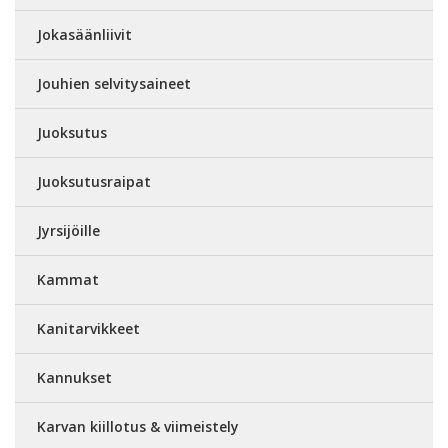
Jokasäänliivit
Jouhien selvitysaineet
Juoksutus
Juoksutusraipat
Jyrsijöille
Kammat
Kanitarvikkeet
Kannukset
Karvan kiillotus & viimeistely