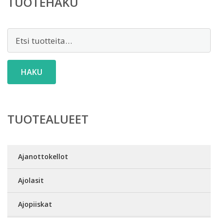
TUOTEHAKU
Etsi:
HAKU
TUOTEALUEET
Ajanottokellot
Ajolasit
Ajopiiskat