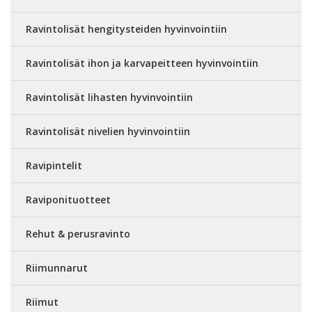
Ravintolisät hengitysteiden hyvinvointiin
Ravintolisät ihon ja karvapeitteen hyvinvointiin
Ravintolisät lihasten hyvinvointiin
Ravintolisät nivelien hyvinvointiin
Ravipintelit
Raviponituotteet
Rehut & perusravinto
Riimunnarut
Riimut