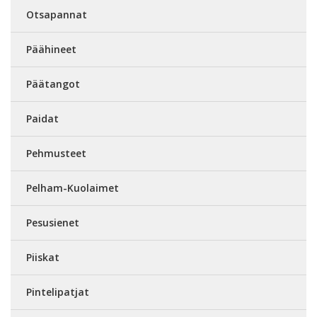
Otsapannat
Päähineet
Päätangot
Paidat
Pehmusteet
Pelham-Kuolaimet
Pesusienet
Piiskat
Pintelipatjat