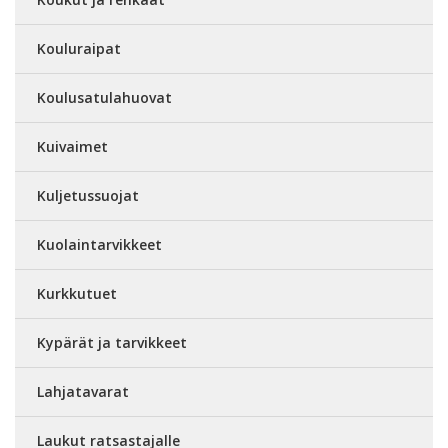
Kouluraipat
Koulusatulahuovat
Kuivaimet
Kuljetussuojat
Kuolaintarvikkeet
Kurkkutuet
Kypärät ja tarvikkeet
Lahjatavarat
Laukut ratsastajalle