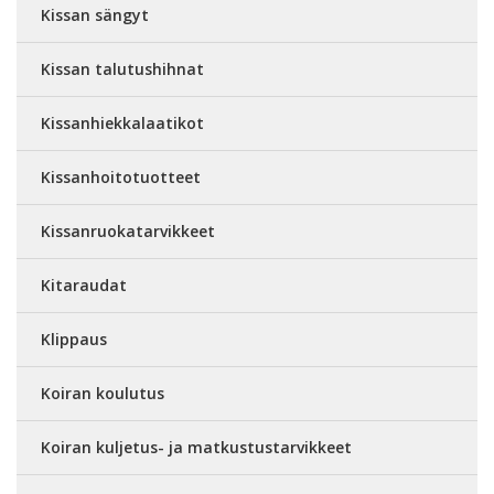
Kissan sängyt
Kissan talutushihnat
Kissanhiekkalaatikot
Kissanhoitotuotteet
Kissanruokatarvikkeet
Kitaraudat
Klippaus
Koiran koulutus
Koiran kuljetus- ja matkustustarvikkeet