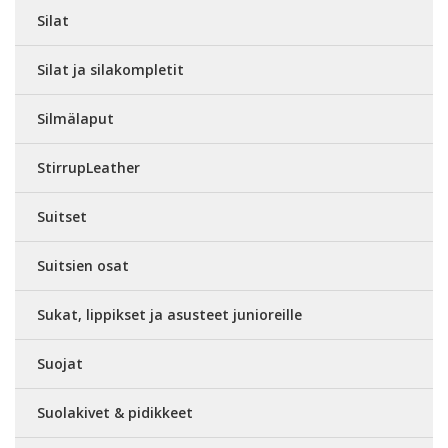
Silat
Silat ja silakompletit
Silmälaput
StirrupLeather
Suitset
Suitsien osat
Sukat, lippikset ja asusteet junioreille
Suojat
Suolakivet & pidikkeet