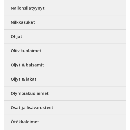
Nailonsilatyynyt
Nilkkasukat
Ohjat
Oliivikuolaimet
Öljyt & balsamit
Öljyt & lakat
Olympiakuolaimet
Osat ja lisävarusteet
Ötökkäloimet