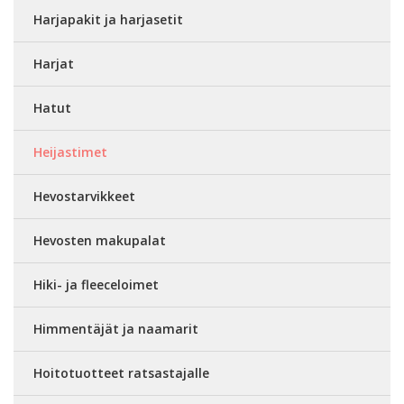
Harjapakit ja harjasetit
Harjat
Hatut
Heijastimet
Hevostarvikkeet
Hevosten makupalat
Hiki- ja fleeceloimet
Himmentäjät ja naamarit
Hoitotuotteet ratsastajalle