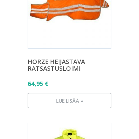
HORZE HEIJASTAVA
RATSASTUSLOIMI
64,95
€
LUE LISÄÄ »