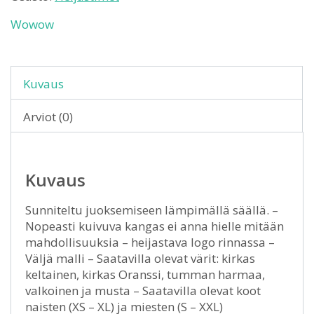
Wowow
Kuvaus
Arviot (0)
Kuvaus
Sunniteltu juoksemiseen lämpimällä säällä. –
Nopeasti kuivuva kangas ei anna hielle mitään
mahdollisuuksia – heijastava logo rinnassa –
Väljä malli – Saatavilla olevat värit: kirkas
keltainen, kirkas Oranssi, tumman harmaa,
valkoinen ja musta – Saatavilla olevat koot
naisten (XS – XL) ja miesten (S – XXL)