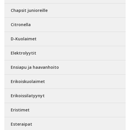
Chapsit junioreille
Citronella
D-Kuolaimet
Elektrolyytit
Ensiapu ja haavanhoito
Erikoiskuolaimet
Erikoissilatyynyt
Eristimet
Esteraipat