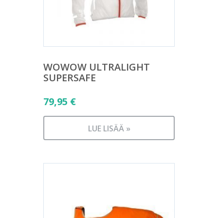
WOWOW ULTRALIGHT
SUPERSAFE
79,95
€
LUE LISÄÄ »