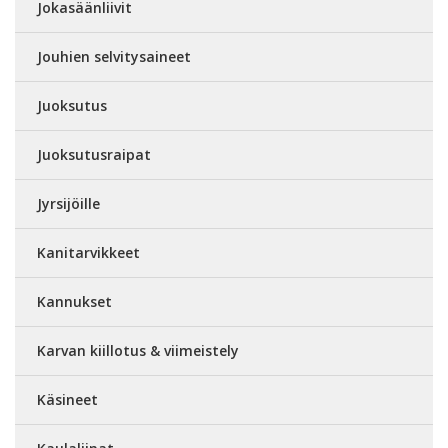
Jokasäänliivit
Jouhien selvitysaineet
Juoksutus
Juoksutusraipat
Jyrsijöille
Kanitarvikkeet
Kannukset
Karvan kiillotus & viimeistely
Käsineet