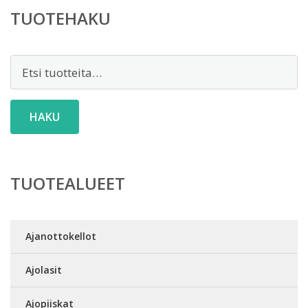
TUOTEHAKU
Etsi:
HAKU
TUOTEALUEET
Ajanottokellot
Ajolasit
Ajopiiskat