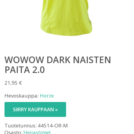
WOWOW DARK NAISTEN
PAITA 2.0
21,95
€
Hevoskauppa:
Horze
SIIRRY KAUPPAAN »
Tuotetunnus:
44514-OR-M
Osasto:
Heijastimet