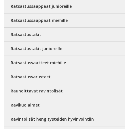
Ratsastussaappaat junioreille
Ratsastussaappaat miehille
Ratsastustakit
Ratsastustakit junioreille
Ratsastusvaatteet miehille
Ratsastusvarusteet
Rauhoittavat ravintolisät
Ravikuolaimet
Ravintolisät hengitysteiden hyvinvointiin