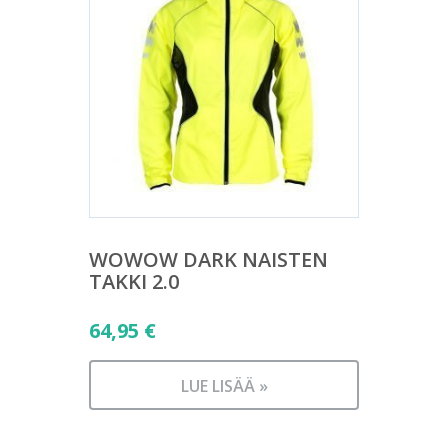
WOWOW DARK NAISTEN
TAKKI 2.0
64,95
€
LUE LISÄÄ »