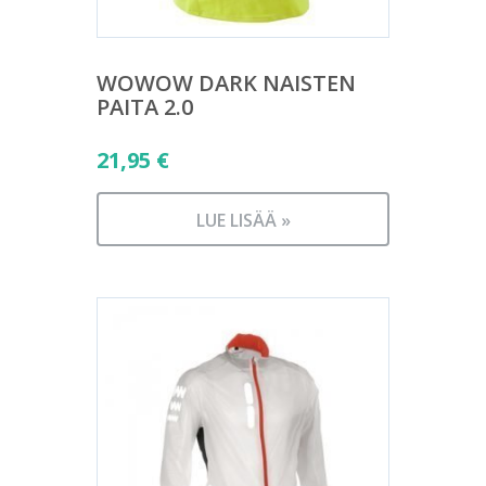
WOWOW DARK NAISTEN
PAITA 2.0
21,95
€
LUE LISÄÄ »