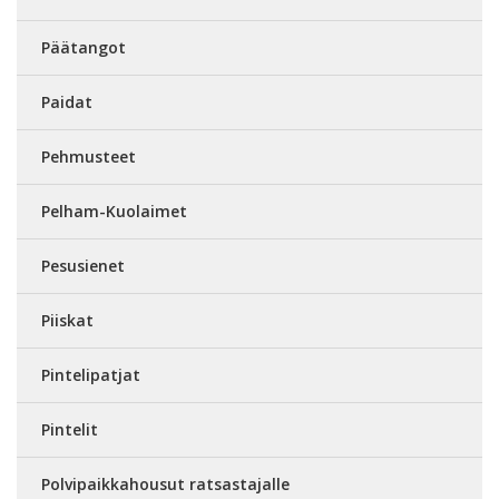
Päätangot
Paidat
Pehmusteet
Pelham-Kuolaimet
Pesusienet
Piiskat
Pintelipatjat
Pintelit
Polvipaikkahousut ratsastajalle