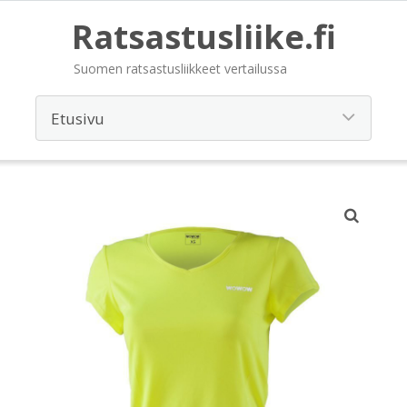
Ratsastusliike.fi
Suomen ratsastusliikkeet vertailussa