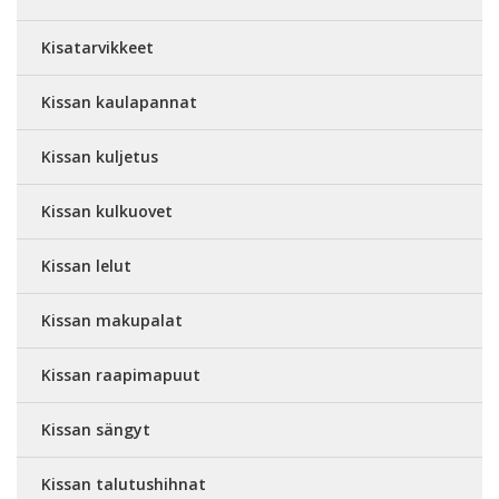
Kisatarvikkeet
Kissan kaulapannat
Kissan kuljetus
Kissan kulkuovet
Kissan lelut
Kissan makupalat
Kissan raapimapuut
Kissan sängyt
Kissan talutushihnat