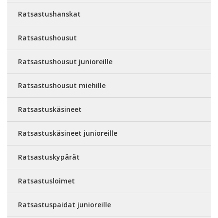
Ratsastushanskat
Ratsastushousut
Ratsastushousut junioreille
Ratsastushousut miehille
Ratsastuskäsineet
Ratsastuskäsineet junioreille
Ratsastuskypärät
Ratsastusloimet
Ratsastuspaidat junioreille