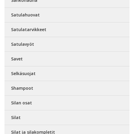
Sähkönauha
Satulahuovat
Satulatarvikkeet
Satulavyöt
Savet
Selkäsuojat
Shampoot
Silan osat
Silat
Silat ja silakompletit