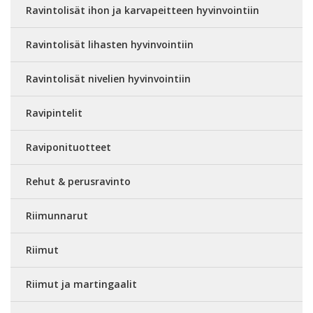
Ravintolisät ihon ja karvapeitteen hyvinvointiin
Ravintolisät lihasten hyvinvointiin
Ravintolisät nivelien hyvinvointiin
Ravipintelit
Raviponituotteet
Rehut & perusravinto
Riimunnarut
Riimut
Riimut ja martingaalit