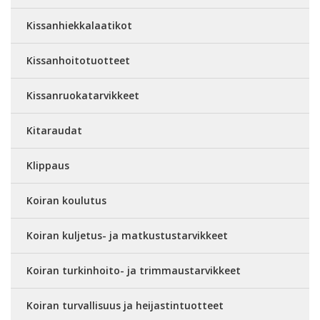
Kissanhiekkalaatikot
Kissanhoitotuotteet
Kissanruokatarvikkeet
Kitaraudat
Klippaus
Koiran koulutus
Koiran kuljetus- ja matkustustarvikkeet
Koiran turkinhoito- ja trimmaustarvikkeet
Koiran turvallisuus ja heijastintuotteet