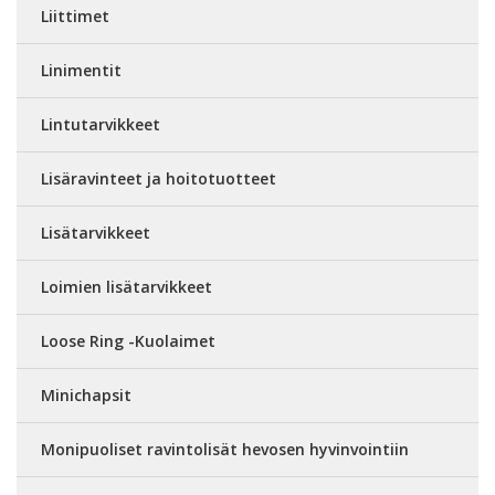
Liittimet
Linimentit
Lintutarvikkeet
Lisäravinteet ja hoitotuotteet
Lisätarvikkeet
Loimien lisätarvikkeet
Loose Ring -Kuolaimet
Minichapsit
Monipuoliset ravintolisät hevosen hyvinvointiin