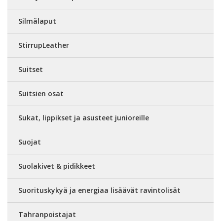
Silmälaput
StirrupLeather
Suitset
Suitsien osat
Sukat, lippikset ja asusteet junioreille
Suojat
Suolakivet & pidikkeet
Suorituskykyä ja energiaa lisäävät ravintolisät
Tahranpoistajat