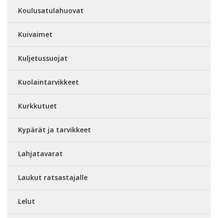
Koulusatulahuovat
Kuivaimet
Kuljetussuojat
Kuolaintarvikkeet
Kurkkutuet
Kypärät ja tarvikkeet
Lahjatavarat
Laukut ratsastajalle
Lelut