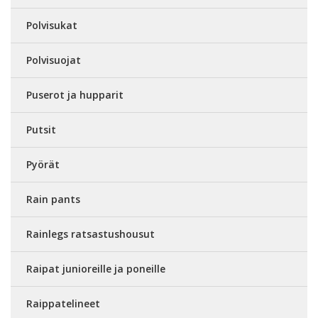
Polvisukat
Polvisuojat
Puserot ja hupparit
Putsit
Pyörät
Rain pants
Rainlegs ratsastushousut
Raipat junioreille ja poneille
Raippatelineet