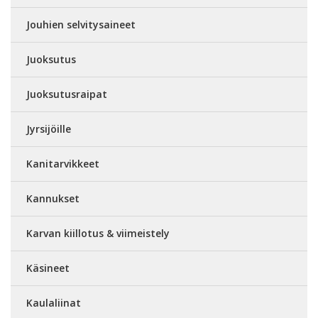
Jouhien selvitysaineet
Juoksutus
Juoksutusraipat
Jyrsijöille
Kanitarvikkeet
Kannukset
Karvan kiillotus & viimeistely
Käsineet
Kaulaliinat