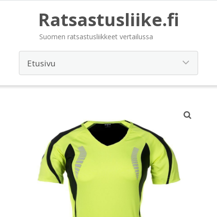
Ratsastusliike.fi
Suomen ratsastusliikkeet vertailussa