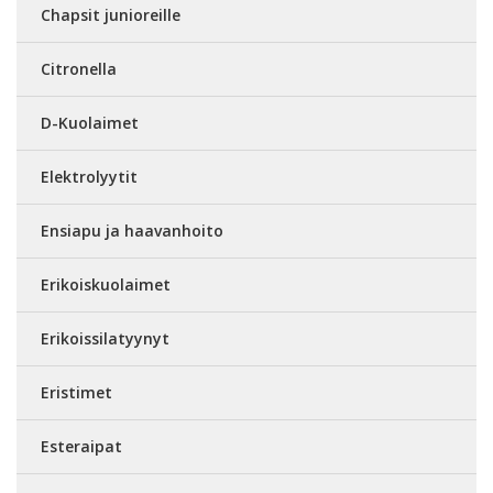
Chapsit junioreille
Citronella
D-Kuolaimet
Elektrolyytit
Ensiapu ja haavanhoito
Erikoiskuolaimet
Erikoissilatyynyt
Eristimet
Esteraipat