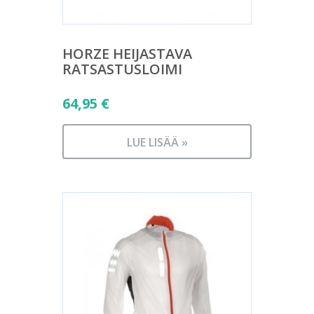
HORZE HEIJASTAVA
RATSASTUSLOIMI
64,95
€
LUE LISÄÄ »