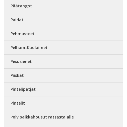
Päätangot
Paidat
Pehmusteet
Pelham-Kuolaimet
Pesusienet
Piiskat
Pintelipatjat
Pintelit
Polvipaikkahousut ratsastajalle