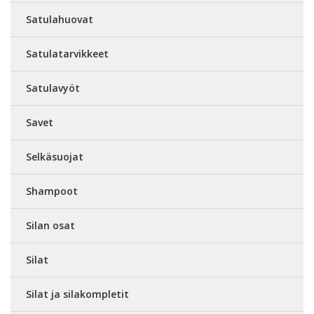
Satulahuovat
Satulatarvikkeet
Satulavyöt
Savet
Selkäsuojat
Shampoot
Silan osat
Silat
Silat ja silakompletit