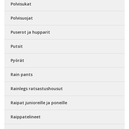
Polvisukat
Polvisuojat
Puserot ja hupparit
Putsit
Pyörät
Rain pants
Rainlegs ratsastushousut
Raipat junioreille ja poneille
Raippatelineet