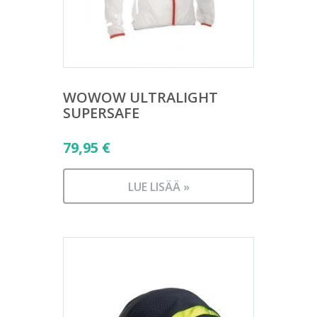
WOWOW ULTRALIGHT
SUPERSAFE
79,95
€
LUE LISÄÄ »