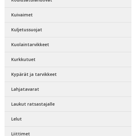
Kuivaimet
Kuljetussuojat
Kuolaintarvikkeet
Kurkkutuet
Kypärät ja tarvikkeet
Lahjatavarat
Laukut ratsastajalle
Lelut
Liittimet