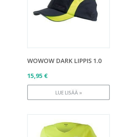
WOWOW DARK LIPPIS 1.0
15,95
€
LUE LISÄÄ »