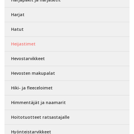
Harjat
Hatut
Heijastimet
Hevostarvikkeet
Hevosten makupalat
Hiki- ja fleeceloimet
Himmentäjät ja naamarit
Hoitotuotteet ratsastajalle
Hyönteistarvikkeet