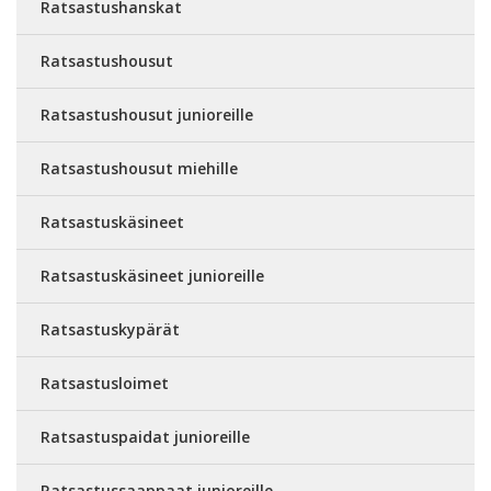
Ratsastushanskat
Ratsastushousut
Ratsastushousut junioreille
Ratsastushousut miehille
Ratsastuskäsineet
Ratsastuskäsineet junioreille
Ratsastuskypärät
Ratsastusloimet
Ratsastuspaidat junioreille
Ratsastussaappaat junioreille