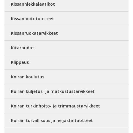
Kissanhiekkalaatikot
Kissanhoitotuotteet
Kissanruokatarvikkeet
Kitaraudat
Klippaus
Koiran koulutus
Koiran kuljetus- ja matkustustarvikkeet
Koiran turkinhoito- ja trimmaustarvikkeet
Koiran turvallisuus ja heijastintuotteet