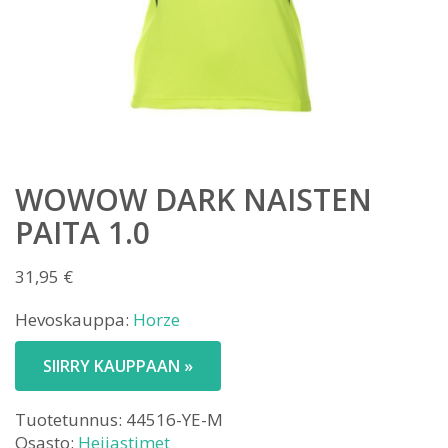
WOWOW DARK NAISTEN
PAITA 1.0
31,95
€
Hevoskauppa:
Horze
SIIRRY KAUPPAAN »
Tuotetunnus:
44516-YE-M
Osasto:
Heijastimet