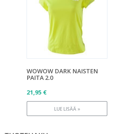
WOWOW DARK NAISTEN
PAITA 2.0
21,95
€
LUE LISÄÄ »