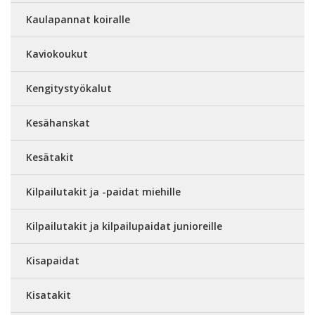
Kaulapannat koiralle
Kaviokoukut
Kengitystyökalut
Kesähanskat
Kesätakit
Kilpailutakit ja -paidat miehille
Kilpailutakit ja kilpailupaidat junioreille
Kisapaidat
Kisatakit