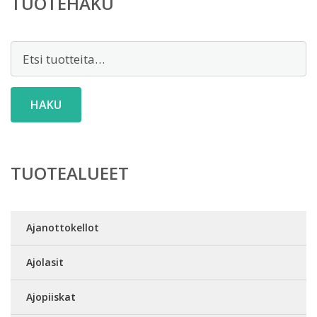
TUOTEHAKU
Etsi:
HAKU
TUOTEALUEET
Ajanottokellot
Ajolasit
Ajopiiskat