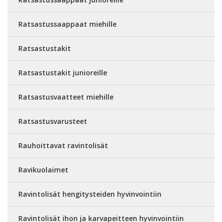
Ratsastussaappaat miehille
Ratsastustakit
Ratsastustakit junioreille
Ratsastusvaatteet miehille
Ratsastusvarusteet
Rauhoittavat ravintolisät
Ravikuolaimet
Ravintolisät hengitysteiden hyvinvointiin
Ravintolisät ihon ja karvapeitteen hyvinvointiin