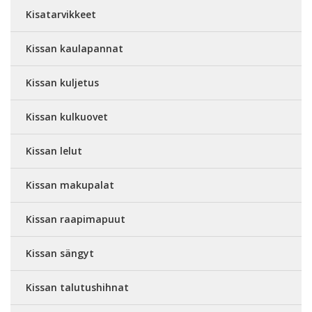
Kisatarvikkeet
Kissan kaulapannat
Kissan kuljetus
Kissan kulkuovet
Kissan lelut
Kissan makupalat
Kissan raapimapuut
Kissan sängyt
Kissan talutushihnat