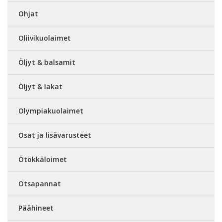
Ohjat
Oliivikuolaimet
Öljyt & balsamit
Öljyt & lakat
Olympiakuolaimet
Osat ja lisävarusteet
Ötökkäloimet
Otsapannat
Päähineet