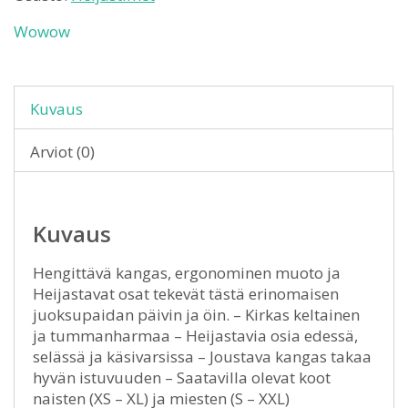
Wowow
Kuvaus
Arviot (0)
Kuvaus
Hengittävä kangas, ergonominen muoto ja
Heijastavat osat tekevät tästä erinomaisen
juoksupaidan päivin ja öin. – Kirkas keltainen
ja tummanharmaa – Heijastavia osia edessä,
selässä ja käsivarsissa – Joustava kangas takaa
hyvän istuvuuden – Saatavilla olevat koot
naisten (XS – XL) ja miesten (S – XXL)