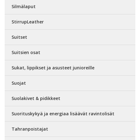
Silmälaput
StirrupLeather
Suitset
Suitsien osat
Sukat, lippikset ja asusteet junioreille
Suojat
Suolakivet & pidikkeet
Suorituskykyä ja energiaa lisäävät ravintolisät
Tahranpoistajat