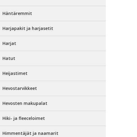
Häntäremmit
Harjapakit ja harjasetit
Harjat
Hatut
Heijastimet
Hevostarvikkeet
Hevosten makupalat
Hiki- ja fleeceloimet
Himmentäjät ja naamarit