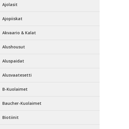
Ajolasit
Ajopiiskat
Akvaario & Kalat
Alushousut
Aluspaidat
Alusvaatesetti
B-Kuolaimet
Baucher-Kuolaimet
Biotiinit