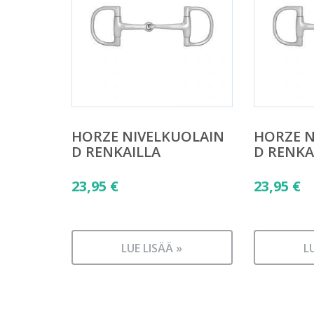
HORZE NIVELKUOLAIN
HORZE N
D RENKAILLA
D RENKA
23,95
€
23,95
€
LUE LISÄÄ »
L