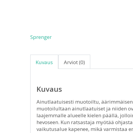
Sprenger
Kuvaus
Arviot (0)
Kuvaus
Ainutlaatuisesti muotoiltu, äärimmäisen
muotoilultaan ainutlaatuiset ja niiden o
laajemmalle alueelle kielen päällä, joll
hevoseen. Kun ratsastaja myötää ohjast
vaikutusalue kapenee, mikä varmistaa 