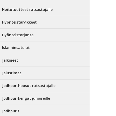
Hoitotuotteet ratsastajalle
Hyönteistarvikkeet
Hyönteistorjunta
Islanninsatulat
Jalkineet
Jalustimet
Jodhpur-housut ratsastajalle
Jodhpur-kengät junioreille
Jodhpurit