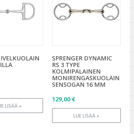
IVELKUOLAIN
SPRENGER DYNAMIC
ILLA
RS 3 TYPE
KOLMIPALAINEN
MONIRENGASKUOLAIN
SENSOGAN 16 MM
129,00
€
UE LISÄÄ »
LUE LISÄÄ »