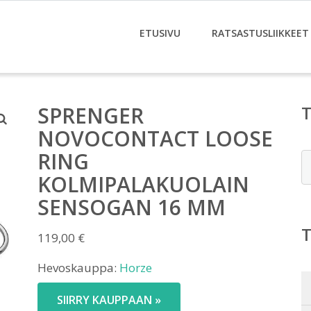
ETUSIVU
RATSASTUSLIIKKEET
SPRENGER
NOVOCONTACT LOOSE
RING
E
KOLMIPALAKUOLAIN
SENSOGAN 16 MM
119,00
€
Hevoskauppa:
Horze
SIIRRY KAUPPAAN »