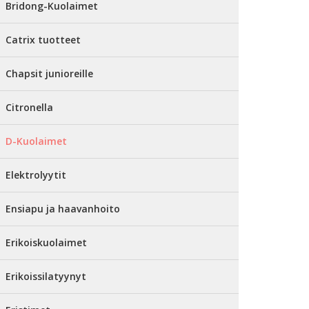
Bridong-Kuolaimet
Catrix tuotteet
Chapsit junioreille
Citronella
D-Kuolaimet
Elektrolyytit
Ensiapu ja haavanhoito
Erikoiskuolaimet
Erikoissilatyynyt