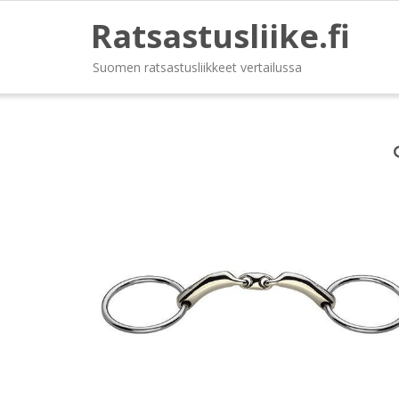
Ratsastusliike.fi
Suomen ratsastusliikkeet vertailussa