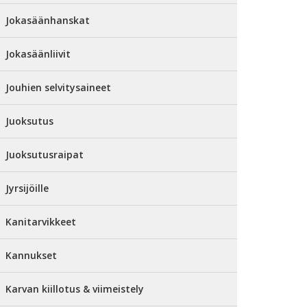
Jokasäänhanskat
Jokasäänliivit
Jouhien selvitysaineet
Juoksutus
Juoksutusraipat
Jyrsijöille
Kanitarvikkeet
Kannukset
Karvan kiillotus & viimeistely