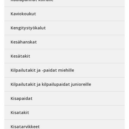
Kaviokoukut
Kengitystyökalut
Kesähanskat
Kesätakit
Kilpailutakit ja -paidat miehille
Kilpailutakit ja kilpailupaidat junioreille
Kisapaidat
Kisatakit
Kisatarvikkeet