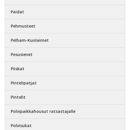
Paidat
Pehmusteet
Pelham-Kuolaimet
Pesusienet
Piiskat
Pintelipatjat
Pintelit
Polvipaikkahousut ratsastajalle
Polvisukat