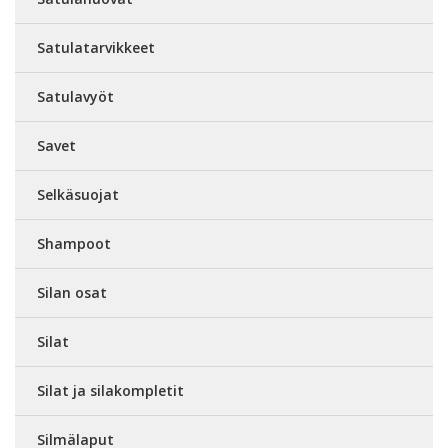
Satulatarvikkeet
Satulavyöt
Savet
Selkäsuojat
Shampoot
Silan osat
Silat
Silat ja silakompletit
Silmälaput