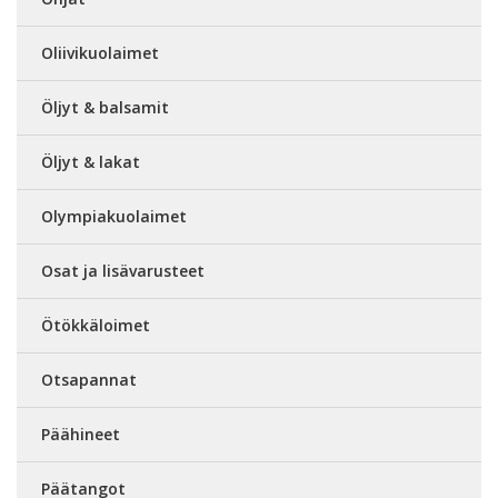
Oliivikuolaimet
Öljyt & balsamit
Öljyt & lakat
Olympiakuolaimet
Osat ja lisävarusteet
Ötökkäloimet
Otsapannat
Päähineet
Päätangot