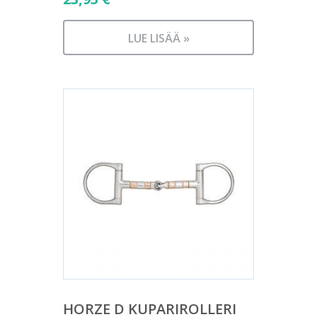
LUE LISÄÄ »
HORZE D KUPARIROLLERI