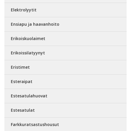
Elektrolyytit
Ensiapu ja haavanhoito
Erikoiskuolaimet
Erikoissilatyynyt
Eristimet
Esteraipat
Estesatulahuovat
Estesatulat
Farkkuratsastushousut