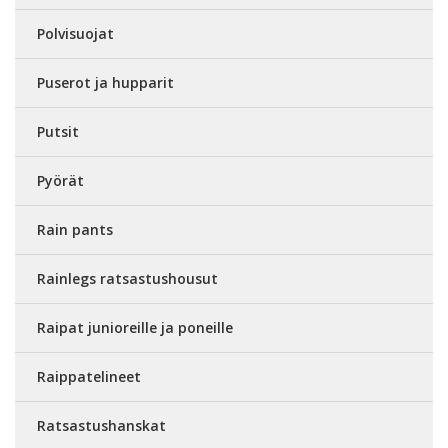
Polvisuojat
Puserot ja hupparit
Putsit
Pyörät
Rain pants
Rainlegs ratsastushousut
Raipat junioreille ja poneille
Raippatelineet
Ratsastushanskat