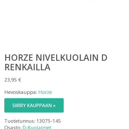
HORZE NIVELKUOLAIN D
RENKAILLA
23,95
€
Hevoskauppa:
Horze
SIIRRY KAUPPAAN »
Tuotetunnus:
13075-145
Osasto:
D-Kuolaimet