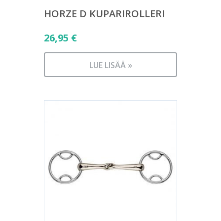
HORZE D KUPARIROLLERI
26,95
€
LUE LISÄÄ »