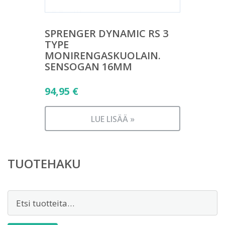
SPRENGER DYNAMIC RS 3
TYPE
MONIRENGASKUOLAIN.
SENSOGAN 16MM
94,95
€
LUE LISÄÄ »
TUOTEHAKU
Etsi: