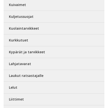
Kuivaimet
Kuljetussuojat
Kuolaintarvikkeet
Kurkkutuet
Kypärät ja tarvikkeet
Lahjatavarat
Laukut ratsastajalle
Lelut
Liittimet