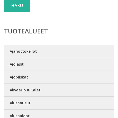
HAKU
TUOTEALUEET
Ajanottokellot
Ajolasit
Ajopiiskat
Akvaario & Kalat
Alushousut
Aluspaidat