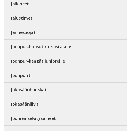
Jalkineet
Jalustimet
Jännesuojat
Jodhpur-housut ratsastajalle
Jodhpur-kengät junioreille
Jodhpurit
Jokasäänhanskat
Jokasäänliivit
Jouhien selvitysaineet