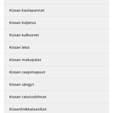
Kissan kaulapannat
Kissan kuljetus
Kissan kulkuovet
Kissan lelut
Kissan makupalat
Kissan raapimapuut
Kissan sängyt
Kissan talutushihnat
Kissanhiekkalaatikot