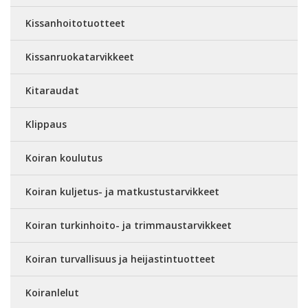
Kissanhoitotuotteet
Kissanruokatarvikkeet
Kitaraudat
Klippaus
Koiran koulutus
Koiran kuljetus- ja matkustustarvikkeet
Koiran turkinhoito- ja trimmaustarvikkeet
Koiran turvallisuus ja heijastintuotteet
Koiranlelut