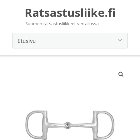
Ratsastusliike.fi
Suomen ratsastusliikkeet vertailussa