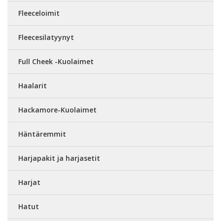
Fleeceloimit
Fleecesilatyynyt
Full Cheek -Kuolaimet
Haalarit
Hackamore-Kuolaimet
Häntäremmit
Harjapakit ja harjasetit
Harjat
Hatut