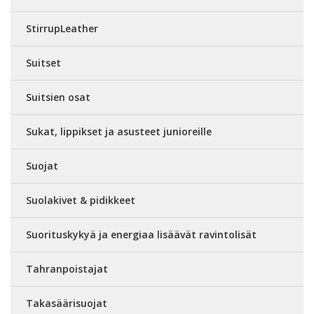
StirrupLeather
Suitset
Suitsien osat
Sukat, lippikset ja asusteet junioreille
Suojat
Suolakivet & pidikkeet
Suorituskykyä ja energiaa lisäävät ravintolisät
Tahranpoistajat
Takasäärisuojat