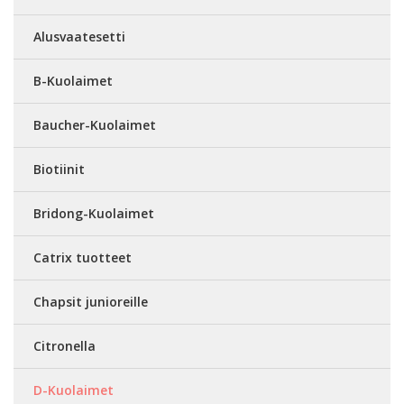
Alusvaatesetti
B-Kuolaimet
Baucher-Kuolaimet
Biotiinit
Bridong-Kuolaimet
Catrix tuotteet
Chapsit junioreille
Citronella
D-Kuolaimet