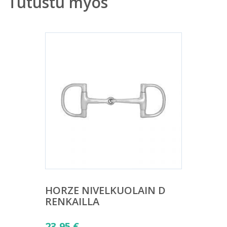
Tutustu myös
HORZE NIVELKUOLAIN D
RENKAILLA
23,95
€