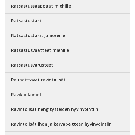
Ratsastussaappaat miehille
Ratsastustakit
Ratsastustakit junioreille
Ratsastusvaatteet miehille
Ratsastusvarusteet
Rauhoittavat ravintolisät
Ravikuolaimet
Ravintolisät hengitysteiden hyvinvointiin
Ravintolisät ihon ja karvapeitteen hyvinvointiin