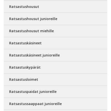
Ratsastushousut
Ratsastushousut junioreille
Ratsastushousut miehille
Ratsastuskäsineet
Ratsastuskäsineet junioreille
Ratsastuskypärät
Ratsastusloimet
Ratsastuspaidat junioreille
Ratsastussaappaat junioreille