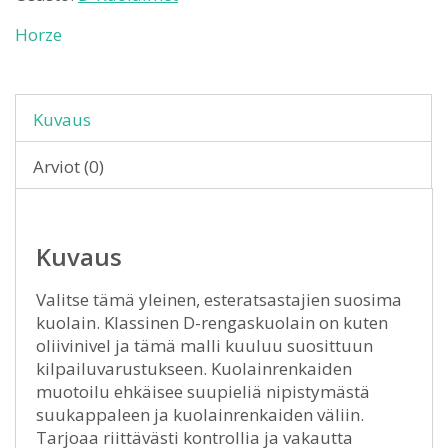
Horze
Kuvaus
Arviot (0)
Kuvaus
Valitse tämä yleinen, esteratsastajien suosima
kuolain. Klassinen D-rengaskuolain on kuten
oliivinivel ja tämä malli kuuluu suosittuun
kilpailuvarustukseen. Kuolainrenkaiden
muotoilu ehkäisee suupieliä nipistymästä
suukappaleen ja kuolainrenkaiden väliin.
Tarjoaa riittävästi kontrollia ja vakautta