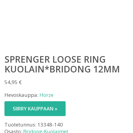
SPRENGER LOOSE RING
KUOLAIN*BRIDONG 12MM
54,95
€
Hevoskauppa:
Horze
SIIRRY KAUPPAAN »
Tuotetunnus:
13348-140
Osasto:
Bridong-Kuolaimet