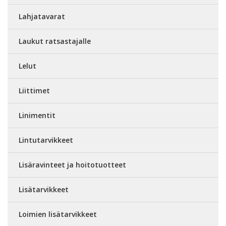
Lahjatavarat
Laukut ratsastajalle
Lelut
Liittimet
Linimentit
Lintutarvikkeet
Lisäravinteet ja hoitotuotteet
Lisätarvikkeet
Loimien lisätarvikkeet