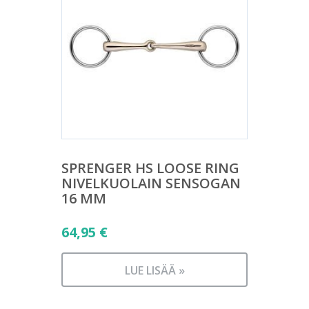
SPRENGER HS LOOSE RING
NIVELKUOLAIN SENSOGAN
16 MM
64,95
€
LUE LISÄÄ »