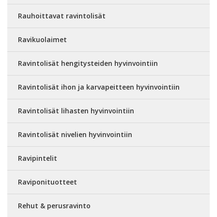
Rauhoittavat ravintolisät
Ravikuolaimet
Ravintolisät hengitysteiden hyvinvointiin
Ravintolisät ihon ja karvapeitteen hyvinvointiin
Ravintolisät lihasten hyvinvointiin
Ravintolisät nivelien hyvinvointiin
Ravipintelit
Raviponituotteet
Rehut & perusravinto