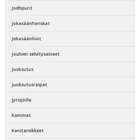
Jodhpurit
Jokasäänhanskat
Jokasäänliivit
Jouhien selvitysaineet
Juoksutus
Juoksutusraipat
Jyrsijöille
Kammat
Kanitarvikkeet