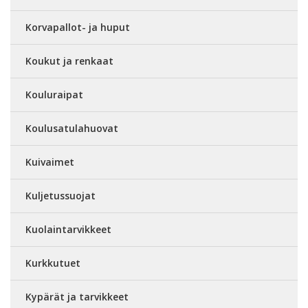
Korvapallot- ja huput
Koukut ja renkaat
Kouluraipat
Koulusatulahuovat
Kuivaimet
Kuljetussuojat
Kuolaintarvikkeet
Kurkkutuet
Kypärät ja tarvikkeet