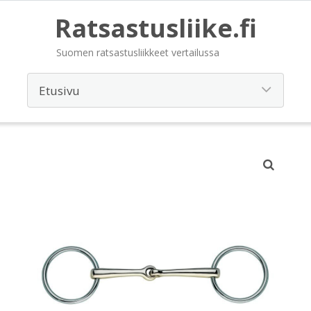
Ratsastusliike.fi
Suomen ratsastusliikkeet vertailussa