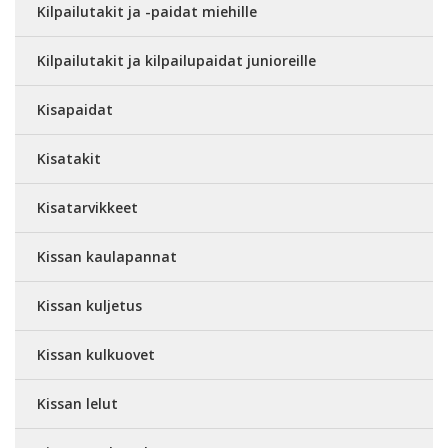
Kilpailutakit ja -paidat miehille
Kilpailutakit ja kilpailupaidat junioreille
Kisapaidat
Kisatakit
Kisatarvikkeet
Kissan kaulapannat
Kissan kuljetus
Kissan kulkuovet
Kissan lelut