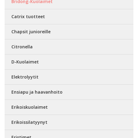
Bridong-Kuolaimet
Catrix tuotteet
Chapsit junioreille
Citronella
D-Kuolaimet
Elektrolyytit
Ensiapu ja haavanhoito
Erikoiskuolaimet
Erikoissilatyynyt
Eristimet