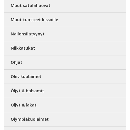
Muut satulahuovat
Muut tuotteet kissoille
Nailonsilatyynyt
Nilkkasukat
Ohjat
Oliivikuolaimet
Öljyt & balsamit
Öljyt & lakat
Olympiakuolaimet