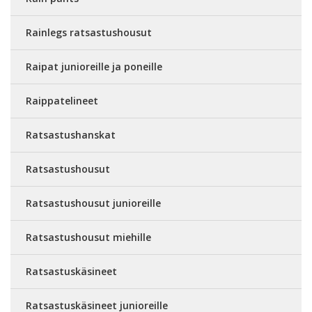
Rainlegs ratsastushousut
Raipat junioreille ja poneille
Raippatelineet
Ratsastushanskat
Ratsastushousut
Ratsastushousut junioreille
Ratsastushousut miehille
Ratsastuskäsineet
Ratsastuskäsineet junioreille