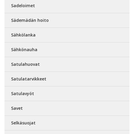
Sadeloimet
Sädemädän hoito
Sähkölanka
Sähkönauha
Satulahuovat
Satulatarvikkeet
Satulavyöt
Savet
Selkäsuojat