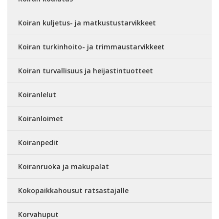
Koiran kuljetus- ja matkustustarvikkeet
Koiran turkinhoito- ja trimmaustarvikkeet
Koiran turvallisuus ja heijastintuotteet
Koiranlelut
Koiranloimet
Koiranpedit
Koiranruoka ja makupalat
Kokopaikkahousut ratsastajalle
Korvahuput