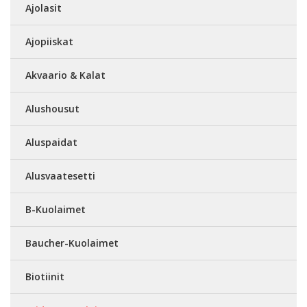
Ajolasit
Ajopiiskat
Akvaario & Kalat
Alushousut
Aluspaidat
Alusvaatesetti
B-Kuolaimet
Baucher-Kuolaimet
Biotiinit