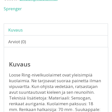
Sprenger
Kuvaus
Arviot (0)
Kuvaus
Loose Ring-nivelkuolaimet ovat yleisimpiä
kuolaimia. Ne tarjoavat suoraa painetta ilman
vipuvartta. Kun ohjista vedetään, ratsastajan
avut suuntautuvat kieleen ja sen reunoihin.
Teknisiä lisätietoja: Materiaali: Sensogan,
renkaat aurigania. Kuolaimen paksuus: 18
mm. Renkaan halkaisija: 70 mm . Suukappale: