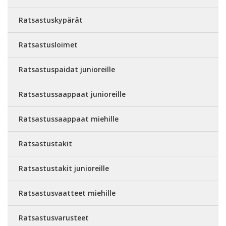
Ratsastuskypärät
Ratsastusloimet
Ratsastuspaidat junioreille
Ratsastussaappaat junioreille
Ratsastussaappaat miehille
Ratsastustakit
Ratsastustakit junioreille
Ratsastusvaatteet miehille
Ratsastusvarusteet