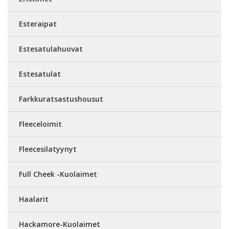
Esteraipat
Estesatulahuovat
Estesatulat
Farkkuratsastushousut
Fleeceloimit
Fleecesilatyynyt
Full Cheek -Kuolaimet
Haalarit
Hackamore-Kuolaimet