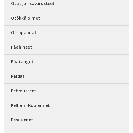
Osat ja lisävarusteet
Ötökkäloimet
Otsapannat
Päähineet
Päätangot
Paidat
Pehmusteet
Pelham-Kuolaimet
Pesusienet