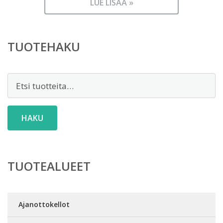
LUE LISÄÄ »
TUOTEHAKU
Etsi:
HAKU
TUOTEALUEET
Ajanottokellot