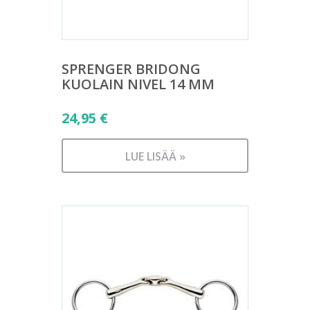
SPRENGER BRIDONG
KUOLAIN NIVEL 14 MM
24,95
€
LUE LISÄÄ »