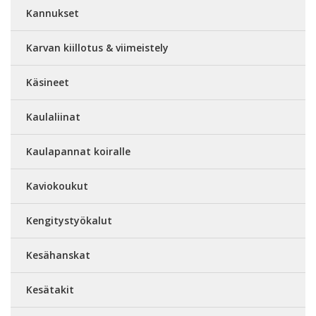
Kannukset
Karvan kiillotus & viimeistely
Käsineet
Kaulaliinat
Kaulapannat koiralle
Kaviokoukut
Kengitystyökalut
Kesähanskat
Kesätakit