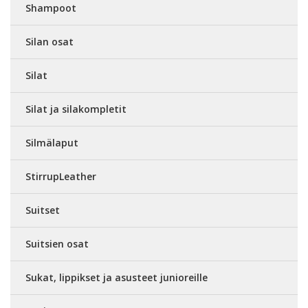
Shampoot
Silan osat
Silat
Silat ja silakompletit
Silmälaput
StirrupLeather
Suitset
Suitsien osat
Sukat, lippikset ja asusteet junioreille