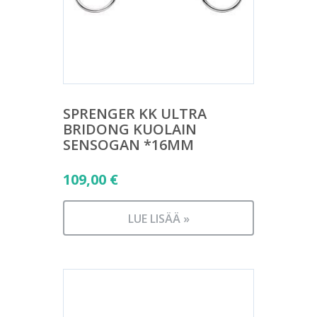
SPRENGER KK ULTRA
BRIDONG KUOLAIN
SENSOGAN *16MM
109,00
€
LUE LISÄÄ »