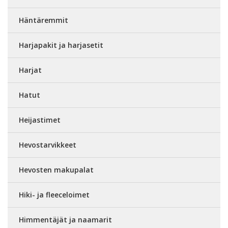
Häntäremmit
Harjapakit ja harjasetit
Harjat
Hatut
Heijastimet
Hevostarvikkeet
Hevosten makupalat
Hiki- ja fleeceloimet
Himmentäjät ja naamarit