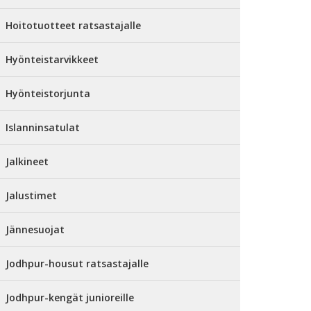
Hoitotuotteet ratsastajalle
Hyönteistarvikkeet
Hyönteistorjunta
Islanninsatulat
Jalkineet
Jalustimet
Jännesuojat
Jodhpur-housut ratsastajalle
Jodhpur-kengät junioreille