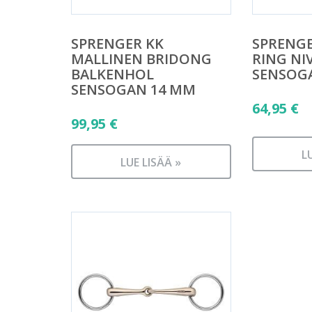
SPRENGER KK
SPRENGE
MALLINEN BRIDONG
RING NI
BALKENHOL
SENSOG
SENSOGAN 14 MM
64,95
€
99,95
€
L
LUE LISÄÄ »