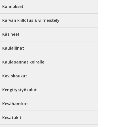
Kannukset
Karvan kiillotus & viimeistely
Käsineet
Kaulaliinat
Kaulapannat koiralle
Kaviokoukut
Kengitystyökalut
Kesähanskat
Kesätakit