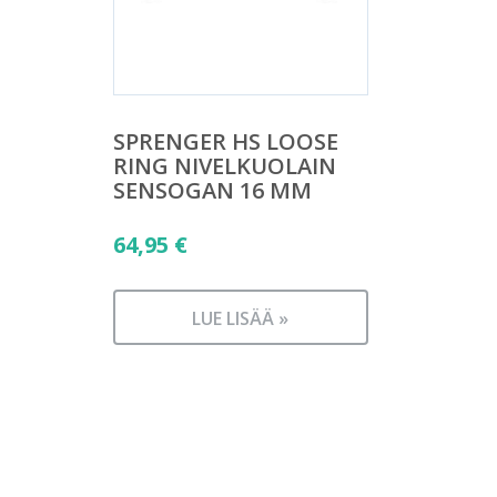
SPRENGER HS LOOSE
RING NIVELKUOLAIN
SENSOGAN 16 MM
64,95
€
LUE LISÄÄ »