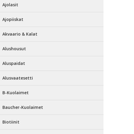
Ajolasit
Ajopiiskat
Akvaario & Kalat
Alushousut
Aluspaidat
Alusvaatesetti
B-Kuolaimet
Baucher-Kuolaimet
Biotiinit