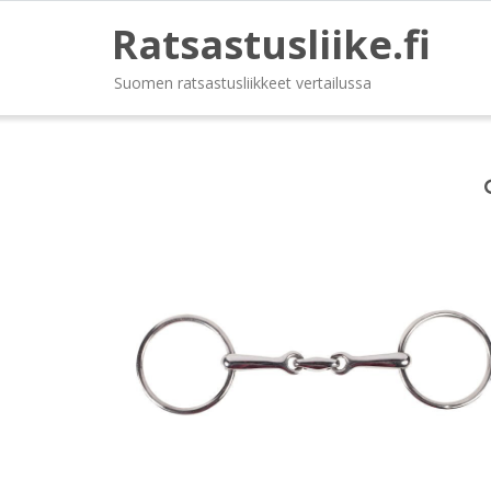
Ratsastusliike.fi
Suomen ratsastusliikkeet vertailussa