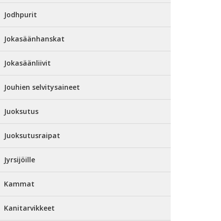
Jodhpurit
Jokasäänhanskat
Jokasäänliivit
Jouhien selvitysaineet
Juoksutus
Juoksutusraipat
Jyrsijöille
Kammat
Kanitarvikkeet