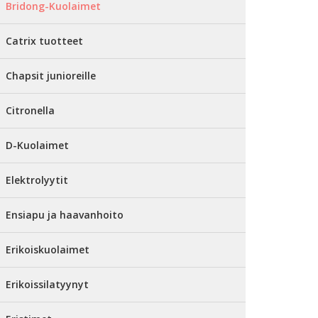
Bridong-Kuolaimet
Catrix tuotteet
Chapsit junioreille
Citronella
D-Kuolaimet
Elektrolyytit
Ensiapu ja haavanhoito
Erikoiskuolaimet
Erikoissilatyynyt