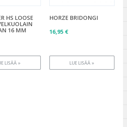
R HS LOOSE
HORZE BRIDONGI
VELKUOLAIN
AN 16 MM
16,95
€
UE LISÄÄ »
LUE LISÄÄ »