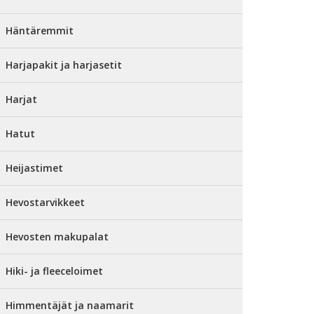
Häntäremmit
Harjapakit ja harjasetit
Harjat
Hatut
Heijastimet
Hevostarvikkeet
Hevosten makupalat
Hiki- ja fleeceloimet
Himmentäjät ja naamarit