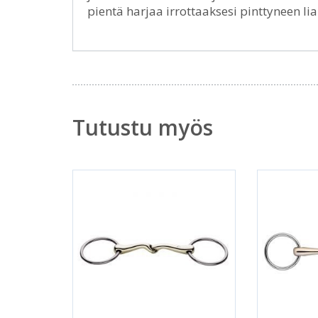
pientä harjaa irrottaaksesi pinttyneen li
Tutustu myös