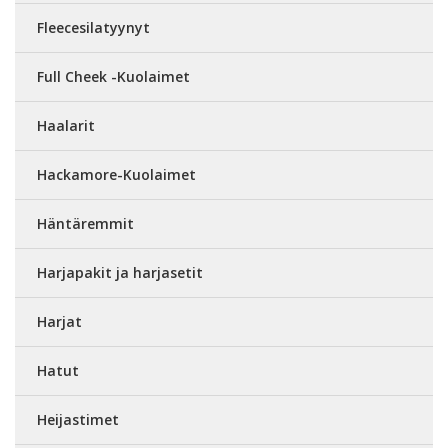
Fleecesilatyynyt
Full Cheek -Kuolaimet
Haalarit
Hackamore-Kuolaimet
Häntäremmit
Harjapakit ja harjasetit
Harjat
Hatut
Heijastimet