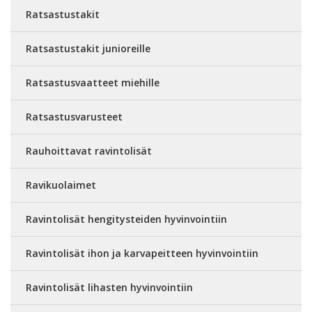
Ratsastustakit
Ratsastustakit junioreille
Ratsastusvaatteet miehille
Ratsastusvarusteet
Rauhoittavat ravintolisät
Ravikuolaimet
Ravintolisät hengitysteiden hyvinvointiin
Ravintolisät ihon ja karvapeitteen hyvinvointiin
Ravintolisät lihasten hyvinvointiin