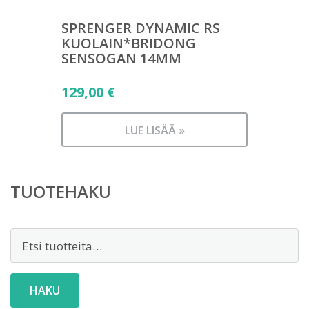
SPRENGER DYNAMIC RS
KUOLAIN*BRIDONG
SENSOGAN 14MM
129,00
€
LUE LISÄÄ »
TUOTEHAKU
Etsi:
HAKU