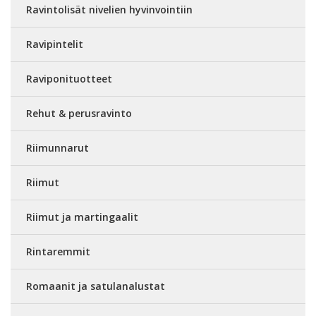
Ravintolisät nivelien hyvinvointiin
Ravipintelit
Raviponituotteet
Rehut & perusravinto
Riimunnarut
Riimut
Riimut ja martingaalit
Rintaremmit
Romaanit ja satulanalustat