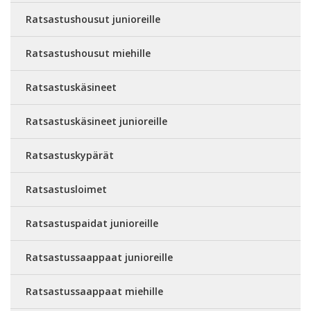
Ratsastushousut junioreille
Ratsastushousut miehille
Ratsastuskäsineet
Ratsastuskäsineet junioreille
Ratsastuskypärät
Ratsastusloimet
Ratsastuspaidat junioreille
Ratsastussaappaat junioreille
Ratsastussaappaat miehille