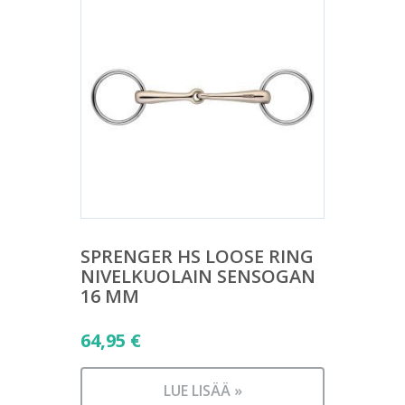
SPRENGER HS LOOSE RING
NIVELKUOLAIN SENSOGAN
16 MM
64,95
€
LUE LISÄÄ »