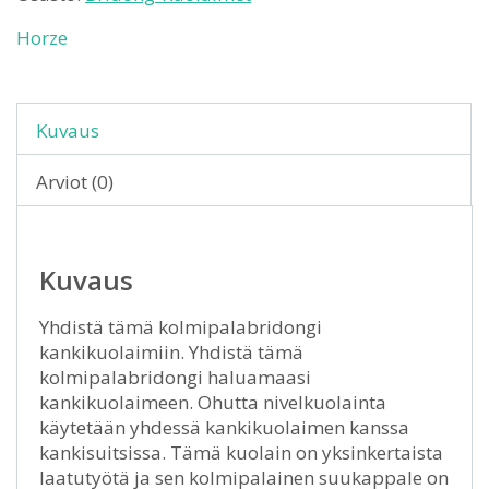
Horze
Kuvaus
Arviot (0)
Kuvaus
Yhdistä tämä kolmipalabridongi
kankikuolaimiin. Yhdistä tämä
kolmipalabridongi haluamaasi
kankikuolaimeen. Ohutta nivelkuolainta
käytetään yhdessä kankikuolaimen kanssa
kankisuitsissa. Tämä kuolain on yksinkertaista
laatutyötä ja sen kolmipalainen suukappale on