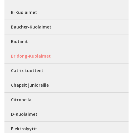
B-Kuolaimet
Baucher-Kuolaimet
Biotiinit
Bridong-Kuolaimet
Catrix tuotteet
Chapsit junioreille
Citronella
D-Kuolaimet
Elektrolyytit