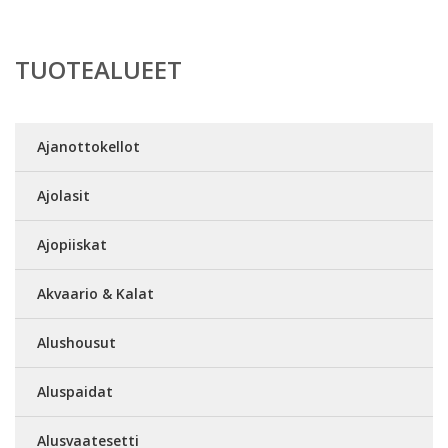
TUOTEALUEET
Ajanottokellot
Ajolasit
Ajopiiskat
Akvaario & Kalat
Alushousut
Aluspaidat
Alusvaatesetti