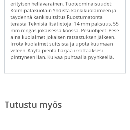
erityisen hellävarainen. Tuoteominaisuudet:
Kolmipalakuolain Yhdistä kankikuolaimeen ja
täydennä kankisuitsitus Ruostumatonta
terästä Teknisiä lisätietoja: 14 mm paksuus, 55
mm rengas jokaisessa koossa. Pesuohjeet: Pese
aina kuolaimet jokaisen ratsastuksen jälkeen.
Irrota kuolaimet suitsista ja upota kuumaan
veteen. Käytä pientä harjaa irrottaaksesi
pinttyneen lian. Kuivaa puhtaalla pyyhkeellä.
Tutustu myös