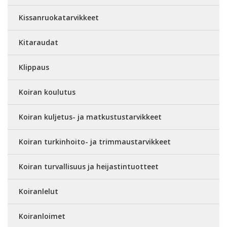
Kissanruokatarvikkeet
Kitaraudat
Klippaus
Koiran koulutus
Koiran kuljetus- ja matkustustarvikkeet
Koiran turkinhoito- ja trimmaustarvikkeet
Koiran turvallisuus ja heijastintuotteet
Koiranlelut
Koiranloimet