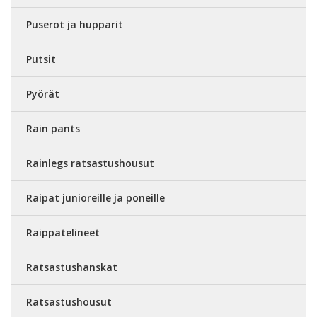
Puserot ja hupparit
Putsit
Pyörät
Rain pants
Rainlegs ratsastushousut
Raipat junioreille ja poneille
Raippatelineet
Ratsastushanskat
Ratsastushousut