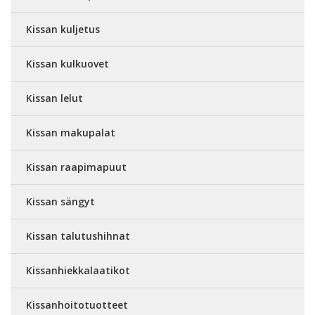
Kissan kuljetus
Kissan kulkuovet
Kissan lelut
Kissan makupalat
Kissan raapimapuut
Kissan sängyt
Kissan talutushihnat
Kissanhiekkalaatikot
Kissanhoitotuotteet