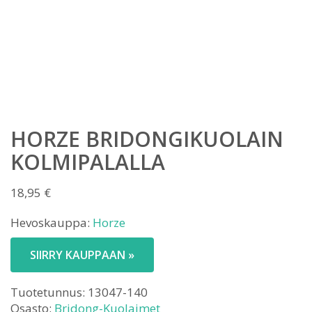
HORZE BRIDONGIKUOLAIN
KOLMIPALALLA
18,95
€
Hevoskauppa:
Horze
SIIRRY KAUPPAAN »
Tuotetunnus:
13047-140
Osasto:
Bridong-Kuolaimet