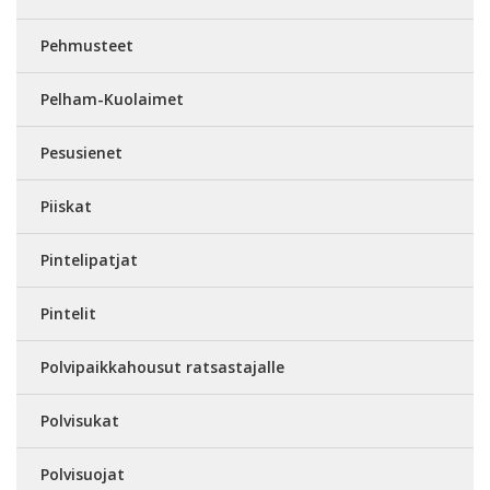
Pehmusteet
Pelham-Kuolaimet
Pesusienet
Piiskat
Pintelipatjat
Pintelit
Polvipaikkahousut ratsastajalle
Polvisukat
Polvisuojat