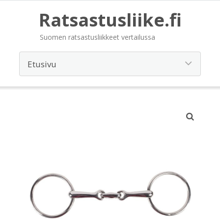
Ratsastusliike.fi
Suomen ratsastusliikkeet vertailussa