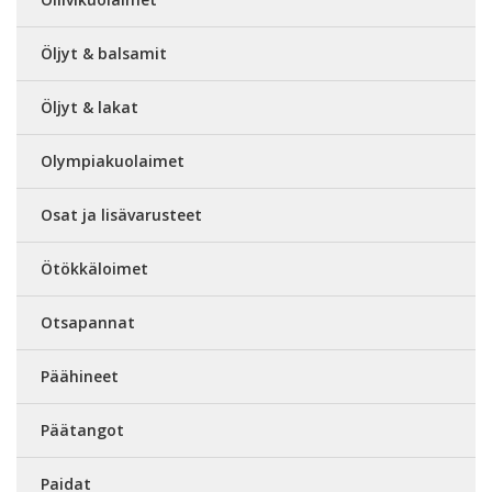
Öljyt & balsamit
Öljyt & lakat
Olympiakuolaimet
Osat ja lisävarusteet
Ötökkäloimet
Otsapannat
Päähineet
Päätangot
Paidat