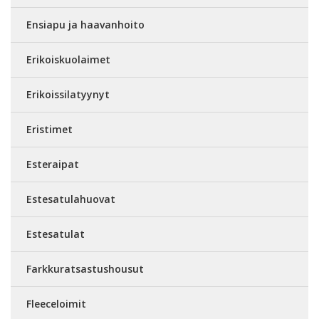
Ensiapu ja haavanhoito
Erikoiskuolaimet
Erikoissilatyynyt
Eristimet
Esteraipat
Estesatulahuovat
Estesatulat
Farkkuratsastushousut
Fleeceloimit