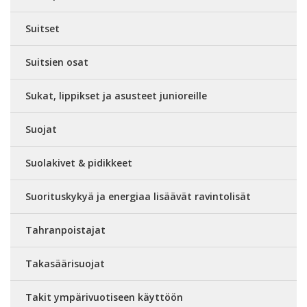
Suitset
Suitsien osat
Sukat, lippikset ja asusteet junioreille
Suojat
Suolakivet & pidikkeet
Suorituskykyä ja energiaa lisäävät ravintolisät
Tahranpoistajat
Takasäärisuojat
Takit ympärivuotiseen käyttöön