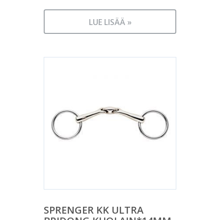
LUE LISÄÄ »
SPRENGER KK ULTRA