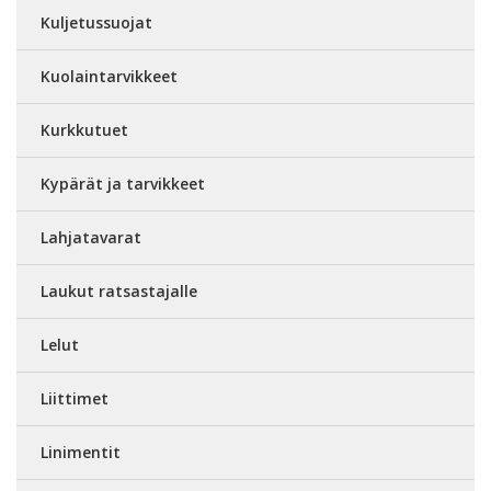
Kuljetussuojat
Kuolaintarvikkeet
Kurkkutuet
Kypärät ja tarvikkeet
Lahjatavarat
Laukut ratsastajalle
Lelut
Liittimet
Linimentit