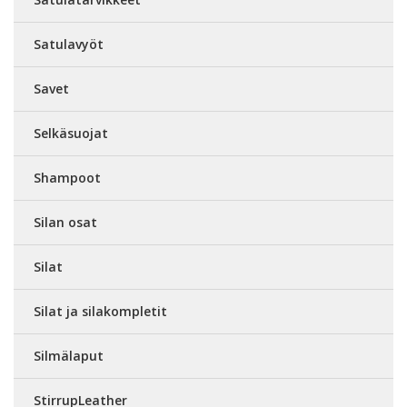
Satulavyöt
Savet
Selkäsuojat
Shampoot
Silan osat
Silat
Silat ja silakompletit
Silmälaput
StirrupLeather