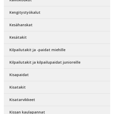
Kengitystyökalut
Kesähanskat
Kesätakit
Kilpailutakit ja -paidat miehille
Kilpailutakit ja kilpailupaidat junioreille
Kisapaidat
Kisatakit
Kisatarvikkeet
Kissan kaulapannat