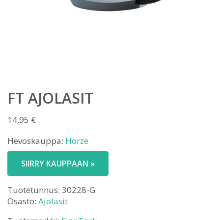
FT AJOLASIT
14,95
€
Hevoskauppa:
Horze
SIIRRY KAUPPAAN »
Tuotetunnus:
30228-G
Osasto:
Ajolasit