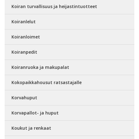
Koiran turvallisuus ja heijastintuotteet
Koiranlelut
Koiranloimet
Koiranpedit
Koiranruoka ja makupalat
Kokopaikkahousut ratsastajalle
Korvahuput
Korvapallot- ja huput
Koukut ja renkaat