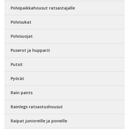
Polvipaikkahousut ratsastajalle
Polvisukat
Polvisuojat
Puserot ja hupparit
Putsit
Pyörät
Rain pants
Rainlegs ratsastushousut
Raipat junioreille ja poneille