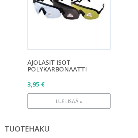
AJOLASIT ISOT
POLYKARBONAATTI
3,95
€
LUE LISÄÄ »
TUOTEHAKU