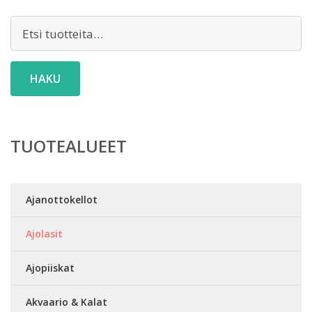
Etsi:
HAKU
TUOTEALUEET
Ajanottokellot
Ajolasit
Ajopiiskat
Akvaario & Kalat