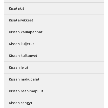
Kisatakit
Kisatarvikkeet
Kissan kaulapannat
Kissan kuljetus
Kissan kulkuovet
Kissan lelut
Kissan makupalat
Kissan raapimapuut
Kissan sängyt