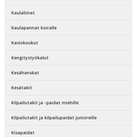
Kaulaliinat
Kaulapannat koiralle
Kaviokoukut
Kengitystyökalut
Kesähanskat
Kesätakit
Kilpailutakit ja -paidat miehille
Kilpailutakit ja kilpailupaidat junioreille
Kisapaidat