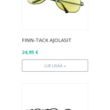
FINN-TACK AJOLASIT
24,95
€
LUE LISÄÄ »