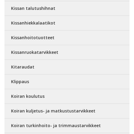
Kissan talutushihnat
Kissanhiekkalaatikot
Kissanhoitotuotteet
Kissanruokatarvikkeet
Kitaraudat
Klippaus
Koiran koulutus
Koiran kuljetus- ja matkustustarvikkeet
Koiran turkinhoito- ja trimmaustarvikkeet