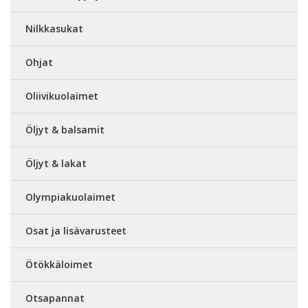
Nilkkasukat
Ohjat
Oliivikuolaimet
Öljyt & balsamit
Öljyt & lakat
Olympiakuolaimet
Osat ja lisävarusteet
Ötökkäloimet
Otsapannat