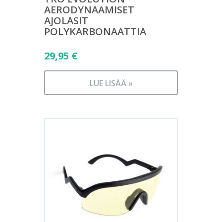
AERODYNAAMISET
AJOLASIT
POLYKARBONAATTIA
29,95
€
LUE LISÄÄ »