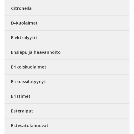
Citronella
D-Kuolaimet
Elektrolyytit
Ensiapu ja haavanhoito
Erikoiskuolaimet
Erikoissilatyynyt
Eristimet
Esteraipat
Estesatulahuovat