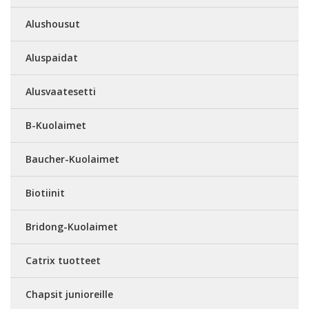
Alushousut
Aluspaidat
Alusvaatesetti
B-Kuolaimet
Baucher-Kuolaimet
Biotiinit
Bridong-Kuolaimet
Catrix tuotteet
Chapsit junioreille