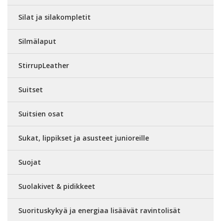
Silat ja silakompletit
Silmälaput
StirrupLeather
Suitset
Suitsien osat
Sukat, lippikset ja asusteet junioreille
Suojat
Suolakivet & pidikkeet
Suorituskykyä ja energiaa lisäävät ravintolisät