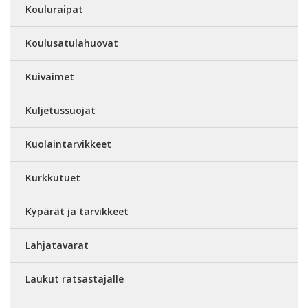
Kouluraipat
Koulusatulahuovat
Kuivaimet
Kuljetussuojat
Kuolaintarvikkeet
Kurkkutuet
Kypärät ja tarvikkeet
Lahjatavarat
Laukut ratsastajalle