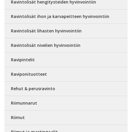
Ravintolisät hengitysteiden hyvinvointiin
Ravintolisät ihon ja karvapeitteen hyvinvointiin
Ravintolisät lihasten hyvinvointiin
Ravintolisät nivelien hyvinvointiin
Ravipintelit
Raviponituotteet
Rehut & perusravinto
Riimunnarut
Riimut
Riimut ja martingaalit