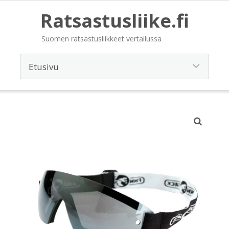
Ratsastusliike.fi
Suomen ratsastusliikkeet vertailussa