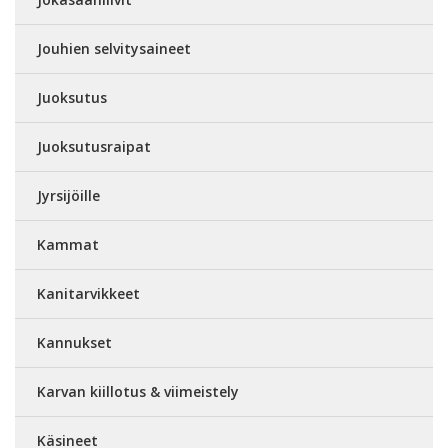
Jouhien selvitysaineet
Juoksutus
Juoksutusraipat
Jyrsijöille
Kammat
Kanitarvikkeet
Kannukset
Karvan kiillotus & viimeistely
Käsineet