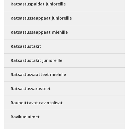
Ratsastuspaidat junioreille
Ratsastussaappaat junioreille
Ratsastussaappaat miehille
Ratsastustakit
Ratsastustakit junioreille
Ratsastusvaatteet miehille
Ratsastusvarusteet
Rauhoittavat ravintolisät
Ravikuolaimet