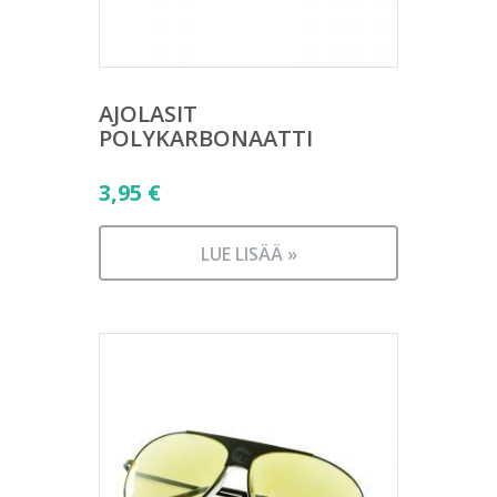
AJOLASIT
POLYKARBONAATTI
3,95
€
LUE LISÄÄ »