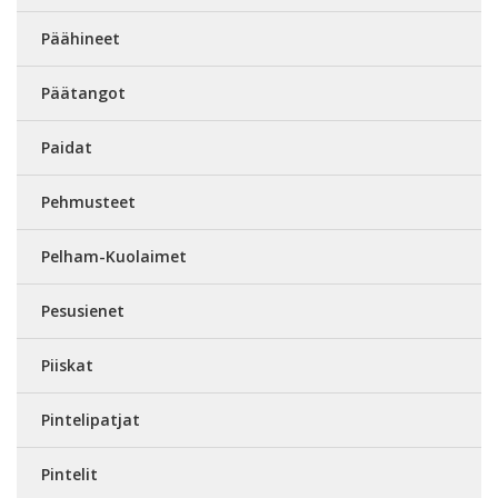
Päähineet
Päätangot
Paidat
Pehmusteet
Pelham-Kuolaimet
Pesusienet
Piiskat
Pintelipatjat
Pintelit