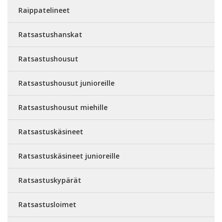
Raippatelineet
Ratsastushanskat
Ratsastushousut
Ratsastushousut junioreille
Ratsastushousut miehille
Ratsastuskäsineet
Ratsastuskäsineet junioreille
Ratsastuskypärät
Ratsastusloimet