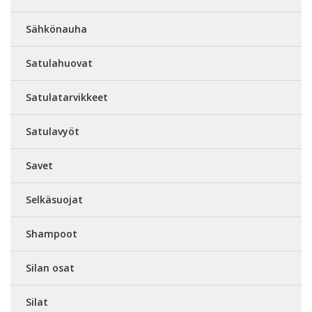
Sähkönauha
Satulahuovat
Satulatarvikkeet
Satulavyöt
Savet
Selkäsuojat
Shampoot
Silan osat
Silat