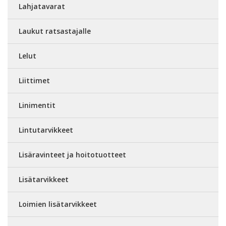
Lahjatavarat
Laukut ratsastajalle
Lelut
Liittimet
Linimentit
Lintutarvikkeet
Lisäravinteet ja hoitotuotteet
Lisätarvikkeet
Loimien lisätarvikkeet