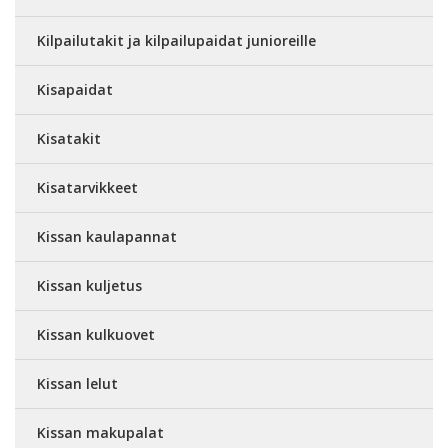
Kilpailutakit ja kilpailupaidat junioreille
Kisapaidat
Kisatakit
Kisatarvikkeet
Kissan kaulapannat
Kissan kuljetus
Kissan kulkuovet
Kissan lelut
Kissan makupalat