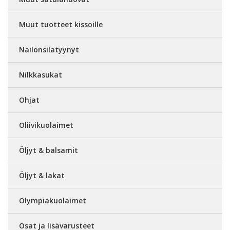
Muut tuotteet kissoille
Nailonsilatyynyt
Nilkkasukat
Ohjat
Oliivikuolaimet
Öljyt & balsamit
Öljyt & lakat
Olympiakuolaimet
Osat ja lisävarusteet