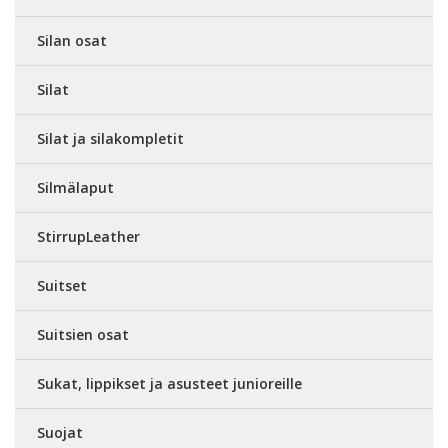
Silan osat
Silat
Silat ja silakompletit
Silmälaput
StirrupLeather
Suitset
Suitsien osat
Sukat, lippikset ja asusteet junioreille
Suojat