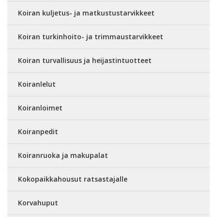
Koiran kuljetus- ja matkustustarvikkeet
Koiran turkinhoito- ja trimmaustarvikkeet
Koiran turvallisuus ja heijastintuotteet
Koiranlelut
Koiranloimet
Koiranpedit
Koiranruoka ja makupalat
Kokopaikkahousut ratsastajalle
Korvahuput