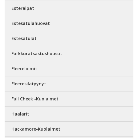
Esteraipat
Estesatulahuovat
Estesatulat
Farkkuratsastushousut
Fleeceloimit
Fleecesilatyynyt
Full Cheek -Kuolaimet
Haalarit
Hackamore-Kuolaimet