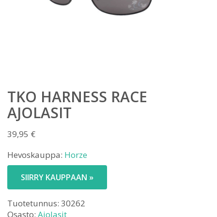
TKO HARNESS RACE
AJOLASIT
39,95
€
Hevoskauppa:
Horze
SIIRRY KAUPPAAN »
Tuotetunnus:
30262
Osasto:
Ajolasit