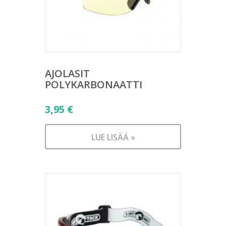
AJOLASIT
POLYKARBONAATTI
3,95
€
LUE LISÄÄ »