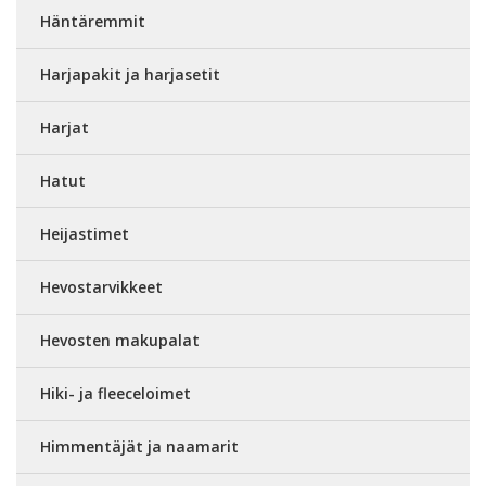
Häntäremmit
Harjapakit ja harjasetit
Harjat
Hatut
Heijastimet
Hevostarvikkeet
Hevosten makupalat
Hiki- ja fleeceloimet
Himmentäjät ja naamarit