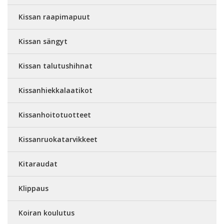
Kissan raapimapuut
Kissan sängyt
Kissan talutushihnat
Kissanhiekkalaatikot
Kissanhoitotuotteet
Kissanruokatarvikkeet
Kitaraudat
Klippaus
Koiran koulutus