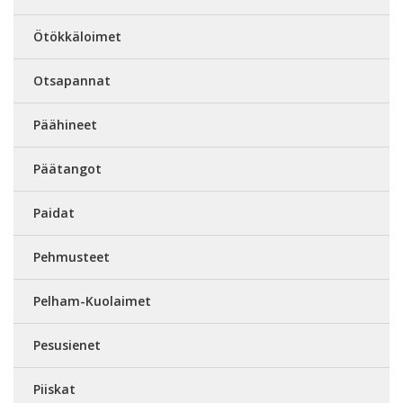
Ötökkäloimet
Otsapannat
Päähineet
Päätangot
Paidat
Pehmusteet
Pelham-Kuolaimet
Pesusienet
Piiskat