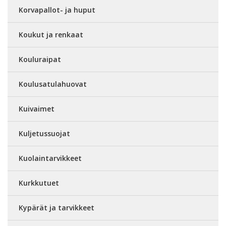
Korvapallot- ja huput
Koukut ja renkaat
Kouluraipat
Koulusatulahuovat
Kuivaimet
Kuljetussuojat
Kuolaintarvikkeet
Kurkkutuet
Kypärät ja tarvikkeet