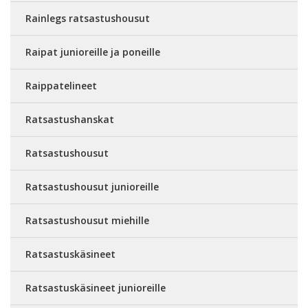
Rainlegs ratsastushousut
Raipat junioreille ja poneille
Raippatelineet
Ratsastushanskat
Ratsastushousut
Ratsastushousut junioreille
Ratsastushousut miehille
Ratsastuskäsineet
Ratsastuskäsineet junioreille