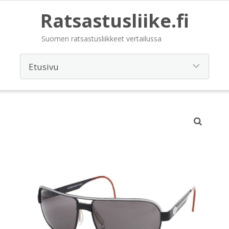
Ratsastusliike.fi
Suomen ratsastusliikkeet vertailussa