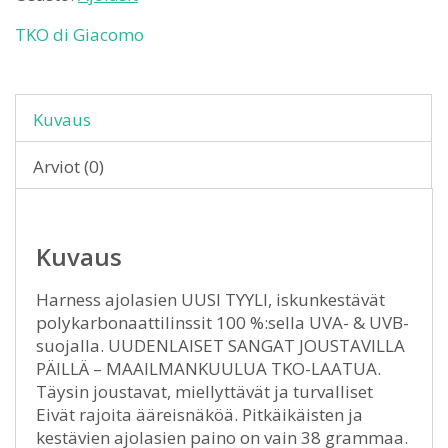
TKO di Giacomo
Kuvaus
Arviot (0)
Kuvaus
Harness ajolasien UUSI TYYLI, iskunkestävät
polykarbonaattilinssit 100 %:sella UVA- & UVB-
suojalla. UUDENLAISET SANGAT JOUSTAVILLA
PÄILLÄ – MAAILMANKUULUA TKO-LAATUA.
Täysin joustavat, miellyttävät ja turvalliset
Eivät rajoita ääreisnäköä. Pitkäikäisten ja
kestävien ajolasien paino on vain 38 grammaa.