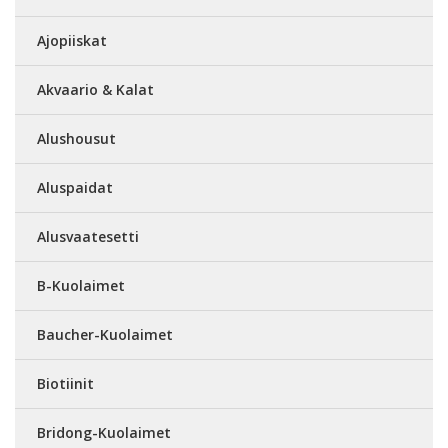
Ajopiiskat
Akvaario & Kalat
Alushousut
Aluspaidat
Alusvaatesetti
B-Kuolaimet
Baucher-Kuolaimet
Biotiinit
Bridong-Kuolaimet