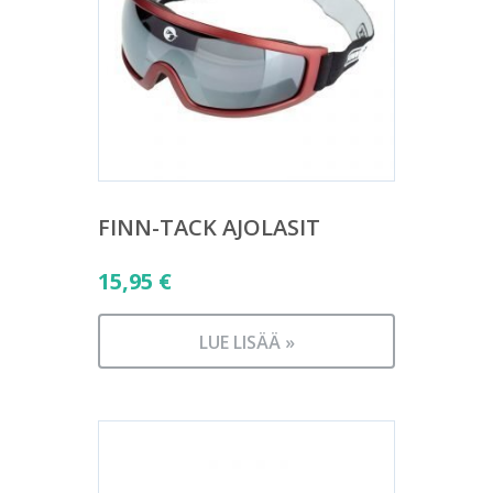
FINN-TACK AJOLASIT
15,95
€
LUE LISÄÄ »