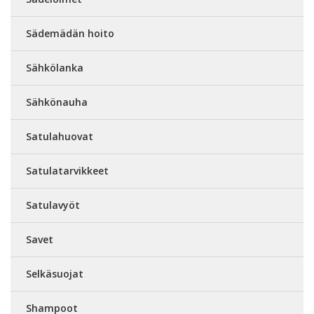
Sädemädän hoito
Sähkölanka
Sähkönauha
Satulahuovat
Satulatarvikkeet
Satulavyöt
Savet
Selkäsuojat
Shampoot