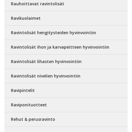
Rauhoittavat ravintolisät
Ravikuolaimet
Ravintolisät hengitysteiden hyvinvointiin
Ravintolisät ihon ja karvapeitteen hyvinvointiin
Ravintolisät lihasten hyvinvointiin
Ravintolisät nivelien hyvinvointiin
Ravipintelit
Raviponituotteet
Rehut & perusravinto