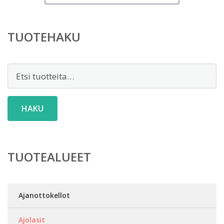
TUOTEHAKU
Etsi:
HAKU
TUOTEALUEET
Ajanottokellot
Ajolasit