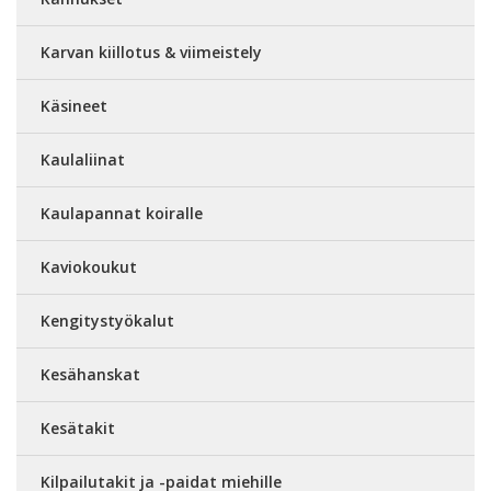
Karvan kiillotus & viimeistely
Käsineet
Kaulaliinat
Kaulapannat koiralle
Kaviokoukut
Kengitystyökalut
Kesähanskat
Kesätakit
Kilpailutakit ja -paidat miehille