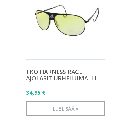
TKO HARNESS RACE
AJOLASIT URHEILUMALLI
34,95
€
LUE LISÄÄ »