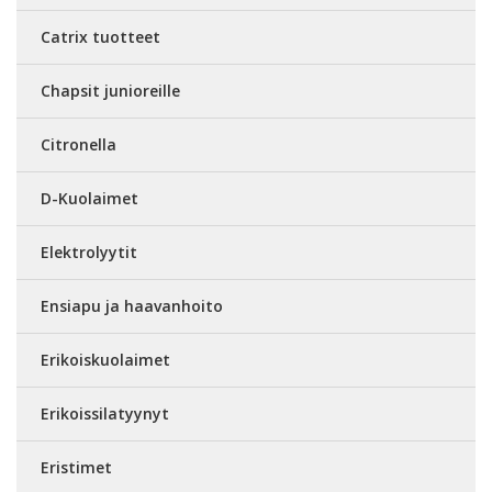
Catrix tuotteet
Chapsit junioreille
Citronella
D-Kuolaimet
Elektrolyytit
Ensiapu ja haavanhoito
Erikoiskuolaimet
Erikoissilatyynyt
Eristimet