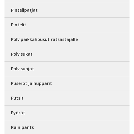
Pintelipatjat
Pintelit
Polvipaikkahousut ratsastajalle
Polvisukat
Polvisuojat
Puserot ja hupparit
Putsit
Pyörät
Rain pants