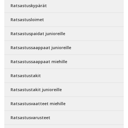
Ratsastuskypärät
Ratsastusloimet
Ratsastuspaidat junioreille
Ratsastussaappaat junioreille
Ratsastussaappaat miehille
Ratsastustakit
Ratsastustakit junioreille
Ratsastusvaatteet miehille
Ratsastusvarusteet