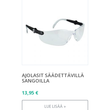
AJOLASIT SÄÄDETTÄVILLÄ
SANGOILLA
13,95
€
LUE LISÄÄ »