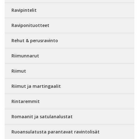
Ravipintelit
Raviponituotteet
Rehut & perusravinto
Riimunnarut
Riimut
Riimut ja martingaalit
Rintaremmit
Romaanit ja satulanalustat
Ruoansulatusta parantavat ravintolisät