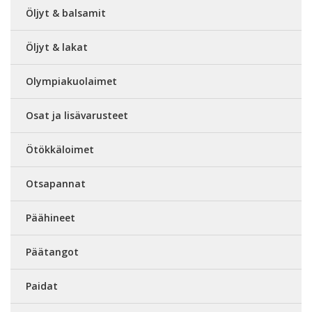
Öljyt & balsamit
Öljyt & lakat
Olympiakuolaimet
Osat ja lisävarusteet
Ötökkäloimet
Otsapannat
Päähineet
Päätangot
Paidat