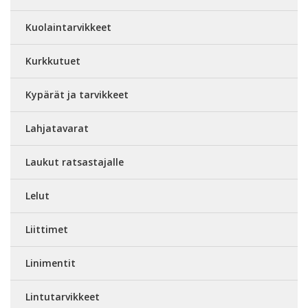
Kuolaintarvikkeet
Kurkkutuet
Kypärät ja tarvikkeet
Lahjatavarat
Laukut ratsastajalle
Lelut
Liittimet
Linimentit
Lintutarvikkeet