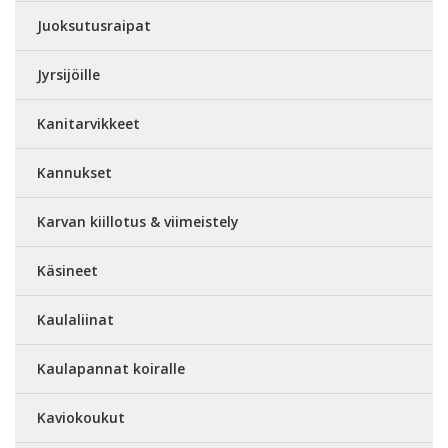
Juoksutusraipat
Jyrsijöille
Kanitarvikkeet
Kannukset
Karvan kiillotus & viimeistely
Käsineet
Kaulaliinat
Kaulapannat koiralle
Kaviokoukut