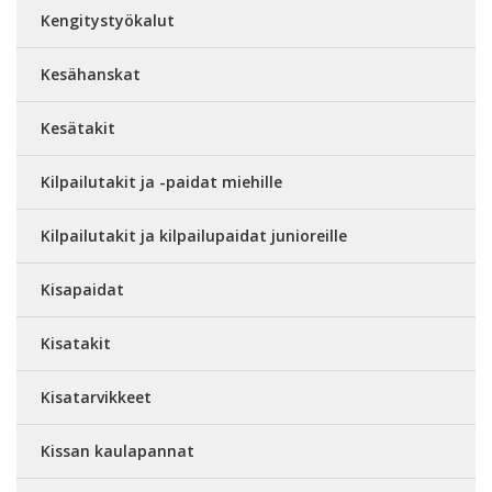
Kengitystyökalut
Kesähanskat
Kesätakit
Kilpailutakit ja -paidat miehille
Kilpailutakit ja kilpailupaidat junioreille
Kisapaidat
Kisatakit
Kisatarvikkeet
Kissan kaulapannat