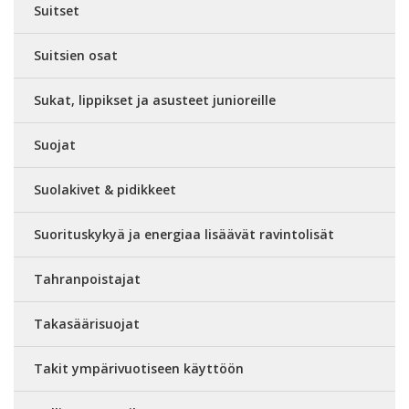
Suitset
Suitsien osat
Sukat, lippikset ja asusteet junioreille
Suojat
Suolakivet & pidikkeet
Suorituskykyä ja energiaa lisäävät ravintolisät
Tahranpoistajat
Takasäärisuojat
Takit ympärivuotiseen käyttöön