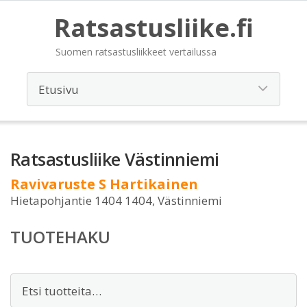
Ratsastusliike.fi
Suomen ratsastusliikkeet vertailussa
Ratsastusliike Västinniemi
Ravivaruste S Hartikainen
Hietapohjantie 1404 1404, Västinniemi
TUOTEHAKU
Etsi: