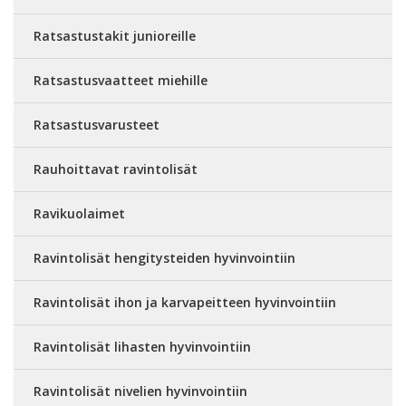
Ratsastustakit junioreille
Ratsastusvaatteet miehille
Ratsastusvarusteet
Rauhoittavat ravintolisät
Ravikuolaimet
Ravintolisät hengitysteiden hyvinvointiin
Ravintolisät ihon ja karvapeitteen hyvinvointiin
Ravintolisät lihasten hyvinvointiin
Ravintolisät nivelien hyvinvointiin