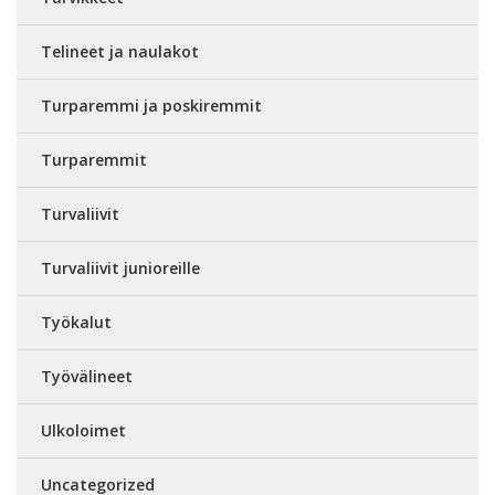
Telineet ja naulakot
Turparemmi ja poskiremmit
Turparemmit
Turvaliivit
Turvaliivit junioreille
Työkalut
Työvälineet
Ulkoloimet
Uncategorized