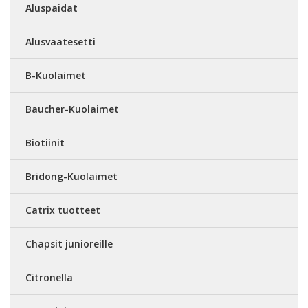
Aluspaidat
Alusvaatesetti
B-Kuolaimet
Baucher-Kuolaimet
Biotiinit
Bridong-Kuolaimet
Catrix tuotteet
Chapsit junioreille
Citronella