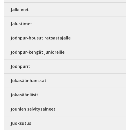
Jalkineet
Jalustimet
Jodhpur-housut ratsastajalle
Jodhpur-kengät junioreille
Jodhpurit
Jokasäänhanskat
Jokasäänliivit
Jouhien selvitysaineet
Juoksutus