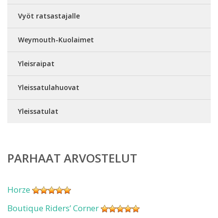
Vyöt ratsastajalle
Weymouth-Kuolaimet
Yleisraipat
Yleissatulahuovat
Yleissatulat
PARHAAT ARVOSTELUT
Horze
Boutique Riders’ Corner