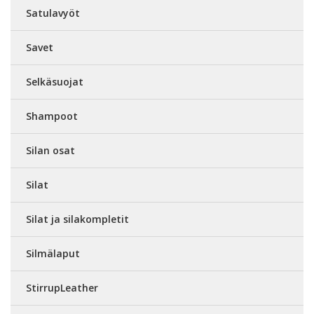
Satulavyöt
Savet
Selkäsuojat
Shampoot
Silan osat
Silat
Silat ja silakompletit
Silmälaput
StirrupLeather