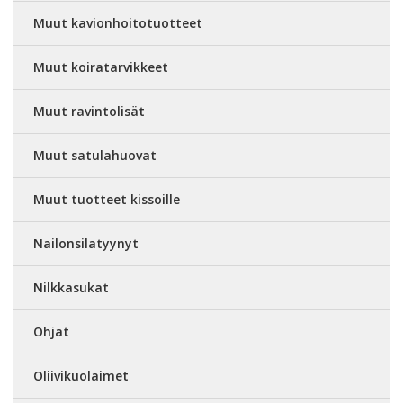
Muut kavionhoitotuotteet
Muut koiratarvikkeet
Muut ravintolisät
Muut satulahuovat
Muut tuotteet kissoille
Nailonsilatyynyt
Nilkkasukat
Ohjat
Oliivikuolaimet