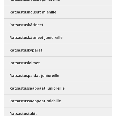
Ratsastushousut miehille
Ratsastuskäsineet
Ratsastuskäsineet junioreille
Ratsastuskypärät
Ratsastusloimet
Ratsastuspaidat junioreille
Ratsastussaappaat junioreille
Ratsastussaappaat miehille
Ratsastustakit