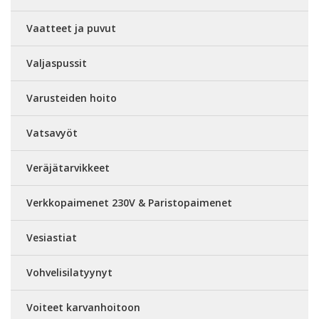
Vaatteet ja puvut
Valjaspussit
Varusteiden hoito
Vatsavyöt
Veräjätarvikkeet
Verkkopaimenet 230V & Paristopaimenet
Vesiastiat
Vohvelisilatyynyt
Voiteet karvanhoitoon