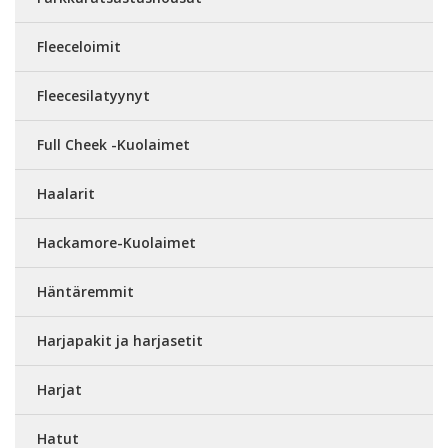
Fleeceloimit
Fleecesilatyynyt
Full Cheek -Kuolaimet
Haalarit
Hackamore-Kuolaimet
Häntäremmit
Harjapakit ja harjasetit
Harjat
Hatut