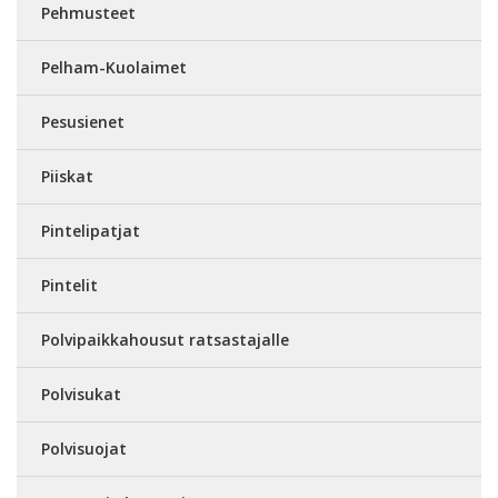
Pehmusteet
Pelham-Kuolaimet
Pesusienet
Piiskat
Pintelipatjat
Pintelit
Polvipaikkahousut ratsastajalle
Polvisukat
Polvisuojat