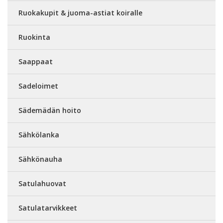
Ruokakupit & juoma-astiat koiralle
Ruokinta
Saappaat
Sadeloimet
Sädemädän hoito
Sähkölanka
Sähkönauha
Satulahuovat
Satulatarvikkeet