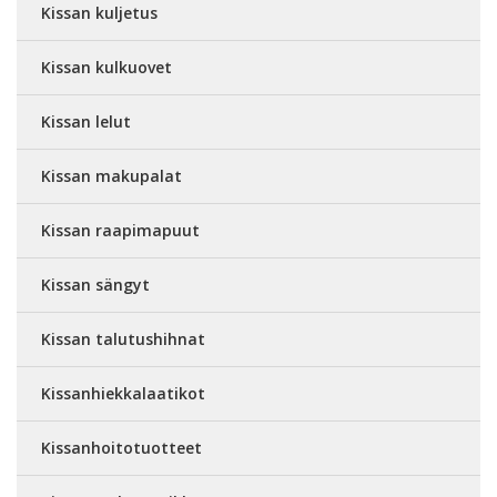
Kissan kuljetus
Kissan kulkuovet
Kissan lelut
Kissan makupalat
Kissan raapimapuut
Kissan sängyt
Kissan talutushihnat
Kissanhiekkalaatikot
Kissanhoitotuotteet