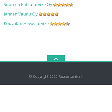
Suomen Ratsutarvike Oy
Jannen Vaunu Oy
Kouvolan Hevostarvike
© Copyright 2026
Ratsastusliike.fi