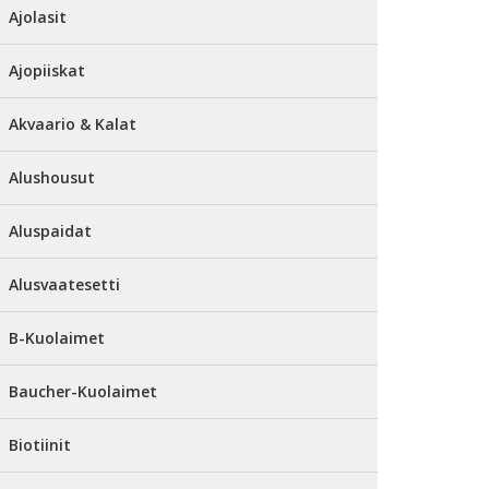
Ajolasit
Ajopiiskat
Akvaario & Kalat
Alushousut
Aluspaidat
Alusvaatesetti
B-Kuolaimet
Baucher-Kuolaimet
Biotiinit