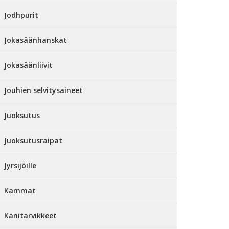
Jodhpurit
Jokasäänhanskat
Jokasäänliivit
Jouhien selvitysaineet
Juoksutus
Juoksutusraipat
Jyrsijöille
Kammat
Kanitarvikkeet