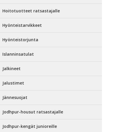
Hoitotuotteet ratsastajalle
Hyönteistarvikkeet
Hyönteistorjunta
Islanninsatulat
Jalkineet
Jalustimet
Jännesuojat
Jodhpur-housut ratsastajalle
Jodhpur-kengät junioreille