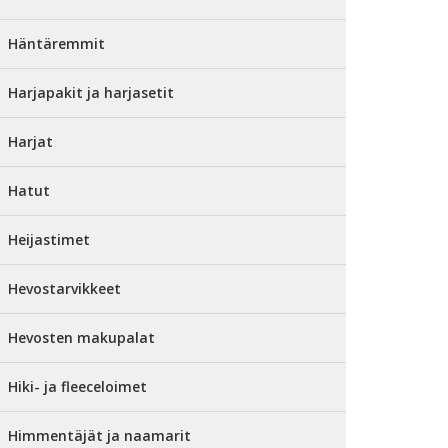
Häntäremmit
Harjapakit ja harjasetit
Harjat
Hatut
Heijastimet
Hevostarvikkeet
Hevosten makupalat
Hiki- ja fleeceloimet
Himmentäjät ja naamarit