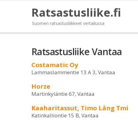
Ratsastusliike.fi
Suomen ratsastusliikkeet vertailussa
Ratsastusliike Vantaa
Costamatic Oy
Lammaslammentie 13 A 3, Vantaa
Horze
Martinkyläntie 67, Vantaa
Kaaharitassut, Timo Lång Tmi
Katinkalliontie 15 B, Vantaa