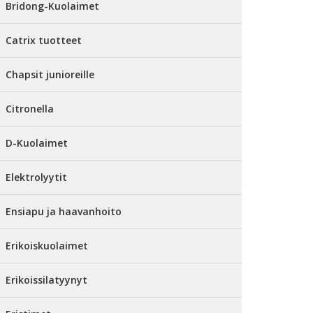
Bridong-Kuolaimet
Catrix tuotteet
Chapsit junioreille
Citronella
D-Kuolaimet
Elektrolyytit
Ensiapu ja haavanhoito
Erikoiskuolaimet
Erikoissilatyynyt