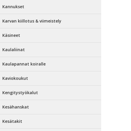
Kannukset
Karvan kiillotus & viimeistely
Käsineet
Kaulaliinat
Kaulapannat koiralle
Kaviokoukut
Kengitystyökalut
Kesähanskat
Kesätakit