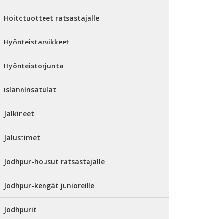
Hoitotuotteet ratsastajalle
Hyönteistarvikkeet
Hyönteistorjunta
Islanninsatulat
Jalkineet
Jalustimet
Jodhpur-housut ratsastajalle
Jodhpur-kengät junioreille
Jodhpurit