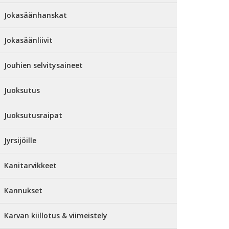
Jokasäänhanskat
Jokasäänliivit
Jouhien selvitysaineet
Juoksutus
Juoksutusraipat
Jyrsijöille
Kanitarvikkeet
Kannukset
Karvan kiillotus & viimeistely