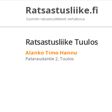
Ratsastusliike.fi
Suomen ratsastusliikkeet vertailussa
Ratsastusliike Tuulos
Alanko Timo Hannu
Pataraudantie 2, Tuulos