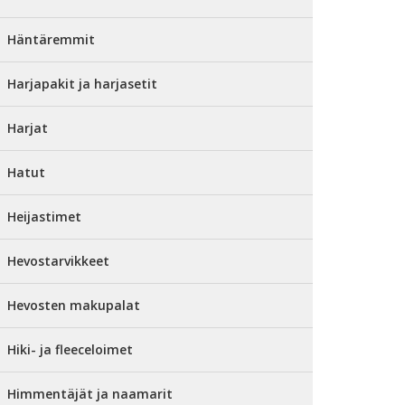
Häntäremmit
Harjapakit ja harjasetit
Harjat
Hatut
Heijastimet
Hevostarvikkeet
Hevosten makupalat
Hiki- ja fleeceloimet
Himmentäjät ja naamarit