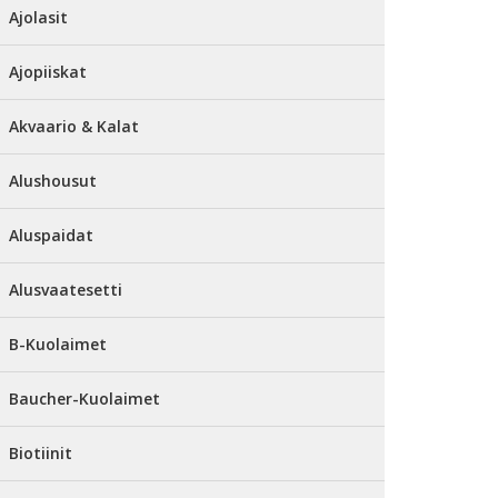
Ajolasit
Ajopiiskat
Akvaario & Kalat
Alushousut
Aluspaidat
Alusvaatesetti
B-Kuolaimet
Baucher-Kuolaimet
Biotiinit