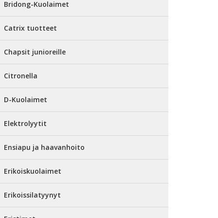
Bridong-Kuolaimet
Catrix tuotteet
Chapsit junioreille
Citronella
D-Kuolaimet
Elektrolyytit
Ensiapu ja haavanhoito
Erikoiskuolaimet
Erikoissilatyynyt