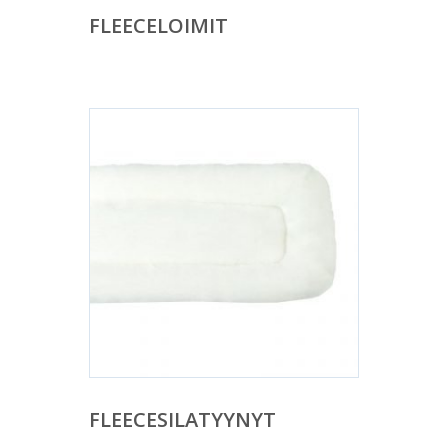
FLEECELOIMIT
FLEECESILATYYNYT