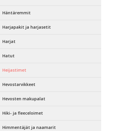
Häntäremmit
Harjapakit ja harjasetit
Harjat
Hatut
Heijastimet
Hevostarvikkeet
Hevosten makupalat
Hiki- ja fleeceloimet
Himmentäjät ja naamarit