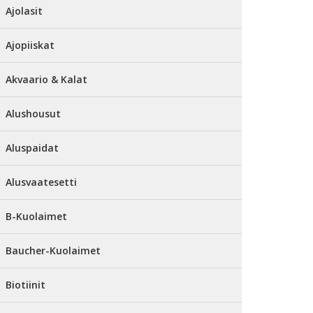
Ajolasit
Ajopiiskat
Akvaario & Kalat
Alushousut
Aluspaidat
Alusvaatesetti
B-Kuolaimet
Baucher-Kuolaimet
Biotiinit