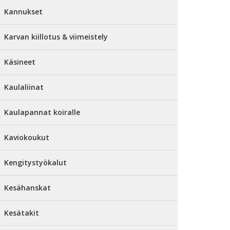
Kannukset
Karvan kiillotus & viimeistely
Käsineet
Kaulaliinat
Kaulapannat koiralle
Kaviokoukut
Kengitystyökalut
Kesähanskat
Kesätakit