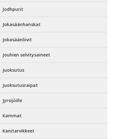
Jodhpurit
Jokasäänhanskat
Jokasäänliivit
Jouhien selvitysaineet
Juoksutus
Juoksutusraipat
Jyrsijöille
Kammat
Kanitarvikkeet