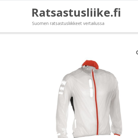
Ratsastusliike.fi
Suomen ratsastusliikkeet vertailussa