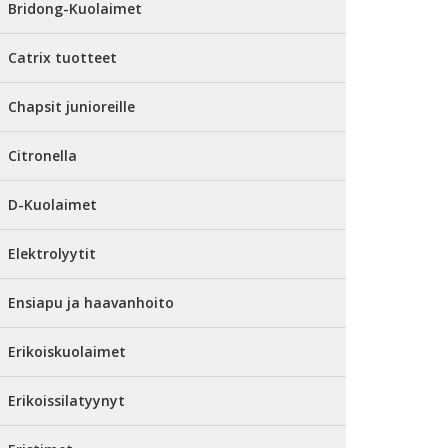
Bridong-Kuolaimet
Catrix tuotteet
Chapsit junioreille
Citronella
D-Kuolaimet
Elektrolyytit
Ensiapu ja haavanhoito
Erikoiskuolaimet
Erikoissilatyynyt