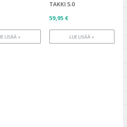
TAKKI 5.0
59,95
€
UE LISÄÄ »
LUE LISÄÄ »