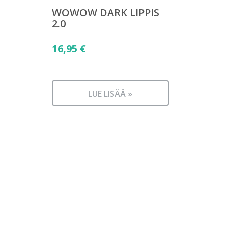
WOWOW DARK LIPPIS
2.0
16,95
€
LUE LISÄÄ »