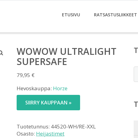
ETUSIVU
RATSASTUSLIIKKEET
WOWOW ULTRALIGHT
SUPERSAFE
E
79,95
€
Hevoskauppa:
Horze
SIIRRY KAUPPAAN »
Tuotetunnus:
44520-WH/RE-XXL
Osasto:
Heijastimet