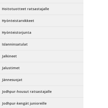
Hoitotuotteet ratsastajalle
Hyönteistarvikkeet
Hyönteistorjunta
Islanninsatulat
Jalkineet
Jalustimet
Jännesuojat
Jodhpur-housut ratsastajalle
Jodhpur-kengät junioreille