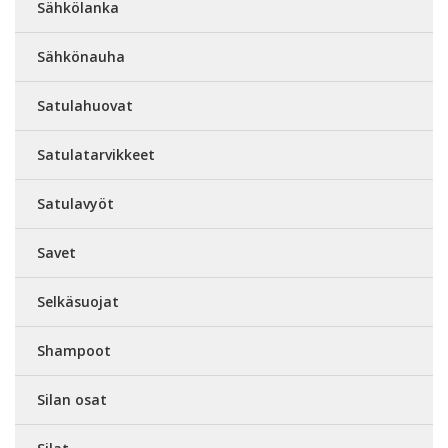
Sähkölanka
Sähkönauha
Satulahuovat
Satulatarvikkeet
Satulavyöt
Savet
Selkäsuojat
Shampoot
Silan osat