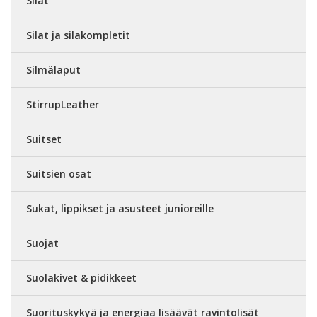
Silat
Silat ja silakompletit
Silmälaput
StirrupLeather
Suitset
Suitsien osat
Sukat, lippikset ja asusteet junioreille
Suojat
Suolakivet & pidikkeet
Suorituskykyä ja energiaa lisäävät ravintolisät