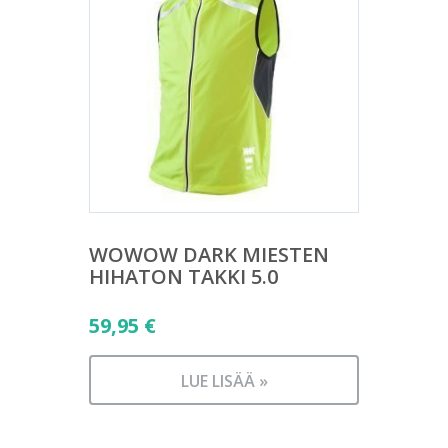
WOWOW DARK MIESTEN
HIHATON TAKKI 5.0
59,95
€
LUE LISÄÄ »