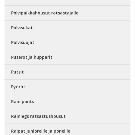
Polvipaikkahousut ratsastajalle
Polvisukat
Polvisuojat
Puserot ja hupparit
Putsit
Pyörät
Rain pants
Rainlegs ratsastushousut
Raipat junioreille ja poneille