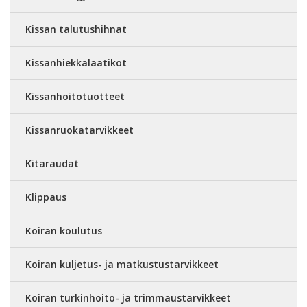
Kissan talutushihnat
Kissanhiekkalaatikot
Kissanhoitotuotteet
Kissanruokatarvikkeet
Kitaraudat
Klippaus
Koiran koulutus
Koiran kuljetus- ja matkustustarvikkeet
Koiran turkinhoito- ja trimmaustarvikkeet