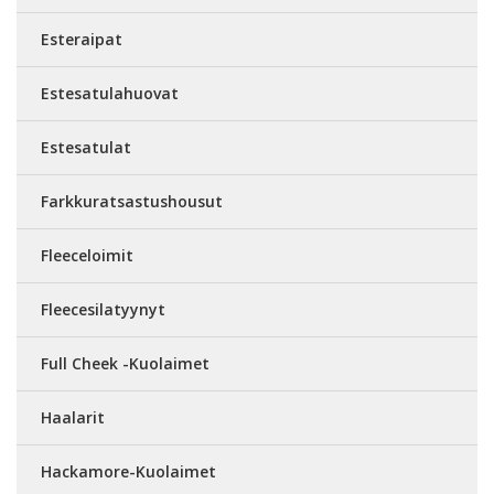
Esteraipat
Estesatulahuovat
Estesatulat
Farkkuratsastushousut
Fleeceloimit
Fleecesilatyynyt
Full Cheek -Kuolaimet
Haalarit
Hackamore-Kuolaimet