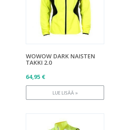
WOWOW DARK NAISTEN
TAKKI 2.0
64,95
€
LUE LISÄÄ »