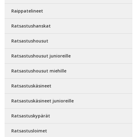
Raippatelineet
Ratsastushanskat
Ratsastushousut
Ratsastushousut junioreille
Ratsastushousut miehille
Ratsastuskäsineet
Ratsastuskäsineet junioreille
Ratsastuskypärät
Ratsastusloimet