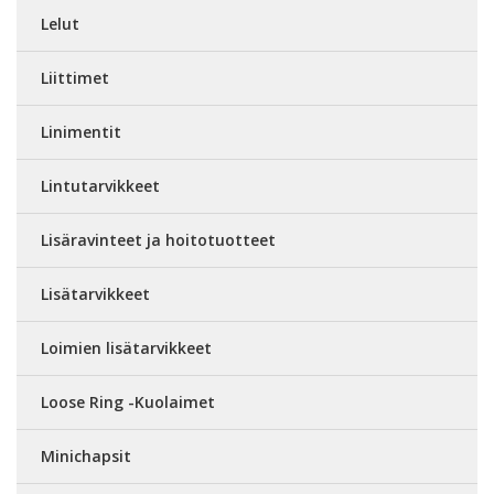
Lelut
Liittimet
Linimentit
Lintutarvikkeet
Lisäravinteet ja hoitotuotteet
Lisätarvikkeet
Loimien lisätarvikkeet
Loose Ring -Kuolaimet
Minichapsit