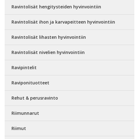
Ravintolisät hengitysteiden hyvinvointiin
Ravintolisät ihon ja karvapeitteen hyvinvointiin
Ravintolisät lihasten hyvinvointiin
Ravintolisät nivelien hyvinvointiin
Ravipintelit
Raviponituotteet
Rehut & perusravinto
Riimunnarut
Riimut