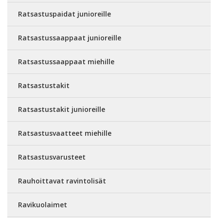
Ratsastuspaidat junioreille
Ratsastussaappaat junioreille
Ratsastussaappaat miehille
Ratsastustakit
Ratsastustakit junioreille
Ratsastusvaatteet miehille
Ratsastusvarusteet
Rauhoittavat ravintolisät
Ravikuolaimet