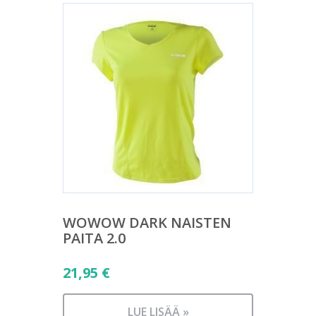
WOWOW DARK NAISTEN
PAITA 2.0
21,95
€
LUE LISÄÄ »