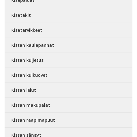
Kisapaidat
Kisatakit
Kisatarvikkeet
Kissan kaulapannat
Kissan kuljetus
Kissan kulkuovet
Kissan lelut
Kissan makupalat
Kissan raapimapuut
Kissan sängyt