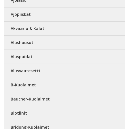
Ajolasit
Ajopiiskat
Akvaario & Kalat
Alushousut
Aluspaidat
Alusvaatesetti
B-Kuolaimet
Baucher-Kuolaimet
Biotiinit
Bridong-Kuolaimet