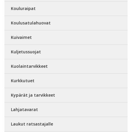
Kouluraipat
Koulusatulahuovat
Kuivaimet
Kuljetussuojat
Kuolaintarvikkeet
Kurkkutuet
Kypärät ja tarvikkeet
Lahjatavarat
Laukut ratsastajalle