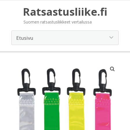
Ratsastusliike.fi
Suomen ratsastusliikkeet vertailussa