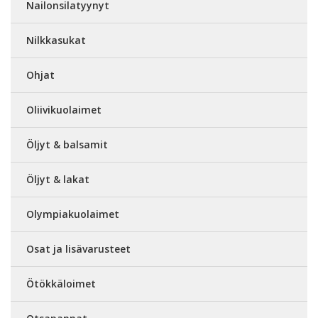
Nailonsilatyynyt
Nilkkasukat
Ohjat
Oliivikuolaimet
Öljyt & balsamit
Öljyt & lakat
Olympiakuolaimet
Osat ja lisävarusteet
Ötökkäloimet