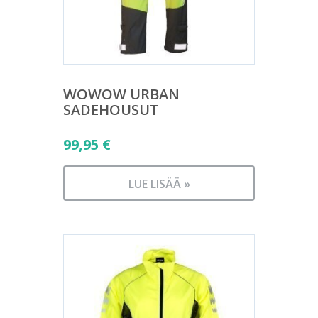
WOWOW URBAN
SADEHOUSUT
99,95
€
LUE LISÄÄ »