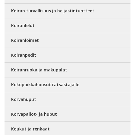
Koiran turvallisuus ja heijastintuotteet
Koiranlelut
Koiranloimet
Koiranpedit
Koiranruoka ja makupalat
Kokopaikkahousut ratsastajalle
Korvahuput
Korvapallot- ja huput
Koukut ja renkaat