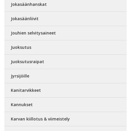
Jokasäänhanskat
Jokasäänliivit
Jouhien selvitysaineet
Juoksutus
Juoksutusraipat
Jyrsijöille
Kanitarvikkeet
Kannukset
Karvan kiillotus & viimeistely