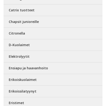
Catrix tuotteet
Chapsit junioreille
Citronella
D-Kuolaimet
Elektrolyytit
Ensiapu ja haavanhoito
Erikoiskuolaimet
Erikoissilatyynyt
Eristimet