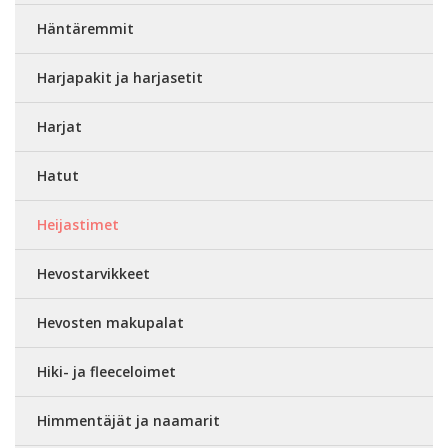
Häntäremmit
Harjapakit ja harjasetit
Harjat
Hatut
Heijastimet
Hevostarvikkeet
Hevosten makupalat
Hiki- ja fleeceloimet
Himmentäjät ja naamarit